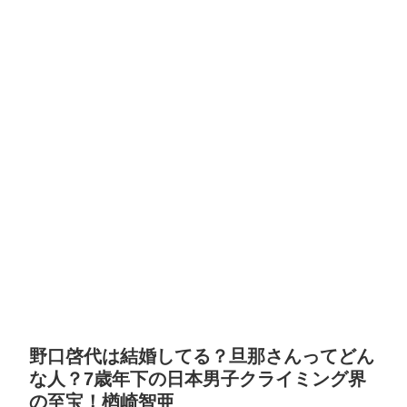
野口啓代は結婚してる？旦那さんってどん
な人？7歳年下の日本男子クライミング界
の至宝！楢崎智亜