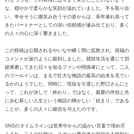
な、穏やかで柔らかな笑顔が溢れていました。手を取り合
い、幸せそうに微笑み合うその姿からは、長年連れ添って
きたパートナーとしての深い信頼感が滲み出ており、多く
の人々の心に深く響きました。
この投稿は公開されるやいなや瞬く間に拡散され、祝福の
コメントが波のように殺到しました。競技生活を通じて切
磋琢磨してきた日々を知るファンや関係者にとって、二人
のゴールインは、まるで壮大な物語の最高の結末を見てい
るかのようでした。同時に、現役を引退した野口さんにと
って、これが決して「終わり」ではなく、最愛の伴侶と共
に歩む新しい人生という物語の輝かしい「始まり」である
ことが、多くの人々に確信を与えたのです。
SNSのタイムラインは世界中からの温かい言葉で埋め尽