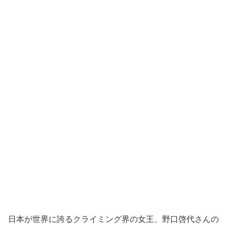
日本が世界に誇るクライミング界の女王、野口啓代さんの