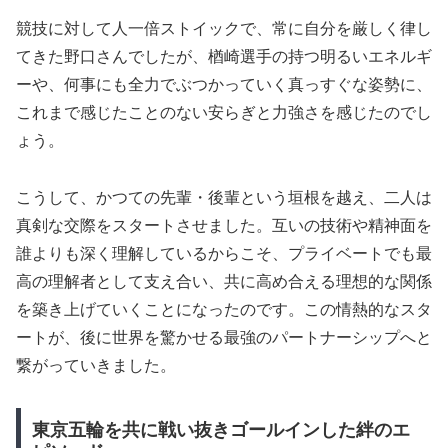
競技に対して人一倍ストイックで、常に自分を厳しく律し
てきた野口さんでしたが、楢崎選手の持つ明るいエネルギ
ーや、何事にも全力でぶつかっていく真っすぐな姿勢に、
これまで感じたことのない安らぎと力強さを感じたのでし
ょう。
こうして、かつての先輩・後輩という垣根を越え、二人は
真剣な交際をスタートさせました。互いの技術や精神面を
誰よりも深く理解しているからこそ、プライベートでも最
高の理解者として支え合い、共に高め合える理想的な関係
を築き上げていくことになったのです。この情熱的なスタ
ートが、後に世界を驚かせる最強のパートナーシップへと
繋がっていきました。
東京五輪を共に戦い抜きゴールインした絆のエ