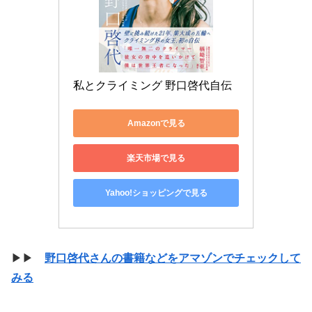
私とクライミング 野口啓代自伝
Amazonで見る
楽天市場で見る
Yahoo!ショッピングで見る
▶▶
野口啓代さんの書籍などをアマゾンでチェックして
みる