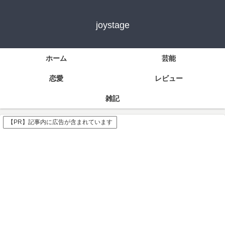
joystage
ホーム
芸能
恋愛
レビュー
雑記
【PR】記事内に広告が含まれています