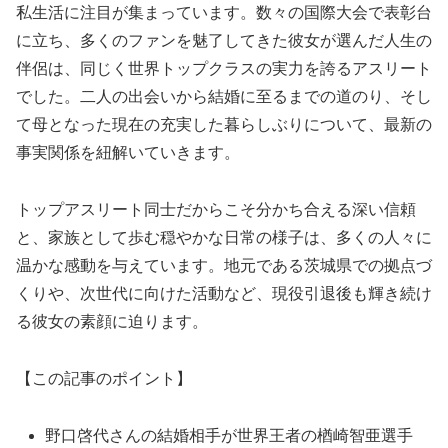
私生活に注目が集まっています。数々の国際大会で表彰台
に立ち、多くのファンを魅了してきた彼女が選んだ人生の
伴侶は、同じく世界トップクラスの実力を誇るアスリート
でした。二人の出会いから結婚に至るまでの道のり、そし
て母となった現在の充実した暮らしぶりについて、最新の
事実関係を紐解いていきます。
トップアスリート同士だからこそ分かち合える深い信頼
と、家族として歩む穏やかな日常の様子は、多くの人々に
温かな感動を与えています。地元である茨城県での拠点づ
くりや、次世代に向けた活動など、現役引退後も輝き続け
る彼女の素顔に迫ります。
【この記事のポイント】
野口啓代さんの結婚相手が世界王者の楢崎智亜選手