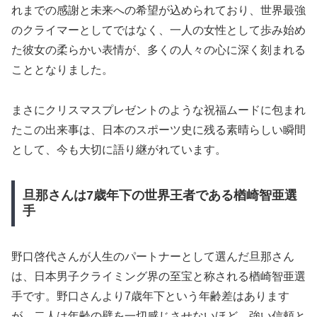
れまでの感謝と未来への希望が込められており、世界最強
のクライマーとしてではなく、一人の女性として歩み始め
た彼女の柔らかい表情が、多くの人々の心に深く刻まれる
こととなりました。
まさにクリスマスプレゼントのような祝福ムードに包まれ
たこの出来事は、日本のスポーツ史に残る素晴らしい瞬間
として、今も大切に語り継がれています。
旦那さんは7歳年下の世界王者である楢崎智亜選
手
野口啓代さんが人生のパートナーとして選んだ旦那さん
は、日本男子クライミング界の至宝と称される楢崎智亜選
手です。野口さんより7歳年下という年齢差はあります
が、二人は年齢の壁を一切感じさせないほど、強い信頼と