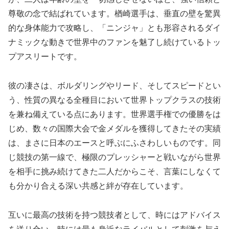
尊敬の念で結ばれています。楢崎選手は、垂直の壁を驚異
的な身体能力で攻略し、「ニンジャ」とも形容されるダイ
ナミックな動きで世界中のファンを魅了し続けているトッ
プアスリートです。
彼の凄さは、ボルダリングやリード、そしてスピードとい
う、性質の異なる全種目において世界トップクラスの技術
を兼ね備えている点にあります。世界選手権での優勝をは
じめ、数々の国際大会で金メダルを獲得してきたその実績
は、まさに日本のエースと呼ぶにふさわしいものです。同
じ競技の第一線で、極限のプレッシャーと戦いながら世界
を相手に挑み続けてきた二人だからこそ、言葉にしなくて
も分かり合える深い共感と絆が存在しています。
互いに最高の技術を持つ競技者として、時にはアドバイス