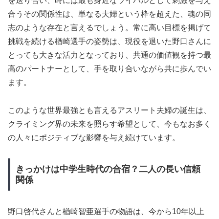
を送り合い、時には最も身近なライバルとして刺激を与え
合うその関係性は、単なる夫婦という枠を超えた、魂の同
志のような存在と言えるでしょう。常に高い目標を掲げて
挑戦を続ける楢崎選手の姿勢は、現役を退いた野口さんに
とっても大きな活力となっており、共通の価値観を持つ最
高のパートナーとして、手を取り合いながら共に歩んでい
ます。
このような世界最強とも言えるアスリート夫婦の誕生は、
クライミング界の未来を照らす希望として、今もなお多く
の人々にポジティブな影響を与え続けています。
きっかけは中学生時代の合宿？二人の長い信頼
関係
野口啓代さんと楢崎智亜選手の物語は、今から10年以上