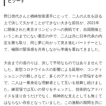
ピソード
野口啓代さんと楢崎智亜選手にとって、二人の人生を語る
上で決して欠かすことができない大きな節目が、2021年
に開催された東京オリンピックへの挑戦です。自国開催と
いうこれまでにない重圧の中で、二人は共に日本代表の内
定を勝ち取り、同じ夢に向かって突き進むパートナーとし
て、極限の緊張感を共有しながら準備を重ねてきました。
大会までの道のりは、決して平坦なものではありませんで
した。新型コロナウイルスの影響による延期や、コンディ
ショニングの難しさなど、多くのアスリートが苦悩する中
で、二人は一番身近な理解者として互いを鼓舞し続けまし
た。練習場では互いの登りをチェックし、技術的なアドバ
イスを送り合うだけでなく、精神的な支えとしても無くて
はならない存在となっていました。この激動の期間を共に