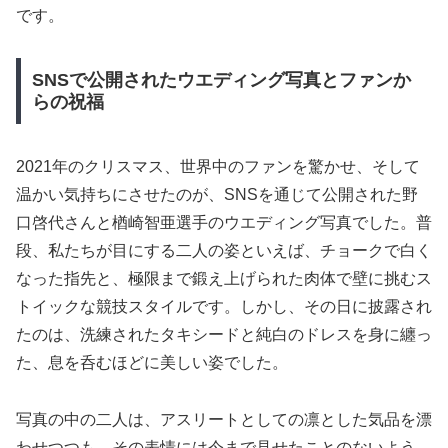
です。
SNSで公開されたウエディング写真とファンか
らの祝福
2021年のクリスマス、世界中のファンを驚かせ、そして
温かい気持ちにさせたのが、SNSを通じて公開された野
口啓代さんと楢崎智亜選手のウエディング写真でした。普
段、私たちが目にする二人の姿といえば、チョークで白く
なった指先と、極限まで鍛え上げられた肉体で壁に挑むス
トイックな競技スタイルです。しかし、その日に披露され
たのは、洗練されたタキシードと純白のドレスを身に纏っ
た、息を呑むほどに美しい姿でした。
写真の中の二人は、アスリートとしての凛とした気品を漂
わせつつも、その表情には今まで見せたことのないよう