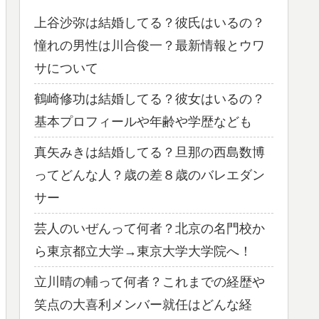
上谷沙弥は結婚してる？彼氏はいるの？
憧れの男性は川合俊一？最新情報とウワ
サについて
鶴崎修功は結婚してる？彼女はいるの？
基本プロフィールや年齢や学歴なども
真矢みきは結婚してる？旦那の西島数博
ってどんな人？歳の差８歳のバレエダン
サー
芸人のいぜんって何者？北京の名門校か
ら東京都立大学→東京大学大学院へ！
立川晴の輔って何者？これまでの経歴や
笑点の大喜利メンバー就任はどんな経