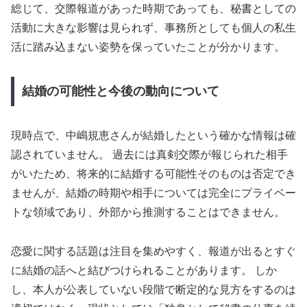
総じて、交際報道があった時期であっても、秘書としての
活動に大きな影響は見られず、事務所としても個人の私生
活に踏み込まない姿勢を保っていたことが分かります。
結婚の可能性と今後の動向について
現時点で、中嶋規恵さんが結婚したという確かな情報は確
認されていません。 過去には真剣交際が報じられた相手
がいたため、将来的に結婚する可能性そのものは否定でき
ませんが、結婚の時期や相手については完全にプライベー
トな領域であり、外部から推測することはできません。
恋愛に関する話題は注目を集めやすく、報道が出るとすぐ
に結婚の話へと結びつけられることがあります。 しか
し、本人が公表していない段階で断定的な見方をするのは