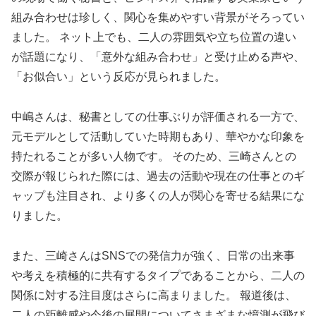
組み合わせは珍しく、関心を集めやすい背景がそろってい
ました。 ネット上でも、二人の雰囲気や立ち位置の違い
が話題になり、「意外な組み合わせ」と受け止める声や、
「お似合い」という反応が見られました。
中嶋さんは、秘書としての仕事ぶりが評価される一方で、
元モデルとして活動していた時期もあり、華やかな印象を
持たれることが多い人物です。 そのため、三崎さんとの
交際が報じられた際には、過去の活動や現在の仕事とのギ
ャップも注目され、より多くの人が関心を寄せる結果にな
りました。
また、三崎さんはSNSでの発信力が強く、日常の出来事
や考えを積極的に共有するタイプであることから、二人の
関係に対する注目度はさらに高まりました。 報道後は、
二人の距離感や今後の展開についてさまざまな憶測が飛び