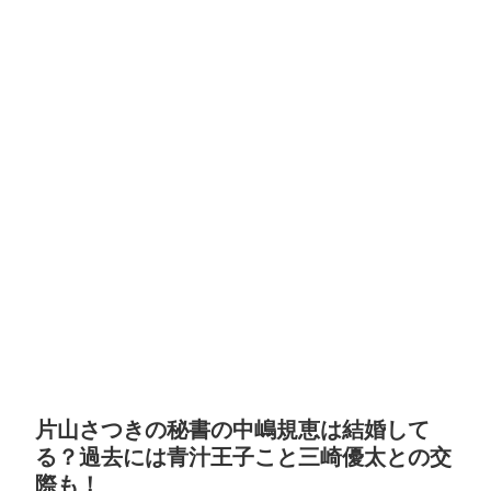
片山さつきの秘書の中嶋規恵は結婚して
る？過去には青汁王子こと三崎優太との交
際も！