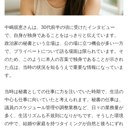
中嶋規恵さんは、30代前半の頃に受けたインタビュー
で、自身が独身であることをはっきりと伝えています。
政治家の秘書という立場は、公の場に立つ機会が多い一方
で、プライベートについて語る場面は限られています。そ
のため、このように本人の言葉で独身であることが示され
た点は、当時の状況を知るうえで重要な情報になっていま
す。
当時は秘書としての仕事に力を注いでいた時期で、生活の
中心も仕事に向いていたと考えられます。秘書の仕事は、
議員のスケジュール管理や調整業務など、日々の業務量が
多く、生活リズムも不規則になりがちです。そうした環境
の中で、結婚や家庭を持つタイミングが自然と後ろにずれ