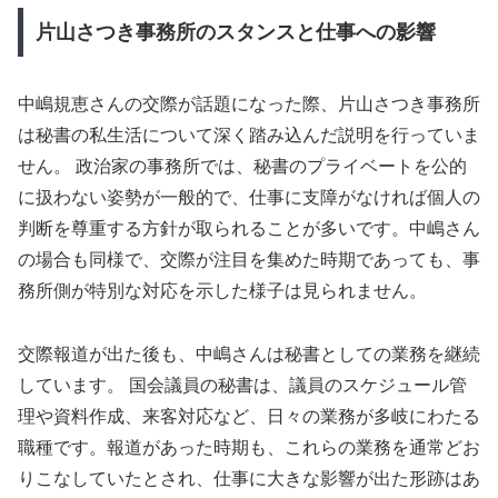
片山さつき事務所のスタンスと仕事への影響
中嶋規恵さんの交際が話題になった際、片山さつき事務所
は秘書の私生活について深く踏み込んだ説明を行っていま
せん。 政治家の事務所では、秘書のプライベートを公的
に扱わない姿勢が一般的で、仕事に支障がなければ個人の
判断を尊重する方針が取られることが多いです。中嶋さん
の場合も同様で、交際が注目を集めた時期であっても、事
務所側が特別な対応を示した様子は見られません。
交際報道が出た後も、中嶋さんは秘書としての業務を継続
しています。 国会議員の秘書は、議員のスケジュール管
理や資料作成、来客対応など、日々の業務が多岐にわたる
職種です。報道があった時期も、これらの業務を通常どお
りこなしていたとされ、仕事に大きな影響が出た形跡はあ