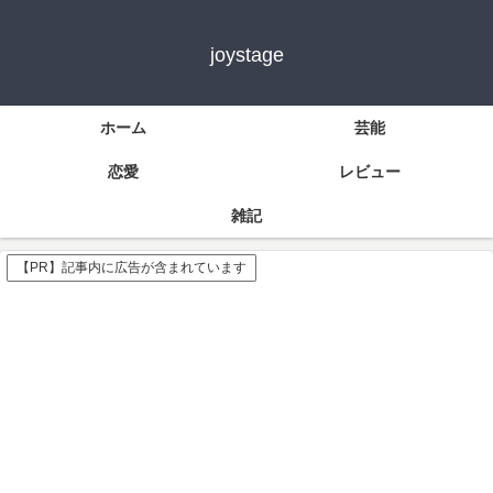
joystage
ホーム
芸能
恋愛
レビュー
雑記
【PR】記事内に広告が含まれています