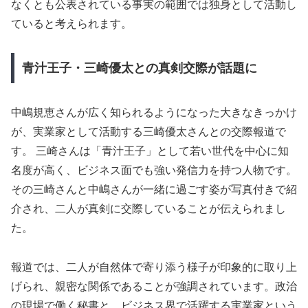
なくとも公表されている事実の範囲では独身として活動し
ていると考えられます。
青汁王子・三崎優太との真剣交際が話題に
中嶋規恵さんが広く知られるようになった大きなきっかけ
が、実業家として活動する三崎優太さんとの交際報道で
す。 三崎さんは「青汁王子」として若い世代を中心に知
名度が高く、ビジネス面でも強い発信力を持つ人物です。
その三崎さんと中嶋さんが一緒に過ごす姿が写真付きで紹
介され、二人が真剣に交際していることが伝えられまし
た。
報道では、二人が自然体で寄り添う様子が印象的に取り上
げられ、親密な関係であることが強調されています。政治
の現場で働く秘書と、ビジネス界で活躍する実業家という