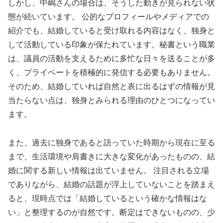
しかし、中嶋さんの場合は、そうした動きが見られない状
態が続いています。 公的なプロフィールやメディアでの
紹介でも、結婚していると受け取れる内容はなく、独身と
して活動している印象が保たれています。秘書という職業
は、議員の活動を支えるために多忙な日々を送ることが多
く、プライベートを積極的に発信する必要もありません。
そのため、結婚していれば自然と表に出るはずの情報が見
当たらない点は、独身とみられる理由のひとつになってい
ます。
また、過去に独身であると語っていた時期から現在に至る
まで、生活環境や肩書きに大きな変化があったものの、結
婚に関する新しい情報は出ていません。 注目される立場
でありながら、結婚の話題が浮上していないことを踏まえ
ると、現時点では「結婚しているという確かな情報はな
い」と整理するのが自然です。断定はできないものの、少