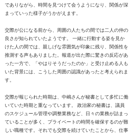
でありながら、時間を見つけて会うようになり、関係が深
まっていった様子がうかがえます。
交際が公になる前から、周囲の人たちの間では二人の仲の
良さが知られていたようです。 一緒に行動する姿を見か
けた人の間では、親しげな雰囲気が印象に残り、関係性を
推測する声もありました。報道が出た際に驚きの反応があ
った一方で、「やはりそうだったのか」と受け止める人も
いた背景には、こうした周囲の認識があったと考えられま
す。
交際が報じられた時期は、中嶋さんが秘書として多忙に働
いていた時期と重なっています。 政治家の秘書は、議員
のスケジュール管理や調整業務など、日々の業務が詰まっ
ていることが多く、プライベートの時間を確保するのが難
しい職種です。それでも交際を続けていたことから、仕事