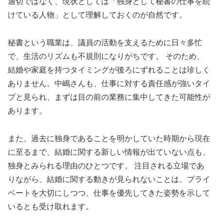
適切ではなく、現状としては「独身として秘書の仕事を続
けている人物」として理解しておくのが自然です。
秘書という職業は、議員の活動を支えるために日々多忙
で、生活のリズムも不規則になりがちです。 そのため、
結婚や家庭を持つタイミングが後ろにずれることは珍しく
ありません。中嶋さんも、仕事に対する責任感が強いタイ
プと見られ、まずは目の前の業務に集中してきた可能性が
あります。
また、過去に独身であることを明かしていた時期から現在
に至るまで、結婚に関する新しい情報が出ていない点も、
独身とみられる理由のひとつです。 注目される立場であ
りながら、結婚に関する動きが見られないことは、プライ
ベートを大切にしつつ、仕事を優先してきた姿勢を示して
いるとも受け取れます。