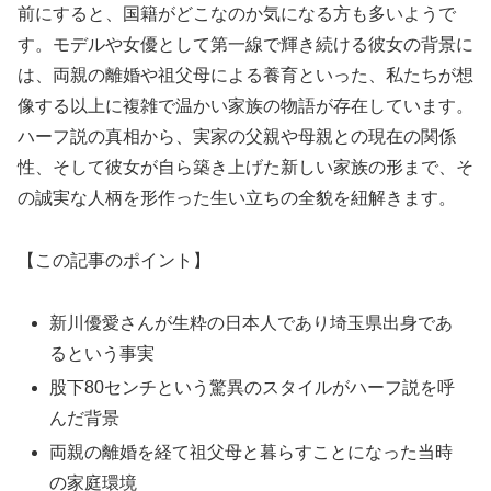
前にすると、国籍がどこなのか気になる方も多いようで
す。モデルや女優として第一線で輝き続ける彼女の背景に
は、両親の離婚や祖父母による養育といった、私たちが想
像する以上に複雑で温かい家族の物語が存在しています。
ハーフ説の真相から、実家の父親や母親との現在の関係
性、そして彼女が自ら築き上げた新しい家族の形まで、そ
の誠実な人柄を形作った生い立ちの全貌を紐解きます。
【この記事のポイント】
新川優愛さんが生粋の日本人であり埼玉県出身であ
るという事実
股下80センチという驚異のスタイルがハーフ説を呼
んだ背景
両親の離婚を経て祖父母と暮らすことになった当時
の家庭環境