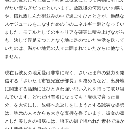
がたい安らぎだったといいます。放課後の何気ないお喋り
や、慣れ親しんだ街並みの中で過ごすひとときが、過酷な
スケジュールをこなすための心のエネルギー源となってい
ました。モデルとしてのキャリアを確実に積み上げながら
も、決して浮足立つことなく地に足のついた生活を送って
いたのは、温かい地元の人々に囲まれていたからに他なり
ません。
現在も彼女の地元愛は非常に深く、さいたま市の魅力を発
信する「さいたま市観光宣伝部長」を務めるなど、出身地
に関連する活動にはひときわ強い思い入れを持って取り組
んでいます。どれだけ有名になっても「岩槻で育った自
分」を大切にし、故郷へ恩返しをしようとする誠実な姿勢
は、地元の人々からも大きな支持を得ています。彼女の凛
とした美しさの根底には、埼玉の街で培われた素朴で温か