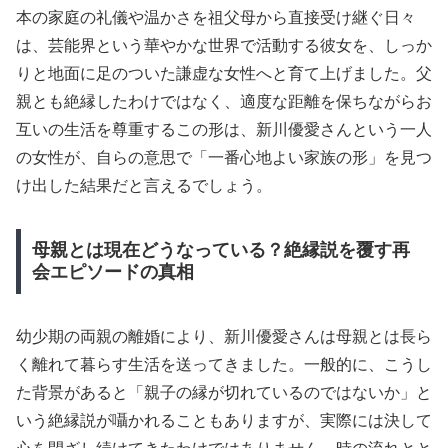
本の家庭の礼儀や温かさを祖父母から直接受け継ぐ日々
は、芸能界という華やかな世界で活動する彼女を、しっか
りと地面に足のついた謙虚な女性へと育て上げました。父
親とも絶縁したわけではなく、適度な距離を保ちながらお
互いの生活を尊重するこの形は、新川優愛さんという一人
の女性が、自らの意思で「一番心地よい家族の形」を見つ
け出した結果だと言えるでしょう。
母親とは現在どうなっている？絶縁説を覆す再
会エピソードの真相
幼少期の両親の離婚により、新川優愛さんは母親とは長ら
く離れて暮らす生活を送ってきました。一般的に、こうし
た背景があると「親子の縁が切れているのではないか」と
いう絶縁説が囁かれることもありますが、実際には決して