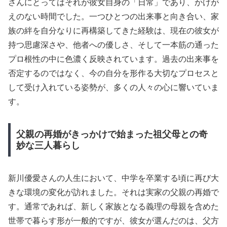
さんにとってはそれが彼女自身の「日常」であり、かけが
えのない時間でした。一つひとつの出来事と向き合い、家
族の絆を自分なりに再構築してきた経験は、現在の彼女が
持つ思慮深さや、他者への優しさ、そして一本筋の通った
プロ根性の中に色濃く反映されています。過去の出来事を
否定するのではなく、今の自分を形作る大切なプロセスと
して受け入れている姿勢が、多くの人々の心に響いていま
す。
父親の再婚がきっかけで始まった祖父母との奇
妙な三人暮らし
新川優愛さんの人生において、中学を卒業する頃に再び大
きな環境の変化が訪れました。それは実家の父親の再婚で
す。通常であれば、新しく家族となる義理の母親を含めた
世帯で暮らす形が一般的ですが、彼女が選んだのは、父方