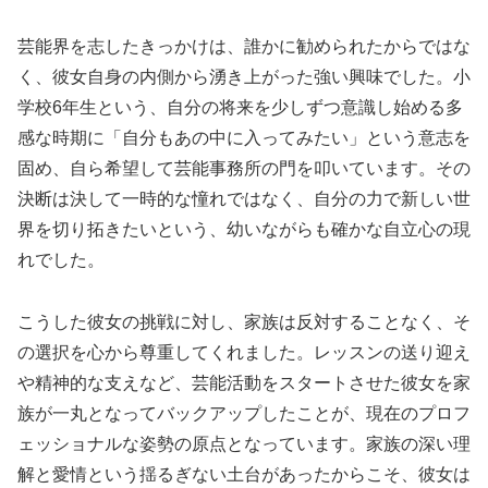
芸能界を志したきっかけは、誰かに勧められたからではな
く、彼女自身の内側から湧き上がった強い興味でした。小
学校6年生という、自分の将来を少しずつ意識し始める多
感な時期に「自分もあの中に入ってみたい」という意志を
固め、自ら希望して芸能事務所の門を叩いています。その
決断は決して一時的な憧れではなく、自分の力で新しい世
界を切り拓きたいという、幼いながらも確かな自立心の現
れでした。
こうした彼女の挑戦に対し、家族は反対することなく、そ
の選択を心から尊重してくれました。レッスンの送り迎え
や精神的な支えなど、芸能活動をスタートさせた彼女を家
族が一丸となってバックアップしたことが、現在のプロフ
ェッショナルな姿勢の原点となっています。家族の深い理
解と愛情という揺るぎない土台があったからこそ、彼女は