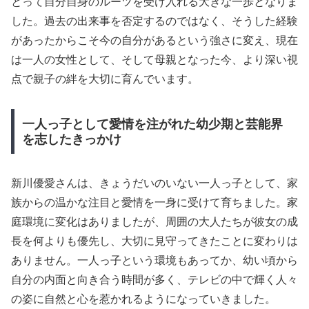
とって自分自身のルーツを受け入れる大きな一歩となりま
した。過去の出来事を否定するのではなく、そうした経験
があったからこそ今の自分があるという強さに変え、現在
は一人の女性として、そして母親となった今、より深い視
点で親子の絆を大切に育んでいます。
一人っ子として愛情を注がれた幼少期と芸能界
を志したきっかけ
新川優愛さんは、きょうだいのいない一人っ子として、家
族からの温かな注目と愛情を一身に受けて育ちました。家
庭環境に変化はありましたが、周囲の大人たちが彼女の成
長を何よりも優先し、大切に見守ってきたことに変わりは
ありません。一人っ子という環境もあってか、幼い頃から
自分の内面と向き合う時間が多く、テレビの中で輝く人々
の姿に自然と心を惹かれるようになっていきました。