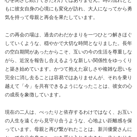
心を閉ざし続けてきたわけではありません。時の流れとと
もに彼女自身の心境にも変化が訪れ、大人になってから勇
気を持って母親と再会を果たしています。
この再会の場は、過去のわだかまりを一つひとつ解きほぐ
していくような、穏やかで大切な時間となりました。長年
の空白期間があったからこそ、互いの今の生活を尊重しな
がら、近況を報告し合えるような新しい関係性をゆっくり
と築き始めています。かつて抱えた寂しさや複雑な思いを
完全に消し去ることは容易ではありませんが、それを乗り
越えて「今」を共有できるようになったことは、彼女の心
の成長を象徴しています。
現在の二人は、べったりと依存するわけではなく、お互い
の人生を遠くから見守り合うような、心地よい距離感を保
っています。母親と再び繋がれたことは、新川優愛さんに