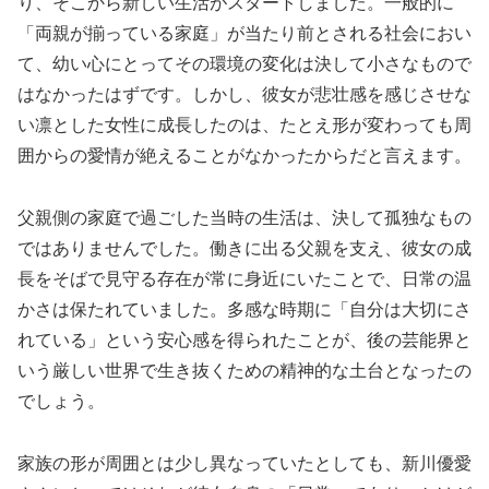
り、そこから新しい生活がスタートしました。一般的に
「両親が揃っている家庭」が当たり前とされる社会におい
て、幼い心にとってその環境の変化は決して小さなもので
はなかったはずです。しかし、彼女が悲壮感を感じさせな
い凛とした女性に成長したのは、たとえ形が変わっても周
囲からの愛情が絶えることがなかったからだと言えます。
父親側の家庭で過ごした当時の生活は、決して孤独なもの
ではありませんでした。働きに出る父親を支え、彼女の成
長をそばで見守る存在が常に身近にいたことで、日常の温
かさは保たれていました。多感な時期に「自分は大切にさ
れている」という安心感を得られたことが、後の芸能界と
いう厳しい世界で生き抜くための精神的な土台となったの
でしょう。
家族の形が周囲とは少し異なっていたとしても、新川優愛