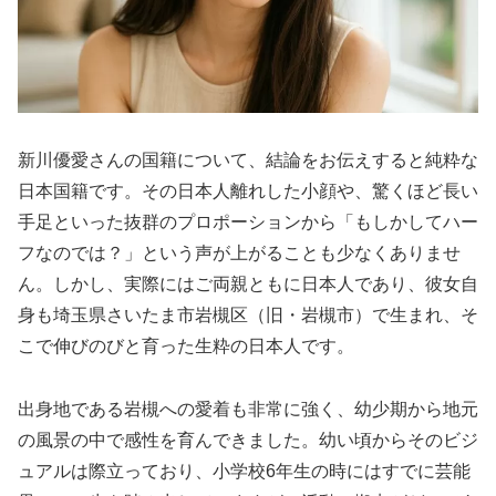
新川優愛さんの国籍について、結論をお伝えすると純粋な
日本国籍です。その日本人離れした小顔や、驚くほど長い
手足といった抜群のプロポーションから「もしかしてハー
フなのでは？」という声が上がることも少なくありませ
ん。しかし、実際にはご両親ともに日本人であり、彼女自
身も埼玉県さいたま市岩槻区（旧・岩槻市）で生まれ、そ
こで伸びのびと育った生粋の日本人です。
出身地である岩槻への愛着も非常に強く、幼少期から地元
の風景の中で感性を育んできました。幼い頃からそのビジ
ュアルは際立っており、小学校6年生の時にはすでに芸能