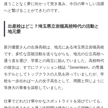
迷うことなく夢に向かって突き進み、今日の華々しい活躍
へと繋げることができたのです。
出産校はどこ？埼玉県立岩槻高校時代の活動と
地元愛
新川優愛さんの出身高校は、地元にある埼玉県立岩槻高校
です。多忙な芸能活動を送りながらも、地元の公立高校へ
通う道を選び、学業との両立に励んでいました。高校時代
の彼女は、すでにファッション雑誌『Seventeen』の専属
モデルとしてトップクラスの人気を誇っていましたが、学
校を一歩出れば一人の女子高生として、周囲と同じように
等身大の青春を謳歌していました。
仕事でどれだけ華やかなスポットライトを浴びていても、
地元の友人たちと過ごす時間は彼女にとって何物にも代え