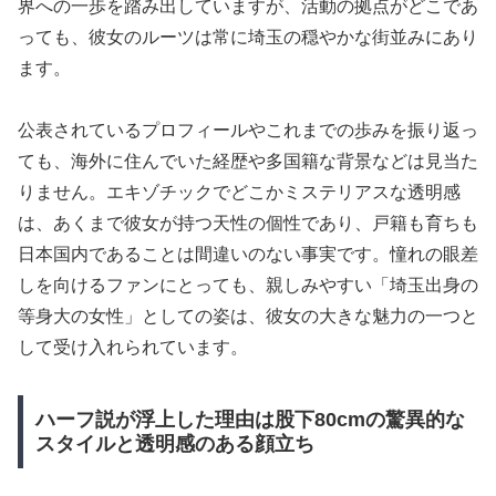
界への一歩を踏み出していますが、活動の拠点がどこであ
っても、彼女のルーツは常に埼玉の穏やかな街並みにあり
ます。
公表されているプロフィールやこれまでの歩みを振り返っ
ても、海外に住んでいた経歴や多国籍な背景などは見当た
りません。エキゾチックでどこかミステリアスな透明感
は、あくまで彼女が持つ天性の個性であり、戸籍も育ちも
日本国内であることは間違いのない事実です。憧れの眼差
しを向けるファンにとっても、親しみやすい「埼玉出身の
等身大の女性」としての姿は、彼女の大きな魅力の一つと
して受け入れられています。
ハーフ説が浮上した理由は股下80cmの驚異的な
スタイルと透明感のある顔立ち