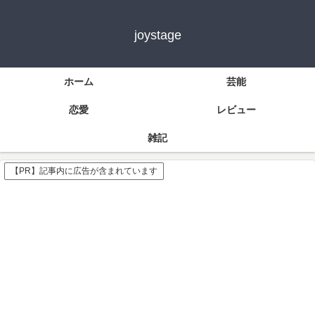
joystage
ホーム
芸能
恋愛
レビュー
雑記
【PR】記事内に広告が含まれています