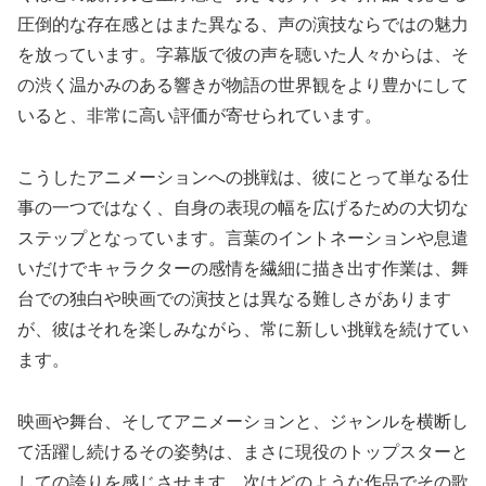
圧倒的な存在感とはまた異なる、声の演技ならではの魅力
を放っています。字幕版で彼の声を聴いた人々からは、そ
の渋く温かみのある響きが物語の世界観をより豊かにして
いると、非常に高い評価が寄せられています。
こうしたアニメーションへの挑戦は、彼にとって単なる仕
事の一つではなく、自身の表現の幅を広げるための大切な
ステップとなっています。言葉のイントネーションや息遣
いだけでキャラクターの感情を繊細に描き出す作業は、舞
台での独白や映画での演技とは異なる難しさがあります
が、彼はそれを楽しみながら、常に新しい挑戦を続けてい
ます。
映画や舞台、そしてアニメーションと、ジャンルを横断し
て活躍し続けるその姿勢は、まさに現役のトップスターと
しての誇りを感じさせます。次はどのような作品でその歌