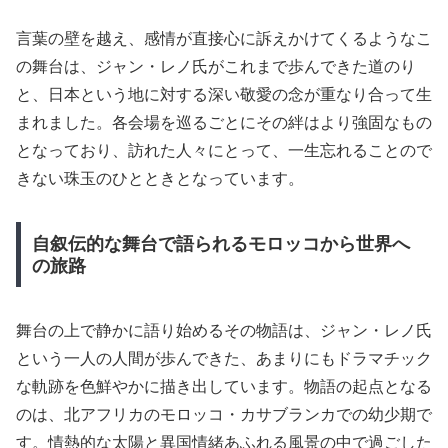
言葉の壁を越え、感情が直接心に訴えかけてくるようなこ
の舞台は、ジャン・レノ氏がこれまで歩んできた道のり
と、日本という地に対する深い敬愛の念が重なり合って生
まれました。各会場を巡るごとにその絆はより強固なもの
となっており、訪れた人々にとって、一生忘れることので
きない珠玉のひとときとなっています。
自叙伝的な舞台で語られるモロッコから世界へ
の旅路
舞台の上で静かに語り始めるその物語は、ジャン・レノ氏
という一人の人間が歩んできた、あまりにもドラマチック
な軌跡を色鮮やかに描き出しています。物語の起点となる
のは、北アフリカのモロッコ・カサブランカでの幼少期で
す。情熱的な太陽と異国情緒あふれる風景の中で過ごした