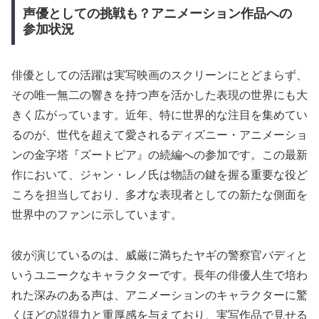
声優としての挑戦も？アニメーション作品への
参加状況
俳優としての活躍は実写映画のスクリーンにとどまらず、
その唯一無二の響きを持つ声を活かした表現の世界にも大
きく広がっています。近年、特に世界的な注目を集めてい
るのが、世代を超えて愛されるディズニー・アニメーショ
ンの金字塔『ズートピア』の続編への参加です。この最新
作において、ジャン・レノ氏は物語の鍵を握る重要な役ど
ころを担当しており、多才な表現者としての新たな側面を
世界中のファンに示しています。
彼が演じているのは、威厳に満ちたヤギの警察官バディと
いうユニークなキャラクターです。長年の俳優人生で培わ
れた深みのある声は、アニメーションのキャラクターに驚
くほどの説得力と重厚感を与えており、実写作品で見せる