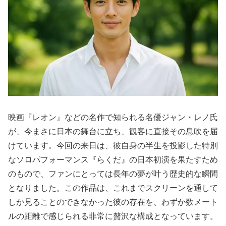
映画『レオン』などの名作で知られる名優ジャン・レノ氏
が、今まさに日本の舞台に立ち、観客に直接その息吹を届
けています。今回の来日は、彼自身の半生を投影した特別
なソロパフォーマンス『らくだ』の日本初演を果たすため
のもので、ファンにとっては長年の夢が叶う歴史的な瞬間
となりました。この作品は、これまでスクリーンを通して
しか見ることのできなかった彼の存在を、わずか数メート
ルの距離で感じられる非常に贅沢な構成となっています。