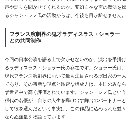
声や語りを聞かせてくれるのか。変幻自在な声の魔法を操
るジャン・レノ氏の活動からは、今後も目が離せません。
フランス演劇界の鬼才ラディスラス・ショラー
との共同制作
今回の日本公演を語る上で欠かせないのが、演出を手掛け
るラディスラス・ショラー氏の存在です。ショラー氏は、
現代フランス演劇界において最も注目される演出家の一人
であり、その斬新な視点と緻密な構成力は、本国のみなら
ず世界中で高く評価されています。ジャン・レノ氏という
稀代の名優が、自らの人生を曝け出す舞台のパートナーと
して彼を選んだという事実は、この作品に込められた並々
ならぬ熱量を物語っています。