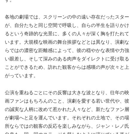
各地の劇場では、スクリーンの中の遠い存在だったスター
が、自分たちと同じ空間で呼吸し、自らの半生を語りかけ
るという奇跡的な光景に、多くの人々が深く胸を打たれて
います。大規模な映画の舞台挨拶などとは異なり、演劇な
らではの濃密な距離感によって、彼の穏やかな表情や力強
い眼差し、そして深みのある肉声をダイレクトに受け取る
ことができるため、訪れた観客からは感嘆の声が次々と上
がっています。
公演を重ねるごとにその反響は大きな波となり、往年の映
画ファンはもちろんのこと、演劇を愛する若い世代や、彼
の誠実な人柄に改めて惹かれた人々など、新たなファン層
が劇場へと足を運んでいます。それぞれの土地で、その場
所ならではの観客の反応を楽しみながら、ジャン・レノ氏