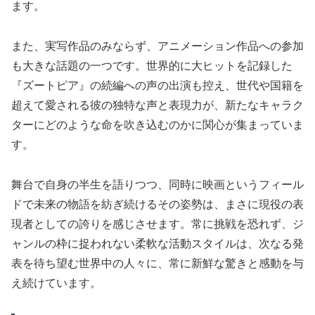
ます。
また、実写作品のみならず、アニメーション作品への参加
も大きな話題の一つです。世界的に大ヒットを記録した
『ズートピア』の続編への声の出演も控え、世代や国籍を
超えて愛される彼の独特な声と表現力が、新たなキャラク
ターにどのような命を吹き込むのかに関心が集まっていま
す。
舞台で自身の半生を語りつつ、同時に映画というフィール
ドで未来の物語を紡ぎ続けるその姿勢は、まさに現役の表
現者としての誇りを感じさせます。常に挑戦を恐れず、ジ
ャンルの枠に捉われない柔軟な活動スタイルは、次なる発
表を待ち望む世界中の人々に、常に新鮮な驚きと感動を与
え続けています。