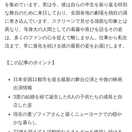
を集めています。実は今、彼は自らの半生を振り返る特別
な舞台のために来日しており、全国各地の劇場を熱狂の渦
に巻き込んでいます。スクリーンで見せる強面な印象とは
異なり、等身大の人間としての葛藤や喜びを語るその姿
は、多くのファンの心を捉えて離しません。仕事から私生
活まで、常に進化を続ける彼の最新の姿をお届けします。
【この記事のポイント】
日本全国11都市を巡る最新の舞台公演と今後の映画
出演情報
3度の結婚を経て誕生した6人の子供たちの成長と自
立した姿
現在の妻ゾフィアさんと築くニューヨークでの穏や
かな暮らし
77歳を迎えても活動的なエネルギーを維持し続ける