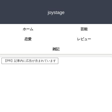
joystage
ホーム
芸能
恋愛
レビュー
雑記
【PR】記事内に広告が含まれています