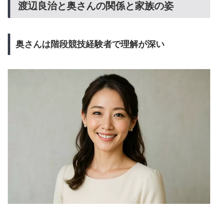
渡辺良治と奥さんの関係と家族の姿
奥さんは階段競技経験者で理解が深い