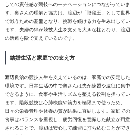
しての責任感が競技へのモチベーションにつながっていま
す。奥さんの理解と協力は、渡辺が「階段王」として世界
で戦うための基盤となり、挑戦を続ける力を生み出してい
ます。夫婦の絆が競技人生を支える大きな柱となり、渡辺
の活躍を陰で支えているのです。
結婚生活と家庭での支え方
渡辺良治の競技人生を支えているのは、家庭での安定した
環境です。日常生活の中で奥さんは夫が練習や遠征に集中
できるように、食事や生活リズムを整える役割を担ってい
ます。階段競技は心肺機能や筋力を極限まで使うため、
日々の栄養管理や休養の質が結果に直結します。家庭での
食事はバランスを重視し、疲労回復を意識した献立が用意
されることで、渡辺は安心して練習に打ち込むことができ