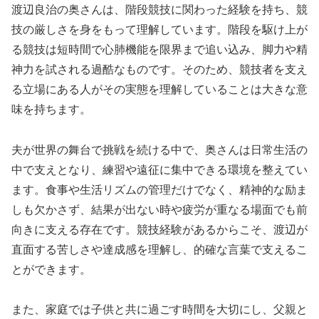
渡辺良治の奥さんは、階段競技に関わった経験を持ち、競
技の厳しさを身をもって理解しています。階段を駆け上が
る競技は短時間で心肺機能を限界まで追い込み、脚力や精
神力を試される過酷なものです。そのため、競技者を支え
る立場にある人がその実態を理解していることは大きな意
味を持ちます。
夫が世界の舞台で挑戦を続ける中で、奥さんは日常生活の
中で支えとなり、練習や遠征に集中できる環境を整えてい
ます。食事や生活リズムの管理だけでなく、精神的な励ま
しも欠かさず、結果が出ない時や疲労が重なる場面でも前
向きに支える存在です。競技経験があるからこそ、渡辺が
直面する苦しさや達成感を理解し、的確な言葉で支えるこ
とができます。
また、家庭では子供と共に過ごす時間を大切にし、父親と