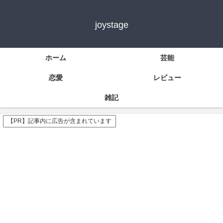
joystage
ホーム
芸能
恋愛
レビュー
雑記
【PR】記事内に広告が含まれています