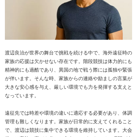
渡辺良治が世界の舞台で挑戦を続ける中で、海外遠征時の
家族の応援は欠かせない存在です。階段競技は体力的にも
精神的にも過酷であり、異国の地で戦う際には孤独や緊張
が伴います。そんな時、家族からの連絡や励ましの言葉が
大きな安心感を与え、厳しい環境でも力を発揮する支えと
なっています。
遠征先では時差や環境の違いに適応する必要があり、体調
管理も難しくなります。家族が日常的に支えてくれること
で、渡辺は競技に集中できる環境を維持しています。大会