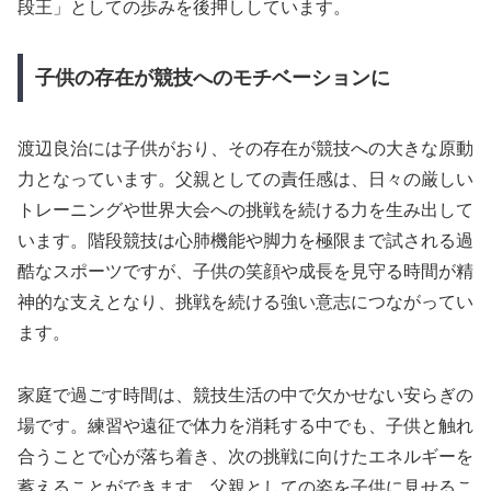
段王」としての歩みを後押ししています。
子供の存在が競技へのモチベーションに
渡辺良治には子供がおり、その存在が競技への大きな原動
力となっています。父親としての責任感は、日々の厳しい
トレーニングや世界大会への挑戦を続ける力を生み出して
います。階段競技は心肺機能や脚力を極限まで試される過
酷なスポーツですが、子供の笑顔や成長を見守る時間が精
神的な支えとなり、挑戦を続ける強い意志につながってい
ます。
家庭で過ごす時間は、競技生活の中で欠かせない安らぎの
場です。練習や遠征で体力を消耗する中でも、子供と触れ
合うことで心が落ち着き、次の挑戦に向けたエネルギーを
蓄えることができます。父親としての姿を子供に見せるこ