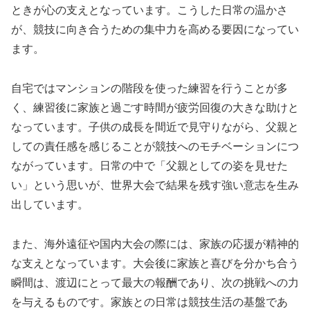
ときが心の支えとなっています。こうした日常の温かさ
が、競技に向き合うための集中力を高める要因になってい
ます。
自宅ではマンションの階段を使った練習を行うことが多
く、練習後に家族と過ごす時間が疲労回復の大きな助けと
なっています。子供の成長を間近で見守りながら、父親と
しての責任感を感じることが競技へのモチベーションにつ
ながっています。日常の中で「父親としての姿を見せた
い」という思いが、世界大会で結果を残す強い意志を生み
出しています。
また、海外遠征や国内大会の際には、家族の応援が精神的
な支えとなっています。大会後に家族と喜びを分かち合う
瞬間は、渡辺にとって最大の報酬であり、次の挑戦への力
を与えるものです。家族との日常は競技生活の基盤であ