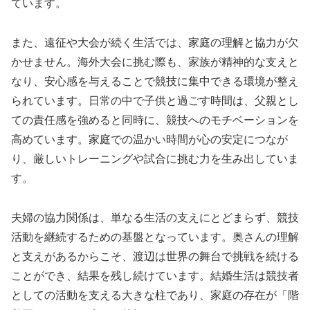
ています。
また、遠征や大会が続く生活では、家庭の理解と協力が欠
かせません。海外大会に挑む際も、家族が精神的な支えと
なり、安心感を与えることで競技に集中できる環境が整え
られています。日常の中で子供と過ごす時間は、父親とし
ての責任感を強めると同時に、競技へのモチベーションを
高めています。家庭での温かい時間が心の安定につなが
り、厳しいトレーニングや試合に挑む力を生み出していま
す。
夫婦の協力関係は、単なる生活の支えにとどまらず、競技
活動を継続するための基盤となっています。奥さんの理解
と支えがあるからこそ、渡辺は世界の舞台で挑戦を続ける
ことができ、結果を残し続けています。結婚生活は競技者
としての活動を支える大きな柱であり、家庭の存在が「階