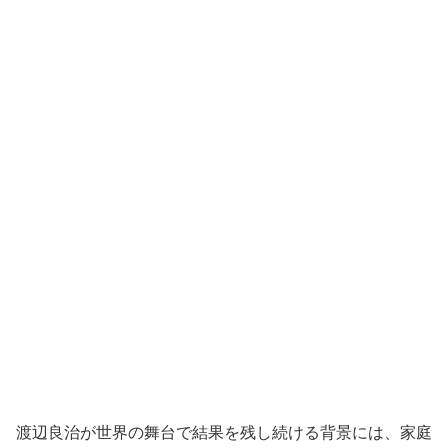
渡辺良治が世界の舞台で結果を残し続ける背景には、家庭