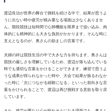
渡辺良治が世界の舞台で挑戦を続ける中で、結果が思うよ
うに出ない時や疲労が積み重なる場面は少なくありませ
ん。階段競技は短時間で心肺機能を限界まで追い込み、肉
体的にも精神的にも大きな負担がかかります。そんな時に
支えとなるのが、奥さんの励ましの言葉です。
夫婦の絆は競技生活の中で大きな力を持ちます。奥さんは
競技の厳しさを理解しているため、渡辺が落ち込んでいる
時でも適切な言葉をかけることができます。練習で思うよ
うな成果が得られなかった時や、大会で結果が振るわなか
った時に「次につながる経験になる」といった前向きな言
葉をかけられることで、渡辺は再び挑戦する意欲を取り戻
しています。
また、疲労が重なり心が折れそうになる場面でも、奥さん