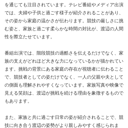
を通じても注目されています。テレビ番組やメディア出演
では、夫婦や子供と過ごす様子が紹介されることがあり、
その姿から家庭の温かさが伝わります。競技の厳しさに挑
む姿と、家族と過ごす柔らかな時間の対比が、渡辺の人間
性を際立たせています。
番組出演では、階段競技の過酷さを伝えるだけでなく、家
族の支えがどれほど大きな力になっているかが描かれてい
ます。挑戦の背景にある家庭の存在が視聴者に伝わること
で、競技者としての姿だけでなく、一人の父親や夫として
の側面も理解されやすくなっています。家族写真や映像で
見える笑顔は、渡辺が挑戦を続ける理由を象徴するもので
もあります。
また、家族と共に過ごす日常の姿が紹介されることで、競
技に向き合う渡辺の姿勢がより親しみやすく感じられま