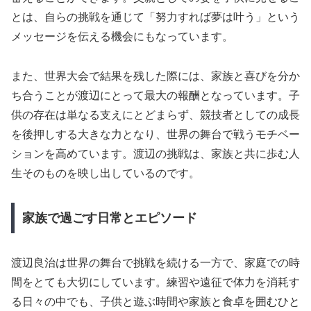
とは、自らの挑戦を通じて「努力すれば夢は叶う」という
メッセージを伝える機会にもなっています。
また、世界大会で結果を残した際には、家族と喜びを分か
ち合うことが渡辺にとって最大の報酬となっています。子
供の存在は単なる支えにとどまらず、競技者としての成長
を後押しする大きな力となり、世界の舞台で戦うモチベー
ションを高めています。渡辺の挑戦は、家族と共に歩む人
生そのものを映し出しているのです。
家族で過ごす日常とエピソード
渡辺良治は世界の舞台で挑戦を続ける一方で、家庭での時
間をとても大切にしています。練習や遠征で体力を消耗す
る日々の中でも、子供と遊ぶ時間や家族と食卓を囲むひと