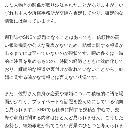
まな人物との関係が取り沙汰されたことがありますが、い
ずれも本人や所属事務所が交際を否定しており、確定的な
情報には至っていません。
週刊誌やSNSで話題になることはあっても、信頼性の高
い報道機関や公式な発表がないため、結婚に関する報道が
出るまでには至っていないのが現状です。噂の多くは一時
的に注目を集めるものの、時間の経過とともに沈静化して
おり、継続的な報道や裏付けが取れていないことから、結
婚に関する確かな情報とは言えない状況です。
また、佐野さん自身が恋愛や結婚について積極的に語る場
面が少なく、プライベートな話題を控えめにしている傾向
も見られます。SNSでも仕事に関する投稿が中心で、交
際や家庭に関する内容はほとんど見られません。こうした
姿勢も、結婚報道が出てこない背景のひとつと考えられま