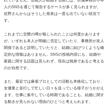
れていません。芸能人が結婚する際には、所属事務所や本
人のSNSを通じて報告するケースが多く見られますが、
佐野さんからはそうした発表は一度も出ていない状況で
す。
これまでに交際の噂が報じられたことは何度かあります
が、いずれも本人が明確に否定していたり、事務所が友人
関係であると説明していたりと、結婚に結びつくような確
定的な情報はありません。SNSの投稿内容にも、結婚や
家庭に関する話題は見られず、現在は独身であると考える
のが自然です。
また、最近では麻雀プロとしての活動も本格化しており、
女優業と並行して忙しい日々を送っている様子がうかがえ
ます。仕事に集中している時期であることも、結婚に関す
る動きが見られない理由のひとつと考えられます。