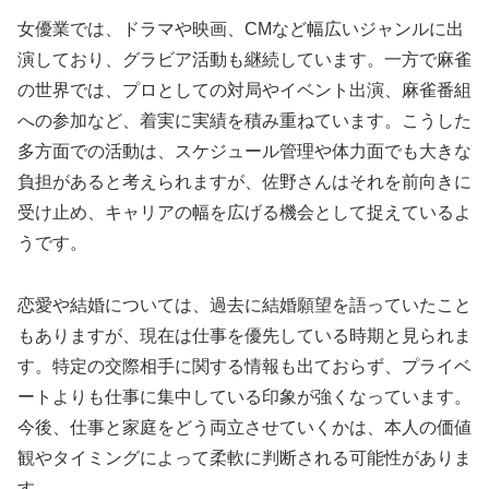
女優業では、ドラマや映画、CMなど幅広いジャンルに出
演しており、グラビア活動も継続しています。一方で麻雀
の世界では、プロとしての対局やイベント出演、麻雀番組
への参加など、着実に実績を積み重ねています。こうした
多方面での活動は、スケジュール管理や体力面でも大きな
負担があると考えられますが、佐野さんはそれを前向きに
受け止め、キャリアの幅を広げる機会として捉えているよ
うです。
恋愛や結婚については、過去に結婚願望を語っていたこと
もありますが、現在は仕事を優先している時期と見られま
す。特定の交際相手に関する情報も出ておらず、プライベ
ートよりも仕事に集中している印象が強くなっています。
今後、仕事と家庭をどう両立させていくかは、本人の価値
観やタイミングによって柔軟に判断される可能性がありま
す。