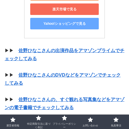
楽天市場で見る
Yahoo!ショッピングで見る
▶▶
佐野ひなこさんの出演作品をアマゾンプライムでチ
ェックしてみる
▶▶
佐野ひなこさんのDVDなどをアマゾンでチェック
してみる
▶▶
佐野ひなこさんの、すぐ観れる写真集などをアマゾ
ンの電子書籍でチェックしてみる
特定商取引法に基づ
プライバシーポリシ
運営者情報
お問い合わせ
免責事項
く表記
ー