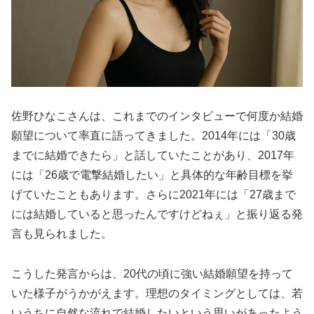
佐野ひなこさんは、これまでのインタビューで何度か結婚
願望について率直に語ってきました。2014年には「30歳
までに結婚できたら」と話していたことがあり、2017年
には「26歳で電撃結婚したい」と具体的な年齢目標を挙
げていたこともあります。さらに2021年には「27歳まで
には結婚していると思ったんですけどねぇ」と振り返る発
言も見られました。
こうした発言からは、20代の頃に強い結婚願望を持って
いた様子がうかがえます。理想のタイミングとしては、若
いうちに自然な流れで結婚したいという思いがあったよう