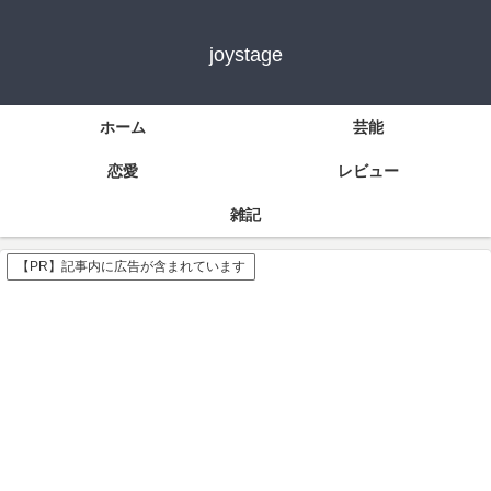
joystage
ホーム
芸能
恋愛
レビュー
雑記
【PR】記事内に広告が含まれています