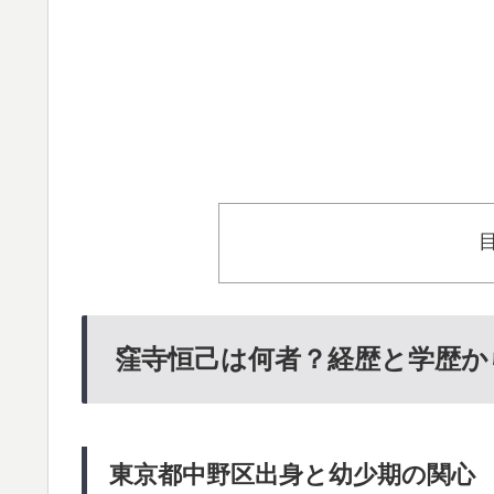
窪寺恒己は何者？経歴と学歴か
東京都中野区出身と幼少期の関心