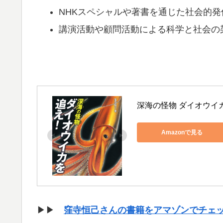
NHKスペシャルや著書を通じた社会的発
講演活動や顧問活動による科学と社会の
深海の怪物 ダイオウイカ
Amazonで見る
▶▶
窪寺恒己さんの書籍をアマゾンでチェ