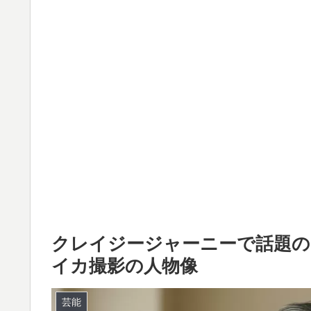
クレイジージャーニーで話題の
イカ撮影の人物像
芸能