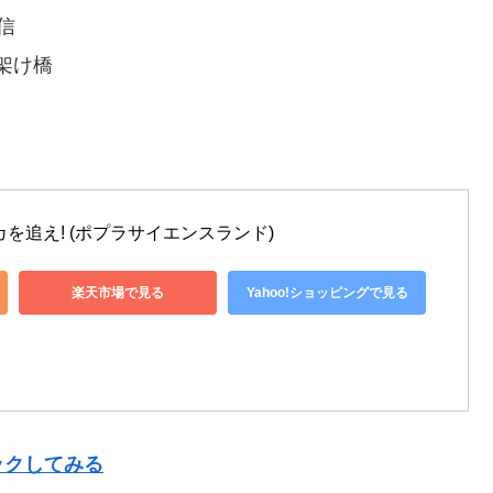
信
架け橋
を追え! (ポプラサイエンスランド)
楽天市場で見る
Yahoo!ショッピングで見る
ックしてみる