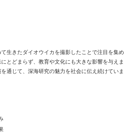
めて生きたダイオウイカを撮影したことで注目を集め
果にとどまらず、教育や文化にも大きな影響を与えま
演を通じて、深海研究の魅力を社会に伝え続けていま
み
果