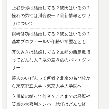
上谷沙弥は結婚してる？彼氏はいるの？
憧れの男性は川合俊一？最新情報とウワ
サについて
鶴崎修功は結婚してる？彼女はいるの？
基本プロフィールや年齢や学歴なども
真矢みきは結婚してる？旦那の西島数博
ってどんな人？歳の差８歳のバレエダン
サー
芸人のいぜんって何者？北京の名門校か
ら東京都立大学→東京大学大学院へ！
立川晴の輔って何者？これまでの経歴や
笑点の大喜利メンバー就任はどんな経