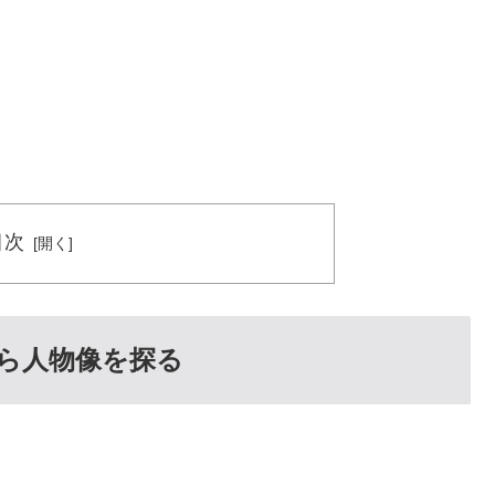
目次
ら人物像を探る