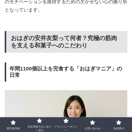
のモチベーションを維持するための欠かせない心の拠り所
となっています。
おはぎの安井友梨って何者？究極の筋肉
を支える和菓子へのこだわり
年間1100個以上を完食する「おはぎマニア」の
日常
特定商取引法に基づ
プライバシーポリシ
運営者情報
お問い合わせ
免責事項
く表記
ー