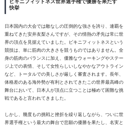
ビキニフィットネス世界選手権で優勝を果たす
快挙
日本国内の大会では敵なしの圧倒的な強さを誇り、連覇を
重ねてきた安井友梨さんですが、その情熱の矛先は常に世
界の頂点を見据えていました。ビキニフィットネスという
競技は、単に筋肉の大きさを競うものではありません。全
身の筋肉のバランスに加え、優雅なウォーキングやステー
ジ上での表情、そして女性らしいしなやかなアウトライン
など、トータルでの美しさが厳しく審査されます。長年、
体格差のある海外勢が有利とされてきたこの世界最高峰の
舞台において、日本人が頂点に立つことは極めて困難な挑
戦であると言われてきました。
しかし、幾度もの挑戦と挫折を繰り返しながら、ついに世
界選手権という最大の舞台で悲願の優勝を果たし、名実と