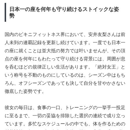
日本一の座を何年も守り続けるストイックな姿
勢
国内のビキニフィットネス界において、安井友梨さんは前
人未到の連覇記録を更新し続けています。一度でも日本一
の座に就くことは並大抵の努力では叶いませんが、その頂
点の座を何年にもわたって守り続ける背景には、周囲が息
を呑むほどの規律正しい生活があります。「絶対女王」と
いう称号を不動のものにしているのは、シーズン中はもち
ろん、オフシーズンであっても決して自分を甘やかさない
徹底した姿勢です。
彼女の毎日は、食事の一口、トレーニングの一挙手一投足
に至るまで、一切の妥協を排除した選択の連続で成り立っ
ています。多忙なスケジュールの中でも、体を作るための