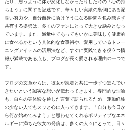
たり、思うように体が変化しなかったりした時の「心の持
ちよう」に関する記述です。華々しい実績の裏側にある泥
臭い努力や、自分自身に負けそうになる瞬間を包み隠さず
共有する姿勢は、多くのファンにとって大きな励みとなっ
ています。また、減量中であってもいかに美味しく健康的
に食べるかという具体的な食事術や、愛用しているトレー
ニングアイテムの活用法など、すぐに実践できる役立つ情
報が満載である点も、ブログが長く愛される理由の一つで
す。
ブログの文章からは、彼女が読者と共に一歩ずつ進んでい
きたいという誠実な想いが伝わってきます。専門的な理論
も、自らの実体験を通した言葉で語られるため、運動経験
の少ない人でもスッと心に入ってきます。「自分も今日か
ら何か始めてみよう」と思わせてくれるポジティブなエネ
ルギーに満ちた彼女の発信は、多くの人々にとって、日々