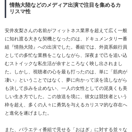
情熱大陸などのメディア出演で注目を集めるカ
リスマ性
安井友梨さんの名前がフィットネス業界を超えて広く一般
に知れ渡る大きな契機となったのは、ドキュメンタリー番
組『情熱大陸』への出演でした。番組では、外資系銀行員
としての多忙な業務をこなしながら、深夜まで己を追い込
むストイックな私生活が余すところなく映し出されまし
た。しかし、視聴者の心を最も打ったのは、単に「筋肉が
凄い」ということではなく、夢に向かって涙を流しながら
も決して歩みを止めない、一人の女性としての泥臭くも美
しい生き方でした。この放送を境に、彼女は競技者という
枠を超え、多くの人々に勇気を与えるカリスマ的な存在へ
と進化を遂げました。
また、バラエティ番組で見せる「おはぎ」に対する並々な