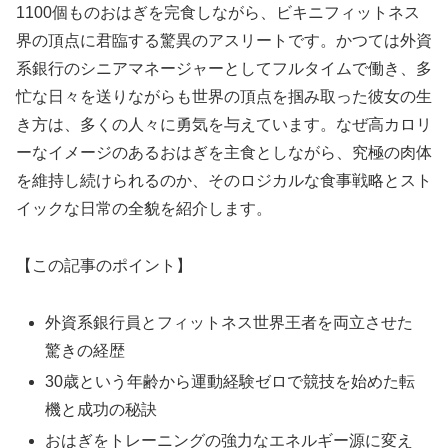
1100個ものおはぎを完食しながら、ビキニフィットネス
界の頂点に君臨する驚異のアスリートです。かつては外資
系銀行のシニアマネージャーとしてフルタイムで働き、多
忙な日々を送りながらも世界の頂点を掴み取った彼女の生
き方は、多くの人々に勇気を与えています。なぜ高カロリ
ーなイメージのあるおはぎを主食としながら、究極の肉体
を維持し続けられるのか、そのロジカルな食事戦略とスト
イックな日常の全貌を紹介します。
【この記事のポイント】
外資系銀行員とフィットネス世界王者を両立させた
驚きの経歴
30歳という年齢から運動経験ゼロで競技を始めた転
機と成功の秘訣
おはぎをトレーニングの強力なエネルギー源に変え