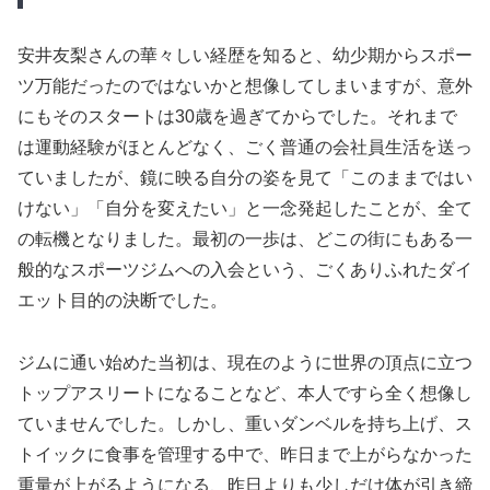
安井友梨さんの華々しい経歴を知ると、幼少期からスポー
ツ万能だったのではないかと想像してしまいますが、意外
にもそのスタートは30歳を過ぎてからでした。それまで
は運動経験がほとんどなく、ごく普通の会社員生活を送っ
ていましたが、鏡に映る自分の姿を見て「このままではい
けない」「自分を変えたい」と一念発起したことが、全て
の転機となりました。最初の一歩は、どこの街にもある一
般的なスポーツジムへの入会という、ごくありふれたダイ
エット目的の決断でした。
ジムに通い始めた当初は、現在のように世界の頂点に立つ
トップアスリートになることなど、本人ですら全く想像し
ていませんでした。しかし、重いダンベルを持ち上げ、ス
トイックに食事を管理する中で、昨日まで上がらなかった
重量が上がるようになる、昨日よりも少しだけ体が引き締