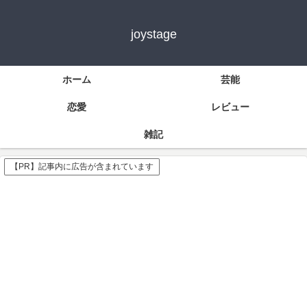
joystage
ホーム
芸能
恋愛
レビュー
雑記
【PR】記事内に広告が含まれています