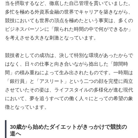
当を摂取するなど、徹底した自己管理を貫いていました。
多忙を極める外資系金融の世界でキャリアを築きながら、
競技においても世界の頂点を極めたという事実は、多くの
ビジネスパーソンに「限られた時間の中で何ができるか」
を考えさせる大きな刺激となっています。
競技者としての成功は、決して特別な環境があったからで
はなく、日々の仕事と向き合いながら捻出した「隙間時
間」の積み重ねによって生み出されたものです。一時期は
「銀行員」と「アスリート」という二つの顔を完璧に両立
させていたその姿は、ライフスタイルの多様化が進む現代
において、夢を追うすべての働く人々にとっての希望の象
徴となっています。
30歳から始めたダイエットがきっかけで競技の
道へ