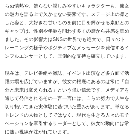
らぬ情熱や、飾らない親しみやすいキャラクターも、彼女
の魅力を語る上で欠かせない要素です。ステージ上の凛と
した姿と、大好きな甘いものを前に目を輝かせる素顔との
ギャップは、性別や年齢を問わず多くの層から共感を集め
ました。その影響力はSNSの世界でも絶大で、日々のト
レーニングの様子やポジティブなメッセージを発信するイ
ンフルエンサーとして、圧倒的な支持を確立しています。
現在は、テレビ番組や雑誌、イベント出演など多方面で活
躍の場を広げていますが、彼女の根底にあるのは常に「自
分と未来は変えられる」という強い信念です。メディアを
通じて発信されるその一言一言には、自らの努力で人生を
切り拓いてきた実体験に基づいた重みがあります。単なる
トレンドの人物としてではなく、現代を生きる人々のモチ
ベーションを牽引するリーダーとして、彼女の動向には常
に熱い視線が注がれています。