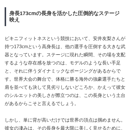
身長173cmの長身を活かした圧倒的なステージ
映え
ビキニフィットネスという競技において、安井友梨さんが
持つ173cmという高身長は、他の選手を圧倒する大きな武
器となっています。ステージに現れた瞬間、その場を支配
するような存在感を放つのは、モデルのような長い手足
と、それに伴うダイナミックなポージングがあるからで
す。世界大会の舞台で、体格に勝る海外の強豪選手たちと
肩を並べても決して見劣りしないどころか、かえって彼女
のシルエットの美しさが際立つのは、この長身という土台
があるからこそと言えるでしょう。
しかし、単に背が高いだけでは世界の頂点は掴めません。
彼女の凄みは、その長身を最大限に美しく見せるために、