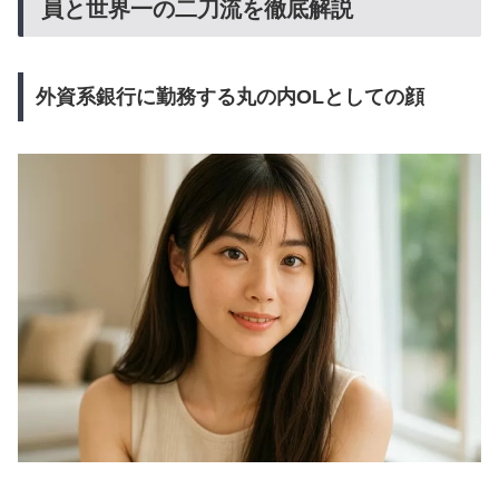
員と世界一の二刀流を徹底解説
外資系銀行に勤務する丸の内OLとしての顔