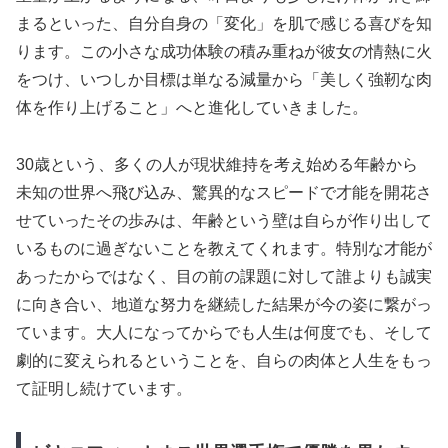
まるといった、自分自身の「変化」を肌で感じる喜びを知
ります。この小さな成功体験の積み重ねが彼女の情熱に火
をつけ、いつしか目標は単なる減量から「美しく強靭な肉
体を作り上げること」へと進化していきました。
30歳という、多くの人が現状維持を考え始める年齢から
未知の世界へ飛び込み、驚異的なスピードで才能を開花さ
せていったその歩みは、年齢という壁は自らが作り出して
いるものに過ぎないことを教えてくれます。特別な才能が
あったからではなく、目の前の課題に対して誰よりも誠実
に向き合い、地道な努力を継続した結果が今の姿に繋がっ
ています。大人になってからでも人生は何度でも、そして
劇的に変えられるということを、自らの肉体と人生をもっ
て証明し続けています。