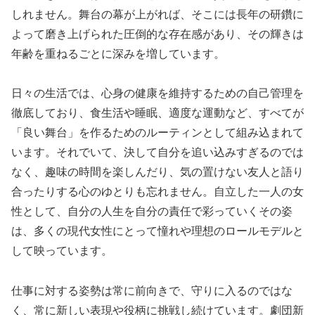
しれません。舞台の幕が上がれば、そこには長年の研鑽に
よって磨き上げられた圧倒的な存在感があり、その輝きは
年齢を重ねるごとに深みを増しています。
日々の生活では、心身の健康を維持するための自己管理を
徹底しており、食生活や睡眠、適度な運動など、すべてが
「良い舞台」を作るためのルーティンとして組み込まれて
います。それでいて、決して自分を追い込みすぎるのでは
なく、趣味の時間を楽しんだり、気の置けない友人と語り
合ったりする心のゆとりも忘れません。自立した一人の女
性として、自分の人生を自分の責任で彩っていくその姿
は、多くの現代女性にとって憧れや理想のロールモデルと
して映っています。
仕事に対する姿勢は常に前向きで、守りに入るのではな
く、常に新しい表現や役柄に挑戦し続けています。劇団新