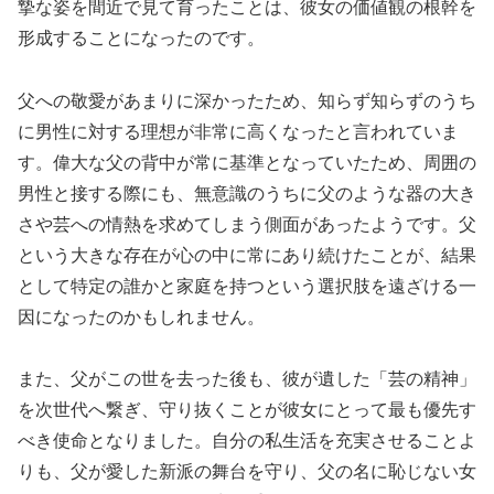
摯な姿を間近で見て育ったことは、彼女の価値観の根幹を
形成することになったのです。
父への敬愛があまりに深かったため、知らず知らずのうち
に男性に対する理想が非常に高くなったと言われていま
す。偉大な父の背中が常に基準となっていたため、周囲の
男性と接する際にも、無意識のうちに父のような器の大き
さや芸への情熱を求めてしまう側面があったようです。父
という大きな存在が心の中に常にあり続けたことが、結果
として特定の誰かと家庭を持つという選択肢を遠ざける一
因になったのかもしれません。
また、父がこの世を去った後も、彼が遺した「芸の精神」
を次世代へ繋ぎ、守り抜くことが彼女にとって最も優先す
べき使命となりました。自分の私生活を充実させることよ
りも、父が愛した新派の舞台を守り、父の名に恥じない女