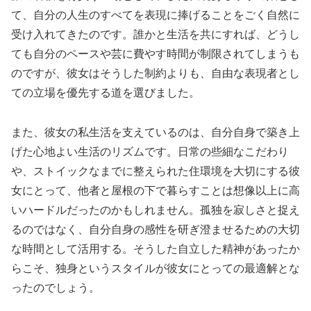
て、自分の人生のすべてを表現に捧げることをごく自然に
受け入れてきたのです。誰かと生活を共にすれば、どうし
ても自分のペースや芸に費やす時間が制限されてしまうも
のですが、彼女はそうした制約よりも、自由な表現者とし
ての立場を優先する道を選びました。
また、彼女の私生活を支えているのは、自分自身で築き上
げた心地よい生活のリズムです。日常の些細なこだわり
や、ストイックなまでに整えられた住環境を大切にする彼
女にとって、他者と屋根の下で暮らすことは想像以上に高
いハードルだったのかもしれません。孤独を寂しさと捉え
るのではなく、自分自身の感性を研ぎ澄ませるための大切
な時間として活用する。そうした自立した精神があったか
らこそ、独身というスタイルが彼女にとっての最適解とな
ったのでしょう。