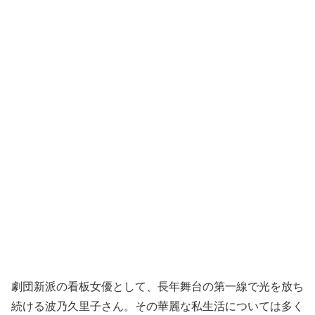
劇団新派の看板女優として、長年舞台の第一線で光を放ち
続ける波乃久里子さん。その華麗な私生活については多く