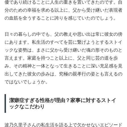
優であり続けることに人生の重きを置いてきたのです。自
分のための幸福を求める以上に、父から受け継いだ表現者
の血筋を全うすることに誇りを感じていたのでしょう。
日々の暮らしの中でも、父の教えや思い出は常に彼女の傍
にあります。私生活のすべてを芸に繋げようとするストイ
ックな姿勢は、まさに父から受け継いだ魂の形そのものと
言えます。家庭を持つこと以上に、父と同じ芸の道を歩
み、その精神と一体となって生きることに深い充足感を見
出してきた彼女の歩みは、究極の親孝行の姿とも言えるの
ではないでしょうか。
潔癖症すぎる性格が理由？家事に対するストイ
ックなこだわり
波乃久里子さんの私生活を語る上で欠かせないエピソード