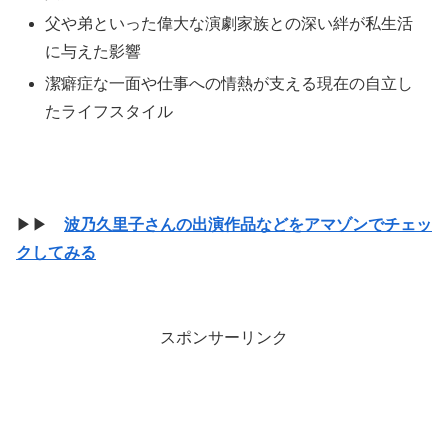
父や弟といった偉大な演劇家族との深い絆が私生活
に与えた影響
潔癖症な一面や仕事への情熱が支える現在の自立し
たライフスタイル
▶▶
波乃久里子さんの出演作品などをアマゾンでチェッ
クしてみる
スポンサーリンク