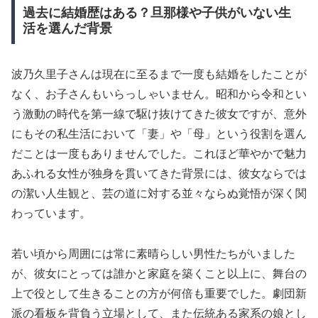
過去に結婚歴はある？旦那様や子供がいない生
活を選んだ背景
波乃久里子さんは現在に至るまで一度も結婚をしたことが
なく、お子さんもいらっしゃいません。昭和から令和とい
う激動の時代を第一線で駆け抜けてきた彼女ですが、意外
にもその私生活において「妻」や「母」という役割を選ん
だことは一度もありませんでした。これほど華やかで魅力
あふれる女性が独身を貫いてきた背景には、彼女ならでは
の潔い人生観と、芸の道に対する並々ならぬ覚悟が深く関
わっています。
若い頃から周囲には常に素晴らしい男性たちがいました
が、彼女にとっては誰かと家庭を築くこと以上に、舞台の
上で役として生きることの方が何倍も重要でした。劇団新
派の看板を背負う立場として、また伝統ある家系の娘とし