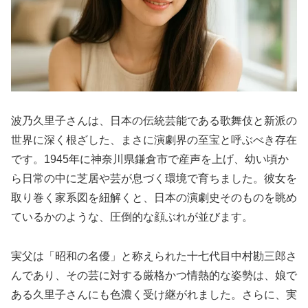
波乃久里子さんは、日本の伝統芸能である歌舞伎と新派の
世界に深く根ざした、まさに演劇界の至宝と呼ぶべき存在
です。1945年に神奈川県鎌倉市で産声を上げ、幼い頃か
ら日常の中に芝居や芸が息づく環境で育ちました。彼女を
取り巻く家系図を紐解くと、日本の演劇史そのものを眺め
ているかのような、圧倒的な顔ぶれが並びます。
実父は「昭和の名優」と称えられた十七代目中村勘三郎さ
んであり、その芸に対する厳格かつ情熱的な姿勢は、娘で
ある久里子さんにも色濃く受け継がれました。さらに、実