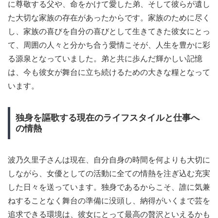
に尊敬する父や、命をかけて愛した弟、そして彼らが遺し
た大切な家族の存在があったからです。家族のために尽く
し、家族の喜びを自分の喜びとして生きてきた彼女にとっ
て、周囲の人々と分かち合う愛情こそが、人生を豊かに彩
る源泉となっていました。弟と共に歩んだ輝かしい記憶
は、今も彼女が舞台に立ち続けるための大きな糧となって
います。
独身を謳歌する現在のライフスタイルと仕事へ
の情熱
波乃久里子さんは現在、自分自身の時間を何よりも大切に
しながら、女優としての活動に全ての情熱を注ぎ込む充実
した日々を送っています。独身であるからこそ、誰に気兼
ねすることなく舞台の準備に没頭し、納得がいくまで芸を
追求できる環境は、彼女にとって最高の贅沢といえるかも