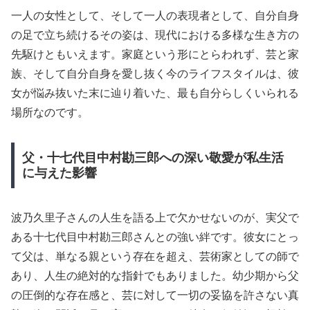
一人の女性として、そして一人の表現者として、自分自身
の足で立ち続けるその姿は、現代における多様な生き方の
先駆けともいえます。家庭という形にとらわれず、芸と家
族、そして自分自身を愛し抜く今のライフスタイルは、彼
女が悩み抜いた末に辿り着いた、最も自分らしくいられる
場所なのです。
父・十七代目中村勘三郎への深い敬愛が私生活
に与えた影響
波乃久里子さんの人生を語る上で欠かせないのが、実父で
ある十七代目中村勘三郎さんとの強い絆です。彼女にとっ
て父は、単なる親という存在を超え、芸術家としての師で
あり、人生の絶対的な指針でもありました。幼少期から父
の圧倒的な存在感と、芸に対して一切の妥協を許さない真