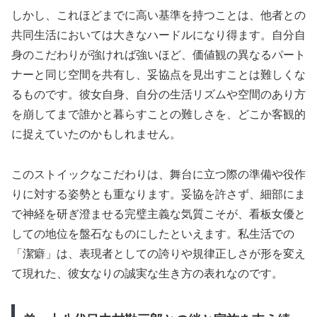
しかし、これほどまでに高い基準を持つことは、他者との
共同生活においては大きなハードルになり得ます。自分自
身のこだわりが強ければ強いほど、価値観の異なるパート
ナーと同じ空間を共有し、妥協点を見出すことは難しくな
るものです。彼女自身、自分の生活リズムや空間のあり方
を崩してまで誰かと暮らすことの難しさを、どこか客観的
に捉えていたのかもしれません。
このストイックなこだわりは、舞台に立つ際の準備や役作
りに対する姿勢とも重なります。妥協を許さず、細部にま
で神経を研ぎ澄ませる完璧主義な気質こそが、看板女優と
しての地位を盤石なものにしたといえます。私生活での
「潔癖」は、表現者としての誇りや規律正しさが形を変え
て現れた、彼女なりの誠実な生き方の表れなのです。