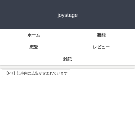
joystage
ホーム
芸能
恋愛
レビュー
雑記
【PR】記事内に広告が含まれています