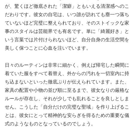
が、驚くほど徹底された「潔癖」ともいえる清潔感へのこ
だわりです。彼女の自宅は、いつ誰が訪れても塵一つ落ち
ていないほど完璧に整えられており、そのストイックな家
事のスタイルは芸能界でも有名です。単に「綺麗好き」と
いう言葉では片付けられないほど、自分自身の生活空間を
美しく保つことに心血を注いでいます。
日々のルーティンは非常に細かく、例えば帰宅した瞬間に
着ていた服をすべて着替え、外からの汚れを一切室内に持
ち込まないといった徹底ぶりが伝えられています。また、
家具の配置や小物の並び順に至るまで、彼女なりの厳格な
ルールが存在し、それが少しでも乱れることを良しとしま
せん。こうした「自分だけの完璧な聖域」を作り上げるこ
とは、彼女にとって精神的な安らぎを得るための重要な儀
式のようなものとなっているのでしょう。