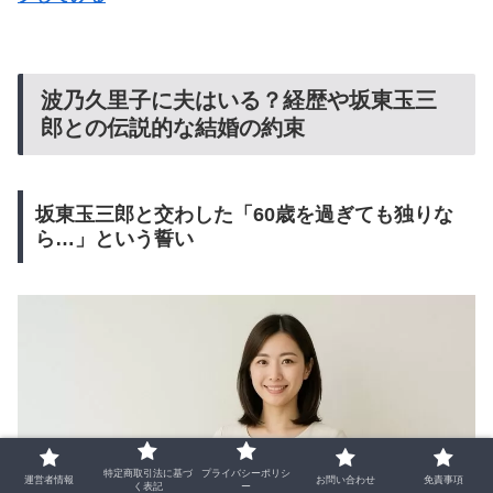
波乃久里子に夫はいる？経歴や坂東玉三
郎との伝説的な結婚の約束
坂東玉三郎と交わした「60歳を過ぎても独りな
ら…」という誓い
特定商取引法に基づ
プライバシーポリシ
運営者情報
お問い合わせ
免責事項
く表記
ー