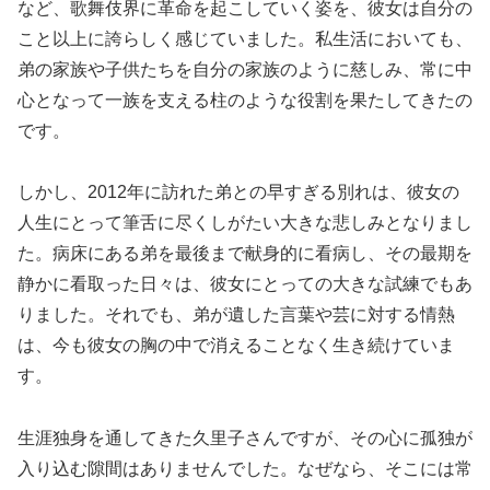
など、歌舞伎界に革命を起こしていく姿を、彼女は自分の
こと以上に誇らしく感じていました。私生活においても、
弟の家族や子供たちを自分の家族のように慈しみ、常に中
心となって一族を支える柱のような役割を果たしてきたの
です。
しかし、2012年に訪れた弟との早すぎる別れは、彼女の
人生にとって筆舌に尽くしがたい大きな悲しみとなりまし
た。病床にある弟を最後まで献身的に看病し、その最期を
静かに看取った日々は、彼女にとっての大きな試練でもあ
りました。それでも、弟が遺した言葉や芸に対する情熱
は、今も彼女の胸の中で消えることなく生き続けていま
す。
生涯独身を通してきた久里子さんですが、その心に孤独が
入り込む隙間はありませんでした。なぜなら、そこには常