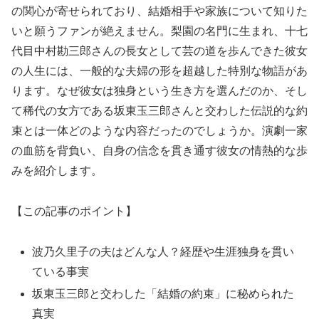
の関心が寄せられており、結婚相手や家族について知りた
いと願うファンが絶えません。梨園の名門に生まれ、十七
代目中村勘三郎さんの長女として芸の道を歩んできた彼女
の人生には、一般的な夫婦の形を超越した特別な物語があ
ります。なぜ彼女は独身という生き方を選んだのか、そし
て稀代の女方である坂東玉三郎さんと交わした伝説的な約
束とは一体どのような内容だったのでしょうか。演劇一家
の血筋を背負い、自身の信念を貫き通す彼女の情熱的な歩
みを紹介します。
【この記事のポイント】
波乃久里子の夫はどんな人？経歴や生涯独身を貫い
ている事実
坂東玉三郎と交わした「結婚の約束」に秘められた
真実