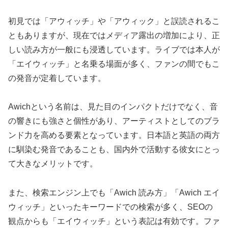
初見では「アウィッチ」や「アウィック」と誤読されるこ
ともありますが、現在ではメディア露出の増加により、正
しい読み方が一般にも浸透しています。ライブでは本人が
「エイウィッチ」と名乗る場面が多く、ファンの間でもこ
の発音が定着しています。
Awichという名前は、見た目のインパクトだけでなく、音
の響きにも強さと個性があり、アーティストとしてのブラ
ンド力を高める要素となっています。日本語と英語の両方
に馴染む発音であることも、国内外で活動する彼女にとっ
て大きなメリットです。
また、検索エンジン上でも「Awich 読み方」「Awich エイ
ウィッチ」といったキーワードでの検索が多く、SEOの
観点からも「エイウィッチ」という表記は有効です。ファ