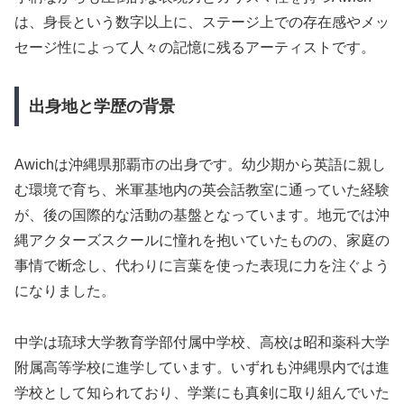
は、身長という数字以上に、ステージ上での存在感やメッ
セージ性によって人々の記憶に残るアーティストです。
出身地と学歴の背景
Awichは沖縄県那覇市の出身です。幼少期から英語に親し
む環境で育ち、米軍基地内の英会話教室に通っていた経験
が、後の国際的な活動の基盤となっています。地元では沖
縄アクターズスクールに憧れを抱いていたものの、家庭の
事情で断念し、代わりに言葉を使った表現に力を注ぐよう
になりました。
中学は琉球大学教育学部付属中学校、高校は昭和薬科大学
附属高等学校に進学しています。いずれも沖縄県内では進
学校として知られており、学業にも真剣に取り組んでいた