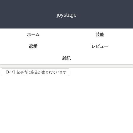
joystage
ホーム
芸能
恋愛
レビュー
雑記
【PR】記事内に広告が含まれています