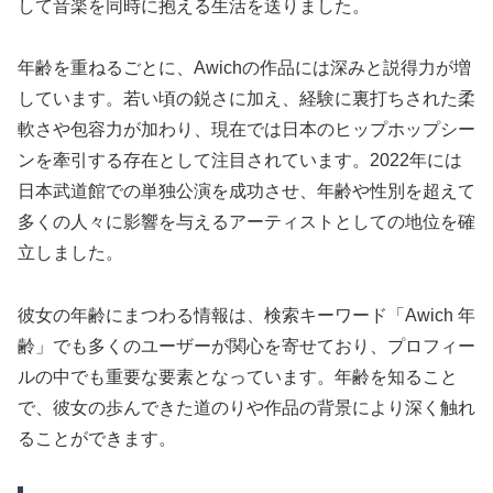
して音楽を同時に抱える生活を送りました。
年齢を重ねるごとに、Awichの作品には深みと説得力が増
しています。若い頃の鋭さに加え、経験に裏打ちされた柔
軟さや包容力が加わり、現在では日本のヒップホップシー
ンを牽引する存在として注目されています。2022年には
日本武道館での単独公演を成功させ、年齢や性別を超えて
多くの人々に影響を与えるアーティストとしての地位を確
立しました。
彼女の年齢にまつわる情報は、検索キーワード「Awich 年
齢」でも多くのユーザーが関心を寄せており、プロフィー
ルの中でも重要な要素となっています。年齢を知ること
で、彼女の歩んできた道のりや作品の背景により深く触れ
ることができます。