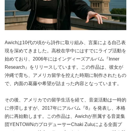
Awichは10代の頃から詩作に取り組み、言葉による自己表
現を深めてきました。高校在学中にはすでにライブ活動を
始めており、2006年にはインディーズアルバム『Inner
Research』をリリースしています。この作品は、彼女が
沖縄で育ち、アメリカ留学を控えた時期に制作されたもの
で、内面の葛藤や希望が詰まった内容となっています。
その後、アメリカでの留学生活を経て、音楽活動は一時的
に停滞しますが、2017年にアルバム『8』を発表し、本格
的に再始動します。この作品は、Awichが所属する音楽集
団YENTOWNのプロデューサーChaki Zuluによる全面プ