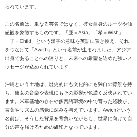
られています。
この名前は、単なる芸名ではなく、彼女自身のルーツや価
値観を象徴するものです。「亜＝Asia」「希＝Wish」
「子＝Child」という漢字の意味を英語に置き換え、それ
をつなげて「Awich」という名前が生まれました。アジア
出身であることへの誇りと、未来への希望を込めた強いメ
ッセージが込められています。
沖縄という土地は、歴史的にも文化的にも独自の背景を持
ち、彼女の音楽や表現にもその影響が色濃く反映されてい
ます。米軍基地の存在や多言語環境の中で育った経験が、
言葉やリズムの感覚に深みを与えています。Awichという
名前は、そうした背景を背負いながらも、世界に向けて自
分の声を届けるための旗印となっています。