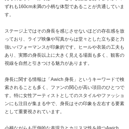
ずれも160cm未満の小柄な体型であることが共通していま
す。
ステージ上ではその身長を感じさせないほどの存在感を放
っており、ライブ映像や写真からは堂々とした立ち姿と力
強いパフォーマンスが印象的です。ヒールや衣装の工夫も
あり、実際の身長以上に大きく見える場面も多く、観客の
視線を自然と引きつける魅力があります。
身長に関する情報は「Awich 身長」というキーワードで検
索されることも多く、ファンの関心が高い項目のひとつで
す。特に女性アーティストとしてのスタイルやファッショ
ンにも注目が集まる中で、身長はその印象を左右する要素
として重要視されています。
小柄ながらも圧倒的な表現力とカリスマ性を持つAwich