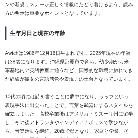
ンや新規リスナーが正しく情報にたどり着けるよう、読み
方の明示は重要なポイントとなっています。
生年月日と現在の年齢
Awichは1986年12月16日生まれです。2025年現在の年齢
は38歳になります。沖縄県那覇市で育ち、幼少期から米
軍基地内の英語教室に通うなど、国際的な環境に触れてき
た経験が彼女の言語感覚や表現力の土台となっています。
10代の頃には詩を書くことに夢中になり、ラップという
表現手法に出会ったことで、言葉を武器にするスタイルを
確立しました。高校卒業後はアメリカ・ミズーリ州に留学
し、その後アトランタやインディアナポリスで学びなが
ら、音楽活動を継続。20歳で母となり、家庭と学業、そ