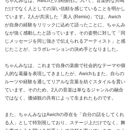
ちゃんみなは、Awichとの関係性について、音楽的な共鳴
だけでなく人としての深い信頼を感じていることを明かし
ています。2人が共演した「美人 (Remix)」では、Awich
が自身の経験をリリックに込めて語ったことに、ちゃんみ
なが強く感動したと語っています。その姿勢に対して「同
じメッセージを同じ強さで伝えられるアーティスト」と感
じたことが、コラボレーションの決め手となりました。
ちゃんみなは、これまで自身の楽曲で社会的なテーマや個
人的な葛藤を表現してきましたが、Awichもまた、自らの
ルーツや経験を通してリアルな言葉を紡ぐスタイルを貫い
ています。そのため、2人の音楽は単なるジャンルの融合
ではなく、価値観の共有によって生まれたものです。
また、ちゃんみなはAwichの存在を「自分の話をしてくれ
る人」として特別視しており、ステージ上だけでなく、舞