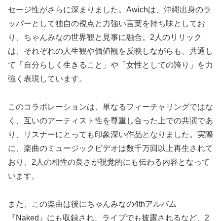
セージ性がさらに深まりました。Awichは、沖縄出身のラ
ッパーとして独自の視点と力強い言葉を持ち味としてお
り、ちゃんみなの世界観と見事に融合。2人のリリック
は、それぞれの人生観や価値観を反映しながらも、共通し
て「自分らしく生きること」や「女性としての誇り」を力
強く表現しています。
このコラボレーションは、単なるフィーチャリングではな
く、互いのアーティスト性を尊重し合った上での共演であ
り、リスナーにとっても印象深い作品となりました。実際
に、楽曲のミュージックビデオは数千万回以上再生されて
おり、2人の相性の良さが視覚的にも伝わる内容となって
います。
また、この楽曲は後にちゃんみなの4thアルバム
『Naked』にも収録され、ライブでも披露されるなど、2