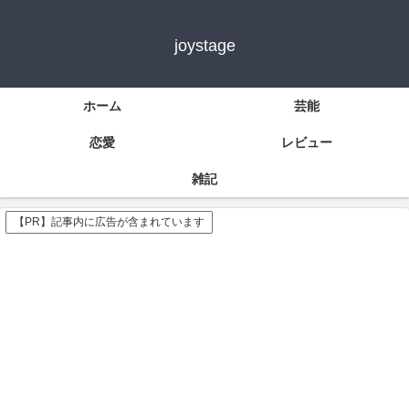
joystage
ホーム
芸能
恋愛
レビュー
雑記
【PR】記事内に広告が含まれています