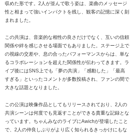
収めた形です。2人が並んで歌う姿は、楽曲のメッセージ
性と相まって強いインパクトを残し、観客の記憶に深く刻
まれました。
この共演は、音楽的な相性の良さだけでなく、互いの信頼
関係や絆を感じさせる場面でもありました。ステージ上で
の視線の交差や、息の合ったパフォーマンスからは、単な
るコラボレーションを超えた関係性が伝わってきます。ラ
イブ後にはSNS上でも「夢の共演」「感動した」「最高
すぎる」といったコメントが多数投稿され、ファンの間で
大きな話題となりました。
この公演は映像作品としてもリリースされており、2人の
共演シーンは何度でも見返すことができる貴重な記録とな
っています。ちゃんみなのライブにAwichが登場したこと
で、2人の仲良しぶりがより広く知られるきっかけにもな