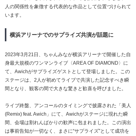
人の関係性を象徴する代表的な作品として位置づけられて
います。
横浜アリーナでのサプライズ共演が話題に
2023年3月21日、ちゃんみなが横浜アリーナで開催した自
身最大規模のワンマンライブ〈AREA OF DIAMOND〉に
て、Awichがサプライズゲストとして登場しました。この
ステージは、2人が初めてライブで共演した記念すべき瞬
間となり、観客の間で大きな驚きと歓喜を呼びました。
ライブ終盤、アンコールのタイミングで披露された「美人
(Remix) feat. Awich」にて、Awichがステージに現れた瞬
間、会場は割れんばかりの歓声に包まれました。この演出
は事前告知が一切なく、まさに“サプライズ”として成功を