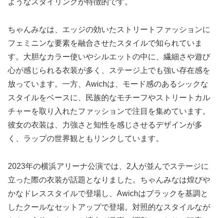
ようなスタイリングが特徴的です。
ちゃんみなは、エッジの効いたストリートファッションに
フェミニンな要素を融合させたスタイルで知られていま
す。大胆なカラー使いやシルエットの中に、繊細さや遊び
心が感じられる衣装が多く、ステージ上でも強い存在感を
放っています。一方、Awichは、モード感のあるシックな
スタイルをベースに、民族的なモチーフやストリートカル
チャーを取り入れたファッションで注目を集めています。
彼女の衣装は、力強さと知性を感じさせるデザインが多
く、ラップの世界観ともリンクしています。
2023年の横浜アリーナ公演では、2人が並んでステージに
立った際の衣装が話題となりました。ちゃんみなは煌びや
かなドレススタイルで登場し、Awichはブラックを基調と
したクールなセットアップで登場。対照的なスタイルなが