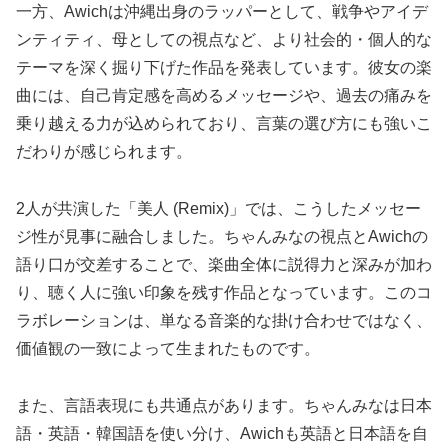
一方、Awichは沖縄出身のラッパーとして、戦争やアイデ
ンティティ、母としての視点など、より社会的・個人的な
テーマを深く掘り下げた作品を発表しています。彼女の楽
曲には、自己肯定感を高めるメッセージや、過去の痛みを
乗り越える力が込められており、言葉の選び方にも強いこ
だわりが感じられます。
2人が共演した「美人 (Remix)」では、こうしたメッセー
ジ性が見事に融合しました。ちゃんみなの視点とAwichの
語り口が交差することで、楽曲全体に説得力と深みが加わ
り、聴く人に強い印象を残す作品となっています。このコ
ラボレーションは、単なる音楽的な掛け合わせではなく、
価値観の一致によって生まれたものです。
また、言語表現にも共通点があります。ちゃんみなは日本
語・英語・韓国語を使い分け、Awichも英語と日本語を自