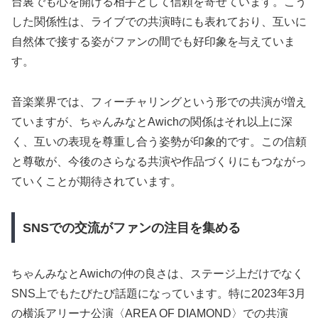
台裏でも心を開ける相手として信頼を寄せています。こう
した関係性は、ライブでの共演時にも表れており、互いに
自然体で接する姿がファンの間でも好印象を与えていま
す。
音楽業界では、フィーチャリングという形での共演が増え
ていますが、ちゃんみなとAwichの関係はそれ以上に深
く、互いの表現を尊重し合う姿勢が印象的です。この信頼
と尊敬が、今後のさらなる共演や作品づくりにもつながっ
ていくことが期待されています。
SNSでの交流がファンの注目を集める
ちゃんみなとAwichの仲の良さは、ステージ上だけでなく
SNS上でもたびたび話題になっています。特に2023年3月
の横浜アリーナ公演〈AREA OF DIAMOND〉での共演