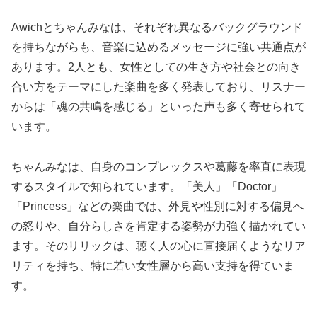
Awichとちゃんみなは、それぞれ異なるバックグラウンド
を持ちながらも、音楽に込めるメッセージに強い共通点が
あります。2人とも、女性としての生き方や社会との向き
合い方をテーマにした楽曲を多く発表しており、リスナー
からは「魂の共鳴を感じる」といった声も多く寄せられて
います。
ちゃんみなは、自身のコンプレックスや葛藤を率直に表現
するスタイルで知られています。「美人」「Doctor」
「Princess」などの楽曲では、外見や性別に対する偏見へ
の怒りや、自分らしさを肯定する姿勢が力強く描かれてい
ます。そのリリックは、聴く人の心に直接届くようなリア
リティを持ち、特に若い女性層から高い支持を得ていま
す。