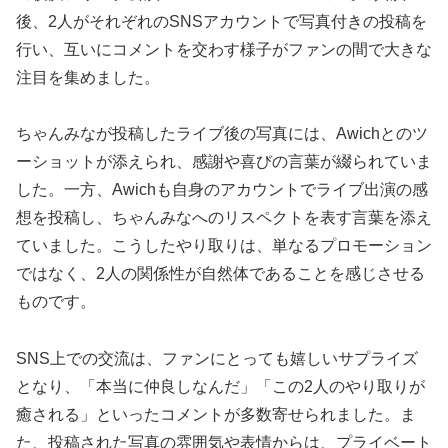
後、2人がそれぞれのSNSアカウントで写真付きの投稿を
行い、互いにコメントを交わす様子がファンの間で大きな
注目を集めました。
ちゃんみなが投稿したライブ後の写真には、Awichとのツ
ーショットが添えられ、感謝や喜びの言葉が綴られていま
した。一方、Awichも自身のアカウントでライブ出演の感
想を投稿し、ちゃんみなへのリスペクトを表す言葉を添え
ていました。こうしたやり取りは、単なるプロモーション
ではなく、2人の関係性が自然体であることを感じさせる
ものです。
SNS上での交流は、ファンにとっても嬉しいサプライズ
となり、「本当に仲良しなんだ」「この2人のやり取りが
癒される」といったコメントが多数寄せられました。ま
た、投稿された写真の雰囲気や表情からは、プライベート