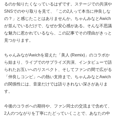
るのか知りたくなっているはずです。ステージでの共演や
SNSでのやり取りを見て、「この2人って本当に仲良しな
の？」と感じたことはありませんか。ちゃんみなとAwich
が並んでいるだけで、なぜか安心感がある。そんな不思議
な魅力に惹かれているなら、この記事でその理由がきっと
見つかります。
ちゃんみながAwichを迎えた「美人 (Remix)」のコラボか
ら始まり、ライブでのサプライズ共演、インタビューで語
られたお互いへのリスペクト、そしてファンの間で広がる
「仲良しコンビ」への熱い支持まで。ちゃんみなとAwich
の関係性には、音楽だけでは語りきれない深さがありま
す。
今後のコラボへの期待や、ファン同士の交流まで含めて、
2人のつながりを丁寧にたどっていくことで、あなたの中