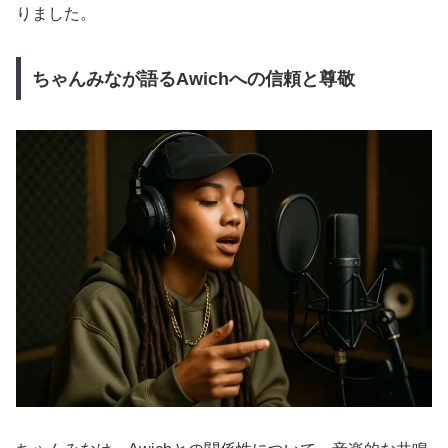
りました。
ちゃんみなが語るAwichへの信頼と尊敬