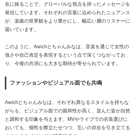
在に操ることで、グローバルな視点を持ったメッセージを
発信しています。それぞれの言葉に込められたニュアンス
が、楽曲の世界観をより豊かにし、幅広い層のリスナーに
届いています。
このように、Awichとちゃんみなは、音楽を通じて女性の
強さや自己肯定を表現するという点で深くつながってお
り、今後の共演にも大きな期待が寄せられています。
ファッションやビジュアル面でも共鳴
Awichとちゃんみなは、それぞれ異なるスタイルを持ちな
がらも、ビジュアル面での親和性が高く、並んだ姿が自然
と調和する印象を与えます。MVやライブでの衣装選びに
おいても、個性を際立たせつつ、互いの存在を引き立てる