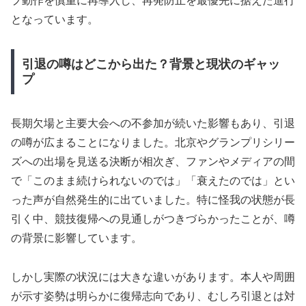
プ動作を慎重に再導入し、再発防止を最優先に据えた進行
となっています。
引退の噂はどこから出た？背景と現状のギャッ
プ
長期欠場と主要大会への不参加が続いた影響もあり、引退
の噂が広まることになりました。北京やグランプリシリー
ズへの出場を見送る決断が相次ぎ、ファンやメディアの間
で「このまま続けられないのでは」「衰えたのでは」とい
った声が自然発生的に出ていました。特に怪我の状態が長
引く中、競技復帰への見通しがつきづらかったことが、噂
の背景に影響しています。
しかし実際の状況には大きな違いがあります。本人や周囲
が示す姿勢は明らかに復帰志向であり、むしろ引退とは対