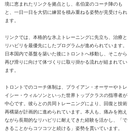
境に恵まれたリンクを拠点とし、名伯楽のコーチ陣のも
と、一日一日を大切に練習を積み重ねる姿勢が見受けられ
ます。
リンクでは、本格的な氷上トレーニングに先立ち、治療と
リハビリを最優先にしたプログラムが進められています。
日本国内で基盤を築いた後にトロントへ移動し、そこから
再び滑りに向けて体づくりに取り掛かる流れが組まれてい
ます。
トロントでのコーチ体制は、ブライアン・オーサーやトレ
イシー・ウィルソンといった世界トップクラスの指導者が
中心です。彼らとの共同トレーニングにより、回復と技術
再構築が計画的に進められています。本人も、痛みを抱え
ながら長期的なリハビリに耐えてきた経験を活かし、「で
きることからコツコツと続ける」姿勢を貫いています。