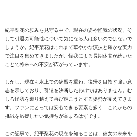
紀平梨花の歩みを見守る中で、現在の姿や怪我の状況、そ
して引退の可能性について気になる人は多いのではないで
しょうか。紀平梨花はこれまで華やかな演技と確かな実力
で注目を集めてきましたが、怪我による長期休養が続いた
ことで将来への不安が広がっています。
しかし、現在も氷上での練習を重ね、復帰を目指す強い意
志を示しており、引退を決断したわけではありません。む
しろ怪我を乗り越えて再び輝こうとする姿勢が見えてきま
す。ファンにとっては安心できる要素も多く、これからの
挑戦を応援したい気持ちが高まるはずです。
この記事で、紀平梨花の現在を知ることは、彼女の未来を