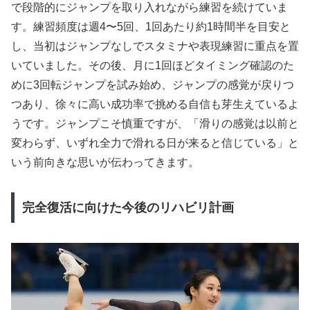
で段階的にジャンプを取り入れながら練習を続けていま
す。練習頻度は週4〜5回、1回あたり約1時間半を目安と
し、当初はジャンプなしでスタミナや表現練習に重点を置
いていました。その後、月に1回ほどタイミング確認のた
めに3回転ジャンプを試み始め、ジャンプの感覚が戻りつ
つあり、徐々に高い成功率で挑める自信も芽生えているよ
うです。ジャンプこそ慎重ですが、「滑りの感覚は以前と
変わらず、いずれ全力で滑れる日が来ると信じている」と
いう前向きな思いが伝わってきます。
完全復活に向けた今後のリハビリ計画