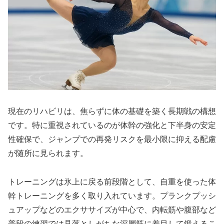
現在のリハビリは、焦らずに体の基礎を築く長期戦の構想
です。特に重視されているのが体幹の強化と下半身の安定
性確保で、ジャンプでの再発リスクを最小限に抑える配慮
が随所に見られます。
トレーニングは氷上に戻る前段階として、自重を使った体
幹トレーニングを多く取り入れています。プランクプッシ
ュアップなどのエクササイズが中心で、内転筋や腹部など
普段の練習では見落としがちな深層筋に着目して鍛えるこ