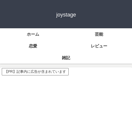
joystage
ホーム
芸能
恋愛
レビュー
雑記
【PR】記事内に広告が含まれています