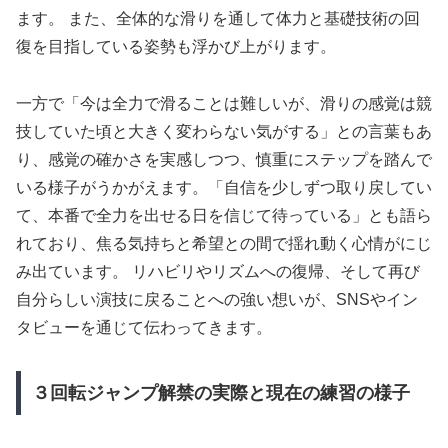
ます。 また、全体的な滑りを通して体力と基礎技術の回
復を目指している姿勢も浮かび上がります。
一方で「今は全力で滑ることは難しいが、滑りの感覚は競
技していた頃と大きく変わらない気がする」との言葉もあ
り、感覚の確かさを実感しつつ、慎重にステップを踏んで
いる様子がうかがえます。「自信を少しずつ取り戻してい
て、本番で全力を出せる日を信じて待っている」とも語ら
れており、焦る気持ちと希望との間で揺れ動く心情がにじ
み出ています。 リハビリやリズムへの復帰、そして再び
自分らしい演技に戻ることへの強い想いが、SNSやイン
タビューを通じて伝わってきます。
３回転ジャンプ解禁の実際と現在の練習の様子