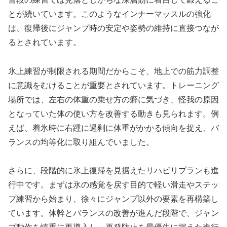
とが続いています。このようなインナーマッスルの強化
は、復帰後にジャンプ時の安定や姿勢の維持に直接つなが
るとされています。
氷上練習が制限される期間だからこそ、地上での筋力調整
に意識をむけることが重要とされています。トレーニング
場所では、左右の体重の乗せ方の癖に気づき、怪我の原因
となっていた体の使い方を改善する動きも見られます。例
えば、着氷時に右踵に過剰に体重がかかる傾向を捉え、バ
ランスの均等化に取り組んでいました。
さらに、段階的に氷上復帰を見据えたリハビリプランも進
行中です。まずは氷の感覚を戻す目的で軽い滑走やステッ
プ練習から始まり、徐々にジャンプ以外の要素を再構築し
ています。体幹とバランスの改善が進んだ段階で、ジャン