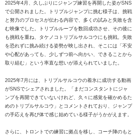
2025年4月、久しぶりにジャンプ練習を再開した姿がSNS
で公開されました。トリプルジャンプに挑む様子は、挑戦
と努力のプロセスが伝わる内容で、多くの試みと失敗を含
む映像でした。トリプルループを数回成功させ、その後に
も挑戦を重ね、タケノコトリプルサルコウにも挑戦。失敗
を恐れずに挑み続ける姿勢が映し出され、そこには「不安
や心配があっても、少しずつ前へ向かい、できることから
取り組む」という率直な想いが添えられていました。
2025年7月には、トリプルサルコウの着氷に成功する動画
がSNSでシェアされました。「まだコンスタントにジャ
ンプを再開できていないけれど、久々に感覚を確かめるた
めのトリプルサルコウ」とコメントされており、ジャンプ
の手応えを再び体で感じ始めている様子がうかがえます。
さらに、トロントでの練習に拠点を移し、コーチ陣のもと