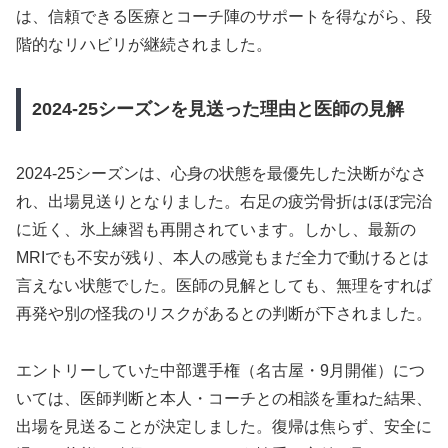
は、信頼できる医療とコーチ陣のサポートを得ながら、段
階的なリハビリが継続されました。
2024-25シーズンを見送った理由と医師の見解
2024-25シーズンは、心身の状態を最優先した決断がなさ
れ、出場見送りとなりました。右足の疲労骨折はほぼ完治
に近く、氷上練習も再開されています。しかし、最新の
MRIでも不安が残り、本人の感覚もまだ全力で動けるとは
言えない状態でした。医師の見解としても、無理をすれば
再発や別の怪我のリスクがあるとの判断が下されました。
エントリーしていた中部選手権（名古屋・9月開催）につ
いては、医師判断と本人・コーチとの相談を重ねた結果、
出場を見送ることが決定しました。復帰は焦らず、安全に