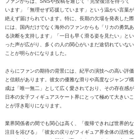
ファンからは、SNSや投稿を通じて「完全復活を待って
います」「無理せず応援しています」という温かい言葉が
絶えず届けられています。特に、長期の欠場を発表した際
には、国内だけでなく海外のファンからも「リカの勇気あ
る決断を支持します」「一日も早く滑る姿を見たい」とい
った声が広がり、多くの人の関心がいまだ途切れていない
ことが明らかになりました。
さらにファンの期待の背景には、紀平の演技への高い評価
と信頼があります。彼女の優雅な滑りや高度なジャンプ構
成は「唯一無二」として広く愛されており、その存在感が
日本の女子フィギュアスケート界にとって極めて大きいこ
とが浮き彫りになります。
業界関係者の間でも関心は高く、「復帰できれば世界的な
注目を浴びる」「彼女の戻りがフィギュア界全体の活性化