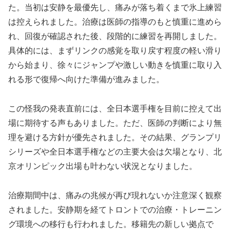
た。当初は安静を最優先し、痛みが落ち着くまで氷上練習
は控えられました。治療は医師の指導のもと慎重に進めら
れ、回復が確認された後、段階的に練習を再開しました。
具体的には、まずリンクの感覚を取り戻す程度の軽い滑り
から始まり、徐々にジャンプや激しい動きを慎重に取り入
れる形で復帰へ向けた準備が進みました。
この怪我の発表直前には、全日本選手権を目前に控えて出
場に期待する声もありました。ただ、医師の判断により無
理を避ける方針が優先されました。その結果、グランプリ
シリーズや全日本選手権などの主要大会は欠場となり、北
京オリンピック出場も叶わない状況となりました。
治療期間中は、痛みの兆候が再び現れないか注意深く観察
されました。安静期を経てトロントでの治療・トレーニン
グ環境への移行も行われました。移籍先の新しい拠点で