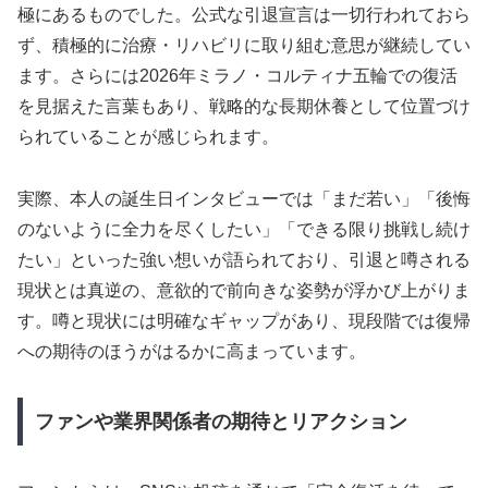
極にあるものでした。公式な引退宣言は一切行われておら
ず、積極的に治療・リハビリに取り組む意思が継続してい
ます。さらには2026年ミラノ・コルティナ五輪での復活
を見据えた言葉もあり、戦略的な長期休養として位置づけ
られていることが感じられます。
実際、本人の誕生日インタビューでは「まだ若い」「後悔
のないように全力を尽くしたい」「できる限り挑戦し続け
たい」といった強い想いが語られており、引退と噂される
現状とは真逆の、意欲的で前向きな姿勢が浮かび上がりま
す。噂と現状には明確なギャップがあり、現段階では復帰
への期待のほうがはるかに高まっています。
ファンや業界関係者の期待とリアクション