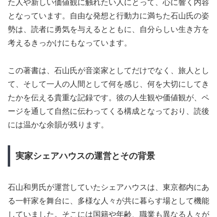
た人や新しい価値観に触れたい人にとって、心に響く内容
となっています。自由な発想と行動力に満ちた石山氏の姿
勢は、読者に勇気を与えるとともに、自分らしい生き方を
考えるきっかけにもなっています。
この著書は、石山氏が音楽家としてだけでなく、旅人とし
て、そして一人の人間として何を感じ、何を大切にしてき
たかを伝える貴重な記録です。彼の人生観や価値観が、ペ
ージを通して自然に伝わってくる構成となっており、読後
には温かな余韻が残ります。
実家シェアハウスの運営とその背景
石山和男氏が運営していたシェアハウスは、東京都内にあ
る一軒家を舞台に、多様な人々が共に暮らす場として機能
していました。そこには国籍や年齢、職業も異なる人々が