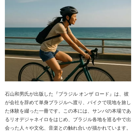
石山和男氏が出版した『ブラジル オンザ ロード』は、彼
が会社を辞めて単身ブラジルへ渡り、バイクで現地を旅し
た体験を綴った一冊です。この本には、サンバの本場であ
るリオデジャネイロをはじめ、ブラジル各地を巡る中で出
会った人々や文化、音楽との触れ合いが描かれています。