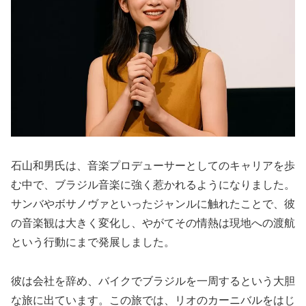
石山和男氏は、音楽プロデューサーとしてのキャリアを歩
む中で、ブラジル音楽に強く惹かれるようになりました。
サンバやボサノヴァといったジャンルに触れたことで、彼
の音楽観は大きく変化し、やがてその情熱は現地への渡航
という行動にまで発展しました。
彼は会社を辞め、バイクでブラジルを一周するという大胆
な旅に出ています。この旅では、リオのカーニバルをはじ