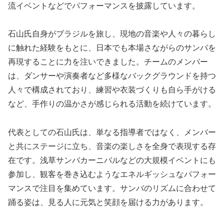
流イベントなどでパフォーマンスを披露しています。
石山氏自身がブラジルを旅し、現地の音楽や人々の暮らし
に触れた経験をもとに、日本でも本場さながらのサンバを
再現することに力を注いできました。チームのメンバー
は、ダンサーや演奏者など多様なバックグラウンドを持つ
人々で構成されており、練習や衣装づくりも自ら手がける
など、手作りの温かさが感じられる活動を続けています。
代表としての石山氏は、単なる指導者ではなく、メンバー
と共にステージに立ち、音楽の楽しさを全身で表現する存
在です。浅草サンバカーニバルなどの大規模イベントにも
参加し、観客を巻き込むようなエネルギッシュなパフォー
マンスで注目を集めています。サンバのリズムに合わせて
踊る姿は、見る人に元気と笑顔を届ける力があります。