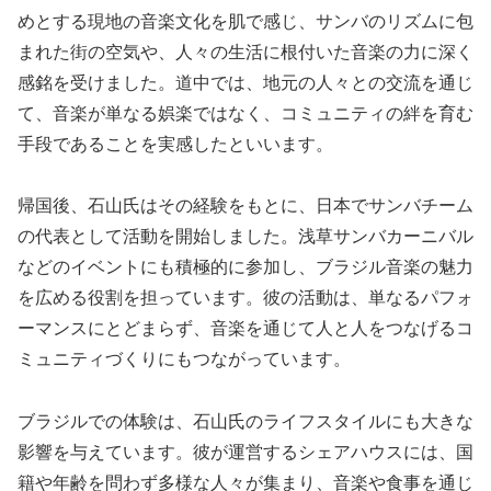
めとする現地の音楽文化を肌で感じ、サンバのリズムに包
まれた街の空気や、人々の生活に根付いた音楽の力に深く
感銘を受けました。道中では、地元の人々との交流を通じ
て、音楽が単なる娯楽ではなく、コミュニティの絆を育む
手段であることを実感したといいます。
帰国後、石山氏はその経験をもとに、日本でサンバチーム
の代表として活動を開始しました。浅草サンバカーニバル
などのイベントにも積極的に参加し、ブラジル音楽の魅力
を広める役割を担っています。彼の活動は、単なるパフォ
ーマンスにとどまらず、音楽を通じて人と人をつなげるコ
ミュニティづくりにもつながっています。
ブラジルでの体験は、石山氏のライフスタイルにも大きな
影響を与えています。彼が運営するシェアハウスには、国
籍や年齢を問わず多様な人々が集まり、音楽や食事を通じ