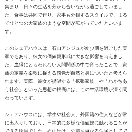
集まり、日々の生活を分かち合いながら過ごしていまし
た。食事は共同で作り、家事も分担するスタイルで、まる
でひとつの大家族のような空間が広がっていたといいま
す。
このシェアハウスは、石山アンジュが幼少期を過ごした実
家でもあり、彼女の価値観形成に大きな影響を与えまし
た。血縁にとらわれない人間関係の中で育ったことで、家
族の定義を柔軟に捉える感覚が自然と身についたと考えら
れます。実際、彼女が提唱する「拡張家族」や「わかちあ
う社会」といった思想の根底には、この生活環境が深く関
わっています。
シェアハウスには、学生や社会人、外国籍の住人などが常
に出入りしており、日常的に多様な価値観に触れることが
できる環境でした。石山氏はこの場を単なる住居としてで