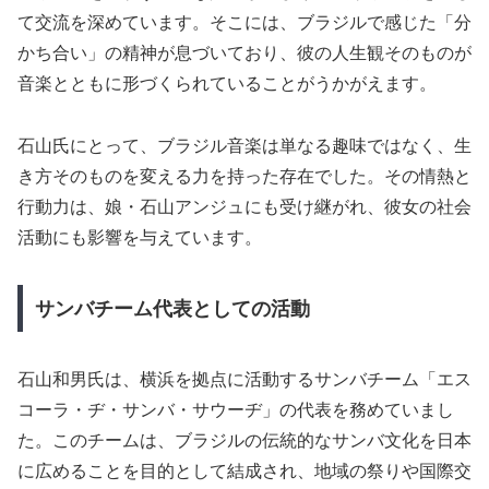
て交流を深めています。そこには、ブラジルで感じた「分
かち合い」の精神が息づいており、彼の人生観そのものが
音楽とともに形づくられていることがうかがえます。
石山氏にとって、ブラジル音楽は単なる趣味ではなく、生
き方そのものを変える力を持った存在でした。その情熱と
行動力は、娘・石山アンジュにも受け継がれ、彼女の社会
活動にも影響を与えています。
サンバチーム代表としての活動
石山和男氏は、横浜を拠点に活動するサンバチーム「エス
コーラ・ヂ・サンバ・サウーヂ」の代表を務めていまし
た。このチームは、ブラジルの伝統的なサンバ文化を日本
に広めることを目的として結成され、地域の祭りや国際交