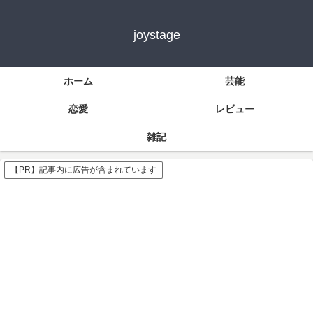
joystage
ホーム
芸能
恋愛
レビュー
雑記
【PR】記事内に広告が含まれています