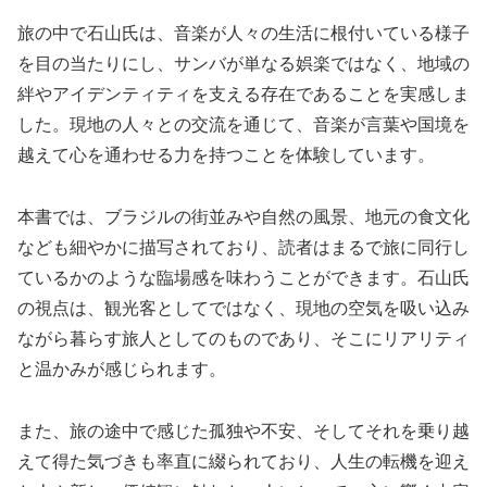
旅の中で石山氏は、音楽が人々の生活に根付いている様子
を目の当たりにし、サンバが単なる娯楽ではなく、地域の
絆やアイデンティティを支える存在であることを実感しま
した。現地の人々との交流を通じて、音楽が言葉や国境を
越えて心を通わせる力を持つことを体験しています。
本書では、ブラジルの街並みや自然の風景、地元の食文化
なども細やかに描写されており、読者はまるで旅に同行し
ているかのような臨場感を味わうことができます。石山氏
の視点は、観光客としてではなく、現地の空気を吸い込み
ながら暮らす旅人としてのものであり、そこにリアリティ
と温かみが感じられます。
また、旅の途中で感じた孤独や不安、そしてそれを乗り越
えて得た気づきも率直に綴られており、人生の転機を迎え