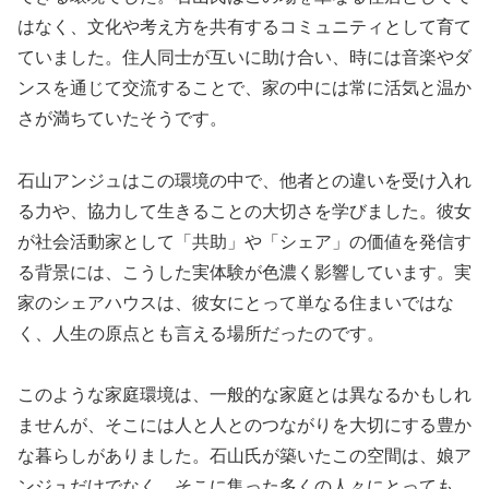
はなく、文化や考え方を共有するコミュニティとして育て
ていました。住人同士が互いに助け合い、時には音楽やダ
ンスを通じて交流することで、家の中には常に活気と温か
さが満ちていたそうです。
石山アンジュはこの環境の中で、他者との違いを受け入れ
る力や、協力して生きることの大切さを学びました。彼女
が社会活動家として「共助」や「シェア」の価値を発信す
る背景には、こうした実体験が色濃く影響しています。実
家のシェアハウスは、彼女にとって単なる住まいではな
く、人生の原点とも言える場所だったのです。
このような家庭環境は、一般的な家庭とは異なるかもしれ
ませんが、そこには人と人とのつながりを大切にする豊か
な暮らしがありました。石山氏が築いたこの空間は、娘ア
ンジュだけでなく、そこに集った多くの人々にとっても、