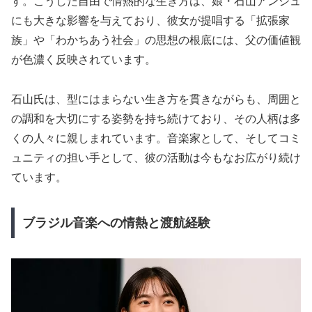
す。こうした自由で情熱的な生き方は、娘・石山アンジュ
にも大きな影響を与えており、彼女が提唱する「拡張家
族」や「わかちあう社会」の思想の根底には、父の価値観
が色濃く反映されています。
石山氏は、型にはまらない生き方を貫きながらも、周囲と
の調和を大切にする姿勢を持ち続けており、その人柄は多
くの人々に親しまれています。音楽家として、そしてコミ
ュニティの担い手として、彼の活動は今もなお広がり続け
ています。
ブラジル音楽への情熱と渡航経験