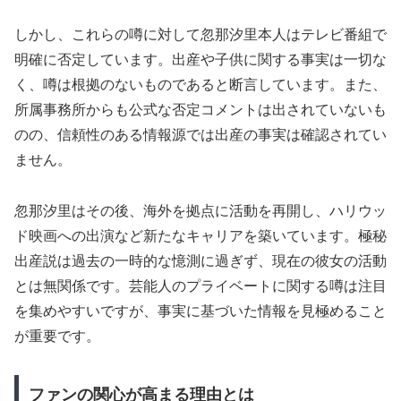
しかし、これらの噂に対して忽那汐里本人はテレビ番組で
明確に否定しています。出産や子供に関する事実は一切な
く、噂は根拠のないものであると断言しています。また、
所属事務所からも公式な否定コメントは出されていないも
のの、信頼性のある情報源では出産の事実は確認されてい
ません。
忽那汐里はその後、海外を拠点に活動を再開し、ハリウッ
ド映画への出演など新たなキャリアを築いています。極秘
出産説は過去の一時的な憶測に過ぎず、現在の彼女の活動
とは無関係です。芸能人のプライベートに関する噂は注目
を集めやすいですが、事実に基づいた情報を見極めること
が重要です。
ファンの関心が高まる理由とは