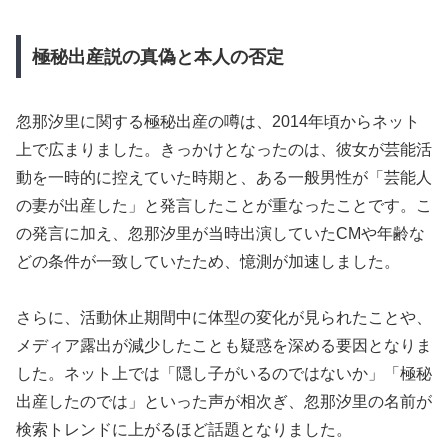
極秘出産説の真偽と本人の否定
忽那汐里に関する極秘出産の噂は、2014年頃からネット
上で広まりました。きっかけとなったのは、彼女が芸能活
動を一時的に控えていた時期と、ある一般男性が「芸能人
の妻が出産した」と発言したことが重なったことです。こ
の発言に加え、忽那汐里が当時出演していたCMや年齢な
どの条件が一致していたため、憶測が加速しました。
さらに、活動休止期間中に体型の変化が見られたことや、
メディア露出が減少したことも疑惑を深める要因となりま
した。ネット上では「隠し子がいるのではないか」「極秘
出産したのでは」といった声が相次ぎ、忽那汐里の名前が
検索トレンドに上がるほど話題となりました。