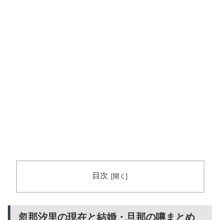
目次
忽那汐里の現在と結婚・旦那の噂まとめ