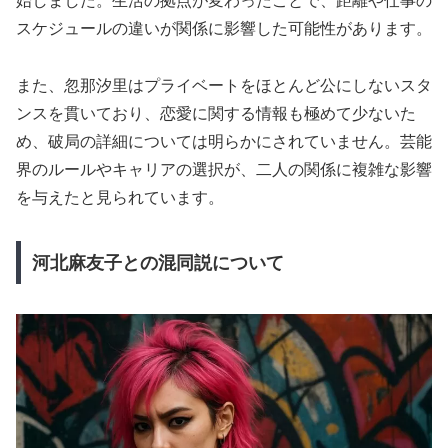
始しました。生活の拠点が変わったことで、距離や仕事の
スケジュールの違いが関係に影響した可能性があります。
また、忽那汐里はプライベートをほとんど公にしないスタ
ンスを貫いており、恋愛に関する情報も極めて少ないた
め、破局の詳細については明らかにされていません。芸能
界のルールやキャリアの選択が、二人の関係に複雑な影響
を与えたと見られています。
河北麻友子との混同説について