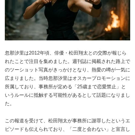
忽那汐里は2012年頃、俳優・松田翔太との交際が報じら
れたことで注目を集めました。週刊誌に掲載された路上で
のツーショット写真がきっかけとなり、熱愛の噂が一気に
広まりました。当時忽那汐里はオスカープロモーションに
所属しており、事務所が定める「25歳まで恋愛禁止」と
いうルールに抵触する可能性があるとして話題になりまし
た。
この報道を受けて、松田翔太が事務所に謝罪したというエ
ピソードも伝えられており、「二度と会わない」と宣言し