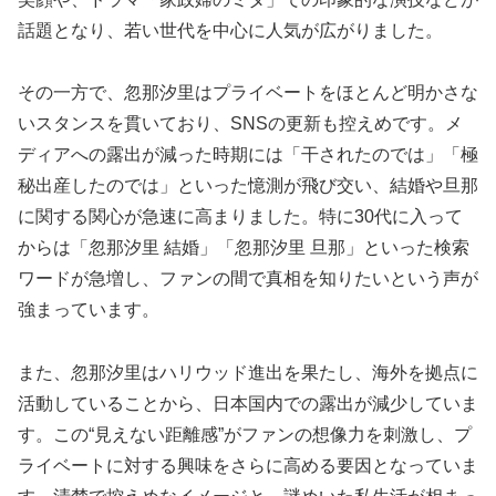
話題となり、若い世代を中心に人気が広がりました。
その一方で、忽那汐里はプライベートをほとんど明かさな
いスタンスを貫いており、SNSの更新も控えめです。メ
ディアへの露出が減った時期には「干されたのでは」「極
秘出産したのでは」といった憶測が飛び交い、結婚や旦那
に関する関心が急速に高まりました。特に30代に入って
からは「忽那汐里 結婚」「忽那汐里 旦那」といった検索
ワードが急増し、ファンの間で真相を知りたいという声が
強まっています。
また、忽那汐里はハリウッド進出を果たし、海外を拠点に
活動していることから、日本国内での露出が減少していま
す。この“見えない距離感”がファンの想像力を刺激し、プ
ライベートに対する興味をさらに高める要因となっていま