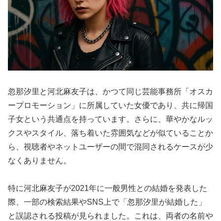
忽那汐里と河北麻友子は、かつて同じ芸能事務所「オスカ
ープロモーション」に所属していた女優であり、共に帰国
子女という共通点を持っています。さらに、華やかなルッ
クスやスタイル、落ち着いた雰囲気などが似ていることか
ら、視聴者やネットユーザーの間で混同されるケースが少
なくありません。
特に河北麻友子が2021年に一般男性との結婚を発表した
際、一部の検索結果やSNS上で「忽那汐里が結婚した」
と誤認される投稿が見られました。これは、両者の名前や