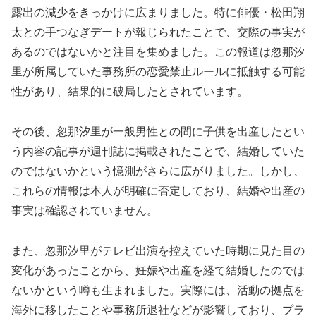
露出の減少をきっかけに広まりました。特に俳優・松田翔
太との手つなぎデートが報じられたことで、交際の事実が
あるのではないかと注目を集めました。この報道は忽那汐
里が所属していた事務所の恋愛禁止ルールに抵触する可能
性があり、結果的に破局したとされています。
その後、忽那汐里が一般男性との間に子供を出産したとい
う内容の記事が週刊誌に掲載されたことで、結婚していた
のではないかという憶測がさらに広がりました。しかし、
これらの情報は本人が明確に否定しており、結婚や出産の
事実は確認されていません。
また、忽那汐里がテレビ出演を控えていた時期に見た目の
変化があったことから、妊娠や出産を経て結婚したのでは
ないかという噂も生まれました。実際には、活動の拠点を
海外に移したことや事務所退社などが影響しており、プラ