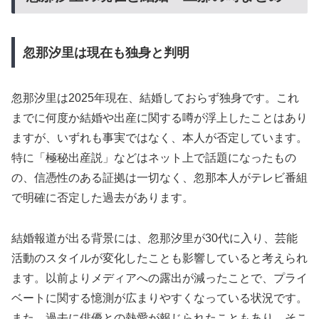
忽那汐里は現在も独身と判明
忽那汐里は2025年現在、結婚しておらず独身です。これ
までに何度か結婚や出産に関する噂が浮上したことはあり
ますが、いずれも事実ではなく、本人が否定しています。
特に「極秘出産説」などはネット上で話題になったもの
の、信憑性のある証拠は一切なく、忽那本人がテレビ番組
で明確に否定した過去があります。
結婚報道が出る背景には、忽那汐里が30代に入り、芸能
活動のスタイルが変化したことも影響していると考えられ
ます。以前よりメディアへの露出が減ったことで、プライ
ベートに関する憶測が広まりやすくなっている状況です。
また、過去に俳優との熱愛が報じられたこともあり、そこ