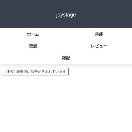
joystage
ホーム
芸能
恋愛
レビュー
雑記
【PR】記事内に広告が含まれています