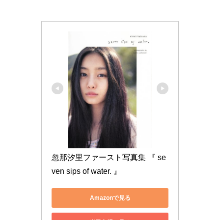
忽那汐里ファースト写真集 『 se
ven sips of water. 』
Amazonで見る