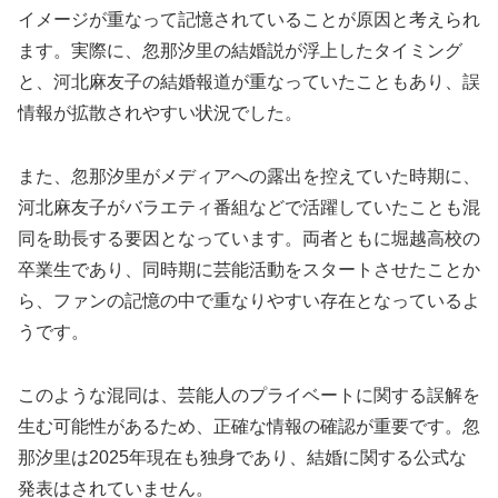
イメージが重なって記憶されていることが原因と考えられ
ます。実際に、忽那汐里の結婚説が浮上したタイミング
と、河北麻友子の結婚報道が重なっていたこともあり、誤
情報が拡散されやすい状況でした。
また、忽那汐里がメディアへの露出を控えていた時期に、
河北麻友子がバラエティ番組などで活躍していたことも混
同を助長する要因となっています。両者ともに堀越高校の
卒業生であり、同時期に芸能活動をスタートさせたことか
ら、ファンの記憶の中で重なりやすい存在となっているよ
うです。
このような混同は、芸能人のプライベートに関する誤解を
生む可能性があるため、正確な情報の確認が重要です。忽
那汐里は2025年現在も独身であり、結婚に関する公式な
発表はされていません。