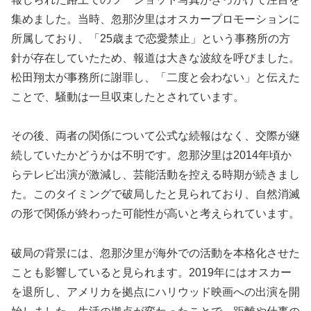
集めました。当時、忽那汐里はオスカープロモーションに
所属しており、「25歳まで恋愛禁止」という事務所の方
針が存在していたため、報道は大きな波紋を呼びました。
松田翔太が事務所に謝罪し、「二度と会わない」と伝えた
ことで、騒動は一旦収束したとされています。
その後、両者の関係について公式な続報はなく、交際が継
続していたかどうかは不明です。忽那汐里は2014年頃か
らテレビ出演が激減し、芸能活動を控える時期が続きまし
た。このタイミングで破局したと見られており、自然消滅
の形で関係が終わった可能性が高いと考えられています。
破局の背景には、忽那汐里が海外での活動を本格化させた
ことも影響していると見られます。2019年にはオスカー
を退所し、アメリカを拠点にハリウッド映画への出演を開