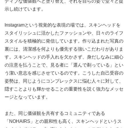
ティブな価値観へと塗り替え、それを自らの姿で堂々と提
示し続けています。
Instagramという視覚的な表現の場では、スキンヘッドを
スタイリッシュに活かしたファッションや、日々のライフ
スタイルを積極的に発信しています。作り込まれた写真の
裏には、清潔感を何よりも優先する強いこだわりがありま
す。スキンヘッドの手入れを欠かさず、身だしなみに細心
の注意を払うことで、見る者に「選んで剃っている」とい
う潔い意志を感じさせているのです。こうした自己受容の
姿勢は、同じようにコンプレックスに悩む人々に対して、
隠すことよりも輝かせることの重要性を説く強力なメッセ
ージとなっています。
また、同じ価値観を共有するコミュニティである
「NOHAIRS」との親和性も高く、スキンヘッドというス