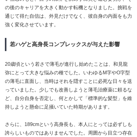
の後のキャリアを大きく動かす転機となりました。挑戦を
通じて得た自信は、外見だけでなく、彼自身の内面をも力
強く変化させています。
若ハゲと高身長コンプレックスが与えた影響
20歳頃という若さで薄毛が進行し始めたことは、和見龍
弥にとって大きな悩みの種でした。いわゆるM字やO字型
の薄毛に直面し、当時はそれを隠すことに必死な日々を送
っていました。少しでも改善しようと薄毛治療薬に頼るな
ど、自分自身を否定し、何とかして「標準的な髪型」を維
持しようと懸命に足掻いていた時期があります。
さらに、189cmという高身長も、本人にとっては必ずしも
誇らしいものではありませんでした。周囲から目立つ存在