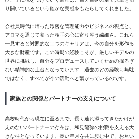
り開いているという確かな実感をもたらしてくれました。
会社員時代に培った緻密な管理能力やビジネスの視点と、
アロマを通じて養った相手の心に寄り添う繊細さ。これら
一見すると対照的な二つのキャリアは、今の自分を形作る
大きな財産です。この時期の経験こそが、厳しいモデルの
世界に挑戦し、自分をプロデュースしていくための揺るぎ
ない精神的な土台となっています。過去のどの経験も無駄
ではなく、すべてが今の活動へと繋がっているのです。
家族との関係とパートナーの支えについて
高校時代から現在に至るまで、長く連れ添ってきたかけが
えのないパートナーの存在は、和見龍弥の挑戦を支える大
きな柱となっています。長い年月を共に歩む中で、お互い