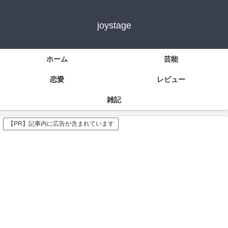
joystage
ホーム
芸能
恋愛
レビュー
雑記
【PR】記事内に広告が含まれています