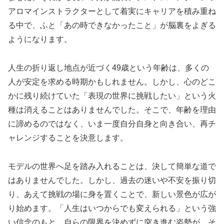
アロマインストラクターとして着実にキャリアを積み重ね
る中で、ふと「あの時できなかったこと」が脳裏をよぎる
ようになります。
人生の折り返し地点が近づく49歳という年齢は、多くの
人が安定を求める時期かもしれません。しかし、心のどこ
かに残り続けていた「表現の世界に挑戦したい」という火
種は消えることはありませんでした。そこで、年齢を理由
に諦めるのではなく、いま一度自分自身と向き合い、再チ
ャレンジすることを決意します。
モデルの世界へ足を踏み入れることは、決して簡単な道で
はありませんでした。しかし、過去の迷いや不安を振り切
り、あえて挑戦の場に身を置くことで、新しい景色が広が
り始めます。「人生はいつからでも変えられる」という強
い信念のもと、自らの限界を決めずに突き進む姿勢が、そ