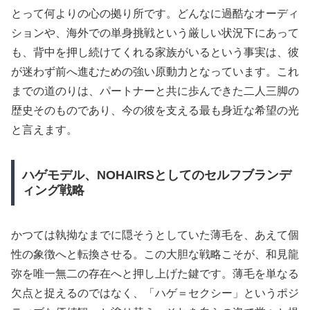
とって何よりの心の拠り所です。どんなに過酷なオーディ
ションや、海外での単身挑戦という厳しい状況下にあって
も、背中を押し続けてくれる家族がいるという事実は、彼
が迷わず前へ進むための強い原動力となっています。これ
までの道のりは、パートナーと共に歩んできた二人三脚の
歴史そのものであり、今の彼を支える最も身近な希望の光
と言えます。
ハゲモデル、NOHAIRSとしてのセルフブランデ
ィング戦略
かつては執拗なまでに隠そうとしていた薄毛を、あえて個
性の象徴へと転換させる。この大胆な戦略こそが、和見龍
弥を唯一無二の存在へと押し上げた鍵です。薄毛を単なる
欠点と捉えるのではなく、「ハゲ＝セクシー」というポジ