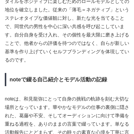
タイルをポジティブに楽しむためのロールモデルとしての
地位を確立しました。従来の「薄毛＝ネガティブ」という
ステレオタイプな価値観に対し、新たな光を当てること
で、同世代の男性を中心に深い共感を呼び起こしていま
す。自分自身を受け入れ、その個性を最大限に磨き上げる
ことで、他者からの評価を待つのではなく、自らが新しい
基準を作り上げていくセルフブランディングを体現してい
るのです。
noteで綴る自己紹介とモデル活動の記録
noteは、和見龍弥にとって自身の挑戦の軌跡を刻む大切な
場所となっています。華やかなモデルの仕事の裏側に隠さ
れた、葛藤や不安、そしてオーディションに向けて準備を
重ねる過程を、ありのままの言葉で綴っています。単なる
活動報告にとどまらず、その時々の素直な心境を丁寧に言