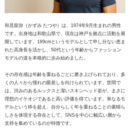
和見龍弥（かずみ たつや）は、1974年9月生まれの男性
です。出身地は和歌山県で、現在は神戸を拠点に活動を展
開しています。189cmというモデルとして申し分ない恵ま
れた高身長を活かし、50代という年齢からファッション
モデルの道を本格的に歩み始めました。
その存在感は年齢を重ねるごとに磨き上げられており、多
くの人々から憧れの眼差しを向けられています。世間で
は、渋みのあるルックスと潔いスキンヘッド姿が、まさに
理想のイケオジであると高い評価を得ています。単なるモ
デルという枠を超え、自分らしく年を重ねることの素晴ら
しさを体現する存在として、SNSを中心に幅広い層から
支持を集めているのが特徴です。