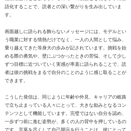
語化することで、読者との深い繋がりを生み出していま
す。
画面越しに語られる飾らないメッセージには、モデルとい
う職業に対する情熱だけでなく、一人の人間として悩み、
乗り越えてきた等身大の歩みが記されています。挑戦を始
める際の勇気や、壁にぶつかったときの苦悩、そして少し
ずつ目標に近づいていく実感が率直に語られることで、読
者は彼の挑戦をまるで自分のことのように感じ取ることが
できます。
こうした発信は、同じように年齢や外見、キャリアの岐路
で立ち止まっている人々にとって、大きな励みとなるコン
テンツとして機能しています。完璧ではない自分を認め、
一歩ずつ前に進む姿勢が、多くの人の背中を押しているの
です。言葉を尽くして自己開示を行うことは、彼にとって