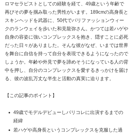
ロマセラピストとしての経験を経て、49歳という年齢で
再びその夢を掴み取った男性がいます。189cmの高身長と
スキンヘッドを武器に、50代でパリファッションウィー
クのランウェイを歩いた和見龍弥さん。かつては若ハゲや
自身の容姿に強いコンプレックスを抱き、隠すことに必死
だった日々がありました。そんな彼がなぜ、いまでは世界
を舞台に自信を持って自分を表現できるようになったので
しょうか。年齢や外見で夢を諦めそうになっている人の背
中を押し、自分のコンプレックスを愛するきっかけを届け
る、彼の波乱万丈な半生と活動の真実に迫ります。
【この記事のポイント】
49歳でモデルデビューしパリコレに出演するまでの
経緯
若ハゲや高身長というコンプレックスを克服した過