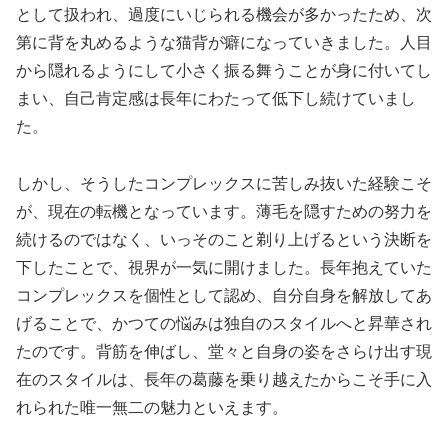
として扱われ、過度にいじられる機会が多かったため、次
第に背を丸めるような猫背が癖になっていきました。人目
から隠れるようにして小さく振る舞うことが身に付いてし
まい、自己肯定感は長年にわたって低下し続けていまし
た。
しかし、そうしたコンプレックスに苦しみ抜いた経験こそ
が、現在の転機となっています。薄毛を隠すための努力を
続けるのではなく、いっそのこと剃り上げるという決断を
下したことで、視界が一気に開けました。長年抱えていた
コンプレックスを個性として認め、自分自身を解放してあ
げることで、かつての悩みは独自のスタイルへと昇華され
たのです。背筋を伸ばし、堂々と自身の姿をさらけ出す現
在のスタイルは、長年の葛藤を乗り越えたからこそ手に入
れられた唯一無二の魅力といえます。