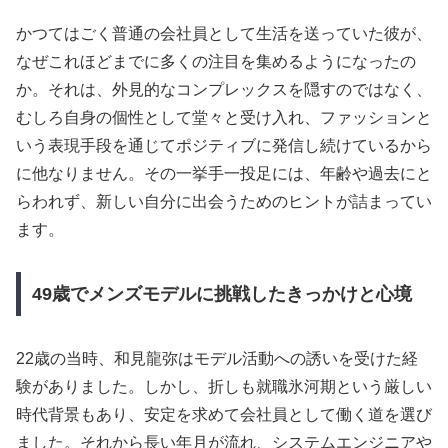
かつてはごく普通の会社員として生活を送っていた彼が、
なぜこれほどまでに多くの注目を集めるようになったの
か。それは、外見的なコンプレックスを隠すのではなく、
むしろ自身の個性として堂々と受け入れ、ファッションと
いう表現手段を通じてポジティブに発信し続けているから
に他なりません。その一挙手一投足には、年齢や過去にと
らわれず、新しい自分に出会うためのヒントが詰まってい
ます。
49歳でメンズモデルに挑戦したきっかけと心境
22歳の当時、和見龍弥はモデル活動への誘いを受けた経
験がありました。しかし、折しも就職氷河期という厳しい
時代背景もあり、安定を求めて会社員として働く道を選び
ました。それから長い年月が流れ、システムエンジニアや