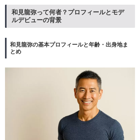
和見龍弥って何者？プロフィールとモデ
ルデビューの背景
和見龍弥の基本プロフィールと年齢・出身地ま
とめ