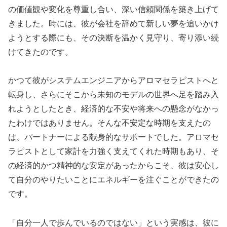
の価値観や変化を尊重し合い、深い信頼関係を築き上げて
きました。時には、彼が会社を辞めて新しい夢を追いかけ
ようとする際にも、その決断を温かく見守り、寄り添い続
けてきたのです。
かつて彼がシステムエンジニアからアロマセラピストへと
転身し、さらにそこから未知のモデルの世界へ足を踏み入
れようとしたとき、経済的な不安や将来への懸念がなかっ
たわけではありません。そんな不安定な時期を支えたの
は、パートナーによる献身的なサポートでした。アロマセ
ラピストとして家計を力強く支えてくれた時期もあり、そ
の経済的かつ精神的な安定があったからこそ、彼は安心し
て自分のやりたいことにエネルギーを注ぐことができたの
です。
「自分一人で歩んでいるのではない」という実感は、彼に