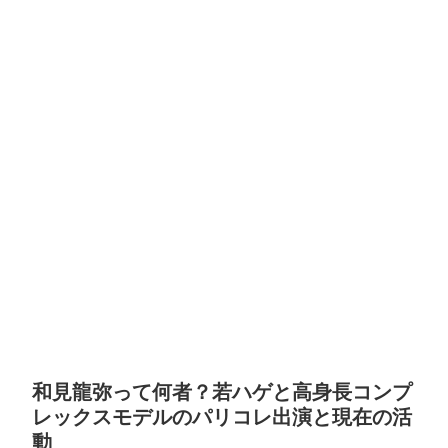
和見龍弥って何者？若ハゲと高身長コンプ
レックスモデルのパリコレ出演と現在の活
動