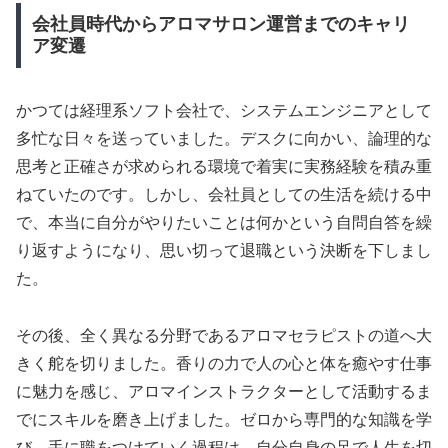
会社員時代からアロマサロン運営までのキャリ
ア変遷
かつては経理系ソフト会社で、システムエンジニアとして
多忙な日々を送っていました。デスクに向かい、論理的な
思考と正確さが求められる環境で着実に実務経験を積み重
ねていたのです。しかし、会社員としての生活を続ける中
で、本当に自分がやりたいことは何かという自問自答を繰
り返すようになり、思い切って退職という決断を下しまし
た。
その後、全く異なる分野であるアロマセラピストの道へ大
きく舵を切りました。香りの力で人の心と体を癒やす仕事
に魅力を感じ、アロマインストラクターとして活動するま
でにスキルを磨き上げました。ゼロから専門的な知識を学
び、手に職をつけていく過程は、自分自身の足で人生を切