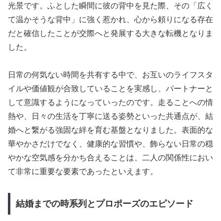
光景です。ふとした瞬間に彼の背中を見た際、その「広く
て温かそうな背中」に強く惹かれ、心から頼りになる存在
だと確信したことが交際へと発展する大きな転機となりま
した。
日常の何気ない時間を共有する中で、お互いのライフスタ
イルや価値観が合致していることを実感し、パートナーと
して意識するようになっていったのです。走ることへの情
熱や、日々の生活を丁寧に送る姿勢といった共通点が、結
婚へと繋がる強固な絆を育む基盤となりました。表面的な
華やかさだけでなく、健康的な習慣や、飾らない日常の穏
やかな空気感を分かち合えることは、二人の関係性におい
て非常に重要な要素であったといえます。
結婚までの時系列とプロポーズのエピソード