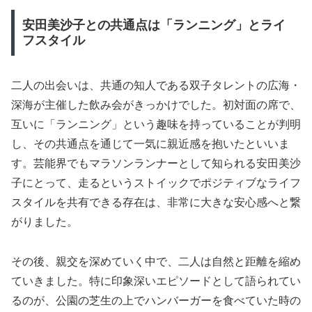
安田美沙子との共通点は「ランニング」とライ
フスタイル
二人の出会いは、共通の知人である双子タレントの広海・
深海が主催した飲み会がきっかけでした。初対面の席で、
互いに「ランニング」という趣味を持っていることが判明
し、その共通点を通じて一気に親近感を抱いたといいま
す。芸能界でもマラソンランナーとして知られる安田美沙
子にとって、走るというストイックでポジティブなライフ
スタイルを共有できる存在は、非常に大きな安心感へと繋
がりました。
その後、親交を深めていく中で、二人は自然と距離を縮め
ていきました。特に印象深いエピソードとして語られてい
るのが、公園の芝生の上でハンバーガーを食べていた時の