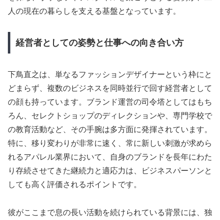
人の現在の暮らしを支える基盤となっています。
経営者としての姿勢と仕事への向き合い方
下鳥直之は、単なるファッションデザイナーという枠にと
どまらず、複数のビジネスを同時並行で回す経営者として
の顔も持っています。ブランド運営の司令塔としてはもち
ろん、セレクトショップのディレクションや、専門学校で
の教育活動など、その手腕は多方面に発揮されています。
特に、移り変わりが非常に速く、常に新しい刺激が求めら
れるアパレル業界において、自身のブランドを長年にわた
り存続させてきた継続力と適応力は、ビジネスパーソンと
しても高く評価されるポイントです。
彼がここまで息の長い活動を続けられている背景には、独