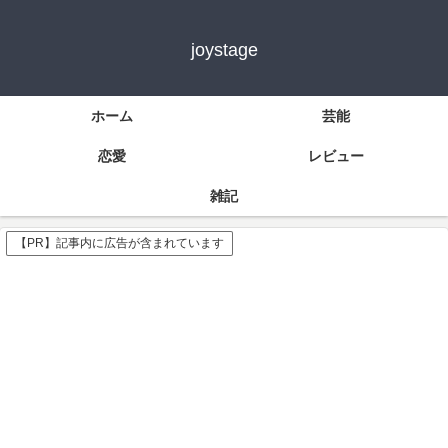
joystage
ホーム
芸能
恋愛
レビュー
雑記
【PR】記事内に広告が含まれています