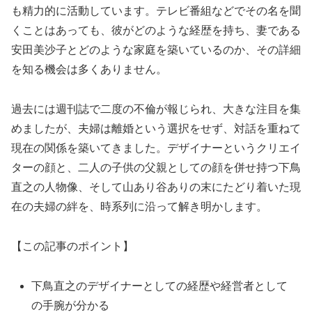
も精力的に活動しています。テレビ番組などでその名を聞
くことはあっても、彼がどのような経歴を持ち、妻である
安田美沙子とどのような家庭を築いているのか、その詳細
を知る機会は多くありません。
過去には週刊誌で二度の不倫が報じられ、大きな注目を集
めましたが、夫婦は離婚という選択をせず、対話を重ねて
現在の関係を築いてきました。デザイナーというクリエイ
ターの顔と、二人の子供の父親としての顔を併せ持つ下鳥
直之の人物像、そして山あり谷ありの末にたどり着いた現
在の夫婦の絆を、時系列に沿って解き明かします。
【この記事のポイント】
下鳥直之のデザイナーとしての経歴や経営者として
の手腕が分かる