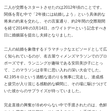
二人が交際をスタートさせたのは2012年頃のことです。
関係を育む中で「2年後には結婚しよう」という具体的な
将来の約束を交わし、その言葉通り、約2年間の交際期間
を経て2014年の3月14日、ホワイトデーという記念すべき
日に婚姻届を提出し夫婦となりました。
二人の結婚を象徴するドラマチックなエピソードとして広
く知られているのが、名古屋ウィメンズマラソンでのプロ
ポーズです。ランニングが趣味である安田美沙子にとっ
て、このマラソンは非常に思い入れの深い大会でした。
42.195キロという過酷な道のりを無事に完走し、達成感
と疲労が入り混じる感動的な瞬間に、その場に駆けつけて
いた彼からのサプライズが待っていました。
完走直後の興奮が冷めやらない中で手渡されたのは、色鮮