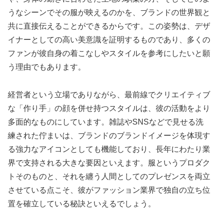
うなシーンでその服が映えるのかを、ブランドの世界観と
共に直接伝えることができるからです。この姿勢は、デザ
イナーとしての高い美意識を証明するものであり、多くの
ファンが彼自身の着こなしやスタイルを参考にしたいと願
う理由でもあります。
経営者という立場でありながら、最前線でクリエイティブ
な「作り手」の顔を併せ持つスタイルは、彼の活動をより
多面的なものにしています。雑誌やSNSなどで見せる洗
練された佇まいは、ブランドのブランドイメージを体現す
る強力なアイコンとしても機能しており、長年にわたり業
界で支持される大きな要因といえます。服というプロダク
トそのものと、それを纏う人間としてのプレゼンスを両立
させている点こそ、彼がファッション業界で独自の立ち位
置を確立している秘訣といえるでしょう。