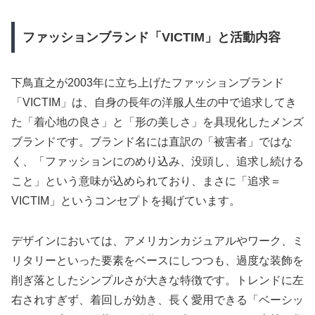
ファッションブランド「VICTIM」と活動内容
下鳥直之が2003年に立ち上げたファッションブランド
「VICTIM」は、自身の長年の洋服人生の中で追求してき
た「着心地の良さ」と「形の美しさ」を具現化したメンズ
ブランドです。ブランド名には直訳の「被害者」ではな
く、「ファッションにのめり込み、没頭し、追求し続ける
こと」という意味が込められており、まさに「追求＝
VICTIM」というコンセプトを掲げています。
デザインにおいては、アメリカンカジュアルやワーク、ミ
リタリーといった要素をベースにしつつも、過度な装飾を
削ぎ落としたシンプルさが大きな特徴です。トレンドに左
右されすぎず、着回しが効き、長く愛用できる「ベーシッ