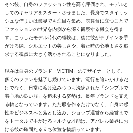
その後、自身のファッション性を高く評価され、モデルと
してのキャリアをスタートさせました。長身でスタイリッ
シュな佇まいは業界でも注目を集め、表舞台に立つことで
ファッションの世界を内側から深く観察する機会を得ま
す。こうしたモデル時代の経験は、後に彼がデザインを手
がける際、シルエットの美しさや、着た時の心地よさを追
求する視点に大きく活かされることになりました。
現在は自身のブランド「VICTIM」のデザイナーとして、
多くのファンを魅了し続けています。流行を追いかけるだ
けでなく、日常に溶け込みつつも洗練された「シンプルで
着心地の良い服」を追求する姿勢は、長年ブランドを支え
る軸となっています。ただ服を作るだけでなく、自身の感
性をビジネスへと落とし込み、ショップ運営から経営まで
をトータルで手がけるマルチな才能は、アパレル業界にお
ける彼の確固たる立ち位置を物語っています。