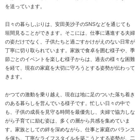
を送っています。
日々の暮らしぶりは、安田美沙子のSNSなどを通じても
垣間見ることができます。そこには、仕事に邁進する夫婦
の姿だけでなく、子供たちと過ごすかけがえのない日常が
丁寧に切り取られています。家族で食卓を囲む様子や、季
節ごとのイベントを楽しむ様子からは、過去の様々な困難
を経て、現在の家庭を大切に守ろうとする姿勢が伝わって
きます。
かつての激動を乗り越え、現在は地に足のついた落ち着き
のある暮らしを営んでいる様子です。忙しい日々の中で
も、子供の成長を見守る時間を最優先し、夫婦で協力しな
がら子育てに励む姿は、多くの層から共感を集めていま
す。家族としての絆を深めながら、仕事と家庭のバランス
を保ち、丁寧なライフスタイルを築こうとする姿勢が、二