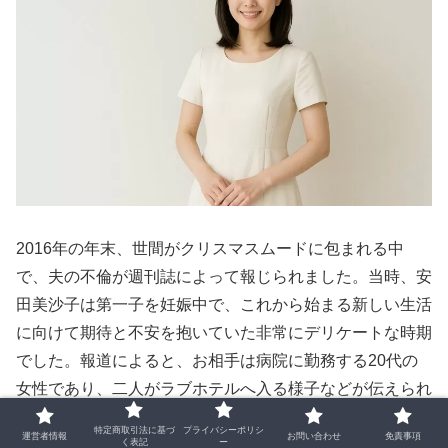
2016年の年末、世間がクリスマスムードに包まれる中
で、夫の不倫が週刊誌によって報じられました。当時、安
田美沙子は第一子を妊娠中で、これから始まる新しい生活
に向けて期待と不安を抱いていた非常にデリケートな時期
でした。報道によると、お相手は病院に勤務する20代の
女性であり、二人がラブホテルへ入る様子などが伝えられ
ました。
特定商取引法に基づ
プライバシーポリシ
運営者情報
お問い合わせ
免責事項
く表記
ー