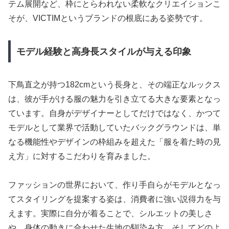
テム展開など、枠にとらわれない柔軟なクリエイションこ
そが、VICTIMというブランドの根底にある姿勢です。
モデル経験と高身長スタイルが与える印象
下鳥直之が持つ182cmという長身と、その端正なルックス
は、彼が手がける服の魅力を引き立てる大きな要素となっ
ています。自身がデザイナーとしてだけではなく、かつて
モデルとして業界で活動していたバックグラウンドは、単
なる機能性やデザインの枠組みを超えた「服を着た時の見
え方」に対するこだわりを育みました。
ファッションの世界において、作り手自らがモデルとなっ
てスタイリングを提案する姿は、消費者に強い説得力を与
えます。実際に自分が着ることで、シルエットの美しさ
や、身体の動きに合わせた生地の馴染み方、そしてどのよ