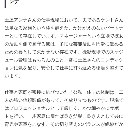
ンナ
土屋アンナさんの仕事現場において、夫であるケントさん
は単なる家族という枠を超えた、かけがえのないパートナ
ーとして存在しています。マネージャーという立場で彼女
の活動を側で見守る彼は、多忙な芸能活動を円滑に進める
ための要として欠かせない存在です。撮影現場でのスケジ
ュール管理はもちろんのこと、常に土屋さんのコンディシ
ョンに気を配り、安心して仕事に打ち込める環境を整えて
います。
仕事と家庭が密接に結びついた「公私一体」の体制は、二
人の強い信頼関係があってこそ成り立つものです。現場で
はプロフェッショナルとして厳しく、かつ細やかにサポー
トを行い、一歩家庭に戻れば良き父親、良き夫として共に
育児や家事をこなす。その切り替えのバランスが絶妙だか