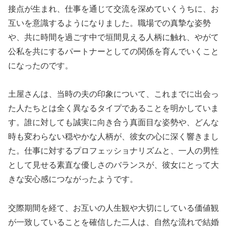
接点が生まれ、仕事を通じて交流を深めていくうちに、お
互いを意識するようになりました。職場での真摯な姿勢
や、共に時間を過ごす中で垣間見える人柄に触れ、やがて
公私を共にするパートナーとしての関係を育んでいくこと
になったのです。
土屋さんは、当時の夫の印象について、これまでに出会っ
た人たちとは全く異なるタイプであることを明かしていま
す。誰に対しても誠実に向き合う真面目な姿勢や、どんな
時も変わらない穏やかな人柄が、彼女の心に深く響きまし
た。仕事に対するプロフェッショナリズムと、一人の男性
として見せる素直な優しさのバランスが、彼女にとって大
きな安心感につながったようです。
交際期間を経て、お互いの人生観や大切にしている価値観
が一致していることを確信した二人は、自然な流れで結婚