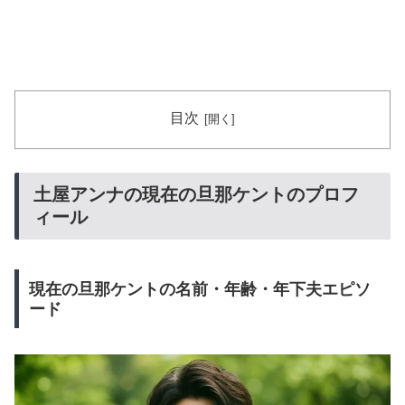
目次
土屋アンナの現在の旦那ケントのプロフ
ィール
現在の旦那ケントの名前・年齢・年下夫エピソ
ード