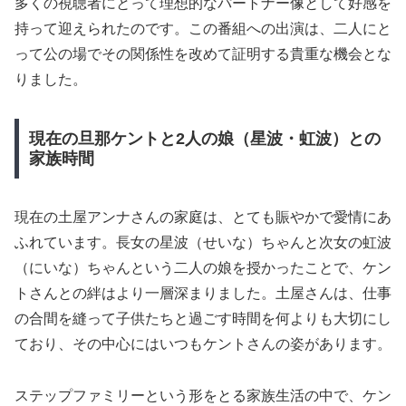
多くの視聴者にとって理想的なパートナー像として好感を
持って迎えられたのです。この番組への出演は、二人にと
って公の場でその関係性を改めて証明する貴重な機会とな
りました。
現在の旦那ケントと2人の娘（星波・虹波）との
家族時間
現在の土屋アンナさんの家庭は、とても賑やかで愛情にあ
ふれています。長女の星波（せいな）ちゃんと次女の虹波
（にいな）ちゃんという二人の娘を授かったことで、ケン
トさんとの絆はより一層深まりました。土屋さんは、仕事
の合間を縫って子供たちと過ごす時間を何よりも大切にし
ており、その中心にはいつもケントさんの姿があります。
ステップファミリーという形をとる家族生活の中で、ケン