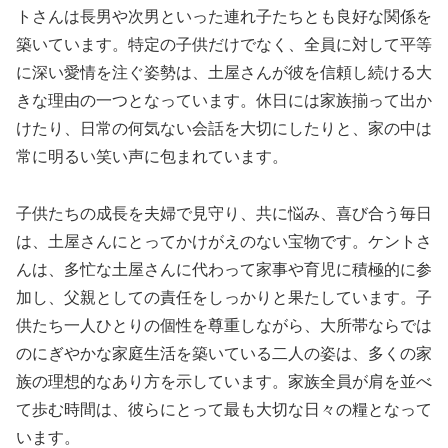
トさんは長男や次男といった連れ子たちとも良好な関係を
築いています。特定の子供だけでなく、全員に対して平等
に深い愛情を注ぐ姿勢は、土屋さんが彼を信頼し続ける大
きな理由の一つとなっています。休日には家族揃って出か
けたり、日常の何気ない会話を大切にしたりと、家の中は
常に明るい笑い声に包まれています。
子供たちの成長を夫婦で見守り、共に悩み、喜び合う毎日
は、土屋さんにとってかけがえのない宝物です。ケントさ
んは、多忙な土屋さんに代わって家事や育児に積極的に参
加し、父親としての責任をしっかりと果たしています。子
供たち一人ひとりの個性を尊重しながら、大所帯ならでは
のにぎやかな家庭生活を築いている二人の姿は、多くの家
族の理想的なあり方を示しています。家族全員が肩を並べ
て歩む時間は、彼らにとって最も大切な日々の糧となって
います。