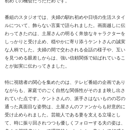
初めての機会だったためです。
番組のスタジオでは、夫婦の馴れ初めや日頃の生活スタイ
ルについて、飾らない言葉で語られました。画面越しに伝
わってきたのは、土屋さんの明るく奔放なキャラクターを
しっかりと受け止め、穏やかに寄り添うケントさんの誠実
な人柄でした。夫婦の間で交わされる会話の様子や、互い
を見つめる眼差しからは、強い信頼関係で結ばれているこ
とが如実に伝わってきました。
特に視聴者の関心を集めたのは、テレビ番組の企画であり
ながらも、家庭でのごく自然な関係性がそのまま映し出さ
れていた点です。ケントさんの、派手さはないものの芯の
通った真面目な姿勢は、土屋さんのファンからも好意的に
受け止められました。芸能人である妻を支える立場とし
て、時に振り回されつつも優しくフォローする夫の姿は、