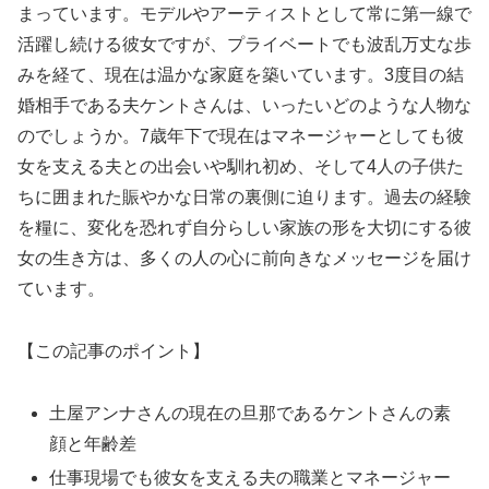
まっています。モデルやアーティストとして常に第一線で
活躍し続ける彼女ですが、プライベートでも波乱万丈な歩
みを経て、現在は温かな家庭を築いています。3度目の結
婚相手である夫ケントさんは、いったいどのような人物な
のでしょうか。7歳年下で現在はマネージャーとしても彼
女を支える夫との出会いや馴れ初め、そして4人の子供た
ちに囲まれた賑やかな日常の裏側に迫ります。過去の経験
を糧に、変化を恐れず自分らしい家族の形を大切にする彼
女の生き方は、多くの人の心に前向きなメッセージを届け
ています。
【この記事のポイント】
土屋アンナさんの現在の旦那であるケントさんの素
顔と年齢差
仕事現場でも彼女を支える夫の職業とマネージャー