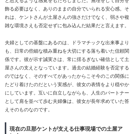
と思えるような感覚をもたらしました。無理をして自分を
飾る必要はなく、ありのままの自分でいられる安心感。そ
れは、ケントさんが土屋さんの強さだけでなく、弱さや複
雑な環境さえも否定せずに包み込んだ結果だと言えます。
夫婦としての基盤にあるのは、ドラマチックな出来事より
も、日常の些細な積み重ねを大切にする落ち着いた信頼関
係です。彼が示す誠実さは、常に揺るぎない確信として土
屋さんの支えとなっています。過去の結婚経験を否定する
のではなく、そのすべてがあったからこそ今のこの関係に
たどり着けたのだという実感が、彼女の表情をより穏やか
にしています。互いに自立しながらも、人生のパートナー
として肩を並べて歩む夫婦像は、彼女が長年求めていた答
えそのものなのです。
現在の旦那ケントが支える仕事現場での土屋ア