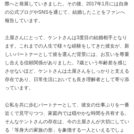
際へと発展していきました。その後、2017年1月には自身
の公式ブログやSNSを通じて、結婚したことをファンへ
報告しています。
土屋さんにとって、ケントさんは3度目の結婚相手となり
ます。これまでの人生で様々な経験をしてきた彼女が、新
しいパートナーとして彼を選んだ背景には、お互いを尊重
し合える信頼関係がありました。7歳という年齢差を感じ
させないほど、ケントさんは土屋さんをしっかりと支える
存在であり、日常生活においても良き理解者として寄り添
っています。
公私を共に歩むパートナーとして、彼女の仕事ぶりを一番
近くで見守りつつ、家庭内では穏やかな時間を共有する。
そんなケントさんの存在は、今の土屋さんが大切にしてい
る「等身大の家族の形」を象徴する一人といえるでしょ