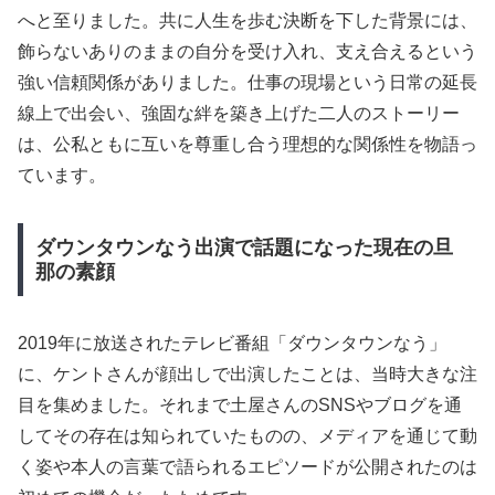
へと至りました。共に人生を歩む決断を下した背景には、
飾らないありのままの自分を受け入れ、支え合えるという
強い信頼関係がありました。仕事の現場という日常の延長
線上で出会い、強固な絆を築き上げた二人のストーリー
は、公私ともに互いを尊重し合う理想的な関係性を物語っ
ています。
ダウンタウンなう出演で話題になった現在の旦
那の素顔
2019年に放送されたテレビ番組「ダウンタウンなう」
に、ケントさんが顔出しで出演したことは、当時大きな注
目を集めました。それまで土屋さんのSNSやブログを通
してその存在は知られていたものの、メディアを通じて動
く姿や本人の言葉で語られるエピソードが公開されたのは