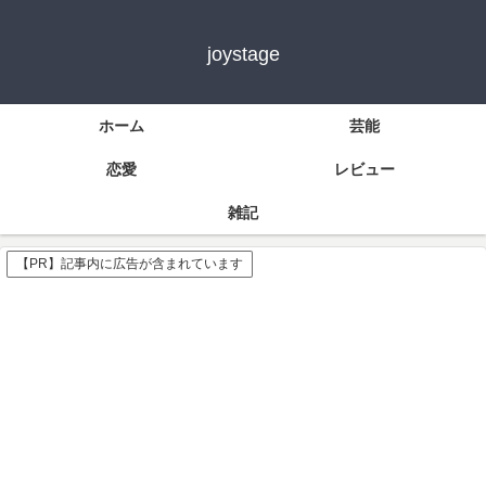
joystage
ホーム
芸能
恋愛
レビュー
雑記
【PR】記事内に広告が含まれています