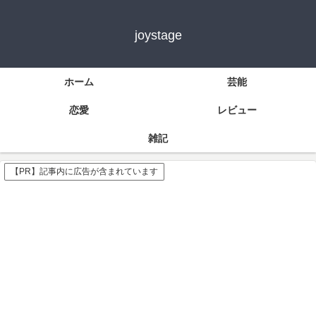
joystage
ホーム
芸能
恋愛
レビュー
雑記
【PR】記事内に広告が含まれています