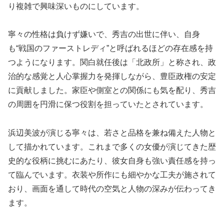
り複雑で興味深いものにしています。
寧々の性格は負けず嫌いで、秀吉の出世に伴い、自身
も“戦国のファーストレディ”と呼ばれるほどの存在感を持
つようになります。関白就任後は「北政所」と称され、政
治的な感覚と人心掌握力を発揮しながら、豊臣政権の安定
に貢献しました。家臣や側室との関係にも気を配り、秀吉
の周囲を円滑に保つ役割を担っていたとされています。
浜辺美波が演じる寧々は、若さと品格を兼ね備えた人物と
して描かれています。これまで多くの女優が演じてきた歴
史的な役柄に挑むにあたり、彼女自身も強い責任感を持っ
て臨んでいます。衣装や所作にも細やかな工夫が施されて
おり、画面を通して時代の空気と人物の深みが伝わってき
ます。