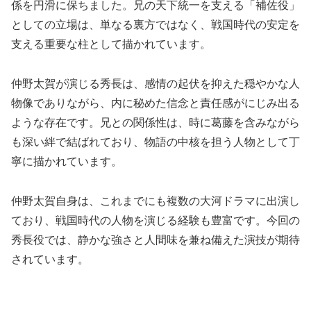
係を円滑に保ちました。兄の天下統一を支える「補佐役」
としての立場は、単なる裏方ではなく、戦国時代の安定を
支える重要な柱として描かれています。
仲野太賀が演じる秀長は、感情の起伏を抑えた穏やかな人
物像でありながら、内に秘めた信念と責任感がにじみ出る
ような存在です。兄との関係性は、時に葛藤を含みながら
も深い絆で結ばれており、物語の中核を担う人物として丁
寧に描かれています。
仲野太賀自身は、これまでにも複数の大河ドラマに出演し
ており、戦国時代の人物を演じる経験も豊富です。今回の
秀長役では、静かな強さと人間味を兼ね備えた演技が期待
されています。