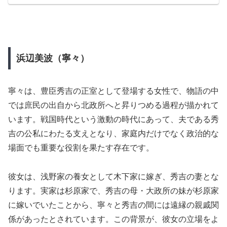
浜辺美波（寧々）
寧々は、豊臣秀吉の正室として登場する女性で、物語の中
では庶民の出自から北政所へと昇りつめる過程が描かれて
います。戦国時代という激動の時代にあって、夫である秀
吉の公私にわたる支えとなり、家庭内だけでなく政治的な
場面でも重要な役割を果たす存在です。
彼女は、浅野家の養女として木下家に嫁ぎ、秀吉の妻とな
ります。実家は杉原家で、秀吉の母・大政所の妹が杉原家
に嫁いでいたことから、寧々と秀吉の間には遠縁の親戚関
係があったとされています。この背景が、彼女の立場をよ