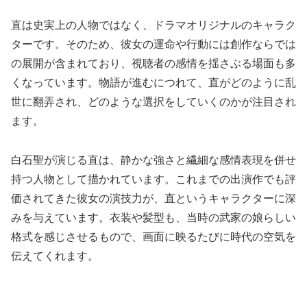
直は史実上の人物ではなく、ドラマオリジナルのキャラク
ターです。そのため、彼女の運命や行動には創作ならでは
の展開が含まれており、視聴者の感情を揺さぶる場面も多
くなっています。物語が進むにつれて、直がどのように乱
世に翻弄され、どのような選択をしていくのかが注目され
ます。
白石聖が演じる直は、静かな強さと繊細な感情表現を併せ
持つ人物として描かれています。これまでの出演作でも評
価されてきた彼女の演技力が、直というキャラクターに深
みを与えています。衣装や髪型も、当時の武家の娘らしい
格式を感じさせるもので、画面に映るたびに時代の空気を
伝えてくれます。