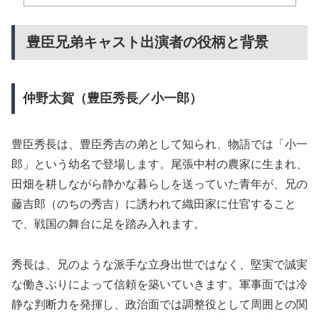
豊臣兄弟キャスト出演者の役柄と背景
仲野太賀（豊臣秀長／小一郎）
豊臣秀長は、豊臣秀吉の弟として知られ、物語では「小一
郎」という幼名で登場します。尾張中村の農家に生まれ、
田畑を耕しながら静かな暮らしを送っていた青年が、兄の
藤吉郎（のちの秀吉）に誘われて織田家に仕官すること
で、戦国の舞台に足を踏み入れます。
秀長は、兄のような派手な立身出世ではなく、堅実で誠実
な働きぶりによって信頼を築いていきます。軍事面では冷
静な判断力を発揮し、政治面では調整役として周囲との関