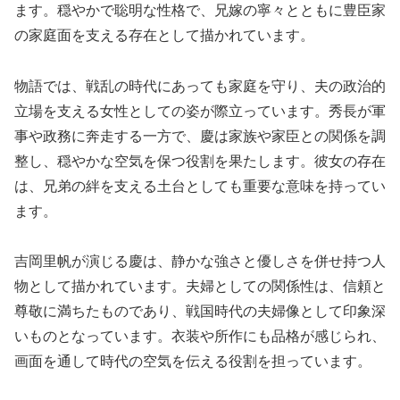
ます。穏やかで聡明な性格で、兄嫁の寧々とともに豊臣家
の家庭面を支える存在として描かれています。
物語では、戦乱の時代にあっても家庭を守り、夫の政治的
立場を支える女性としての姿が際立っています。秀長が軍
事や政務に奔走する一方で、慶は家族や家臣との関係を調
整し、穏やかな空気を保つ役割を果たします。彼女の存在
は、兄弟の絆を支える土台としても重要な意味を持ってい
ます。
吉岡里帆が演じる慶は、静かな強さと優しさを併せ持つ人
物として描かれています。夫婦としての関係性は、信頼と
尊敬に満ちたものであり、戦国時代の夫婦像として印象深
いものとなっています。衣装や所作にも品格が感じられ、
画面を通して時代の空気を伝える役割を担っています。