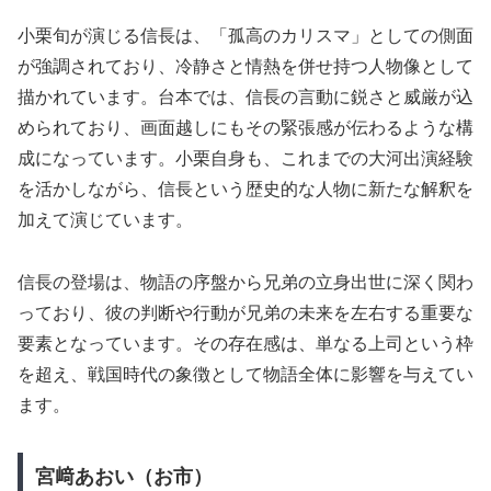
小栗旬が演じる信長は、「孤高のカリスマ」としての側面
が強調されており、冷静さと情熱を併せ持つ人物像として
描かれています。台本では、信長の言動に鋭さと威厳が込
められており、画面越しにもその緊張感が伝わるような構
成になっています。小栗自身も、これまでの大河出演経験
を活かしながら、信長という歴史的な人物に新たな解釈を
加えて演じています。
信長の登場は、物語の序盤から兄弟の立身出世に深く関わ
っており、彼の判断や行動が兄弟の未来を左右する重要な
要素となっています。その存在感は、単なる上司という枠
を超え、戦国時代の象徴として物語全体に影響を与えてい
ます。
宮﨑あおい（お市）