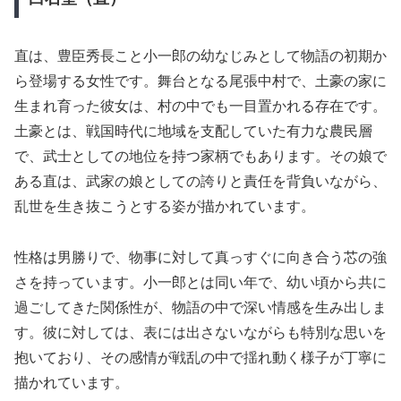
直は、豊臣秀長こと小一郎の幼なじみとして物語の初期か
ら登場する女性です。舞台となる尾張中村で、土豪の家に
生まれ育った彼女は、村の中でも一目置かれる存在です。
土豪とは、戦国時代に地域を支配していた有力な農民層
で、武士としての地位を持つ家柄でもあります。その娘で
ある直は、武家の娘としての誇りと責任を背負いながら、
乱世を生き抜こうとする姿が描かれています。
性格は男勝りで、物事に対して真っすぐに向き合う芯の強
さを持っています。小一郎とは同い年で、幼い頃から共に
過ごしてきた関係性が、物語の中で深い情感を生み出しま
す。彼に対しては、表には出さないながらも特別な思いを
抱いており、その感情が戦乱の中で揺れ動く様子が丁寧に
描かれています。