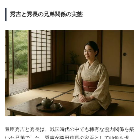
秀吉と秀長の兄弟関係の実態
豊臣秀吉と秀長は、戦国時代の中でも稀有な協力関係を築
いた兄弟でした。秀吉が織田信長の家臣として頭角を現