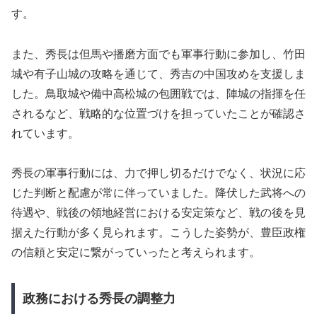
す。
また、秀長は但馬や播磨方面でも軍事行動に参加し、竹田
城や有子山城の攻略を通じて、秀吉の中国攻めを支援しま
した。鳥取城や備中高松城の包囲戦では、陣城の指揮を任
されるなど、戦略的な位置づけを担っていたことが確認さ
れています。
秀長の軍事行動には、力で押し切るだけでなく、状況に応
じた判断と配慮が常に伴っていました。降伏した武将への
待遇や、戦後の領地経営における安定策など、戦の後を見
据えた行動が多く見られます。こうした姿勢が、豊臣政権
の信頼と安定に繋がっていったと考えられます。
政務における秀長の調整力