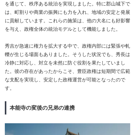
を通じて、秩序ある統治を実現しました。特に郡山城下で
は、町割りや商業の振興にも力を入れ、地域の安定と発展
に貢献しています。これらの施策は、他の大名にも好影響
を与え、政権全体の統治モデルとして機能しました。
秀吉が急速に権力を拡大する中で、政権内部には緊張や軋
轢が生じる場面もありました。そうした状況でも、秀長は
冷静に対応し、対立を未然に防ぐ役割を果たしていまし
た。彼の存在があったからこそ、豊臣政権は短期間で広範
な支配を実現し、安定した政権運営が可能となったので
す。
本能寺の変後の兄弟の連携