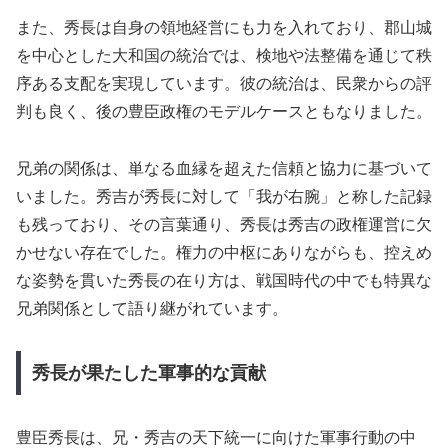
また、秀長は自身の領地経営にも力を入れており、郡山城
を中心とした大和国の統治では、検地や法整備を通じて秩
序ある支配を実現しています。彼の統治は、民衆からの評
判も良く、後の豊臣政権のモデルケースともなりました。
兄弟の関係は、単なる血縁を超えた信頼と協力に基づいて
いました。秀吉が秀長に対して「我が右腕」と称した記録
も残っており、その言葉通り、秀長は秀吉の政権運営に欠
かせない存在でした。権力の中枢にありながらも、控えめ
な姿勢を貫いた秀長の在り方は、戦国時代の中でも特異な
兄弟関係として語り継がれています。
秀長が果たした軍事的な貢献
豊臣秀長は、兄・秀吉の天下統一に向けた軍事行動の中