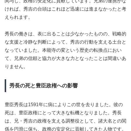
関与し、政権の安定化に貢献しています。兄弟の連携がな
ければ、秀吉の台頭はこれほど迅速には進まなかったと考
えられます。
秀長の働きは、表に出ることは少なかったものの、戦略的
な支援と冷静な判断によって、秀吉の行動を支える土台と
なっていました。本能寺の変という歴史の転換点におい
て、兄弟の信頼と協力が大きな力となったことは間違いあ
りません。
秀長の死と豊臣政権への影響
豊臣秀長は1591年に病によりこの世を去りました。彼の
死は、豊臣政権にとって大きな転機となりました。秀長
は、兄・秀吉の政権を支える調整役として、諸大名との関
係を円滑に保ち、政務の安定化に貢献してきた人物です。