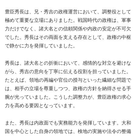
豊臣秀長は、兄・秀吉の政権運営において、調整役として
極めて重要な立場にありました。戦国時代の政権は、軍事
力だけでなく、諸大名との信頼関係や内政の安定が不可欠
でした。秀長はその両面を支える存在として、政権の中枢
で静かに力を発揮していました。
秀長は、諸大名との折衝において、感情的な対立を避けな
がら、秀吉の意向を丁寧に伝える役割を担っていました。
たとえば、領地の再編や官位の授与といった繊細な問題で
は、相手の立場を尊重しつつ、政権の方針を納得させる手
腕が光っていました。こうした調整力が、豊臣政権の求心
力を高める要因となっています。
また、秀長は内政面でも実務能力を発揮しています。大和
国を中心とした自身の領地では、検地の実施や法令の整備