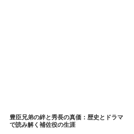
豊臣兄弟の絆と秀長の真価：歴史とドラマ
で読み解く補佐役の生涯