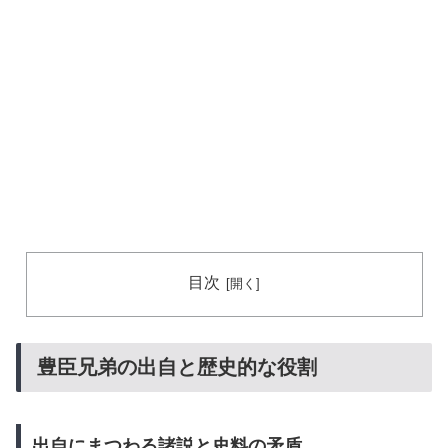
目次
豊臣兄弟の出自と歴史的な役割
出自にまつわる諸説と史料の矛盾