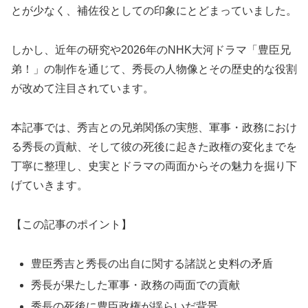
とが少なく、補佐役としての印象にとどまっていました。
しかし、近年の研究や2026年のNHK大河ドラマ「豊臣兄
弟！」の制作を通じて、秀長の人物像とその歴史的な役割
が改めて注目されています。
本記事では、秀吉との兄弟関係の実態、軍事・政務におけ
る秀長の貢献、そして彼の死後に起きた政権の変化までを
丁寧に整理し、史実とドラマの両面からその魅力を掘り下
げていきます。
【この記事のポイント】
豊臣秀吉と秀長の出自に関する諸説と史料の矛盾
秀長が果たした軍事・政務の両面での貢献
秀長の死後に豊臣政権が揺らいだ背景