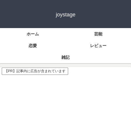
joystage
ホーム
芸能
恋愛
レビュー
雑記
【PR】記事内に広告が含まれています