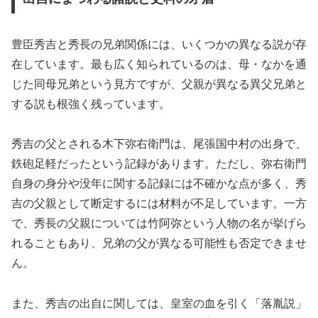
豊臣秀吉と秀長の兄弟関係には、いくつかの異なる説が存
在しています。最も広く知られているのは、母・なかを通
じた同母兄弟という見方ですが、父親が異なる異父兄弟と
する説も根強く残っています。
秀吉の父とされる木下弥右衛門は、尾張国中村の出身で、
鉄砲足軽だったという記録があります。ただし、弥右衛門
自身の身分や没年に関する記録には不確かな点が多く、秀
吉の父親として断定するには材料が不足しています。一方
で、秀長の父親については竹阿弥という人物の名が挙げら
れることもあり、兄弟の父が異なる可能性も否定できませ
ん。
また、秀吉の出自に関しては、皇室の血を引く「落胤説」