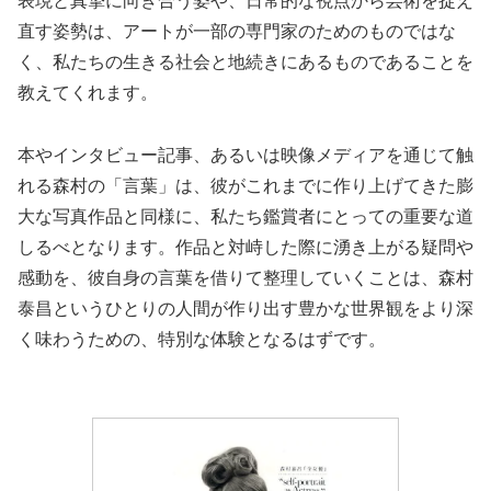
表現と真摯に向き合う姿や、日常的な視点から芸術を捉え
直す姿勢は、アートが一部の専門家のためのものではな
く、私たちの生きる社会と地続きにあるものであることを
教えてくれます。
本やインタビュー記事、あるいは映像メディアを通じて触
れる森村の「言葉」は、彼がこれまでに作り上げてきた膨
大な写真作品と同様に、私たち鑑賞者にとっての重要な道
しるべとなります。作品と対峙した際に湧き上がる疑問や
感動を、彼自身の言葉を借りて整理していくことは、森村
泰昌というひとりの人間が作り出す豊かな世界観をより深
く味わうための、特別な体験となるはずです。