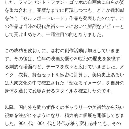
した。フィンセント・ファン・ゴッホの自画像に自らの姿
を重ね合わせ、完璧なまでに再現しつつも、どこか違和感
を伴う「セルフポートレート」作品を発表したのです。こ
の作品は当時の現代美術シーンにおいて鮮烈なデビューと
して受け止められ、一躍注目の的となりました。
この成功を皮切りに、森村の創作活動は加速していきま
す。その後は、往年の映画女優や20世紀の歴史を象徴す
る劇的な場面など、テーマを次々と広げていきました。メ
イク、衣装、舞台セットを緻密に計算し、美術史上あるい
は大衆文化の中で確立された「聖なるイメージ」を自身の
身体を通じて変容させるスタイルを確立したのです。
以降、国内外を問わず多くのギャラリーや美術館から熱い
視線を注がれるようになり、精力的に個展を開催してきま
した。90年代、00年代と時代が移り変わる中でも、その