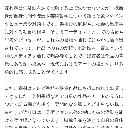
森村泰昌の活動を深く理解する上で欠かせないのが、彼自
身が自身の制作理念や芸術哲学について語った数々のイン
タビュー集や対談本です。美術史の解釈や、社会の出来事
に対する独自の視点、そしてアーティストとしての葛藤や
思考のプロセスが、これらの書籍を通じて鮮やかに描き出
されています。作品そのものが持つ批評性を、言葉という
別のメディアを通して噛み砕くことで、鑑賞者は作品の背
景にある深い思索や、現代におけるアートの役割をより多
角的に感じ取ることができます。
また、森村はテレビ番組や映像作品にも折に触れて出演し
てきました。美術番組などで自身の作品やアートの見方に
ついて語る機会も多く、専門的な文脈にとどまらない親し
みやすい語り口は、美術ファン以外の層にも彼の活動を届
ける架け橋となっています。映像作品を通じて自身の身体