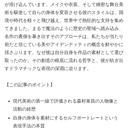
が溶け込んでいます。メイクや衣装、そして緻密な舞台美
術を駆使して自らの身体を変容させる彼のスタイルは、国
境や時代を軽々と飛び越え、世界中で熱狂的な支持を集め
てきました。まるで魔法のように歴史の聖域へ踏み込み、
名作の裏側を暴き出すそのアプローチは、私たちが当たり
前だと信じている美やアイデンティティの概念を鮮やかに
揺さぶります。なぜ彼は自分自身を作品の素材として選び
取ったのか。その創造の根底に流れる哲学と、彼が紡ぎ出
すドラマチックな表現の深淵に迫ります。
【この記事のポイント】
現代美術の第一線で評価される森村泰昌の人物像と
活動の経歴
自身の身体を素材にするセルフポートレートという
表現手法の本質