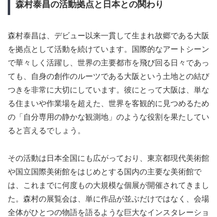
森村泰昌の活動拠点と日本との関わり
森村泰昌は、デビュー以来一貫して生まれ故郷である大阪
を拠点として活動を続けています。国際的なアートシーン
で華々しく活躍し、世界の主要都市を飛び回る日々であっ
ても、自身の創作のルーツである大阪という土地との結び
つきを非常に大切にしています。彼にとって大阪は、単な
る住まいや作業場を超えた、世界を客観的に見つめるため
の「自分専用の静かな観測地」のような役割を果たしてい
ると言えるでしょう。
その活動は日本全国にも広がっており、東京都現代美術館
や国立国際美術館をはじめとする国内の主要な美術館で
は、これまでに何度もの大規模な個展が開催されてきまし
た。森村の展覧会は、単に作品が並ぶだけではなく、会場
全体がひとつの物語を語るような巨大なインスタレーショ