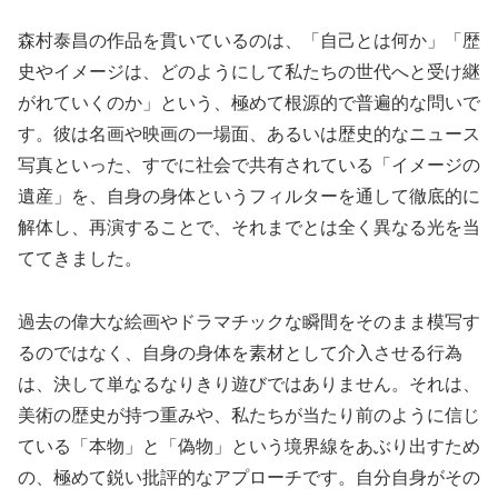
森村泰昌の作品を貫いているのは、「自己とは何か」「歴
史やイメージは、どのようにして私たちの世代へと受け継
がれていくのか」という、極めて根源的で普遍的な問いで
す。彼は名画や映画の一場面、あるいは歴史的なニュース
写真といった、すでに社会で共有されている「イメージの
遺産」を、自身の身体というフィルターを通して徹底的に
解体し、再演することで、それまでとは全く異なる光を当
ててきました。
過去の偉大な絵画やドラマチックな瞬間をそのまま模写す
るのではなく、自身の身体を素材として介入させる行為
は、決して単なるなりきり遊びではありません。それは、
美術の歴史が持つ重みや、私たちが当たり前のように信じ
ている「本物」と「偽物」という境界線をあぶり出すため
の、極めて鋭い批評的なアプローチです。自分自身がその