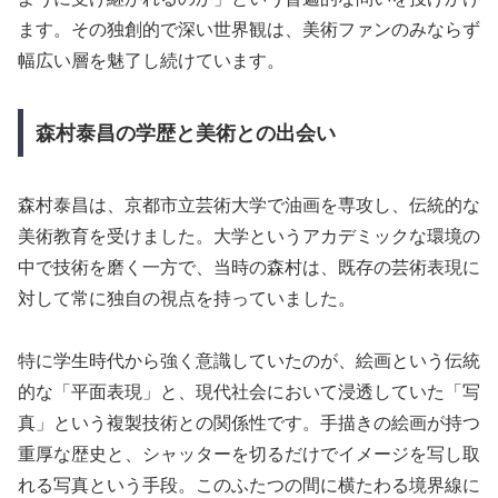
ます。その独創的で深い世界観は、美術ファンのみならず
幅広い層を魅了し続けています。
森村泰昌の学歴と美術との出会い
森村泰昌は、京都市立芸術大学で油画を専攻し、伝統的な
美術教育を受けました。大学というアカデミックな環境の
中で技術を磨く一方で、当時の森村は、既存の芸術表現に
対して常に独自の視点を持っていました。
特に学生時代から強く意識していたのが、絵画という伝統
的な「平面表現」と、現代社会において浸透していた「写
真」という複製技術との関係性です。手描きの絵画が持つ
重厚な歴史と、シャッターを切るだけでイメージを写し取
れる写真という手段。このふたつの間に横たわる境界線に