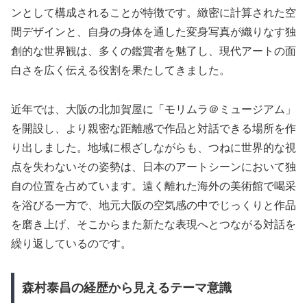
ンとして構成されることが特徴です。緻密に計算された空
間デザインと、自身の身体を通した変身写真が織りなす独
創的な世界観は、多くの鑑賞者を魅了し、現代アートの面
白さを広く伝える役割を果たしてきました。
近年では、大阪の北加賀屋に「モリムラ＠ミュージアム」
を開設し、より親密な距離感で作品と対話できる場所を作
り出しました。地域に根ざしながらも、つねに世界的な視
点を失わないその姿勢は、日本のアートシーンにおいて独
自の位置を占めています。遠く離れた海外の美術館で喝采
を浴びる一方で、地元大阪の空気感の中でじっくりと作品
を磨き上げ、そこからまた新たな表現へとつながる対話を
繰り返しているのです。
森村泰昌の経歴から見えるテーマ意識