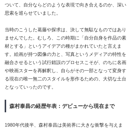
ついて、自分ならどのような表現で向き合えるのか、深い
思索を巡らせていました。
当時のこうした葛藤や探求は、決して無駄なものではあり
ませんでした。むしろ、この時期に「自分自身を作品の素
材とする」というアイデアの種がまかれていたと言えま
す。絵画が持つ図像の力と、写真というメディアの特性を
融合させるという試行錯誤のプロセスこそが、のちに名画
や映画スターを再解釈し、自らがその一部となって変身す
る現在の唯一無二のスタイルを形作るための、大切な土台
となっていったのです。
森村泰昌の経歴年表：デビューから現在まで
1980年代後半、森村泰昌は美術界に大きな衝撃を与えま