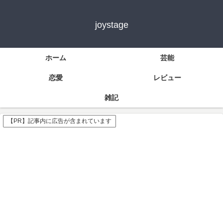
joystage
ホーム
芸能
恋愛
レビュー
雑記
【PR】記事内に広告が含まれています