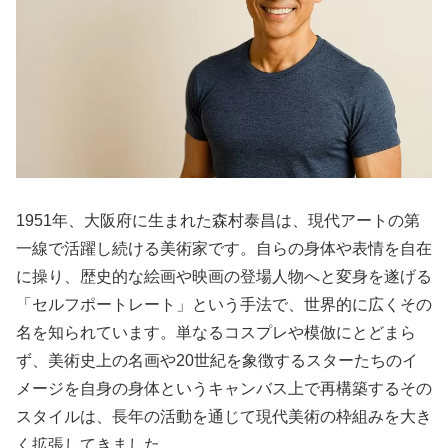
1951年、大阪府に生まれた森村泰昌は、現代アートの第
一線で活躍し続ける美術家です。自らの身体や表情を自在
に操り、歴史的な絵画や映画の登場人物へと変身を遂げる
「セルフポートレート」という手法で、世界的に広くその
名を知られています。単なるコスプレや模倣にとどまら
ず、美術史上の名画や20世紀を象徴するスターたちのイ
メージを自身の身体というキャンバス上で再構築するその
スタイルは、長年の活動を通じて現代美術の枠組みを大き
く拡張してきました。