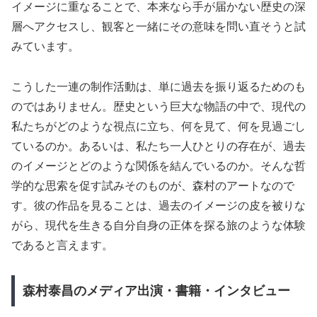
イメージに重なることで、本来なら手が届かない歴史の深
層へアクセスし、観客と一緒にその意味を問い直そうと試
みています。
こうした一連の制作活動は、単に過去を振り返るためのも
のではありません。歴史という巨大な物語の中で、現代の
私たちがどのような視点に立ち、何を見て、何を見過ごし
ているのか。あるいは、私たち一人ひとりの存在が、過去
のイメージとどのような関係を結んでいるのか。そんな哲
学的な思索を促す試みそのものが、森村のアートなので
す。彼の作品を見ることは、過去のイメージの皮を被りな
がら、現代を生きる自分自身の正体を探る旅のような体験
であると言えます。
森村泰昌のメディア出演・書籍・インタビュー