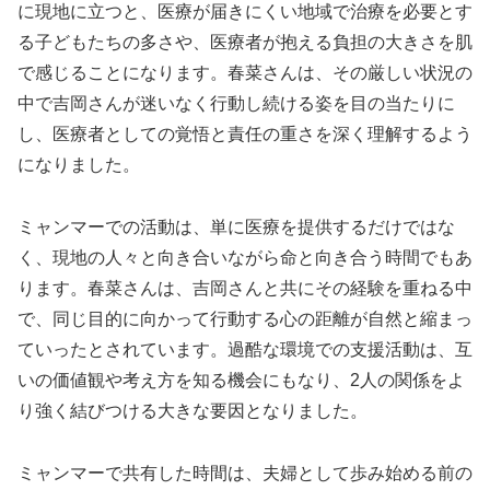
に現地に立つと、医療が届きにくい地域で治療を必要とす
る子どもたちの多さや、医療者が抱える負担の大きさを肌
で感じることになります。春菜さんは、その厳しい状況の
中で吉岡さんが迷いなく行動し続ける姿を目の当たりに
し、医療者としての覚悟と責任の重さを深く理解するよう
になりました。
ミャンマーでの活動は、単に医療を提供するだけではな
く、現地の人々と向き合いながら命と向き合う時間でもあ
ります。春菜さんは、吉岡さんと共にその経験を重ねる中
で、同じ目的に向かって行動する心の距離が自然と縮まっ
ていったとされています。過酷な環境での支援活動は、互
いの価値観や考え方を知る機会にもなり、2人の関係をよ
り強く結びつける大きな要因となりました。
ミャンマーで共有した時間は、夫婦として歩み始める前の