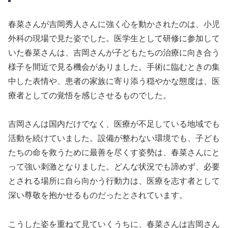
春菜さんが吉岡秀人さんに強く心を動かされたのは、小児
外科の現場で見た姿でした。医学生として研修に参加して
いた春菜さんは、吉岡さんが子どもたちの治療に向き合う
様子を間近で見る機会がありました。手術に臨むときの集
中した表情や、患者の家族に寄り添う穏やかな態度は、医
療者としての覚悟を感じさせるものでした。
吉岡さんは国内だけでなく、医療が不足している地域でも
活動を続けていました。設備が整わない環境でも、子ども
たちの命を救うために最善を尽くす姿勢は、春菜さんにと
って強い刺激となりました。どんな状況でも諦めず、必要
とされる場所に自ら向かう行動力は、医療を志す者として
深い尊敬を抱かせるものだったとされています。
こうした姿を重ねて見ていくうちに、春菜さんは吉岡さん