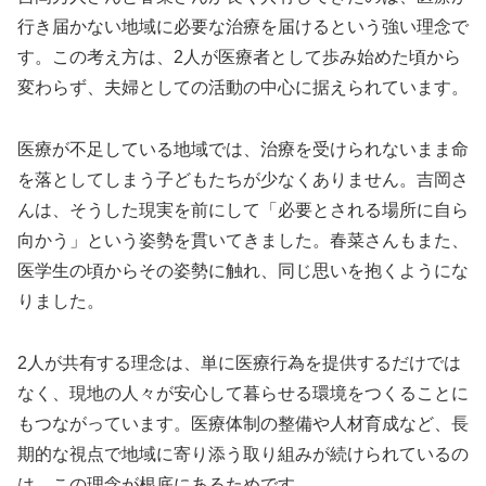
行き届かない地域に必要な治療を届けるという強い理念で
す。この考え方は、2人が医療者として歩み始めた頃から
変わらず、夫婦としての活動の中心に据えられています。
医療が不足している地域では、治療を受けられないまま命
を落としてしまう子どもたちが少なくありません。吉岡さ
んは、そうした現実を前にして「必要とされる場所に自ら
向かう」という姿勢を貫いてきました。春菜さんもまた、
医学生の頃からその姿勢に触れ、同じ思いを抱くようにな
りました。
2人が共有する理念は、単に医療行為を提供するだけでは
なく、現地の人々が安心して暮らせる環境をつくることに
もつながっています。医療体制の整備や人材育成など、長
期的な視点で地域に寄り添う取り組みが続けられているの
は、この理念が根底にあるためです。