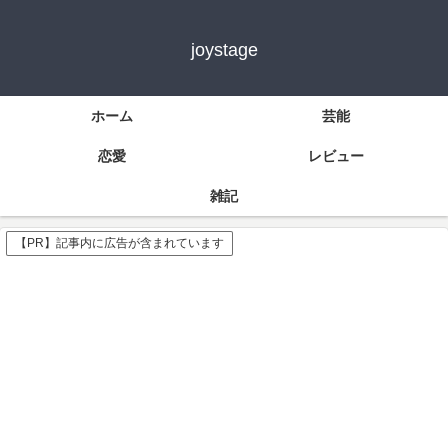
joystage
ホーム
芸能
恋愛
レビュー
雑記
【PR】記事内に広告が含まれています