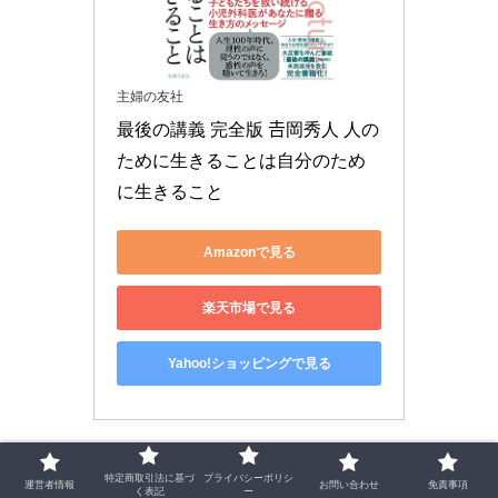
主婦の友社
最後の講義 完全版 𠮷岡秀人 人の
ために生きることは自分のため
に生きること
Amazonで見る
楽天市場で見る
Yahoo!ショッピングで見る
▶▶
吉岡秀人さんの書籍をアマゾンでチェックしてみる
特定商取引法に基づ
プライバシーポリシ
運営者情報
お問い合わせ
免責事項
く表記
ー