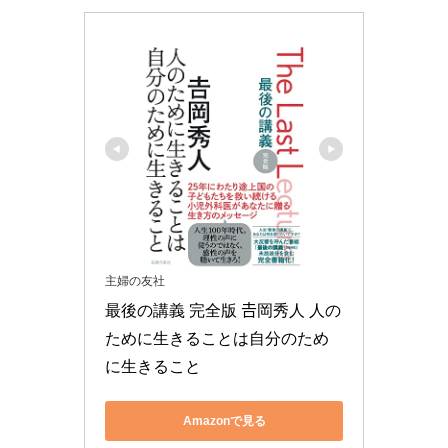
主婦の友社
最後の講義 完全版 𠮷岡秀人 人の
ために生きることは自分のため
に生きること
Amazonで見る