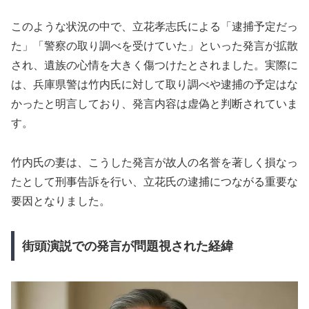
このような状況の中で、立花孝志氏による「逮捕予定だっ
た」「警察の取り調べを受けていた」といった発言が拡散
され、遺族の心情を大きく傷つけたとされました。実際に
は、兵庫県警は竹内氏に対して取り調べや逮捕の予定はな
かったと明言しており、発言内容は虚偽と判断されていま
す。
竹内氏の妻は、こうした発言が故人の名誉を著しく損なっ
たとして刑事告訴を行い、立花氏の逮捕につながる重要な
要因となりました。
街頭演説での発言が問題視された経緯