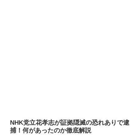
NHK党立花孝志が証拠隠滅の恐れありで逮
捕！何があったのか徹底解説