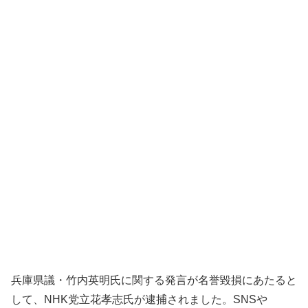
兵庫県議・竹内英明氏に関する発言が名誉毀損にあたると
して、NHK党立花孝志氏が逮捕されました。SNSや