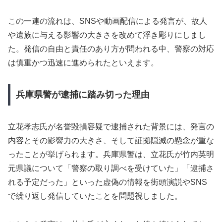
この一連の流れは、SNSや動画配信による発言が、故人
や遺族に与える影響の大きさを改めて浮き彫りにしまし
た。発信の自由と責任のあり方が問われる中、警察の対応
は慎重かつ迅速に進められたといえます。
兵庫県警が逮捕に踏み切った理由
立花孝志氏が名誉毀損容疑で逮捕された背景には、発言の
内容とその影響力の大きさ、そして証拠隠滅の懸念が重な
ったことが挙げられます。兵庫県警は、立花氏が竹内英明
元県議について「警察の取り調べを受けていた」「逮捕さ
れる予定だった」といった虚偽の情報を街頭演説やSNS
で繰り返し発信していたことを問題視しました。