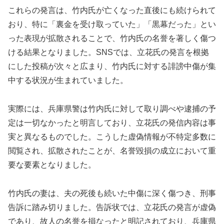
これらの発言は、竹内氏が亡くなった直後にも続けられて
おり、特に「裏金を受け取っていた」「黒幕だった」とい
った表現が拡散されることで、竹内氏の名誉を著しく傷つ
ける結果となりました。SNSでは、立花氏の発言を根拠
にした投稿が次々と広まり、竹内氏に対する誹謗中傷が集
中する状況が生まれていました。
実際には、兵庫県警は竹内氏に対して取り調べや逮捕の予
定は一切なかったと明言しており、立花氏の発信内容は事
実と異なるものでした。こうした虚偽情報が不特定多数に
閲覧され、拡散されたことが、名誉毀損の成立において重
要な要素となりました。
竹内氏の妻は、夫の死後も続いた中傷に深く傷つき、刑事
告訴に踏み切りました。告訴状では、立花氏の発言が虚偽
であり、故人の名誉を損なったと明記されており、兵庫県