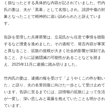
く損なったとする具体的な内容が記されていました。竹内
氏の妻は、夫が「黒幕」として名指しされ、誹謗中傷の対
象となったことで精神的に追い詰められたと訴えていま
す。
告訴を受理した兵庫県警は、立花氏から任意で事情を聴取
するなど捜査を進めました。その過程で、発言内容が事実
と異なること、拡散の規模が大きく社会的影響が深刻であ
ること、さらに証拠隠滅の可能性があることなどを踏ま
え、2025年11月に逮捕に踏み切りました。
竹内氏の妻は、逮捕の報を受けて「ようやくこの件が動い
た」と語り、夫の名誉回復に向けた一歩として受け止めて
います。告訴に至るまでには、誤情報の拡散によって生活
が一変し、深い悲しみと葛藤を抱えていたことも明かされ
ています。