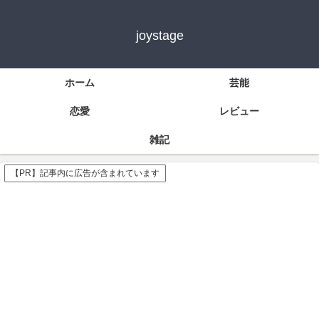
joystage
ホーム
芸能
恋愛
レビュー
雑記
【PR】記事内に広告が含まれています