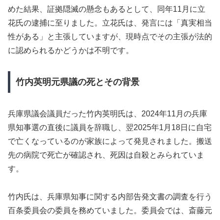
めた結果、証拠隠滅の懸念もあるとして、同年11月に立
花氏の逮捕に至りました。立花氏は、発言には「真実相当
性がある」と主張していますが、現時点でその主張が法的
に認められるかどうかは不明です。
竹内英明元県議の死とその背景
兵庫県議会議員だった竹内英明氏は、2024年11月の兵庫
県知事選の直後に議員を辞職し、翌2025年1月18日に自宅
で亡くなっているのが家族によって発見されました。搬送
先の病院で死亡が確認され、死因は自殺とみられていま
す。
竹内氏は、兵庫県知事に関する内部告発文書の調査を行う
百条委員会の委員を務めていました。委員会では、斎藤元