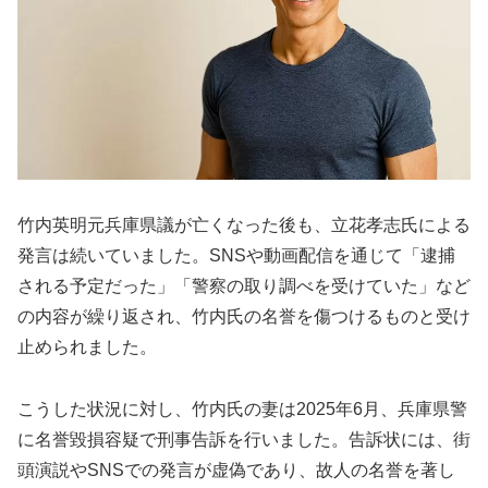
竹内英明元兵庫県議が亡くなった後も、立花孝志氏による
発言は続いていました。SNSや動画配信を通じて「逮捕
される予定だった」「警察の取り調べを受けていた」など
の内容が繰り返され、竹内氏の名誉を傷つけるものと受け
止められました。
こうした状況に対し、竹内氏の妻は2025年6月、兵庫県警
に名誉毀損容疑で刑事告訴を行いました。告訴状には、街
頭演説やSNSでの発言が虚偽であり、故人の名誉を著し