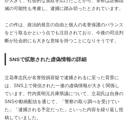
が大きく、社会的な波紋を広げたことから、警察は証拠隠
滅の可能性も考慮し、逮捕に踏み切ったとされています。
この件は、政治的発言の自由と個人の名誉保護のバランス
をどう取るかという点でも注目されており、今後の司法判
断が社会的にも大きな意味を持つことになりそうです。
SNSで拡散された虚偽情報の詳細
立花孝志氏が名誉毀損容疑で逮捕されるに至った背景に
は、SNS上で発信された一連の虚偽情報が大きく関係し
ています。竹内英明元兵庫県議について、立花氏は自身の
SNSや動画配信を通じて、「警察の取り調べを受けてい
た」「逮捕される予定だった」といった内容を繰り返し投
稿していました。