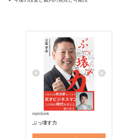
repicbook
ぶっ壊す力