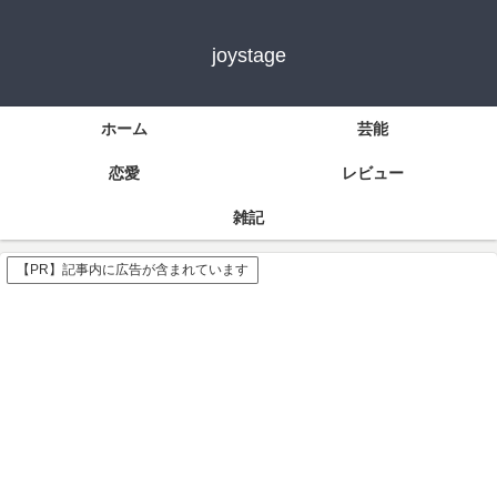
joystage
ホーム
芸能
恋愛
レビュー
雑記
【PR】記事内に広告が含まれています