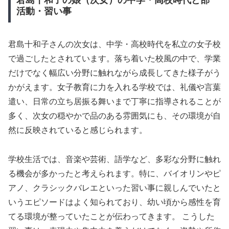
君島十和子の娘（次女）の中学・高校時代と部
活動・習い事
君島十和子さんの次女は、中学・高校時代を私立の女子校
で過ごしたとされています。落ち着いた校風の中で、学業
だけでなく幅広い分野に触れながら成長してきた様子がう
かがえます。女子教育に力を入れる学校では、礼儀や言葉
遣い、日常の立ち居振る舞いまで丁寧に指導されることが
多く、次女の穏やかで品のある雰囲気にも、その環境が自
然に反映されていると感じられます。
学校生活では、音楽や芸術、語学など、多彩な分野に触れ
る機会が多かったと考えられます。特に、バイオリンやピ
アノ、クラシックバレエといった習い事に親しんでいたと
いうエピソードはよく知られており、幼い頃から感性を育
てる環境が整っていたことが伝わってきます。 こうした