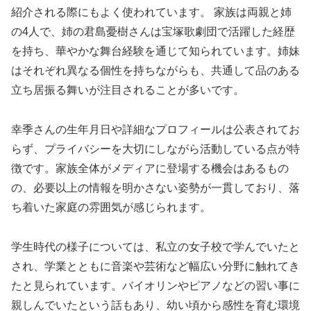
紹介される際にもよく使われています。 家族は両親と姉
の4人で、姉の君島憂樹さんは宝塚歌劇団で活躍した経歴
を持ち、華やかな舞台経験を通じて知られています。姉妹
はそれぞれ異なる個性を持ちながらも、共通して品のある
立ち居振る舞いが注目されることが多いです。
幸季さんの生年月日や詳細なプロフィールは公表されてお
らず、プライバシーを大切にしながら活動している点が特
徴です。家族全体がメディアに登場する機会はあるもの
の、必要以上の情報を明かさない姿勢が一貫しており、落
ち着いた家庭の雰囲気が感じられます。
学生時代の様子については、私立の女子校で学んでいたと
され、学業とともに音楽や芸術など幅広い分野に触れてき
たと見られています。バイオリンやピアノなどの習い事に
親しんでいたという話もあり、幼い頃から感性を育む環境