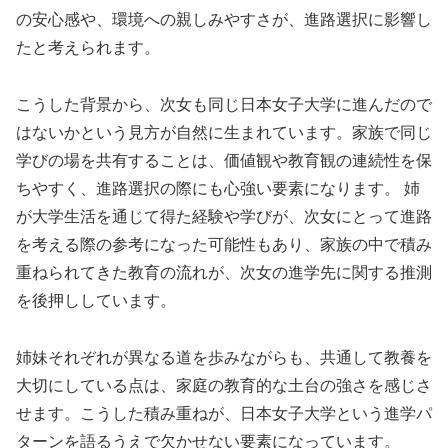
の安心感や、環境への親しみやすさが、進路選択に影響し
たと考えられます。
こうした背景から、次女も同じ日本女子大学に進んだので
はないかという見方が自然に生まれています。家族で同じ
学びの場を共有することは、価値観や教育観の連続性を保
ちやすく、進路選択の際にも心強い要素になります。 姉
が大学生活を通じて得た経験や学びが、次女にとって進路
を考える際の参考になった可能性もあり、家族の中で積み
重ねられてきた教育の流れが、次女の進学先に関する推測
を後押ししています。
姉妹それぞれが異なる道を歩みながらも、共通して教養を
大切にしている点は、家庭の教育的な土台の強さを感じさ
せます。こうした積み重ねが、日本女子大学という進学パ
ターンを語るうえで欠かせない要素になっています。