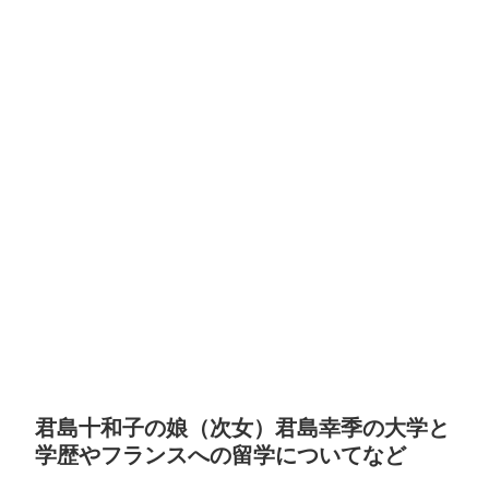
君島十和子の娘（次女）君島幸季の大学と
学歴やフランスへの留学についてなど