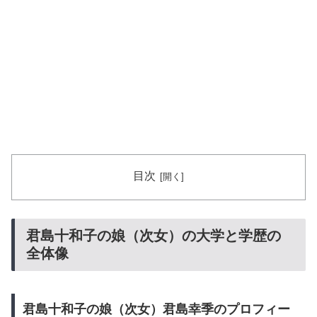
目次
君島十和子の娘（次女）の大学と学歴の
全体像
君島十和子の娘（次女）君島幸季のプロフィー