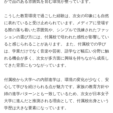
かで品のある雰囲気を育む環境が整っています。
こうした教育環境で過ごした経験は、次女の印象にも自然
に表れていると受け止められています。メディアに登場す
る際の落ち着いた雰囲気や、シンプルで洗練されたファッ
ションの選び方には、付属校で培われた感性が影響してい
ると感じられることがあります。 また、付属校での学び
は、学業だけでなく音楽や芸術、語学など幅広い分野に触
れる機会が多く、次女が多方面に興味を持ちながら成長し
てきた背景にもつながっています。
付属校から大学への内部進学は、環境の変化が少なく、安
心して学びを続けられる点が魅力です。家族の教育方針や
姉の進学パターンとも一致しているため、次女が日本女子
大学に進んだと推測される理由として、付属校出身という
学歴は大きな要素になっています。