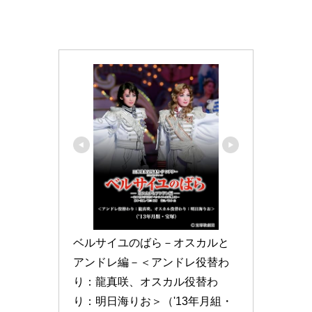
ベルサイユのばら－オスカルと
アンドレ編－＜アンドレ役替わ
り：龍真咲、オスカル役替わ
り：明日海りお＞（'13年月組・