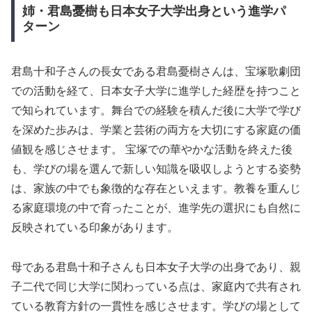
姉・君島憂樹も日本女子大学出身という進学パ
ターン
君島十和子さんの長女である君島憂樹さんは、宝塚歌劇団
での活動を経て、日本女子大学に進学した経歴を持つこと
で知られています。舞台での経験を積んだ後に大学で学び
を深めた歩みは、学業と芸術の両方を大切にする家庭の価
値観を感じさせます。 宝塚での華やかな活動を終えた後
も、学びの場を選んで新しい知識を吸収しようとする姿勢
は、家族の中でも象徴的な存在といえます。教養を重んじ
る家庭環境の中で育ったことが、進学先の選択にも自然に
反映されている印象があります。
母である君島十和子さんも日本女子大学の出身であり、親
子二代で同じ大学に関わっている点は、家庭内で共有され
ている教育方針の一貫性を感じさせます。学びの場として