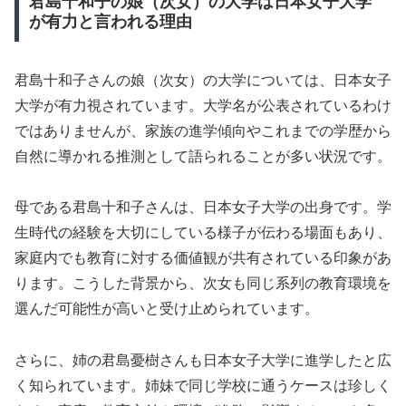
君島十和子の娘（次女）の大学は日本女子大学
が有力と言われる理由
君島十和子さんの娘（次女）の大学については、日本女子
大学が有力視されています。大学名が公表されているわけ
ではありませんが、家族の進学傾向やこれまでの学歴から
自然に導かれる推測として語られることが多い状況です。
母である君島十和子さんは、日本女子大学の出身です。学
生時代の経験を大切にしている様子が伝わる場面もあり、
家庭内でも教育に対する価値観が共有されている印象があ
ります。こうした背景から、次女も同じ系列の教育環境を
選んだ可能性が高いと受け止められています。
さらに、姉の君島憂樹さんも日本女子大学に進学したと広
く知られています。姉妹で同じ学校に通うケースは珍しく