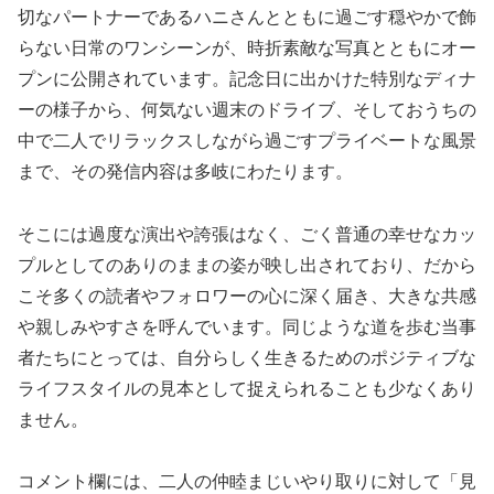
切なパートナーであるハニさんとともに過ごす穏やかで飾
らない日常のワンシーンが、時折素敵な写真とともにオー
プンに公開されています。記念日に出かけた特別なディナ
ーの様子から、何気ない週末のドライブ、そしておうちの
中で二人でリラックスしながら過ごすプライベートな風景
まで、その発信内容は多岐にわたります。
そこには過度な演出や誇張はなく、ごく普通の幸せなカッ
プルとしてのありのままの姿が映し出されており、だから
こそ多くの読者やフォロワーの心に深く届き、大きな共感
や親しみやすさを呼んでいます。同じような道を歩む当事
者たちにとっては、自分らしく生きるためのポジティブな
ライフスタイルの見本として捉えられることも少なくあり
ません。
コメント欄には、二人の仲睦まじいやり取りに対して「見