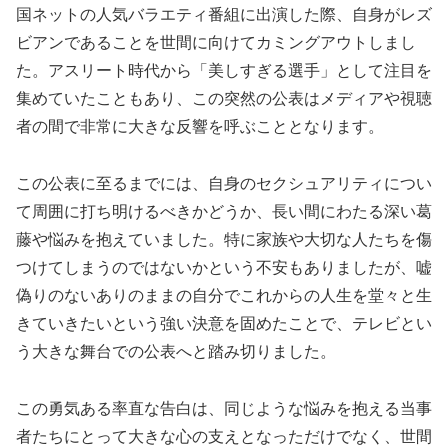
国ネットの人気バラエティ番組に出演した際、自身がレズ
ビアンであることを世間に向けてカミングアウトしまし
た。アスリート時代から「美しすぎる選手」として注目を
集めていたこともあり、この突然の公表はメディアや視聴
者の間で非常に大きな反響を呼ぶこととなります。
この公表に至るまでには、自身のセクシュアリティについ
て周囲に打ち明けるべきかどうか、長い間にわたる深い葛
藤や悩みを抱えていました。特に家族や大切な人たちを傷
つけてしまうのではないかという不安もありましたが、嘘
偽りのないありのままの自分でこれからの人生を堂々と生
きていきたいという強い決意を固めたことで、テレビとい
う大きな舞台での公表へと踏み切りました。
この勇気ある率直な告白は、同じような悩みを抱える当事
者たちにとって大きな心の支えとなっただけでなく、世間