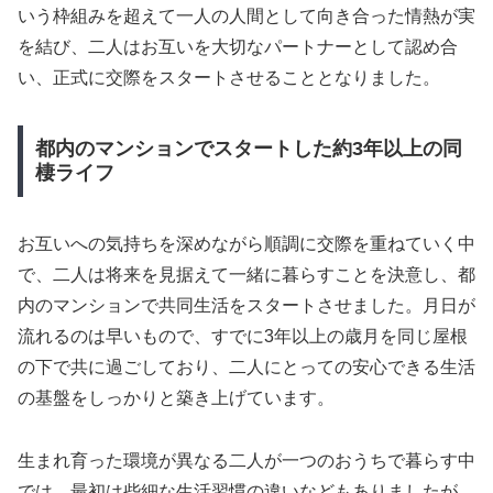
いう枠組みを超えて一人の人間として向き合った情熱が実
を結び、二人はお互いを大切なパートナーとして認め合
い、正式に交際をスタートさせることとなりました。
都内のマンションでスタートした約3年以上の同
棲ライフ
お互いへの気持ちを深めながら順調に交際を重ねていく中
で、二人は将来を見据えて一緒に暮らすことを決意し、都
内のマンションで共同生活をスタートさせました。月日が
流れるのは早いもので、すでに3年以上の歳月を同じ屋根
の下で共に過ごしており、二人にとっての安心できる生活
の基盤をしっかりと築き上げています。
生まれ育った環境が異なる二人が一つのおうちで暮らす中
では、最初は些細な生活習慣の違いなどもありましたが、