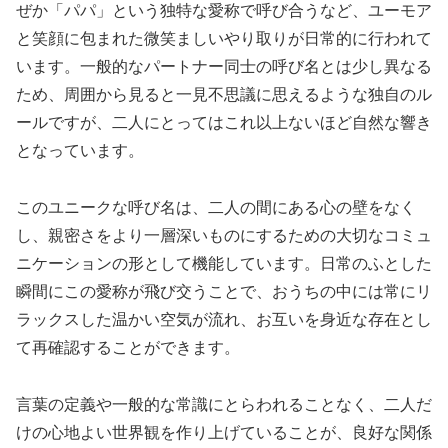
ぜか「パパ」という独特な愛称で呼び合うなど、ユーモア
と笑顔に包まれた微笑ましいやり取りが日常的に行われて
います。一般的なパートナー同士の呼び名とは少し異なる
ため、周囲から見ると一見不思議に思えるような独自のル
ールですが、二人にとってはこれ以上ないほど自然な響き
となっています。
このユニークな呼び名は、二人の間にある心の壁をなく
し、親密さをより一層深いものにするための大切なコミュ
ニケーションの形として機能しています。日常のふとした
瞬間にこの愛称が飛び交うことで、おうちの中には常にリ
ラックスした温かい空気が流れ、お互いを身近な存在とし
て再確認することができます。
言葉の定義や一般的な常識にとらわれることなく、二人だ
けの心地よい世界観を作り上げていることが、良好な関係