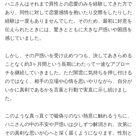
ハニさんはそれまで異性との恋愛のみを経験してきた方で
あり、同性に対して恋愛感情を抱いたり交際をしたりした
経験は一度もありませんでした。そのため、最初に好意を
伝えられたときには、驚きとともに大きな戸惑いや困惑を
感じていました。
しかし、その戸惑いを受け止めつつも、決してあきらめる
ことなく約3ヶ月間という長期にわたって一途なアプロー
チを継続していきました。ただ闇雲に気持ちを押し付ける
のではなく、相手の立場や心情を思いやりながら、自分が
いかに真剣であるかを言葉と行動で実直に示し続けまし
た。
このような真っ直ぐで嘘偽りのない熱意に触れるうちに、
ハニさんの中の不安や戸惑いは少しずつ解消され、次第に
その真剣な思いが心へと深く届くようになります。性別と