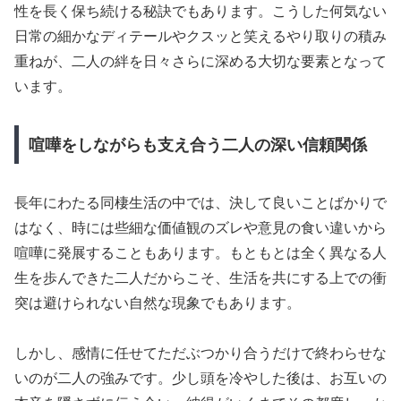
性を長く保ち続ける秘訣でもあります。こうした何気ない
日常の細かなディテールやクスッと笑えるやり取りの積み
重ねが、二人の絆を日々さらに深める大切な要素となって
います。
喧嘩をしながらも支え合う二人の深い信頼関係
長年にわたる同棲生活の中では、決して良いことばかりで
はなく、時には些細な価値観のズレや意見の食い違いから
喧嘩に発展することもあります。もともとは全く異なる人
生を歩んできた二人だからこそ、生活を共にする上での衝
突は避けられない自然な現象でもあります。
しかし、感情に任せてただぶつかり合うだけで終わらせな
いのが二人の強みです。少し頭を冷やした後は、お互いの