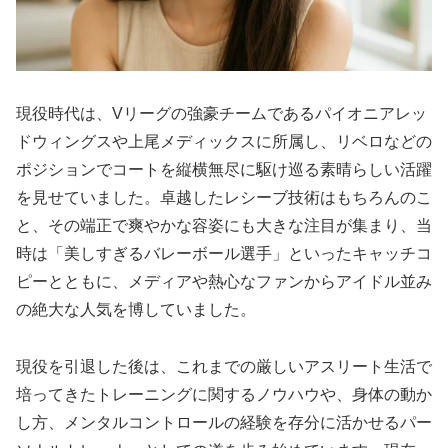
現役時代は、Vリーグの強豪チームであるパイオニアレッ
ドウィングスや上尾メディックスに所属し、リベロなどの
ポジションでコートを縦横無尽に駆け巡る素晴らしい活躍
を見せていました。卓越したレシーブ技術はもちろんのこ
と、その端正で爽やかな容姿にも大きな注目が集まり、当
時は「美しすぎるバレーボール選手」といったキャッチコ
ピーとともに、メディアや熱心なファンからアイドル並み
の絶大な人気を博していました。
現役を引退した後は、これまでの厳しいアスリート生活で
培ってきたトレーニングに関するノウハウや、身体の動か
し方、メンタルコントロールの経験を存分に活かせるパー