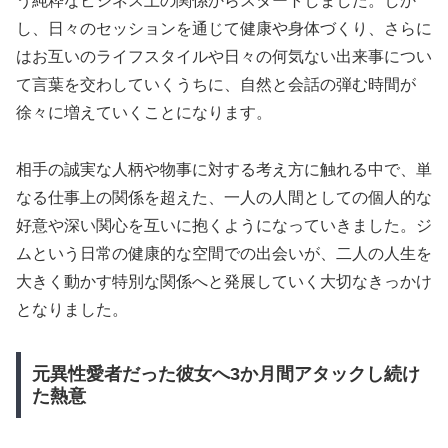
う純粋なビジネス上の関係からスタートしました。しか
し、日々のセッションを通じて健康や身体づくり、さらに
はお互いのライフスタイルや日々の何気ない出来事につい
て言葉を交わしていくうちに、自然と会話の弾む時間が
徐々に増えていくことになります。
相手の誠実な人柄や物事に対する考え方に触れる中で、単
なる仕事上の関係を超えた、一人の人間としての個人的な
好意や深い関心を互いに抱くようになっていきました。ジ
ムという日常の健康的な空間での出会いが、二人の人生を
大きく動かす特別な関係へと発展していく大切なきっかけ
となりました。
元異性愛者だった彼女へ3か月間アタックし続け
た熱意