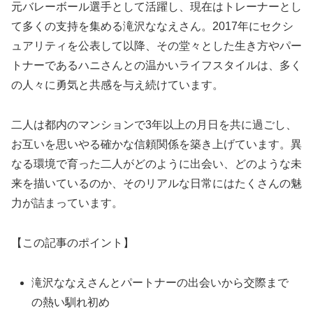
元バレーボール選手として活躍し、現在はトレーナーとし
て多くの支持を集める滝沢ななえさん。2017年にセクシ
ュアリティを公表して以降、その堂々とした生き方やパー
トナーであるハニさんとの温かいライフスタイルは、多く
の人々に勇気と共感を与え続けています。
二人は都内のマンションで3年以上の月日を共に過ごし、
お互いを思いやる確かな信頼関係を築き上げています。異
なる環境で育った二人がどのように出会い、どのような未
来を描いているのか、そのリアルな日常にはたくさんの魅
力が詰まっています。
【この記事のポイント】
滝沢ななえさんとパートナーの出会いから交際まで
の熱い馴れ初め