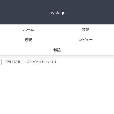
joystage
ホーム
芸能
恋愛
レビュー
雑記
【PR】記事内に広告が含まれています