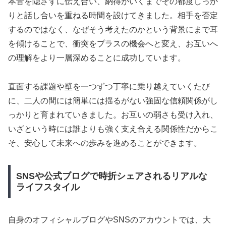
本音を隠さずに伝え合い、納得がいくまでその都度しっか
りと話し合いを重ねる時間を設けてきました。相手を否定
するのではなく、なぜそう考えたのかという背景にまで耳
を傾けることで、衝突をプラスの機会へと変え、お互いへ
の理解をより一層深めることに成功しています。
直面する課題や壁を一つずつ丁寧に乗り越えていくたび
に、二人の間には簡単には揺るがない強固な信頼関係がし
っかりと育まれていきました。お互いの弱さも受け入れ、
いざという時には誰よりも強く支え合える関係性だからこ
そ、安心して未来への歩みを進めることができます。
SNSや公式ブログで時折シェアされるリアルな
ライフスタイル
自身のオフィシャルブログやSNSのアカウントでは、大