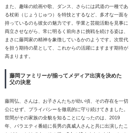
また、趣味の絵画や歌、ダンス、さらには武道の一種であ
る杖術（じょうじゅつ）を特技とするなど、多才な一面を
持っているのも彼女の魅力です。学業と芸能活動を見事に
両立させながら、常に明るく前向きに挑戦を続ける姿は、
まさに藤岡家の精神を象徴しているかのようです。次世代
を担う期待の星として、これからの活躍にますます期待が
高まります。
藤岡ファミリーが揃ってメディア出演を決めた
父の決意
藤岡弘、さんは、お子さんたちが幼い頃、その存在を一切
公にせず、プライバシーを徹底的に守り続けてきました。
世間がその家族の全貌を知ることになったのは、2019
年、バラエティ番組に長男の真威人さんと共に出演したこ