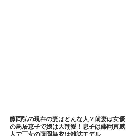
藤岡弘の現在の妻はどんな人？前妻は女優
の鳥居恵子で娘は天翔愛！息子は藤岡真威
人で三女の藤岡舞衣は雑誌モデル