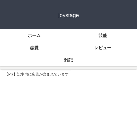
joystage
ホーム
芸能
恋愛
レビュー
雑記
【PR】記事内に広告が含まれています