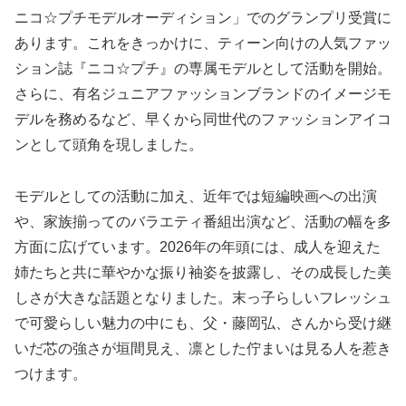
ニコ☆プチモデルオーディション」でのグランプリ受賞に
あります。これをきっかけに、ティーン向けの人気ファッ
ション誌『ニコ☆プチ』の専属モデルとして活動を開始。
さらに、有名ジュニアファッションブランドのイメージモ
デルを務めるなど、早くから同世代のファッションアイコ
ンとして頭角を現しました。
モデルとしての活動に加え、近年では短編映画への出演
や、家族揃ってのバラエティ番組出演など、活動の幅を多
方面に広げています。2026年の年頭には、成人を迎えた
姉たちと共に華やかな振り袖姿を披露し、その成長した美
しさが大きな話題となりました。末っ子らしいフレッシュ
で可愛らしい魅力の中にも、父・藤岡弘、さんから受け継
いだ芯の強さが垣間見え、凛とした佇まいは見る人を惹き
つけます。