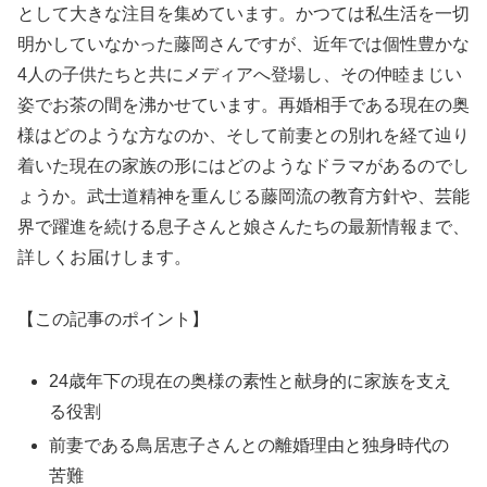
として大きな注目を集めています。かつては私生活を一切
明かしていなかった藤岡さんですが、近年では個性豊かな
4人の子供たちと共にメディアへ登場し、その仲睦まじい
姿でお茶の間を沸かせています。再婚相手である現在の奥
様はどのような方なのか、そして前妻との別れを経て辿り
着いた現在の家族の形にはどのようなドラマがあるのでし
ょうか。武士道精神を重んじる藤岡流の教育方針や、芸能
界で躍進を続ける息子さんと娘さんたちの最新情報まで、
詳しくお届けします。
【この記事のポイント】
24歳年下の現在の奥様の素性と献身的に家族を支え
る役割
前妻である鳥居恵子さんとの離婚理由と独身時代の
苦難