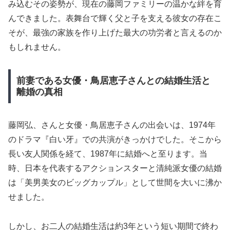
み込むその姿勢が、現在の藤岡ファミリーの温かな絆を育
んできました。表舞台で輝く父と子を支える彼女の存在こ
そが、最強の家族を作り上げた最大の功労者と言えるのか
もしれません。
前妻である女優・鳥居恵子さんとの結婚生活と
離婚の真相
藤岡弘、さんと女優・鳥居恵子さんの出会いは、1974年
のドラマ『白い牙』での共演がきっかけでした。そこから
長い友人関係を経て、1987年に結婚へと至ります。当
時、日本を代表するアクションスターと清純派女優の結婚
は「美男美女のビッグカップル」として世間を大いに沸か
せました。
しかし、お二人の結婚生活は約3年という短い期間で終わ