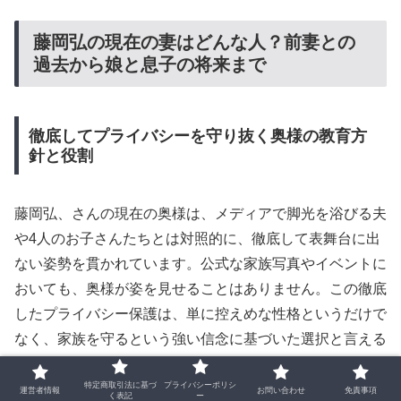
藤岡弘の現在の妻はどんな人？前妻との
過去から娘と息子の将来まで
徹底してプライバシーを守り抜く奥様の教育方
針と役割
藤岡弘、さんの現在の奥様は、メディアで脚光を浴びる夫
や4人のお子さんたちとは対照的に、徹底して表舞台に出
ない姿勢を貫かれています。公式な家族写真やイベントに
おいても、奥様が姿を見せることはありません。この徹底
したプライバシー保護は、単に控えめな性格というだけで
なく、家族を守るという強い信念に基づいた選択と言える
でしょう。
特定商取引法に基づ
プライバシーポリシ
運営者情報
お問い合わせ
免責事項
く表記
ー