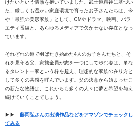
けたいという情熱を抱いていました。武士道精神に基づい
た、厳しくも温かい家庭環境で育ったお子さんたちは、今
や「最強の美形家族」として、CMやドラマ、映画、バラ
エティ番組と、あらゆるメディアで欠かせない存在となっ
ています。
それぞれの道で羽ばたき始めた4人のお子さんたちと、そ
れを見守る父。家族全員が志を一つにして歩む姿は、単な
るタレント一家という枠を超え、理想的な家族の在り方と
して多くの共感を呼んでいます。父の決意から始まったこ
の新たな物語は、これからも多くの人々に夢と希望を与え
続けていくことでしょう。
▶▶
藤岡弘さんの出演作品などをアマゾンでチェックし
てみる