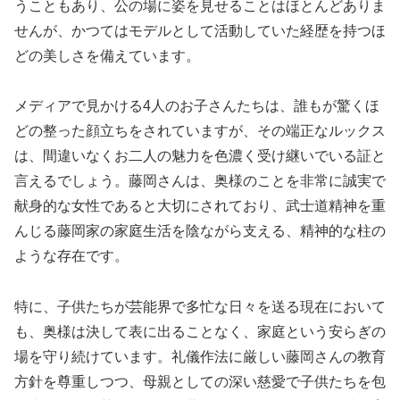
うこともあり、公の場に姿を見せることはほとんどありま
せんが、かつてはモデルとして活動していた経歴を持つほ
どの美しさを備えています。
メディアで見かける4人のお子さんたちは、誰もが驚くほ
どの整った顔立ちをされていますが、その端正なルックス
は、間違いなくお二人の魅力を色濃く受け継いでいる証と
言えるでしょう。藤岡さんは、奥様のことを非常に誠実で
献身的な女性であると大切にされており、武士道精神を重
んじる藤岡家の家庭生活を陰ながら支える、精神的な柱の
ような存在です。
特に、子供たちが芸能界で多忙な日々を送る現在において
も、奥様は決して表に出ることなく、家庭という安らぎの
場を守り続けています。礼儀作法に厳しい藤岡さんの教育
方針を尊重しつつ、母親としての深い慈愛で子供たちを包