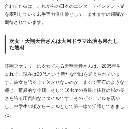
合わせた彼は、これからの日本のエンターテインメント界
を牽引していく若手実力派俳優として、ますますの飛躍が
期待されています。
次女・天翔天音さんは大河ドラマ出演も果たし
た逸材
藤岡ファミリーの次女である天翔天音さんは、2005年生
まれで、現在は20代という新たな門出を迎えられていま
す。彼女を語る上で欠かせないのが、まるで宝石のような
瞳と、驚異的な小顔、そして164cmの身長に抜群の脚の長
さを誇る圧倒的なスタイルです。そのビジュアルを活か
し、中学生の頃からモデルとして第一線で活躍してきまし
た。