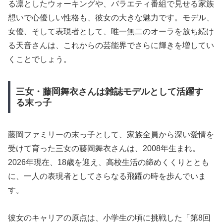
る凛としたウォーキングや、バラエティ番組で見せる家族
想いで心優しい性格も、彼女の大きな魅力です。モデル、
女優、そして表現者として、唯一無二のオーラを放ち続け
る天音さんは、これからの芸能界でさらに輝きを増してい
くことでしょう。
三女・藤岡舞衣さんは雑誌モデルとして活躍す
る末っ子
藤岡ファミリーの末っ子として、家族全員から深い愛情を
受けて育った三女の藤岡舞衣さんは、2008年生まれ。
2026年現在、18歳を迎え、高校生活の締めくくりととも
に、一人の表現者としてさらなる飛躍の時を歩んでいま
す。
彼女のキャリアの原点は、小学生の頃に挑戦した「第8回