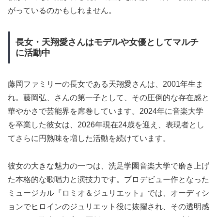
がっているのかもしれません。
長女・天翔愛さんはモデルや女優としてマルチ
に活動中
藤岡ファミリーの長女である天翔愛さんは、2001年生ま
れ。藤岡弘、さんの第一子として、その圧倒的な存在感と
華やかさで芸能界を席巻しています。2024年に音楽大学
を卒業した彼女は、2026年現在24歳を迎え、表現者とし
てさらに円熟味を増した活動を続けています。
彼女の大きな魅力の一つは、洗足学園音楽大学で磨き上げ
た本格的な歌唱力と演技力です。プロデビュー作となった
ミュージカル『ロミオ＆ジュリエット』では、オーディシ
ョンでヒロインのジュリエット役に抜擢され、その透明感