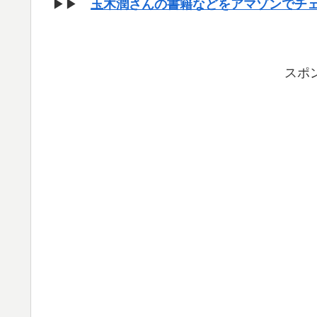
▶▶
玉木潤さんの書籍などをアマゾンでチ
スポ