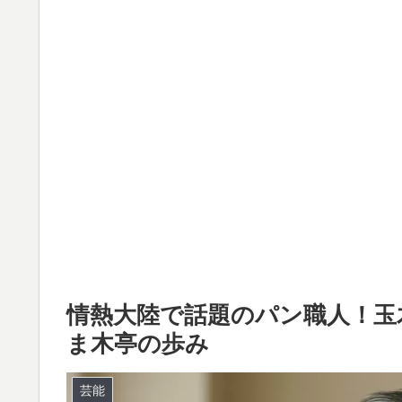
情熱大陸で話題のパン職人！玉
ま木亭の歩み
芸能