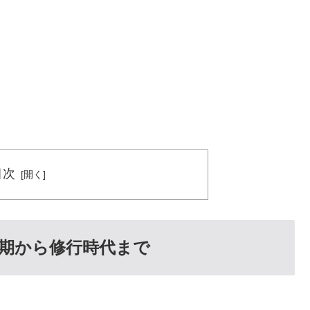
目次
期から修行時代まで