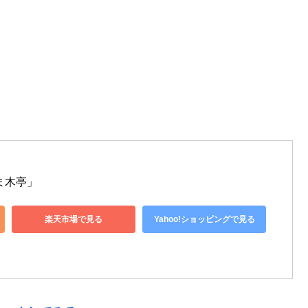
ま木亭」
楽天市場で見る
Yahoo!ショッピングで見る