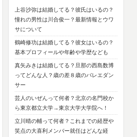
上谷沙弥は結婚してる？彼氏はいるの？
憧れの男性は川合俊一？最新情報とウワ
サについて
鶴崎修功は結婚してる？彼女はいるの？
基本プロフィールや年齢や学歴なども
真矢みきは結婚してる？旦那の西島数博
ってどんな人？歳の差８歳のバレエダン
サー
芸人のいぜんって何者？北京の名門校か
ら東京都立大学→東京大学大学院へ！
立川晴の輔って何者？これまでの経歴や
笑点の大喜利メンバー就任はどんな経