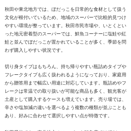
秋田や東北地方では、ぼだっこを日常的な食材として扱う
文化が根付いているため、地域のスーパーで比較的見つけ
やすい環境が整っています。秋田市民市場や、いとくとい
った地元密着型のスーパーでは、鮮魚コーナーに塩鮭や紅
鮭と並んでぼだっこが置かれていることが多く、季節を問
わず購入しやすい状況です。
切り身タイプはもちろん、持ち帰りやすい瓶詰めタイプや
フレークタイプも広く扱われるようになっており、家庭用
から贈答用まで幅広い用途に対応しています。瓶詰めやフ
レークは常温での取り扱いが可能な商品も多く、観光客が
土産として購入するケースも増えています。売り場では、
辛さや塩加減の違いを選べるよう複数の種類が並ぶことも
あり、好みに合わせて選択しやすい点が特徴です。