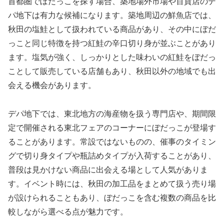
首都圏でぼだっこを探す場合、築地場外市場や百貨店のデ
パ地下は有力な候補になります。築地周辺の鮮魚店では、
秋田の塩鮭として扱われている商品があり、その中にぼだ
っこと同じ特徴を持つ紅鮭の辛口切り身が並ぶことがあり
ます。塩気が強く、しっかりとした味わいの紅鮭をぼだっ
ことして販売している店舗もあり、秋田以外の地域でも出
会える機会があります。
デパ地下では、東北地方の海産物を扱う専門店や、期間限
定で開催される東北フェアのコーナーにぼだっこが登場す
ることがあります。常設ではないものの、催事のタイミン
グで切り身タイプや瓶詰めタイプが入荷することがあり、
普段は見かけない商品に出会える場として人気がありま
す。イベント時には、秋田の加工品をまとめて扱う売り場
が設けられることもあり、ぼだっこを含む複数の商品を比
較しながら選べる点が魅力です。