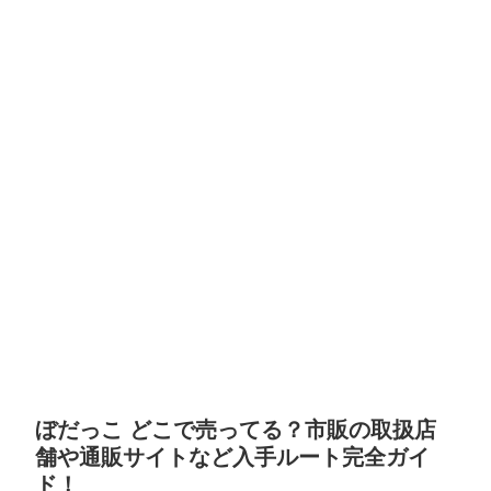
ぼだっこ どこで売ってる？市販の取扱店
舗や通販サイトなど入手ルート完全ガイ
ド！