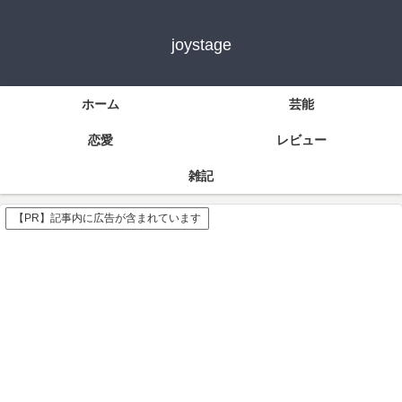
joystage
ホーム
芸能
恋愛
レビュー
雑記
【PR】記事内に広告が含まれています