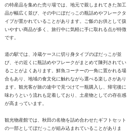
の特産品を集めた売り場では、地元で親しまれてきた加工
品が幅広く並び、その中にぼだっこの瓶詰めやフレークタ
イプが置かれていることがあります。ご飯のお供として扱
いやすい商品が多く、旅行中に気軽に手に取れる点が特徴
です。
道の駅では、冷蔵ケースに切り身タイプのぼだっこが並
び、その近くに瓶詰めやフレークがまとめて陳列されてい
ることがよくあります。鮮魚コーナーの一角に置かれる場
合もあり、地域の食文化に触れながら選べる楽しさがあり
ます。観光客が旅の途中で見つけて一瓶購入し、帰宅後に
味わうという流れも定着しており、土産物としての存在感
が高まっています。
観光物産館では、秋田の名物を詰め合わせたギフトセット
の一部としてぼだっこが組み込まれていることがありま