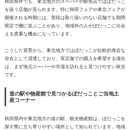
秋田県外でも、東北地方のスーパーや鮮魚店ではぼだっこ
を扱う店舗が見られます。特に秋田フェアや東北フェアが
開催される時期には、普段は取り扱いのない店舗でも期間
限定で棚に並ぶことがあり、地域外の人がぼだっこに出会
える貴重な機会になっています。
こうした背景から、東北地方ではぼだっこが比較的身近な
存在として浸透しており、実店舗での購入を希望する場合
は、まず地元スーパーや市場を訪れると見つけやすい状況
です。
道の駅や物産館で見つかるぼだっことご当地土
産コーナー
秋田県内や東北地方の道の駅、観光物産館は、ぼだっこを
探す際に立ち寄りやすい場所として知られています。地域