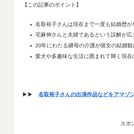
【この記事のポイント】
名取裕子さんは現在まで一度も結婚歴が
宅麻伸さんと夫婦であるという誤解が広
20年にわたる継母の介護が彼女の結婚観
愛犬や多趣味な生活に囲まれて輝く現在
▶▶
名取裕子さんの出演作品などをアマゾ
スポ