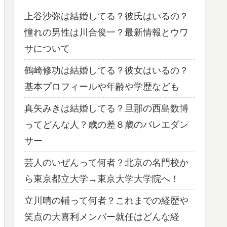
上谷沙弥は結婚してる？彼氏はいるの？
憧れの男性は川合俊一？最新情報とウワ
サについて
鶴崎修功は結婚してる？彼女はいるの？
基本プロフィールや年齢や学歴なども
真矢みきは結婚してる？旦那の西島数博
ってどんな人？歳の差８歳のバレエダン
サー
芸人のいぜんって何者？北京の名門校か
ら東京都立大学→東京大学大学院へ！
立川晴の輔って何者？これまでの経歴や
笑点の大喜利メンバー就任はどんな経