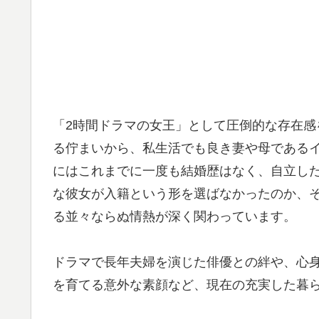
「2時間ドラマの女王」として圧倒的な存在
る佇まいから、私生活でも良き妻や母である
にはこれまでに一度も結婚歴はなく、自立し
な彼女が入籍という形を選ばなかったのか、
る並々ならぬ情熱が深く関わっています。
ドラマで長年夫婦を演じた俳優との絆や、心
を育てる意外な素顔など、現在の充実した暮