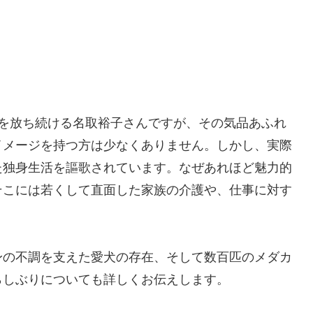
感を放ち続ける名取裕子さんですが、その気品あふれ
イメージを持つ方は少なくありません。しかし、実際
た独身生活を謳歌されています。なぜあれほど魅力的
そこには若くして直面した家族の介護や、仕事に対す
身の不調を支えた愛犬の存在、そして数百匹のメダカ
らしぶりについても詳しくお伝えします。