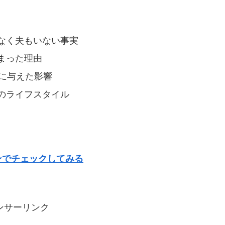
なく夫もいない事実
まった理由
に与えた影響
のライフスタイル
ンでチェックしてみる
ンサーリンク