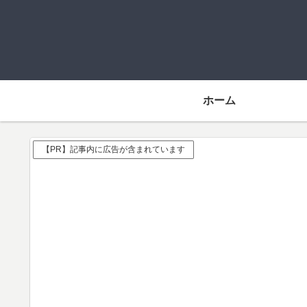
ホーム
【PR】記事内に広告が含まれています