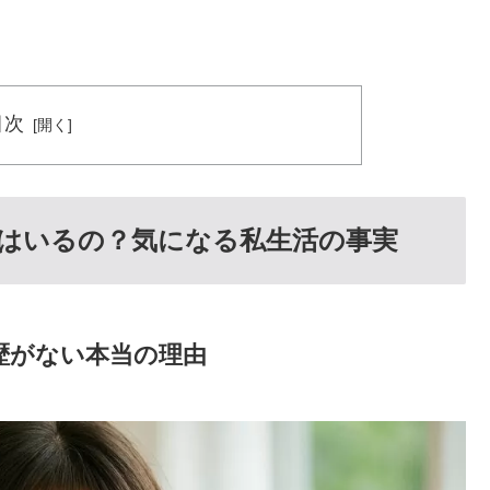
目次
はいるの？気になる私生活の事実
歴がない本当の理由