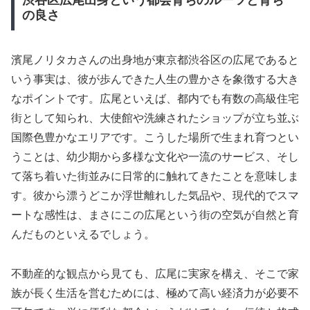
渋谷区広尾出身という都会育ちのルーツと育ち
の良さ
濱尾ノリタカさんの出身地が東京都渋谷区の広尾であると
いう事実は、彼が歩んできた人生の豊かさを象徴する大き
なポイントです。広尾といえば、都内でも有数の高級住宅
街として知られ、大使館や洗練されたショップが立ち並ぶ
国際色豊かなエリアです。こうした場所で生まれ育つとい
うことは、幼少期から多様な文化や一流のサービス、そし
て落ち着いた街並みに日常的に触れてきたことを意味しま
す。彼から漂うどこか浮世離れした気品や、現代的でスマ
ートな感性は、まさにこの広尾という街の空気が自然と育
んだものといえるでしょう。
不動産的な観点から見ても、広尾に実家を構え、そこで家
族が長く生活を営むためには、極めて高い経済力が必要不