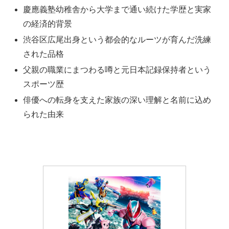
慶應義塾幼稚舎から大学まで通い続けた学歴と実家
の経済的背景
渋谷区広尾出身という都会的なルーツが育んだ洗練
された品格
父親の職業にまつわる噂と元日本記録保持者という
スポーツ歴
俳優への転身を支えた家族の深い理解と名前に込め
られた由来