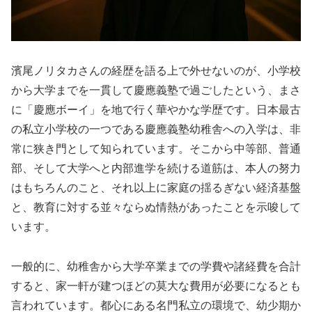
濱尾ノリタカさんの経歴を語る上で外せないのが、小学校
から大学までを一貫して慶應義塾で過ごしたという、まさ
に「慶應ボーイ」を地で行く華やかな学歴です。日本最古
の私立小学校の一つである慶應義塾幼稚舎への入学は、非
常に狭き門として知られています。そこから中等部、普通
部、そして大学へと内部進学を続ける道筋は、本人の努力
はもちろんのこと、それ以上に家庭の揺るぎない経済基盤
と、教育に対する並々ならぬ情熱があったことを示唆して
います。
一般的に、幼稚舎から大学卒業までの学費や諸経費を合計
すると、家一軒が建つほどの莫大な費用が必要になるとも
言われています。都心にある名門私立の環境で、幼少期か