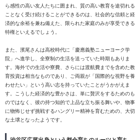
ら感性の高い友人たちに囲まれ、質の高い教育を途切れる
ことなく受け続けることができるのは、社会的な信頼と経
済的な余裕を兼ね備えた、限られた家庭のみが享受できる
特権といえるでしょう。
また、濱尾さんは高校時代に「慶應義塾ニューヨーク学
院」へ進学し、全寮制の生活を送っていた時期もありま
す。海外での生活や寮費、さらには渡航費までを含めた教
育投資は相当なものであり、ご両親が「国際的な視野を養
わせたい」という高い志を持っていたことがうかがえま
す。こうした経済的な豊かさは、単に贅沢をするためのも
のではなく、彼の持つ知的で上品な立ち振る舞いや、物事
に物怖じせず挑戦するハングリー精神を育むための、大切
な土壌となったようです。