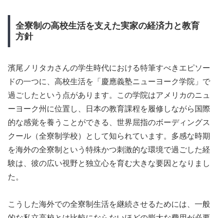
全寮制の高校生活を支えた実家の経済力と教育
方針
濱尾ノリタカさんの学生時代における特筆すべきエピソー
ドの一つに、高校生活を「慶應義塾ニューヨーク学院」で
過ごしたという点があります。この学院はアメリカのニュ
ーヨーク州に位置し、日本の教育課程を履修しながら国際
的な感覚を養うことができる、世界屈指のボーディングス
クール（全寮制学校）として知られています。多感な時期
を海外の全寮制という特殊かつ刺激的な環境で過ごした経
験は、彼の広い視野と独立心を育む大きな要因となりまし
た。
こうした海外での全寮制生活を継続させるためには、一般
的な私立高校とは比較にならないほどの膨大な費用が必要