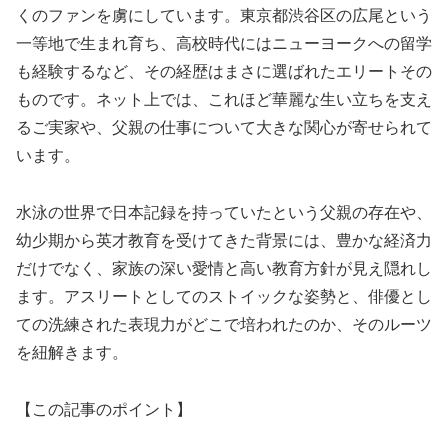
くのファンを虜にしています。東京都渋谷区の広尾という
一等地で生まれ育ち、高校時代にはニューヨークへの留学
も経験するなど、その経歴はまさに選ばれたエリートその
ものです。ネット上では、これほど華麗な生い立ちを支え
るご実家や、父親の仕事について大きな関心が寄せられて
います。
水泳の世界で日本記録を持っていたという父親の存在や、
幼少期から英才教育を受けてきた背景には、豊かな経済力
だけでなく、家族の深い愛情と高い教育方針が見え隠れし
ます。アスリートとしてのストイックな姿勢と、俳優とし
ての洗練された表現力がどこで培われたのか、そのルーツ
を紐解きます。
【この記事のポイント】