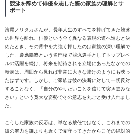
競泳を辞めて俳優を志した際の家族の理解とサ
ポート
濱尾ノリタカさんが、長年人生のすべてを捧げてきた競泳
の世界を離れ、俳優という全く異なる表現の道へ進むと決
めたとき、その背中を力強く押したのは家族の深い理解で
した。慶應義塾という名門校で競泳選手としてトップレベ
ルの活躍を続け、将来を期待される立場にあったなかでの
転身は、周囲から見れば非常に大きな賭けのようにも映っ
たはずです。しかし、ご家族は彼の決断に対して一切反対
することなく、「自分のやりたいことを信じて突き進みな
さい」という寛大な姿勢でその意志を丸ごと受け入れまし
た。
こうした家族の反応は、単なる放任ではなく、これまでの
彼の努力を誰よりも近くで見守ってきたからこその絶対的