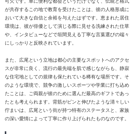
可欠です。単に便利な都会というだけでなく、伝統と格式
が共存するこの地で教育を受けたことは、彼の人格形成に
おいて大きな自信と余裕を与えたはずです。恵まれた居住
環境は、彼が俳優として演じる際に見せる洗練された仕草
や、インタビューなどで垣間見える丁寧な言葉選びの端々
にしっかりと反映されています。
また、広尾という立地は都心の主要なスポットへのアクセ
スが非常に良く、流行の最先端を肌で感じながらも、静寂
な住宅地としての規律も保たれている稀有な場所です。そ
のような環境で、競争の激しいスポーツや学業に打ち込め
たことは、ご両親が彼のために選んだ最高のギフトであっ
たとも考えられます。背筋がピンと伸びたような清々しい
佇まいは、広尾という街が持つ特有のステータスと、家族
の深い愛情によって丁寧に作り上げられたものなのです。