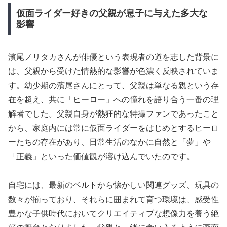
仮面ライダー好きの父親が息子に与えた多大な
影響
濱尾ノリタカさんが俳優という表現者の道を志した背景に
は、父親から受けた情熱的な影響が色濃く反映されていま
す。幼少期の濱尾さんにとって、父親は単なる親という存
在を超え、共に「ヒーロー」への憧れを語り合う一番の理
解者でした。父親自身が熱狂的な特撮ファンであったこと
から、家庭内には常に仮面ライダーをはじめとするヒーロ
ーたちの存在があり、日常生活のなかに自然と「夢」や
「正義」といった価値観が溶け込んでいたのです。
自宅には、最新のベルトから懐かしい関連グッズ、玩具の
数々が揃っており、それらに囲まれて育つ環境は、感受性
豊かな子供時代においてクリエイティブな想像力を養う絶