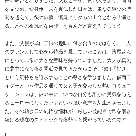
好の舞台となりました。父親と一緒に食い入るように画面
を見つめ、変身ポーズを真似した日々は、単なる遊びの時
間を超えて、後の俳優・濱尾ノリタカの土台となる「演じ
ることへの根源的な喜び」を育んだと言えるでしょう。
また、父親が単に子供の趣味に付き合うのではなく、一人
のファンとして心から特撮を愛していたことは、濱尾さん
にとって非常に大きな意味を持っていました。大人が真剣
に夢中になる姿を間近で見てきたからこそ、彼は「好き」
という気持ちを追求することの尊さを学びました。仮面ラ
イダーという作品を通じて父と子が交わした熱いコミュニ
ケーションは、彼の中に「いつか自分も誰かに勇気を与え
るヒーローになりたい」という強い意志を芽生えさせまし
た。その幼き日の純粋な憧れが、厳しい芸能界で己を磨き
続ける現在のストイックな姿勢へと繋がっているのです。