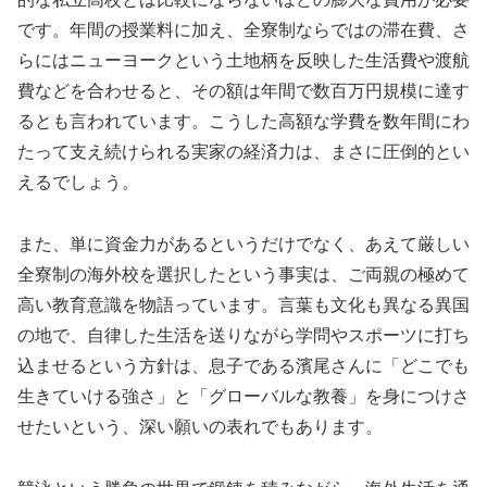
です。年間の授業料に加え、全寮制ならではの滞在費、さ
らにはニューヨークという土地柄を反映した生活費や渡航
費などを合わせると、その額は年間で数百万円規模に達す
るとも言われています。こうした高額な学費を数年間にわ
たって支え続けられる実家の経済力は、まさに圧倒的とい
えるでしょう。
また、単に資金力があるというだけでなく、あえて厳しい
全寮制の海外校を選択したという事実は、ご両親の極めて
高い教育意識を物語っています。言葉も文化も異なる異国
の地で、自律した生活を送りながら学問やスポーツに打ち
込ませるという方針は、息子である濱尾さんに「どこでも
生きていける強さ」と「グローバルな教養」を身につけさ
せたいという、深い願いの表れでもあります。