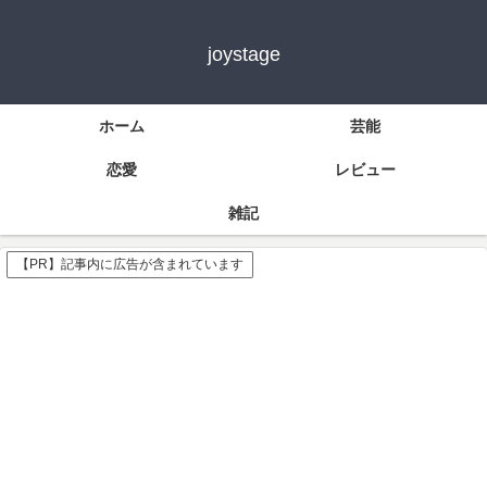
joystage
ホーム
芸能
恋愛
レビュー
雑記
【PR】記事内に広告が含まれています