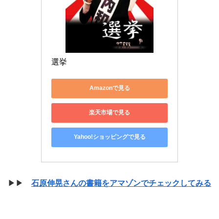
選挙
Amazonで見る
楽天市場で見る
Yahoo!ショッピングで見る
▶▶
石原伸晃さんの書籍をアマゾンでチェックしてみる