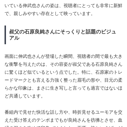
いている伸武也さんの姿は、視聴者にとっても非常に新鮮
で、親しみやすい存在として映っています。
叔父の石原良純さんにそっくりと話題のビジュ
アル
画面に伸武也さんが登場した瞬間、視聴者の間で最も大き
な衝撃を与えたのは、その容姿が叔父である石原良純さん
に驚くほど似ているという点でした。特に、石原家のトレ
ードマークとも言える力強く整った眉毛の形や、目元の柔
らかな印象は、まさに生き写しと言っても過言ではないほ
ど共通しています。
番組内で見せた快活な話し方や、時折見せるユーモアを交
えた受け答えのテンポまでもが良純さんを彷彿とさせ、血