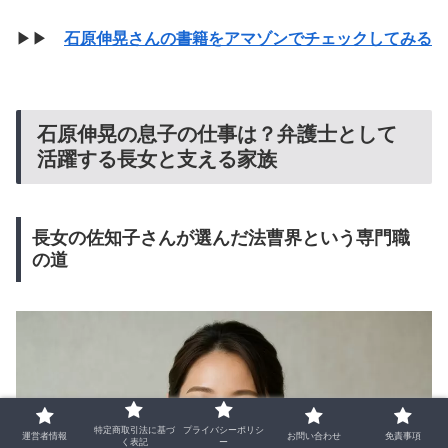
▶▶
石原伸晃さんの書籍をアマゾンでチェックしてみる
石原伸晃の息子の仕事は？弁護士として
活躍する長女と支える家族
長女の佐知子さんが選んだ法曹界という専門職
の道
特定商取引法に基づ
プライバシーポリシ
運営者情報
お問い合わせ
免責事項
く表記
ー