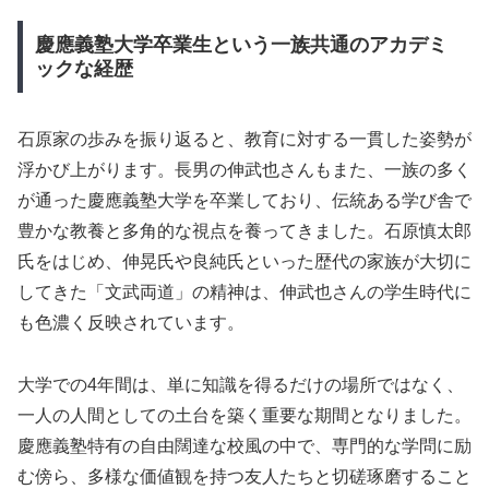
慶應義塾大学卒業生という一族共通のアカデミ
ックな経歴
石原家の歩みを振り返ると、教育に対する一貫した姿勢が
浮かび上がります。長男の伸武也さんもまた、一族の多く
が通った慶應義塾大学を卒業しており、伝統ある学び舎で
豊かな教養と多角的な視点を養ってきました。石原慎太郎
氏をはじめ、伸晃氏や良純氏といった歴代の家族が大切に
してきた「文武両道」の精神は、伸武也さんの学生時代に
も色濃く反映されています。
大学での4年間は、単に知識を得るだけの場所ではなく、
一人の人間としての土台を築く重要な期間となりました。
慶應義塾特有の自由闊達な校風の中で、専門的な学問に励
む傍ら、多様な価値観を持つ友人たちと切磋琢磨すること