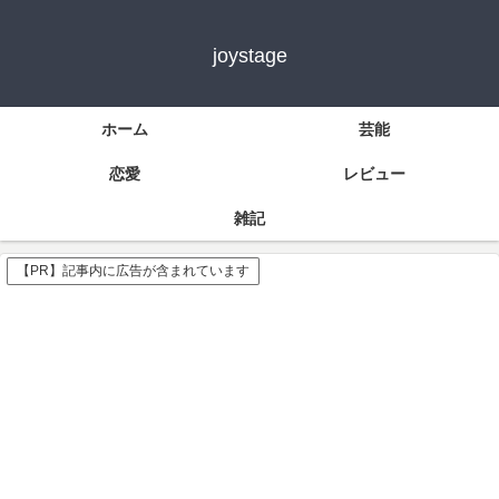
joystage
ホーム
芸能
恋愛
レビュー
雑記
【PR】記事内に広告が含まれています