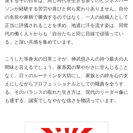
進するその日常は、同じ時代を生きる多くのビジネスパー
ソンが経験する苦労や喜びと何ら変わりありません。自分
の名前や家柄で勝負するのではなく、一人の組織人として
正当に評価されることを求め、地道に汗を流す姿は、同世
代の働く人々からも「自分たちと同じ目線で頑張ってい
る」と深い共感を集めています。
こうした等身大の日常こそが、伸武也さんの持つ最大の人
間味と言えるでしょう。家系図の華やかさに甘んじること
なく、日々のルーティンを大切にし、家族との絆を心の支
えにしながらプロフェッショナルとしての職責を全うす
る。そのバランスの取れた生き方は、現代のリーダー像に
も通ずる、誠実でしなやかな強さを物語っています。