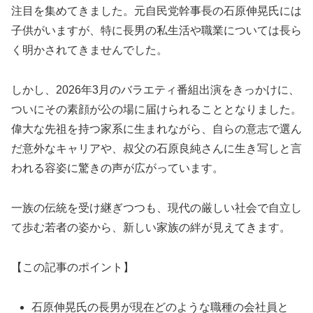
注目を集めてきました。元自民党幹事長の石原伸晃氏には
子供がいますが、特に長男の私生活や職業については長ら
く明かされてきませんでした。
しかし、2026年3月のバラエティ番組出演をきっかけに、
ついにその素顔が公の場に届けられることとなりました。
偉大な先祖を持つ家系に生まれながら、自らの意志で選ん
だ意外なキャリアや、叔父の石原良純さんに生き写しと言
われる容姿に驚きの声が広がっています。
一族の伝統を受け継ぎつつも、現代の厳しい社会で自立し
て歩む若者の姿から、新しい家族の絆が見えてきます。
【この記事のポイント】
石原伸晃氏の長男が現在どのような職種の会社員と