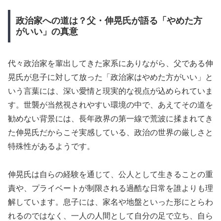
政治家への道は？父・伸晃氏が語る「やめた方
がいい」の真意
代々政治家を輩出してきた家系にありながら、父である伸
晃氏が息子に対して放った「政治家はやめた方がいい」と
いう言葉には、深い愛情と現実的な視点が込められていま
す。世襲が当然視されやすい環境の中で、あえてその道を
勧めない背景には、長年政界の第一線で荒波に揉まれてき
た伸晃氏だからこそ実感している、政治の世界の厳しさと
特殊性があるようです。
伸晃氏は自らの経験を通じて、公人として生きることの重
責や、プライベートが制限される過酷な日常を誰よりも理
解しています。息子には、家名や地盤といった形にとらわ
れるのではなく、一人の人間として自分の足で立ち、自ら