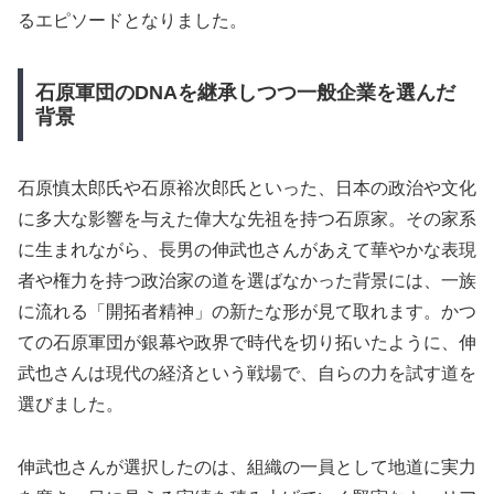
るエピソードとなりました。
石原軍団のDNAを継承しつつ一般企業を選んだ
背景
石原慎太郎氏や石原裕次郎氏といった、日本の政治や文化
に多大な影響を与えた偉大な先祖を持つ石原家。その家系
に生まれながら、長男の伸武也さんがあえて華やかな表現
者や権力を持つ政治家の道を選ばなかった背景には、一族
に流れる「開拓者精神」の新たな形が見て取れます。かつ
ての石原軍団が銀幕や政界で時代を切り拓いたように、伸
武也さんは現代の経済という戦場で、自らの力を試す道を
選びました。
伸武也さんが選択したのは、組織の一員として地道に実力