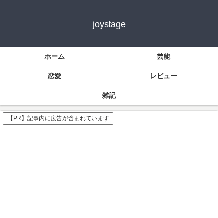
joystage
ホーム
芸能
恋愛
レビュー
雑記
【PR】記事内に広告が含まれています