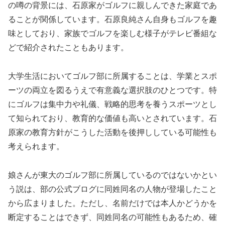
の噂の背景には、石原家がゴルフに親しんできた家庭であ
ることが関係しています。石原良純さん自身もゴルフを趣
味としており、家族でゴルフを楽しむ様子がテレビ番組な
どで紹介されたこともあります。
大学生活においてゴルフ部に所属することは、学業とスポ
ーツの両立を図るうえで有意義な選択肢のひとつです。特
にゴルフは集中力や礼儀、戦略的思考を養うスポーツとし
て知られており、教育的な価値も高いとされています。石
原家の教育方針がこうした活動を後押ししている可能性も
考えられます。
娘さんが東大のゴルフ部に所属しているのではないかとい
う説は、部の公式ブログに同姓同名の人物が登場したこと
から広まりました。ただし、名前だけでは本人かどうかを
断定することはできず、同姓同名の可能性もあるため、確