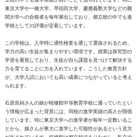
東京大学や一橋大学、早稲田大学、慶應義塾大学などの難
関大学への合格者を毎年輩出しており、都立校の中でも進
学校としての評価が定着しています。
この学校は、入学時に適性検査を通じて選抜されるため、
学力の高い生徒が集まりやすい環境です。授業は探究型の
学習を重視しており、生徒が自ら課題を見つけて解決する
力を育てることに力を入れています。こうした教育方針
が、大学入試においても高い成果につながっていると考え
られます。
石原良純さんの娘が桜修館中等教育学校に通っていたとい
う情報が広まった背景には、同校の進学実績の高さが関係
しています。特に東京大学への進学者が毎年一定数いるこ
とから、娘さんが東大に進学した可能性があるという見方