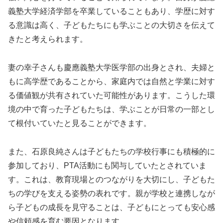
義塾大学経済学部を卒業していることもあり、学歴に対す
る意識は高く、子どもたちにも学ぶことの大切さを伝えて
きたと考えられます。
妻の幸子さんも慶應義塾大学医学部の出身とされ、夫婦と
もに高学歴であることから、家庭内では自然と学業に対す
る価値観が共有されていた可能性があります。こうした環
境の中で育った子どもたちは、学ぶことが日常の一部とし
て根付いていたと見ることができます。
また、石原良純さんは子どもたちの学校行事にも積極的に
参加しており、PTA活動にも関与していたとされていま
す。これは、教育現場とのつながりを大切にし、子どもた
ちの学びを支える姿勢の表れです。親が学校と連携しなが
ら子どもの成長を見守ることは、子どもにとっても安心感
や信頼感を育む要因となります。