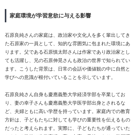
家庭環境が学習意欲に与える影響
石原良純さんの家庭は、政治家や文化人を多く輩出してき
た石原家の一員として、知的な雰囲気に包まれた環境にあ
ります。父である石原慎太郎さんは作家であり政治家とし
ても活躍し、兄の石原伸晃さんも政治の世界で知られてい
ます。こうした背景は、日常の会話や価値観の中に自然と
学びへの意識が根付いていることを示しています。
石原良純さん自身も慶應義塾大学経済学部を卒業してお
り、妻の幸子さんも慶應義塾大学医学部出身とされるな
ど、夫婦ともに高い学歴を持っています。家庭内での教育
方針は、子どもたちに対しても学びの重要性を伝えるもの
だったと考えられます。実際に、子どもたちが通っていた