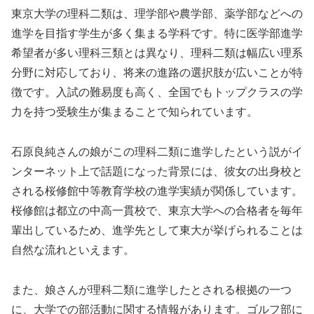
東京大学の理科二類は、理学部や農学部、薬学部などへの
進学を目指す学生が多く集まる学科です。特に医学部進学
希望者が多い理科三類とは異なり、理科二類は幅広い理系
分野に対応しており、将来の進路の選択肢が広いことが特
徴です。入試の難易度も高く、全国でもトップクラスの学
力を持つ受験生が集まることで知られています。
石原良純さんの娘がこの理科二類に進学したという説がイ
ンターネット上で話題になった背景には、彼女の出身校と
される桜修館中等教育学校の進学実績が関係しています。
桜修館は都立の中高一貫校で、東京大学への合格者を毎年
輩出しているため、進学先として東大が挙げられることは
自然な流れといえます。
また、娘さんが理科二類に進学したとされる根拠の一つ
に、大学での部活動に関する情報があります。ゴルフ部に