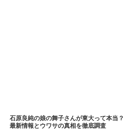
石原良純の娘の舞子さんが東大って本当？
最新情報とウワサの真相を徹底調査