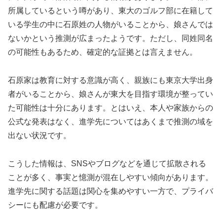
所属しているという噂があり、東大のゴルフ部に在籍して
いる学生の中に石原姓の人物がいることから、娘さんでは
ないかという推測が広まったようです。ただし、同姓同名
の可能性もあるため、確定的な証拠とは言えません。
石原家は教育に対する意識が高く、親族にも東京大学出身
者がいることから、娘さんが東大を目指す環境が整ってい
た可能性は十分にあります。とはいえ、本人や家族からの
公式な発表はなく、進学先についてはあくまで推測の域を
出ない状況です。
こうした情報は、SNSやブログなどを通じて拡散される
ことが多く、事実と憶測が混在しやすい傾向があります。
進学先に関する話題は関心を集めやすい一方で、プライバ
シーにも配慮が必要です。