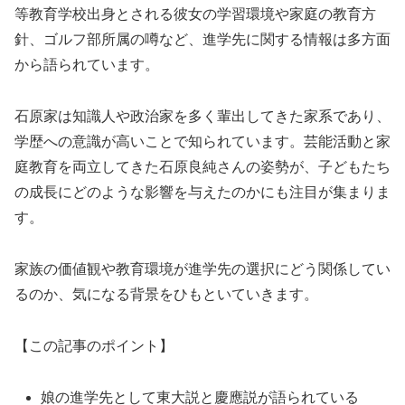
等教育学校出身とされる彼女の学習環境や家庭の教育方
針、ゴルフ部所属の噂など、進学先に関する情報は多方面
から語られています。
石原家は知識人や政治家を多く輩出してきた家系であり、
学歴への意識が高いことで知られています。芸能活動と家
庭教育を両立してきた石原良純さんの姿勢が、子どもたち
の成長にどのような影響を与えたのかにも注目が集まりま
す。
家族の価値観や教育環境が進学先の選択にどう関係してい
るのか、気になる背景をひもといていきます。
【この記事のポイント】
娘の進学先として東大説と慶應説が語られている