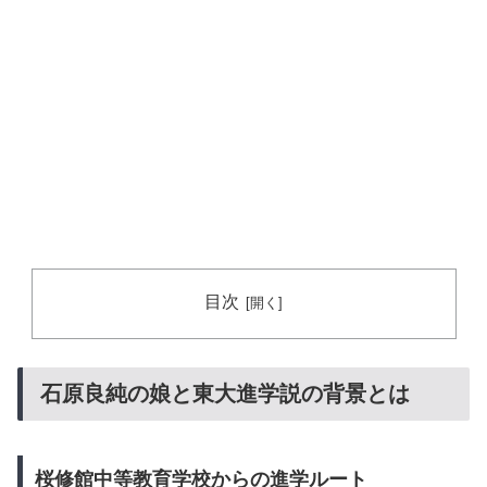
目次
石原良純の娘と東大進学説の背景とは
桜修館中等教育学校からの進学ルート