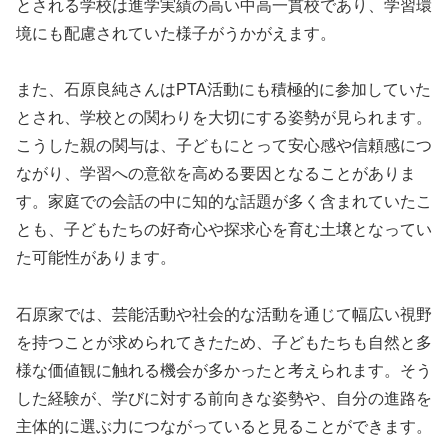
とされる学校は進学実績の高い中高一貫校であり、学習環
境にも配慮されていた様子がうかがえます。
また、石原良純さんはPTA活動にも積極的に参加していた
とされ、学校との関わりを大切にする姿勢が見られます。
こうした親の関与は、子どもにとって安心感や信頼感につ
ながり、学習への意欲を高める要因となることがありま
す。家庭での会話の中に知的な話題が多く含まれていたこ
とも、子どもたちの好奇心や探求心を育む土壌となってい
た可能性があります。
石原家では、芸能活動や社会的な活動を通じて幅広い視野
を持つことが求められてきたため、子どもたちも自然と多
様な価値観に触れる機会が多かったと考えられます。そう
した経験が、学びに対する前向きな姿勢や、自分の進路を
主体的に選ぶ力につながっていると見ることができます。