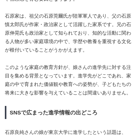
石原家は、祖父の石原莞爾氏が陸軍軍人であり、父の石原
慎太郎氏が作家・政治家として活躍した家系です。兄の石
原伸晃氏も政治家として知られており、知的な活動に関わ
る人物が多い家庭環境の中で、学歴や教養を重視する文化
が根付いていることがうかがえます。
このような家庭の教育方針が、娘さんの進学先に対する注
目を集める背景となっています。進学先がどこであれ、家
庭の中で育まれた価値観や教育への姿勢が、子どもたちの
将来に大きな影響を与えていることは間違いありません。
SNSで広まった進学情報の出どころ
石原良純さんの娘が東京大学に進学したという話題は、