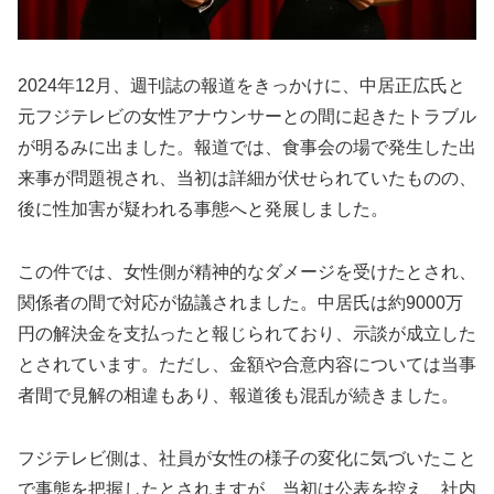
2024年12月、週刊誌の報道をきっかけに、中居正広氏と
元フジテレビの女性アナウンサーとの間に起きたトラブル
が明るみに出ました。報道では、食事会の場で発生した出
来事が問題視され、当初は詳細が伏せられていたものの、
後に性加害が疑われる事態へと発展しました。
この件では、女性側が精神的なダメージを受けたとされ、
関係者の間で対応が協議されました。中居氏は約9000万
円の解決金を支払ったと報じられており、示談が成立した
とされています。ただし、金額や合意内容については当事
者間で見解の相違もあり、報道後も混乱が続きました。
フジテレビ側は、社員が女性の様子の変化に気づいたこと
で事態を把握したとされますが、当初は公表を控え、社内