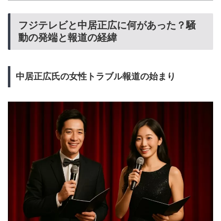
フジテレビと中居正広に何があった？騒
動の発端と報道の経緯
中居正広氏の女性トラブル報道の始まり