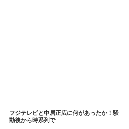
フジテレビと中居正広に何があったか！騒
動後から時系列で