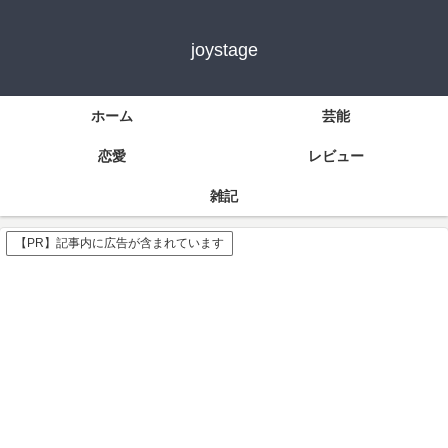
joystage
ホーム
芸能
恋愛
レビュー
雑記
【PR】記事内に広告が含まれています