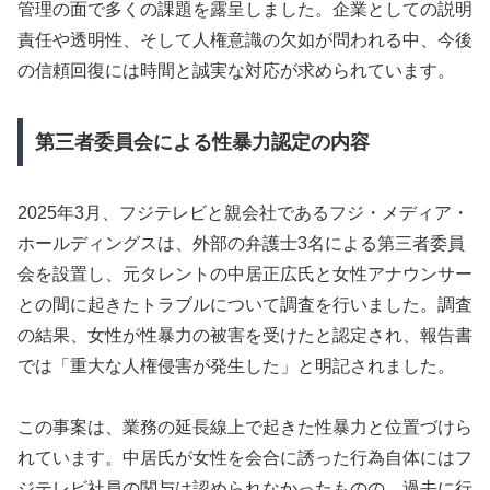
管理の面で多くの課題を露呈しました。企業としての説明
責任や透明性、そして人権意識の欠如が問われる中、今後
の信頼回復には時間と誠実な対応が求められています。
第三者委員会による性暴力認定の内容
2025年3月、フジテレビと親会社であるフジ・メディア・
ホールディングスは、外部の弁護士3名による第三者委員
会を設置し、元タレントの中居正広氏と女性アナウンサー
との間に起きたトラブルについて調査を行いました。調査
の結果、女性が性暴力の被害を受けたと認定され、報告書
では「重大な人権侵害が発生した」と明記されました。
この事案は、業務の延長線上で起きた性暴力と位置づけら
れています。中居氏が女性を会合に誘った行為自体にはフ
ジテレビ社員の関与は認められなかったものの、過去に行