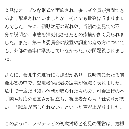
会見はオープンな形式で実施され、参加者全員が質問でき
るよう配慮されていましたが、それでも批判は収まりませ
んでした。特に、初動対応の遅れや、当初の会見での不十
分な説明が、事態を深刻化させたとの指摘が多く見られま
した。また、第三者委員会の設置や調査の進め方について
も、外部の基準に準拠していなかった点が問題視されまし
た。
さらに、会見中の進行にも課題があり、長時間にわたる質
疑応答の中で、登壇者や記者の疲労が色濃く表れました。
途中で一度だけ短い休憩が取られたものの、司会進行の不
手際や対応の硬直さが目立ち、視聴者からも「仕切りが悪
い」「誠意が感じられない」といった声が上がりました。
このように、フジテレビの初動対応と会見の運営は、危機