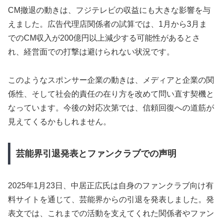
CM撤退の動きは、フジテレビの収益にも大きな影響を与
えました。広告代理店関係者の試算では、1月から3月ま
でのCM収入が200億円以上減少する可能性があるとさ
れ、経営面での打撃は避けられない状況です。
このようなスポンサー企業の動きは、メディアと企業の関
係性、そして社会的責任の在り方を改めて問い直す契機と
なっています。今後の対応次第では、信頼回復への道筋が
見えてくるかもしれません。
芸能界引退発表とファンクラブでの声明
2025年1月23日、中居正広氏は自身のファンクラブ向け有
料サイトを通じて、芸能界からの引退を発表しました。発
表文では、これまでの活動を支えてくれた関係者やファン