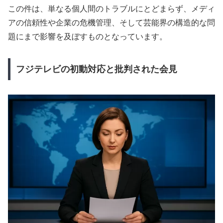
この件は、単なる個人間のトラブルにとどまらず、メディ
アの信頼性や企業の危機管理、そして芸能界の構造的な問
題にまで影響を及ぼすものとなっています。
フジテレビの初動対応と批判された会見