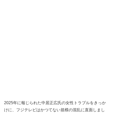
2025年に報じられた中居正広氏の女性トラブルをきっか
けに、フジテレビはかつてない規模の混乱に直面しまし