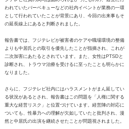
われていたバーベキューなどの社内イベントが業務の一環
として行われていたことが背景にあり、今回の出来事もそ
の延長線上にあると判断されました。
報告書では、フジテレビが被害者のケアや職場環境の整備
よりも中居氏との取引を優先したことが指摘され、これが
二次加害にあたるとされています。また、女性はPTSDと
診断され、トラウマ治療を受けるに至ったことも明らかに
なりました。
さらに、フジテレビ社内にはハラスメントがまん延してい
る状況があるとされ、報告書はこの問題を「人権に関する
重大な経営リスク」と位置づけています。経営陣の対応に
ついても、性暴力への理解が欠如していたと批判され、漫
然と中居氏の出演を継続させたことが問題視されました。