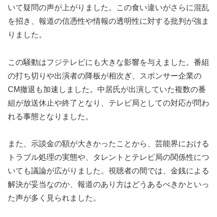
いて疑問の声が上がりました。この食い違いがさらに混乱
を招き、報道の信憑性や情報の透明性に対する批判が強ま
りました。
この騒動はフジテレビにも大きな影響を与えました。番組
の打ち切りや出演者の降板が相次ぎ、スポンサー企業の
CM撤退も加速しました。中居氏が出演していた複数の番
組が放送休止や終了となり、テレビ局としての対応が問わ
れる事態となりました。
また、示談金の額が大きかったことから、芸能界における
トラブル処理の実態や、タレントとテレビ局の関係性につ
いても議論が広がりました。視聴者の間では、金銭による
解決が妥当なのか、報道のあり方はどうあるべきかといっ
た声が多く見られました。