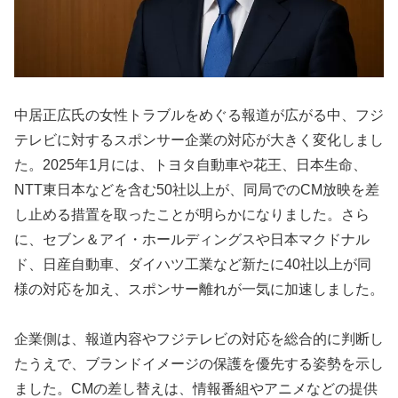
中居正広氏の女性トラブルをめぐる報道が広がる中、フジ
テレビに対するスポンサー企業の対応が大きく変化しまし
た。2025年1月には、トヨタ自動車や花王、日本生命、
NTT東日本などを含む50社以上が、同局でのCM放映を差
し止める措置を取ったことが明らかになりました。さら
に、セブン＆アイ・ホールディングスや日本マクドナル
ド、日産自動車、ダイハツ工業など新たに40社以上が同
様の対応を加え、スポンサー離れが一気に加速しました。
企業側は、報道内容やフジテレビの対応を総合的に判断し
たうえで、ブランドイメージの保護を優先する姿勢を示し
ました。CMの差し替えは、情報番組やアニメなどの提供