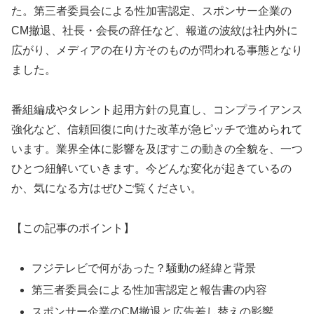
た。第三者委員会による性加害認定、スポンサー企業の
CM撤退、社長・会長の辞任など、報道の波紋は社内外に
広がり、メディアの在り方そのものが問われる事態となり
ました。
番組編成やタレント起用方針の見直し、コンプライアンス
強化など、信頼回復に向けた改革が急ピッチで進められて
います。業界全体に影響を及ぼすこの動きの全貌を、一つ
ひとつ紐解いていきます。今どんな変化が起きているの
か、気になる方はぜひご覧ください。
【この記事のポイント】
フジテレビで何があった？騒動の経緯と背景
第三者委員会による性加害認定と報告書の内容
スポンサー企業のCM撤退と広告差し替えの影響