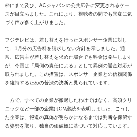
枠にまで及び、ACジャパンの公共広告に変更されるケー
スが目立ちました。これにより、視聴者の間でも異変に気
づく声が多く上がりました。
フジテレビは、差し替えを行ったスポンサー企業に対し
て、1月分の広告料を請求しない方針を示しました。通
常、広告主が差し替えを求めた場合でも料金は発生します
が、今回は「局側の責任による」として異例の返金対応が
取られました。この措置は、スポンサー企業との信頼関係
を維持するための苦渋の決断と見られています。
一方で、すべての企業が撤退したわけではなく、高須クリ
ニックなど一部の企業はCM継続を表明しました。こうし
た企業は、報道の真偽が明らかになるまでは判断を保留す
る姿勢を取り、独自の価値観に基づいて対応しています。