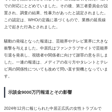
での対応にとどめていました。その後、第三者委員会が設
置され、調査の結果、性暴力があったと認定されました。
この認定は、WHOの定義に基づくもので、業務の延長線
上で起きた行為とされました。
騒動の発端となった報道は、芸能界やテレビ業界に大きな
衝撃を与えました。中居氏はファンクラブサイトで芸能界
引退を発表し、視聴者や関係者に向けて謝罪の意を示しま
した。一連の報道は、メディアの在り方やタレントとテレ
ビ局の関係性についても改めて問い直す契機となっていま
す。
示談金9000万円報道とその影響
2024年12月に報じられた中居正広氏の女性トラブルで