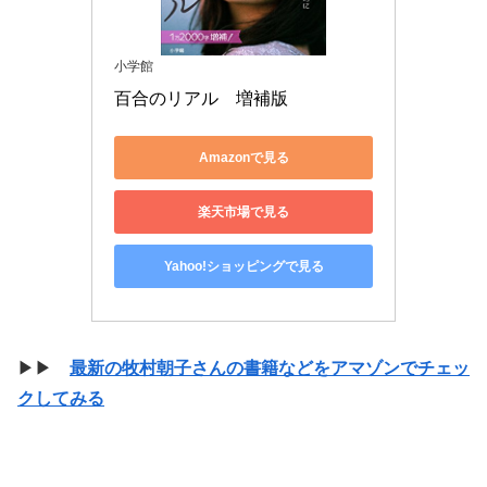
小学館
百合のリアル　増補版
Amazonで見る
楽天市場で見る
Yahoo!ショッピングで見る
▶▶
最新の牧村朝子さんの書籍などをアマゾンでチェッ
クしてみる