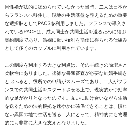
同性婚が法的に認められていなかった当時、二人は日本か
らフランスへ移住し、現地の生活基盤を整えるための重要
な選択肢としてPACSを利用しました。フランスで導入さ
れているPACSは、成人同士が共同生活を送るために結ぶ
契約制度であり、婚姻に近い権利を簡便に得られる仕組み
として多くのカップルに利用されています。
この制度を利用する大きな利点は、その手続きの簡潔さと
柔軟性にありました。複雑な書類審査が必要な結婚手続き
と比べると、役所での申請がスムーズであり、二人がフラ
ンスでの共同生活をスタートさせる上で、現実的かつ効率
的な足がかりとなったのです。互いに助け合いながら生活
を送るための法的根拠を速やかに確保できることは、慣れ
ない異国の地で生活を送る二人にとって、精神的にも物理
的にも非常に大きな支えとなりました。