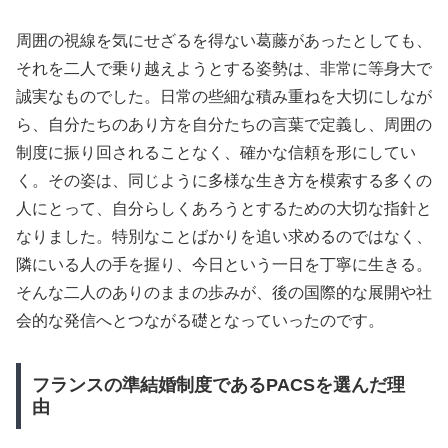
周囲の視線を気にせざるを得ない葛藤があったとしても、
それを二人で乗り越えようとする姿勢は、非常に等身大で
誠実なものでした。日常の些細な積み重ねを大切にしなが
ら、自分たちのあり方を自分たちの言葉で定義し、周囲の
制度に振り回されることなく、確かな信頼を形にしてい
く。その姿は、同じように多様な生き方を模索する多くの
人にとって、自分らしくあろうとするための大切な指針と
なりました。特別なことばかりを追い求めるのではなく、
隣にいる人の手を握り、今日という一日を丁寧に生きる。
そんな二人のありのままの歩みが、後の国際的な展開や社
会的な発信へとつながる礎となっていったのです。
フランスの準結婚制度であるPACSを選んだ理
由