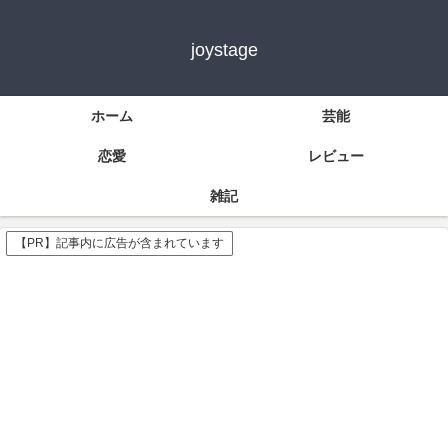
joystage
ホーム
芸能
恋愛
レビュー
雑記
【PR】記事内に広告が含まれています