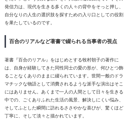
発信力は、現代を生きる多くの人々の背中をそっと押し、
自分なりの人生の選択肢を探すための入り口としての役割
を果たしているのです。
百合のリアルなど著書で綴られる当事者の視点
著書『百合のリアル』をはじめとする牧村朝子の著作に
は、自身が経験してきた同性同士の愛の形が、何ひとつ飾
ることなくありのままに綴られています。世間一般のドラ
マチックな物語として消費されるような派手な演出はそこ
にはありません。あくまで一人の人間として日々を生きる
中での、ごくありふれた生活の風景、解決しにくい悩み、
そしてふとした瞬間に訪れるささやかな喜びが、驚くほど
丁寧に、そして淡々と描かれています。