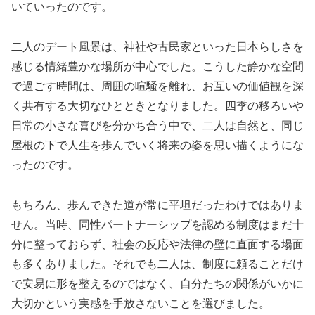
いていったのです。
二人のデート風景は、神社や古民家といった日本らしさを
感じる情緒豊かな場所が中心でした。こうした静かな空間
で過ごす時間は、周囲の喧騒を離れ、お互いの価値観を深
く共有する大切なひとときとなりました。四季の移ろいや
日常の小さな喜びを分かち合う中で、二人は自然と、同じ
屋根の下で人生を歩んでいく将来の姿を思い描くようにな
ったのです。
もちろん、歩んできた道が常に平坦だったわけではありま
せん。当時、同性パートナーシップを認める制度はまだ十
分に整っておらず、社会の反応や法律の壁に直面する場面
も多くありました。それでも二人は、制度に頼ることだけ
で安易に形を整えるのではなく、自分たちの関係がいかに
大切かという実感を手放さないことを選びました。