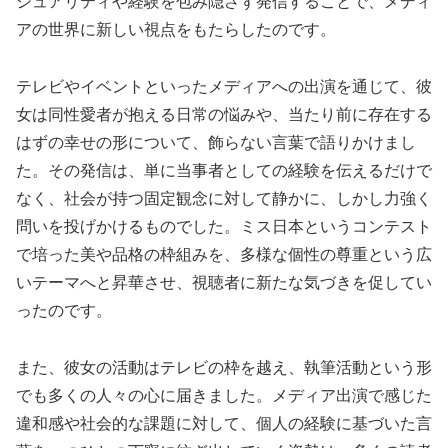
シュアリティや経験を包み隠さず発信することで、メディ
アの世界に新しい視点をもたらしたのです。
テレビやイベントといったメディアへの出演を通じて、彼
女は同性愛者が抱える日常の悩みや、当たり前に存在する
はずの幸せの形について、飾らない言葉で語りかけまし
た。その発信は、単に当事者としての経験を伝えるだけで
なく、社会が持つ固定観念に対して静かに、しかし力強く
問いを投げかけるものでした。ミス日本というコンテスト
で培った美や品格の枠組みを、多様な個性の尊重という広
いテーマへと昇華させ、視聴者に新たな気づきを促してい
ったのです。
また、彼女の活動はテレビの枠を越え、執筆活動という形
でも多くの人々の心に届きました。メディア出演で感じた
違和感や社会的な課題に対して、個人の経験に基づいた言