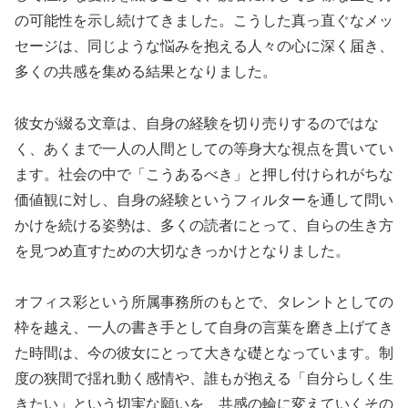
の可能性を示し続けてきました。こうした真っ直ぐなメッ
セージは、同じような悩みを抱える人々の心に深く届き、
多くの共感を集める結果となりました。
彼女が綴る文章は、自身の経験を切り売りするのではな
く、あくまで一人の人間としての等身大な視点を貫いてい
ます。社会の中で「こうあるべき」と押し付けられがちな
価値観に対し、自身の経験というフィルターを通して問い
かけを続ける姿勢は、多くの読者にとって、自らの生き方
を見つめ直すための大切なきっかけとなりました。
オフィス彩という所属事務所のもとで、タレントとしての
枠を越え、一人の書き手として自身の言葉を磨き上げてき
た時間は、今の彼女にとって大きな礎となっています。制
度の狭間で揺れ動く感情や、誰もが抱える「自分らしく生
きたい」という切実な願いを、共感の輪に変えていくその