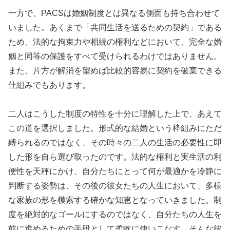
一方で、PACSは婚姻制度とは異なる側面も持ち合わせて
いました。あくまで「共同生活を送るための契約」である
ため、法的な拘束力や相続の権利などにおいて、完全な婚
姻と同等の保護をすべて受けられるわけではありません。
また、片方が解消を望めば比較的容易に契約を破棄できる
仕組みでもあります。
二人はこうした制度の特性を十分に理解した上で、あえて
この道を選択しました。形式的な結婚という枠組みにただ
縛られるのではなく、その時々の二人の生活の必要性に即
した形を自ら選び取ったのです。法的な権利と実生活の利
便性を天秤にかけ、自分たちにとって何が最適かを冷静に
判断する姿勢は、その後の彼女たちの人生において、多様
な家族の形を模索する確かな知恵となっていきました。制
度を絶対的なゴールにするのではなく、自分たちの人生を
前に進めるための手段として柔軟に使いこなす。そんな彼