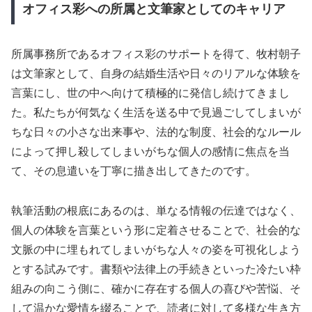
オフィス彩への所属と文筆家としてのキャリア
所属事務所であるオフィス彩のサポートを得て、牧村朝子
は文筆家として、自身の結婚生活や日々のリアルな体験を
言葉にし、世の中へ向けて積極的に発信し続けてきまし
た。私たちが何気なく生活を送る中で見過ごしてしまいが
ちな日々の小さな出来事や、法的な制度、社会的なルール
によって押し殺してしまいがちな個人の感情に焦点を当
て、その息遣いを丁寧に描き出してきたのです。
執筆活動の根底にあるのは、単なる情報の伝達ではなく、
個人の体験を言葉という形に定着させることで、社会的な
文脈の中に埋もれてしまいがちな人々の姿を可視化しよう
とする試みです。書類や法律上の手続きといった冷たい枠
組みの向こう側に、確かに存在する個人の喜びや苦悩、そ
して温かな愛情を綴ることで、読者に対して多様な生き方