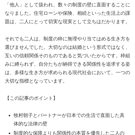
「他人」として扱われ、数々の制度の壁に直面することに
なりました。住宅ローンや保険、相続といった生活上の課
題は、二人にとって切実な現実として立ちはだかります。
それでも二人は、制度の枠に無理やり当てはめる生き方を
選びませんでした。大切なのは結婚という形式ではなく、
互いの信頼関係そのものであると気づいたからです。枠組
みに縛られず、自分たちが納得できる関係性を追求する姿
は、多様な生き方が求められる現代社会において、一つの
大切な指標となっています。
【この記事のポイント】
牧村朝子とパートナーが日本での生活で直面した具
体的な法律の壁
制度的な保障よりも関係性の本質を優先した二人の