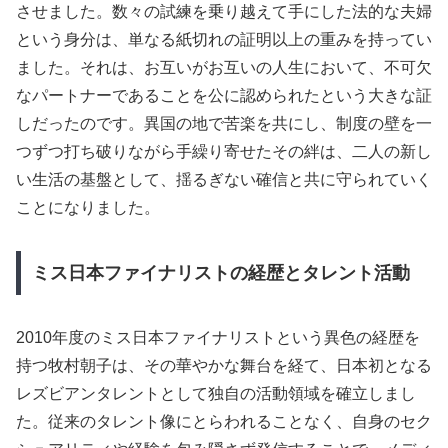
させました。数々の試練を乗り越えて手にした法的な夫婦
という身分は、単なる紙切れの証明以上の重みを持ってい
ました。それは、お互いがお互いの人生において、不可欠
なパートナーであることを公に認められたという大きな証
しだったのです。異国の地で苦楽を共にし、制度の壁を一
つずつ打ち破りながら手繰り寄せたその絆は、二人の新し
い生活の基盤として、揺るぎない確信と共に守られていく
ことになりました。
ミス日本ファイナリストの経歴とタレント活動
2010年度のミス日本ファイナリストという異色の経歴を
持つ牧村朝子は、その華やかな舞台を経て、日本初となる
レズビアンタレントとして独自の活動領域を確立しまし
た。従来のタレント像にとらわれることなく、自身のセク