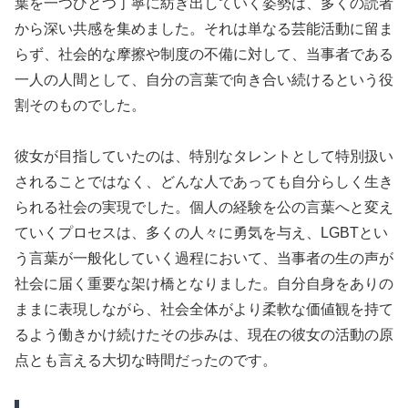
葉を一つひとつ丁寧に紡ぎ出していく姿勢は、多くの読者
から深い共感を集めました。それは単なる芸能活動に留ま
らず、社会的な摩擦や制度の不備に対して、当事者である
一人の人間として、自分の言葉で向き合い続けるという役
割そのものでした。
彼女が目指していたのは、特別なタレントとして特別扱い
されることではなく、どんな人であっても自分らしく生き
られる社会の実現でした。個人の経験を公の言葉へと変え
ていくプロセスは、多くの人々に勇気を与え、LGBTとい
う言葉が一般化していく過程において、当事者の生の声が
社会に届く重要な架け橋となりました。自分自身をありの
ままに表現しながら、社会全体がより柔軟な価値観を持て
るよう働きかけ続けたその歩みは、現在の彼女の活動の原
点とも言える大切な時間だったのです。