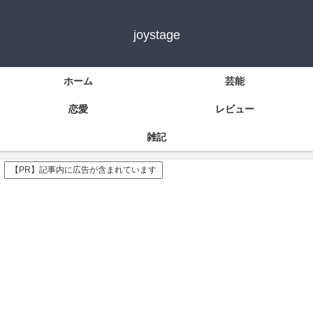
joystage
ホーム
芸能
恋愛
レビュー
雑記
【PR】記事内に広告が含まれています