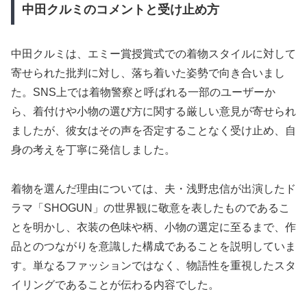
中田クルミのコメントと受け止め方
中田クルミは、エミー賞授賞式での着物スタイルに対して
寄せられた批判に対し、落ち着いた姿勢で向き合いまし
た。SNS上では着物警察と呼ばれる一部のユーザーか
ら、着付けや小物の選び方に関する厳しい意見が寄せられ
ましたが、彼女はその声を否定することなく受け止め、自
身の考えを丁寧に発信しました。
着物を選んだ理由については、夫・浅野忠信が出演したド
ラマ「SHOGUN」の世界観に敬意を表したものであるこ
とを明かし、衣装の色味や柄、小物の選定に至るまで、作
品とのつながりを意識した構成であることを説明していま
す。単なるファッションではなく、物語性を重視したスタ
イリングであることが伝わる内容でした。