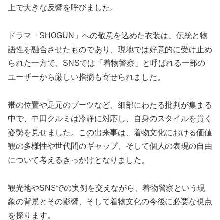
上で大きな反響を呼びました。
ドラマ「SHOGUN」への敬意を込めた衣装は、伝統と物
語性を融合させたものであり、現地では好意的に受け止め
られた一方で、SNSでは「着物警察」と呼ばれる一部の
ユーザーから厳しい指摘も寄せられました。
帯の位置や足元のブーツなど、細部にわたる批判が集まる
中で、中田クルミは冷静に対応し、自身のスタイルを貫く
姿勢を見せました。この出来事は、着物文化における価値
観の多様性や世代間のギャップ、そして個人の表現の自由
について考えるきっかけとなりました。
観光地やSNSでの実例を交えながら、着物警察という現
象の背景とその影響、そして着物文化の今後に必要な視点
を探ります。