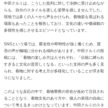
中田クルミは、こうした批判に対して冷静に受け止めなが
らも、自分のスタイルを楽しむ姿勢を崩しませんでした。
現地では多くの人々から声をかけられ、着物姿を喜ばれる
場面もあったことを報告しており、文化の違いや価値観の
多様性を感じさせるエピソードとなっています。
SNSという場では、匿名性や即時性が強く働くため、賛
否の声が極端に分かれる傾向があります。中田クルミの投
稿には、「着物の楽しみ方は人それぞれ」「伝統に縛られ
すぎると文化が息苦しくなる」といった支持の声も多く見
られ、着物に対する考え方が多様化していることが浮き彫
りになりました。
このような反応の中で、着物警察の存在が改めて注目され
ることとなり、着物文化のあり方や、個人の表現の自由に
ついて考えるきっかけとなっています。中田クルミのスタ