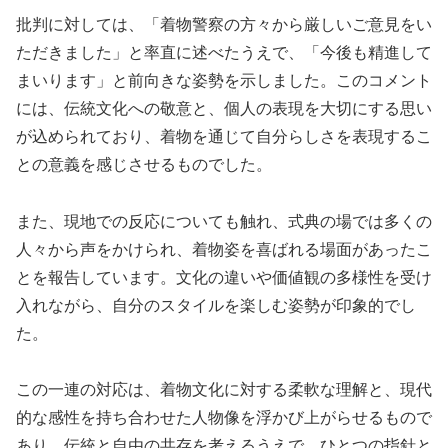
批判に対しては、「着物警察の方々から厳しいご意見をい
ただきました」と率直に述べたうえで、「今後も精進して
まいります」と前向きな姿勢を示しました。このコメント
には、伝統文化への敬意と、個人の表現を大切にする思い
が込められており、着物を通じて自分らしさを表現するこ
との意義を感じさせるものでした。
また、現地での反応についても触れ、式典の場では多くの
人々から声をかけられ、着物姿を喜ばれる場面があったこ
とを報告しています。文化の違いや価値観の多様性を受け
入れながら、自分のスタイルを楽しむ姿勢が印象的でし
た。
この一連の対応は、着物文化に対する柔軟な理解と、現代
的な感性を持ち合わせた人物像を浮かび上がらせるもので
あり、伝統と自由の共存を考えるうえで、ひとつの指針と