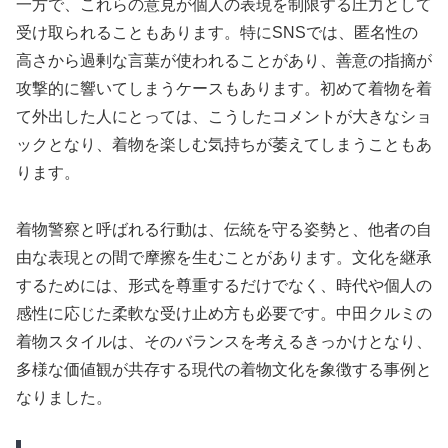
一方で、これらの意見が個人の表現を制限する圧力として
受け取られることもあります。特にSNSでは、匿名性の
高さから過剰な言葉が使われることがあり、善意の指摘が
攻撃的に響いてしまうケースもあります。初めて着物を着
て外出した人にとっては、こうしたコメントが大きなショ
ックとなり、着物を楽しむ気持ちが萎えてしまうこともあ
ります。
着物警察と呼ばれる行動は、伝統を守る姿勢と、他者の自
由な表現との間で摩擦を生むことがあります。文化を継承
するためには、形式を尊重するだけでなく、時代や個人の
感性に応じた柔軟な受け止め方も必要です。中田クルミの
着物スタイルは、そのバランスを考えるきっかけとなり、
多様な価値観が共存する現代の着物文化を象徴する事例と
なりました。