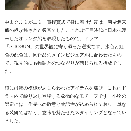
中田クルミがエミー賞授賞式で身に着けた帯は、南蛮渡来
船の柄が施された袋帯でした。これは江戸時代に日本へ渡
来したオランダ船を表現したもので、ドラマ
「SHOGUN」の世界観に寄り添った選択です。水色と紅
色の配色は、同作品のメインビジュアルに合わせたもの
で、視覚的にも物語とのつながりが感じられる構成でし
た。
鞄には縄の模様があしらわれたアイテムを選び、これはド
ラマ内で繰り返し登場する象徴的なモチーフです。小物の
選定には、作品への敬意と物語性が込められており、単な
る装飾ではなく、意味を持たせたスタイリングとなってい
ました。