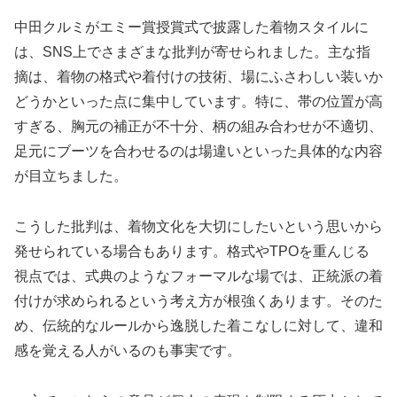
中田クルミがエミー賞授賞式で披露した着物スタイルに
は、SNS上でさまざまな批判が寄せられました。主な指
摘は、着物の格式や着付けの技術、場にふさわしい装いか
どうかといった点に集中しています。特に、帯の位置が高
すぎる、胸元の補正が不十分、柄の組み合わせが不適切、
足元にブーツを合わせるのは場違いといった具体的な内容
が目立ちました。
こうした批判は、着物文化を大切にしたいという思いから
発せられている場合もあります。格式やTPOを重んじる
視点では、式典のようなフォーマルな場では、正統派の着
付けが求められるという考え方が根強くあります。そのた
め、伝統的なルールから逸脱した着こなしに対して、違和
感を覚える人がいるのも事実です。