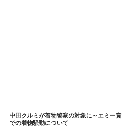
中田クルミが着物警察の対象に～エミー賞
での着物騒動について