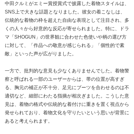
中田クルミがエミー賞授賞式で披露した着物スタイルは、
SNS上で大きな話題となりました。彼女の着こなしは、
伝統的な着物の枠を超えた自由な表現として注目され、多
くの人々から好意的な反応が寄せられました。特に、ドラ
マ「SHOGUN」の世界観に合わせた色使いや柄の選び方
に対して、「作品への敬意が感じられる」「個性的で素
敵」といった声が広がりました。
一方で、批判的な意見も少なくありませんでした。着物警
察と呼ばれる一部のユーザーからは、帯の位置が高すぎ
る、胸元の補正が不十分、足元にブーツを合わせるのは不
適切など、細部にわたる指摘が相次ぎました。こうした意
見は、着物の格式や伝統的な着付けに重きを置く視点から
発せられており、着物文化を守りたいという思いが背景に
あると考えられます。