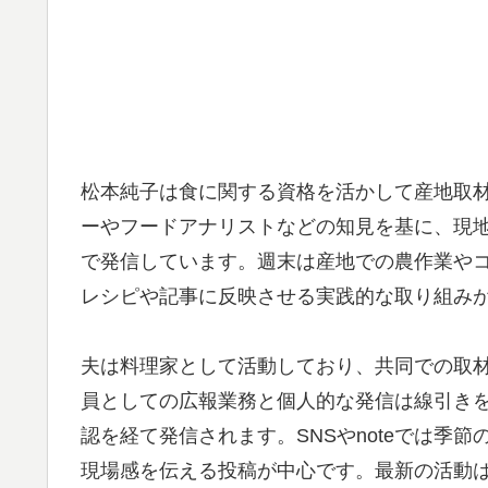
松本純子は食に関する資格を活かして産地取
ーやフードアナリストなどの知見を基に、現地
で発信しています。週末は産地での農作業や
レシピや記事に反映させる実践的な取り組み
夫は料理家として活動しており、共同での取
員としての広報業務と個人的な発信は線引き
認を経て発信されます。SNSやnoteでは季
現場感を伝える投稿が中心です。最新の活動は