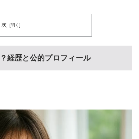
目次
？経歴と公的プロフィール