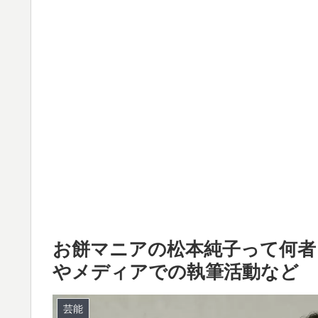
お餅マニアの松本純子って何者？
やメディアでの執筆活動など
芸能