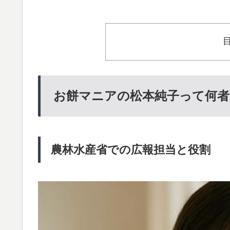
お餅マニアの松本純子って何者
農林水産省での広報担当と役割