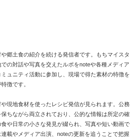
材や郷土食の紹介を続ける発信者です。もちマイスタ
での対話や写真を交えたルポをnoteや各種メディア
コミュニティ活動に参加し、現場で得た素材の特徴を
が特徴です。
材や現地食材を使ったレシピ発信が見られます。公務
を保ちながら両立されており、公的な情報は所定の確
節の食や日常の小さな発見が綴られ、写真や短い動画で
連載やメディア出演、noteの更新を追うことで把握