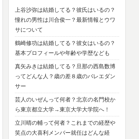
上谷沙弥は結婚してる？彼氏はいるの？
憧れの男性は川合俊一？最新情報とウワ
サについて
鶴崎修功は結婚してる？彼女はいるの？
基本プロフィールや年齢や学歴なども
真矢みきは結婚してる？旦那の西島数博
ってどんな人？歳の差８歳のバレエダン
サー
芸人のいぜんって何者？北京の名門校か
ら東京都立大学→東京大学大学院へ！
立川晴の輔って何者？これまでの経歴や
笑点の大喜利メンバー就任はどんな経