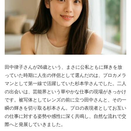
田中律子さんが26歳という、まさに公私ともに輝きを放
っていた時期に人生の伴侶として選んだのは、プロカメラ
マンとして第一線で活躍していた杉本学さんでした。二人
の出会いは、芸能界という華やかな仕事の現場がきっかけ
です。被写体としてレンズの前に立つ田中さんと、その一
瞬の輝きを切り取る杉本さん。プロの表現者としてお互い
の仕事に対する姿勢や感性に深く共鳴し、自然な流れで交
際へと発展していきました。