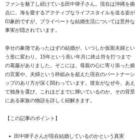
ファンを魅了し続けている田中律子さん。現在は沖縄を拠
点に、海を愛するアクティブなライフスタイルを送る姿が
印象的ですが、プライベートな結婚生活については意外な
事実が隠されています。
幸せの象徴であったはずの結婚が、いつしか仮面夫婦とい
う形に変わり、15年という長い年月に終止符を打つまで
の葛藤がありました。そこには、母親の心に寄り添った娘
の言葉や、夫婦という枠組みを超えた現在のパートナーシ
ップのあり方が深く関わっています。彼女がなぜ今、あえ
て独身を選び、これほどまでに輝いているのか、その背景
にある家族の物語を詳しく紐解きます。
【この記事のポイント】
田中律子さんが現在結婚しているのかという真実