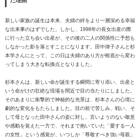
た理由
新しい家族の誕生は本来、夫婦の絆をより一層深める幸福
な出来事のはずでした。しかし、1998年の長女出産の際
に行った立ち会い出産が、その後の二人の関係性に予想も
しなかった影を落とすことになります。田中律子さんと杉
本学さんにとって、この日は夫婦のあり方が根底から変わ
ってしまう大きな転換点となりました。
杉本さんは、新しい命が誕生する瞬間に寄り添い、出産と
いう命がけの壮絶な現場を間近で目の当たりにしました。
そのあまりに衝撃的で神秘的な光景は、杉本さんの心境に
劇的な変化をもたらしました。目の前で苦しみ、戦い、そ
して母となった田中さんの姿に対し、言いようのない敬意
や感動を覚えた一方で、それまで抱いていた「愛する一人
の女性」という感覚が、いつしか「尊敬すべき強い母親」