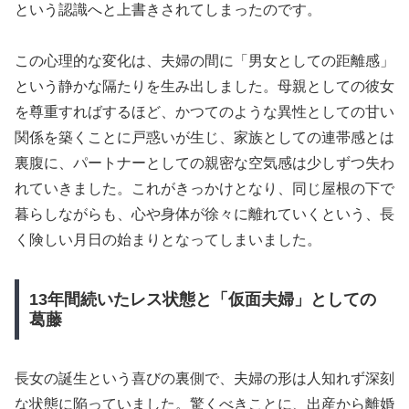
という認識へと上書きされてしまったのです。
この心理的な変化は、夫婦の間に「男女としての距離感」
という静かな隔たりを生み出しました。母親としての彼女
を尊重すればするほど、かつてのような異性としての甘い
関係を築くことに戸惑いが生じ、家族としての連帯感とは
裏腹に、パートナーとしての親密な空気感は少しずつ失わ
れていきました。これがきっかけとなり、同じ屋根の下で
暮らしながらも、心や身体が徐々に離れていくという、長
く険しい月日の始まりとなってしまいました。
13年間続いたレス状態と「仮面夫婦」としての
葛藤
長女の誕生という喜びの裏側で、夫婦の形は人知れず深刻
な状態に陥っていました。驚くべきことに、出産から離婚