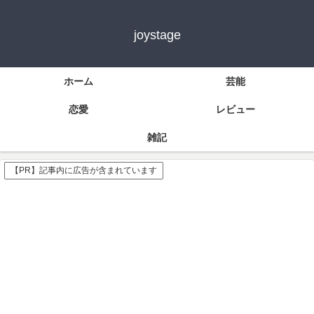
joystage
ホーム
芸能
恋愛
レビュー
雑記
【PR】記事内に広告が含まれています