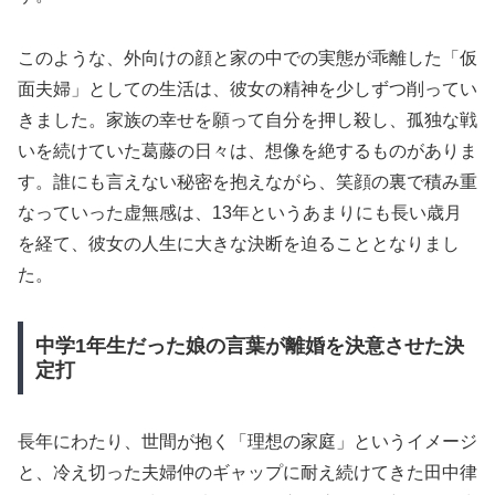
このような、外向けの顔と家の中での実態が乖離した「仮
面夫婦」としての生活は、彼女の精神を少しずつ削ってい
きました。家族の幸せを願って自分を押し殺し、孤独な戦
いを続けていた葛藤の日々は、想像を絶するものがありま
す。誰にも言えない秘密を抱えながら、笑顔の裏で積み重
なっていった虚無感は、13年というあまりにも長い歳月
を経て、彼女の人生に大きな決断を迫ることとなりまし
た。
中学1年生だった娘の言葉が離婚を決意させた決
定打
長年にわたり、世間が抱く「理想の家庭」というイメージ
と、冷え切った夫婦仲のギャップに耐え続けてきた田中律