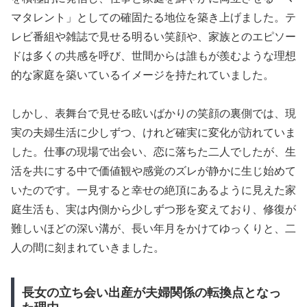
マタレント」としての確固たる地位を築き上げました。テ
レビ番組や雑誌で見せる明るい笑顔や、家族とのエピソー
ドは多くの共感を呼び、世間からは誰もが羨むような理想
的な家庭を築いているイメージを持たれていました。
しかし、表舞台で見せる眩いばかりの笑顔の裏側では、現
実の夫婦生活に少しずつ、けれど確実に変化が訪れていま
した。仕事の現場で出会い、恋に落ちた二人でしたが、生
活を共にする中で価値観や感覚のズレが静かに生じ始めて
いたのです。一見すると幸せの絶頂にあるように見えた家
庭生活も、実は内側から少しずつ形を変えており、修復が
難しいほどの深い溝が、長い年月をかけてゆっくりと、二
人の間に刻まれていきました。
長女の立ち会い出産が夫婦関係の転換点となっ