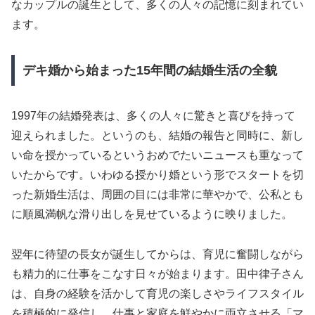
なカップルの誕生として、多くの人々の記憶に刻まれてい
ます。
デキ婚から始まった15年間の結婚生活の全貌
1997年の結婚発表は、多くの人々に驚きと喜びを持って
迎えられました。というのも、結婚の報告と同時に、新し
い命を授かっているというおめでたいニュースも重なって
いたからです。いわゆる授かり婚という形でスタートを切
った新婚生活は、周囲の目には非常に華やかで、公私とも
に順風満帆な滑り出しを見せているように映りました。
翌年に待望の長女が誕生してからは、育児に奮闘しながら
も精力的に仕事をこなす日々が始まります。田中律子さん
は、自身の経験を活かして育児の楽しさやライフスタイル
を積極的に発信し、仕事と家庭を鮮やかに両立させる「マ