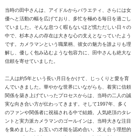
当時の田中さんは、アイドルからバラエティ、さらには女
優へと活動の幅を広げており、多忙を極める毎日を過ごし
ていました。そんな息つく暇もないほど慌ただしい日々の
中で、杉本さんの存在は大きな心の支えとなっていたよう
です。カメラマンという職業柄、彼女の魅力を誰よりも理
解し、優しく包み込むような包容力に、田中さんも絶大な
信頼を寄せていました。
二人は約5年という長い月日をかけて、じっくりと愛を育
んでいきました。華やかな世界にいながらも、着実に信頼
関係を築き上げていったプロセスからは、当時の二人の誠
実な向き合い方が伝わってきます。そして1997年、多く
のファンや関係者に祝福される中で結婚。人気絶頂のタレ
ントと実力派カメラマンのゴールインは、当時大きな注目
を集めました。お互いの才能を認め合い、支え合う理想的