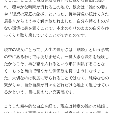
れ、穏やかな時間が流れるこの地で、彼女は「誰かの妻」
や「理想の家庭の象徴」といった、長年背負い続けてきた
肩書きからようやく解き放たれました。自分を縛るものが
ない環境に身を置くことで、本来のありのままの自分をゆ
っくりと取り戻していくことができたのです。
現在の彼女にとって、人生の豊かさは「結婚」という形式
の中にあるわけではありません。一度大きな決断を経験し
たからこそ、再び籍を入れるという形に固執することな
く、もっと自由で軽やかな価値観を持つようになりまし
た。大切なのは制度に守られることではなく、純粋な心の
繋がりや、自分自身が日々をどれだけ心地よく過ごせてい
るかという、目に見えない充実感です。
こうした精神的な自立を経て、現在は特定の誰かと結婚し