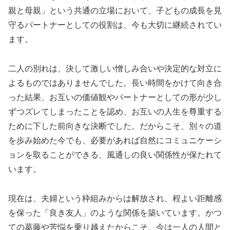
親と母親」という共通の立場において、子どもの成長を見
守るパートナーとしての役割は、今も大切に継続されてい
ます。
二人の別れは、決して激しい憎しみ合いや決定的な対立に
よるものではありませんでした。長い時間をかけて向き合
った結果、お互いの価値観やパートナーとしての形が少し
ずつズレてしまったことを認め、お互いの人生を尊重する
ために下した前向きな決断でした。だからこそ、別々の道
を歩み始めた今でも、必要があれば自然にコミュニケーシ
ョンを取ることができる、風通しの良い関係性が保たれて
います。
現在は、夫婦という枠組みからは解放され、程よい距離感
を保った「良き友人」のような関係を築いています。かつ
ての葛藤や苦悩を乗り越えたからこそ、今は一人の人間と