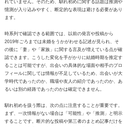
れていません。そのため、馴れ初めに関する話題は推測や
憶測が入り込みやすく、断定的な表現は避ける必要があり
ます。
時系列で確認できる範囲では、以前の発言や投稿から
2019年ごろまでは未婚をうかがわせる記述が見られ、そ
の後に「妻」や「家族」に関する言及が増えている点が確
認できます。こうした変化を手がかりに結婚時期を推定す
ることは可能ですが、出会いの具体的な場面や相手のプロ
フィールに関しては情報が不足しているため、出会いが大
学時代であったのか、職場や友人の紹介であったのか、あ
るいは別の経路であったのかは確定できません。
馴れ初めを扱う際は、次の点に注意することが重要です。
まず、一次情報がない場合は「可能性」や「推測」と明示
することです。断片的な投稿や第三者のまとめ記事だけを