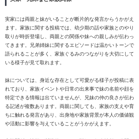
実家には両親と妹がいることが断片的な発言からうかがえ
ます。家族に関する投稿では、幼少期の話や家族とのやり
取りが時折登場し、両親との関係や妹への親しみが伝わっ
てきます。兄弟姉妹に関するエピソードは温かいトーンで
語られることが多く、家族ぐるみのつながりを大切にして
いる様子が見て取れます。
妹については、身近な存在として可愛がる様子が投稿に表
れており、家族イベントや日常の出来事で妹の名前や顔を
特定できる情報は出ていませんが、兄妹の仲の良さが伝わ
る記述が複数あります。両親に関しても、家族の支えや育
ちに触れる発言があり、出身地や家族背景が本人の価値観
や活動に影響を与えていることがうかがえます。