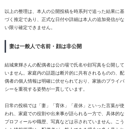
以上の整理は、本人の公開投稿を時系列で追った結果に基
づく推定であり、正式な日付や詳細は本人の追加発信がな
い限り確定できません。
妻は一般人で名前・顔は非公開
結城東輝さんの配偶者は公の場で氏名や顔写真を公開して
いません。家庭内の話題は断片的に共有されるものの、配
偶者の個人情報は明確に伏せられており、家族のプライバ
シーを重視する姿勢が一貫しています。
日常の投稿では「妻」「育休」「産休」といった言葉が使
われ、家庭での役割や出来事が語られる一方で、具体的な
プロフィールや職歴、写真などは示されていません。こう