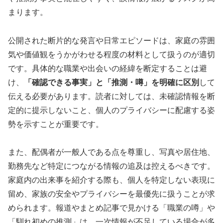
まります。
公開された断片的な発言や日常エピソードは、家庭の雰囲
気や価値観をうかがわせる程度の材料として扱うのが適切
です。具体的な職業や出会いの経緯を断定することは避
け、
「確認できる事実」と「推測・噂」を明確に区別
して
伝える必要があります。読者に対しては、未確認情報を断
定的に提示しないこと、個人のプライバシーに配慮する姿
勢を示すことが重要です。
また、配偶者が一般人である点を尊重し、写真や居住地、
勤務先など特定につながる情報の追及は控えるべきです。
家庭内の出来事を紹介する際も、個人を特定しない表現に
留め、家族の安全やプライバシーを最優先に扱うことが求
められます。報道やまとめ記事で見かける「職業の噂」や
「馴れ初めの推測」は、一次情報が不足している場合が多