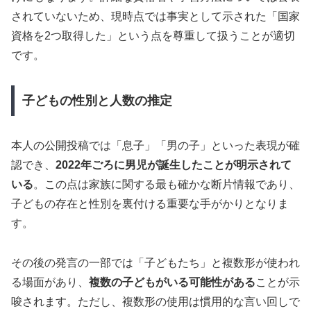
されていないため、現時点では事実として示された「国家
資格を2つ取得した」という点を尊重して扱うことが適切
です。
子どもの性別と人数の推定
本人の公開投稿では「息子」「男の子」といった表現が確
認でき、
2022年ごろに男児が誕生したことが明示されて
いる
。この点は家族に関する最も確かな断片情報であり、
子どもの存在と性別を裏付ける重要な手がかりとなりま
す。
その後の発言の一部では「子どもたち」と複数形が使われ
る場面があり、
複数の子どもがいる可能性がある
ことが示
唆されます。ただし、複数形の使用は慣用的な言い回しで