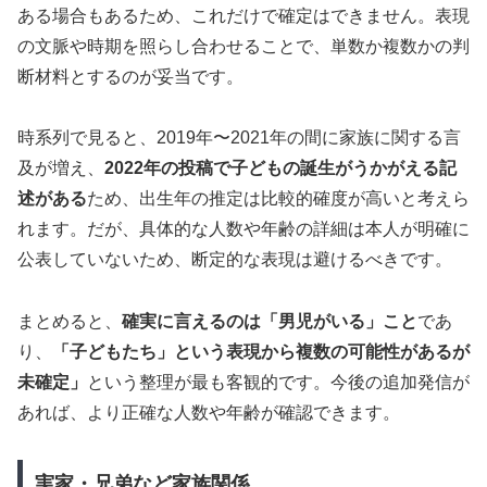
ある場合もあるため、これだけで確定はできません。表現
の文脈や時期を照らし合わせることで、単数か複数かの判
断材料とするのが妥当です。
時系列で見ると、2019年〜2021年の間に家族に関する言
及が増え、
2022年の投稿で子どもの誕生がうかがえる記
述がある
ため、出生年の推定は比較的確度が高いと考えら
れます。だが、具体的な人数や年齢の詳細は本人が明確に
公表していないため、断定的な表現は避けるべきです。
まとめると、
確実に言えるのは「男児がいる」こと
であ
り、
「子どもたち」という表現から複数の可能性があるが
未確定」
という整理が最も客観的です。今後の追加発信が
あれば、より正確な人数や年齢が確認できます。
実家・兄弟など家族関係