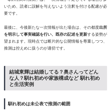
いため、読者に誤解を与えないよう注釈を付ける配慮が必
要です。
最後に、今後新たな一次情報が出た場合は、その都度
出所
を明示して事実確認を行い、既存の記述を更新
する姿勢が
望まれます。現時点では断片的な公開情報を尊重しつつ、
推測は控えめに扱うのが適切です。
結城東輝は結婚してる？奥さんってどん
な人？馴れ初めや家族構成など 馴れ初め
と生活実例
馴れ初めは未公表で推測の範囲