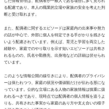
した情報管理は、配偶者が一般人である場合に多く見られ
る配慮であり、本人の職業的立場や家族の安全を考えた判
断と受け取れます。
また、配偶者に関するエピソードは家庭内の出来事や努力
の話が中心で、外部に個人を特定できる手がかりを残さな
いよう配慮されています。例えば、育児と学習を両立した
経験や、家庭でのやり取りを示す短いエピソードは共有さ
れるものの、氏名や勤務先、出身地などの詳細は伏せられ
ています。
このような情報公開の線引きにより、配偶者のプライバシ
ーは保たれつつ、家庭の状況や価値観だけが伝わる形にな
っています。公的な立場にある人物の家族情報は慎重に扱
われるべきであり、現時点では配偶者の個人情報を追うよ
りも、共有された事実から家庭のあり方や支え合いの様子