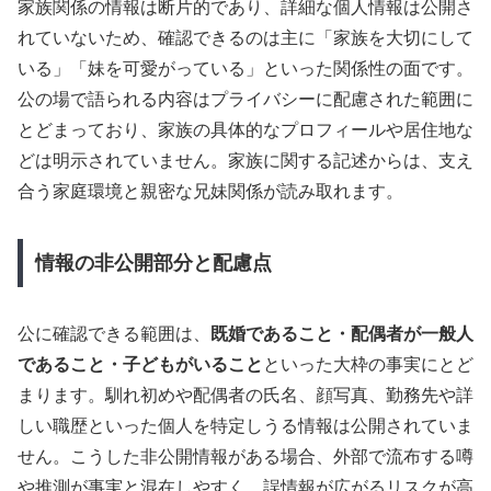
家族関係の情報は断片的であり、詳細な個人情報は公開さ
れていないため、確認できるのは主に「家族を大切にして
いる」「妹を可愛がっている」といった関係性の面です。
公の場で語られる内容はプライバシーに配慮された範囲に
とどまっており、家族の具体的なプロフィールや居住地な
どは明示されていません。家族に関する記述からは、支え
合う家庭環境と親密な兄妹関係が読み取れます。
情報の非公開部分と配慮点
公に確認できる範囲は、
既婚であること・配偶者が一般人
であること・子どもがいること
といった大枠の事実にとど
まります。馴れ初めや配偶者の氏名、顔写真、勤務先や詳
しい職歴といった個人を特定しうる情報は公開されていま
せん。こうした非公開情報がある場合、外部で流布する噂
や推測が事実と混在しやすく、誤情報が広がるリスクが高