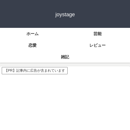
joystage
ホーム
芸能
恋愛
レビュー
雑記
【PR】記事内に広告が含まれています