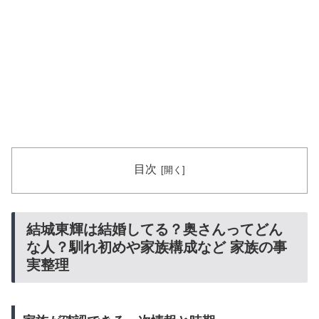
目次
結城東輝は結婚してる？奥さんってどん
な人？馴れ初めや家族構成など 家族の事
実整理