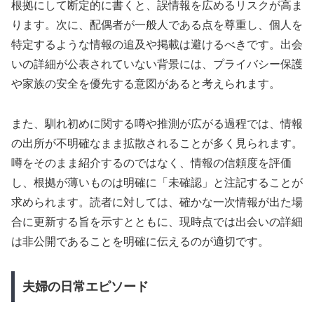
根拠にして断定的に書くと、誤情報を広めるリスクが高ま
ります。次に、配偶者が一般人である点を尊重し、個人を
特定するような情報の追及や掲載は避けるべきです。出会
いの詳細が公表されていない背景には、プライバシー保護
や家族の安全を優先する意図があると考えられます。
また、馴れ初めに関する噂や推測が広がる過程では、情報
の出所が不明確なまま拡散されることが多く見られます。
噂をそのまま紹介するのではなく、情報の信頼度を評価
し、根拠が薄いものは明確に「未確認」と注記することが
求められます。読者に対しては、確かな一次情報が出た場
合に更新する旨を示すとともに、現時点では出会いの詳細
は非公開であることを明確に伝えるのが適切です。
夫婦の日常エピソード