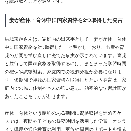
を読み取ることが適切です。
妻が産休・育休中に国家資格を2つ取得した発言
結城東輝さんは、家庭内の出来事として「妻が産休・育休
中に国家資格を2つ取得した」と明かしており、出産や育
児の期間を学び直しに充てた事実が示されています。育児
と並行して国家資格を取得するには、まとまった学習時間
の確保や試験対策、家庭内での役割分担が必要になりま
す。短期間で複数の国家資格を取得したという発言は、家
庭内での協力体制や本人の強い意志、効率的な学習計画が
あったことをうかがわせます。
産休・育休という制約のある期間に資格取得を進めるケー
スでは、夜間や子どもの昼寝時間を活用した学習、オンラ
イン講座や通信教育の利用、家族や周囲のサポートを得る