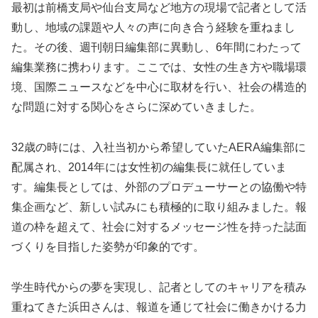
最初は前橋支局や仙台支局など地方の現場で記者として活
動し、地域の課題や人々の声に向き合う経験を重ねまし
た。その後、週刊朝日編集部に異動し、6年間にわたって
編集業務に携わります。ここでは、女性の生き方や職場環
境、国際ニュースなどを中心に取材を行い、社会の構造的
な問題に対する関心をさらに深めていきました。
32歳の時には、入社当初から希望していたAERA編集部に
配属され、2014年には女性初の編集長に就任していま
す。編集長としては、外部のプロデューサーとの協働や特
集企画など、新しい試みにも積極的に取り組みました。報
道の枠を超えて、社会に対するメッセージ性を持った誌面
づくりを目指した姿勢が印象的です。
学生時代からの夢を実現し、記者としてのキャリアを積み
重ねてきた浜田さんは、報道を通じて社会に働きかける力