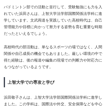
バドミントン部での活動と並行して、受験勉強にも力を入
れていた浜田さんは、上智大学法学部国際関係法学科に進
学しています。文武両道を実践していた高校時代は、自己
管理能力や目標に向かって努力する姿勢を育む重要な時期
だったといえるでしょう。
高校時代の部活動は、単なるスポーツの場ではなく、人間
関係や自己成長の機会でもありました。厳しい環境の中で
得た経験は、後の報道や編集の現場での判断力や対応力に
もつながっているようです。
上智大学での専攻と学び
浜田敬子さんは、上智大学法学部国際関係法学科に進学し
ました。この学科は、国際法や外交、安全保障などを中心