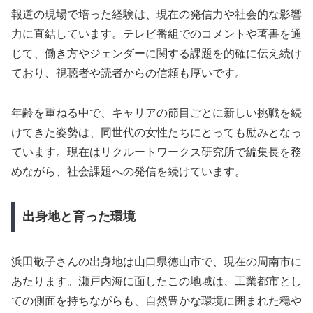
報道の現場で培った経験は、現在の発信力や社会的な影響
力に直結しています。テレビ番組でのコメントや著書を通
じて、働き方やジェンダーに関する課題を的確に伝え続け
ており、視聴者や読者からの信頼も厚いです。
年齢を重ねる中で、キャリアの節目ごとに新しい挑戦を続
けてきた姿勢は、同世代の女性たちにとっても励みとなっ
ています。現在はリクルートワークス研究所で編集長を務
めながら、社会課題への発信を続けています。
出身地と育った環境
浜田敬子さんの出身地は山口県徳山市で、現在の周南市に
あたります。瀬戸内海に面したこの地域は、工業都市とし
ての側面を持ちながらも、自然豊かな環境に囲まれた穏や