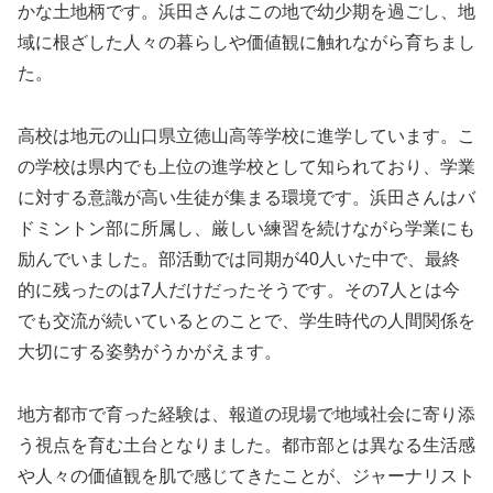
かな土地柄です。浜田さんはこの地で幼少期を過ごし、地
域に根ざした人々の暮らしや価値観に触れながら育ちまし
た。
高校は地元の山口県立徳山高等学校に進学しています。こ
の学校は県内でも上位の進学校として知られており、学業
に対する意識が高い生徒が集まる環境です。浜田さんはバ
ドミントン部に所属し、厳しい練習を続けながら学業にも
励んでいました。部活動では同期が40人いた中で、最終
的に残ったのは7人だけだったそうです。その7人とは今
でも交流が続いているとのことで、学生時代の人間関係を
大切にする姿勢がうかがえます。
地方都市で育った経験は、報道の現場で地域社会に寄り添
う視点を育む土台となりました。都市部とは異なる生活感
や人々の価値観を肌で感じてきたことが、ジャーナリスト