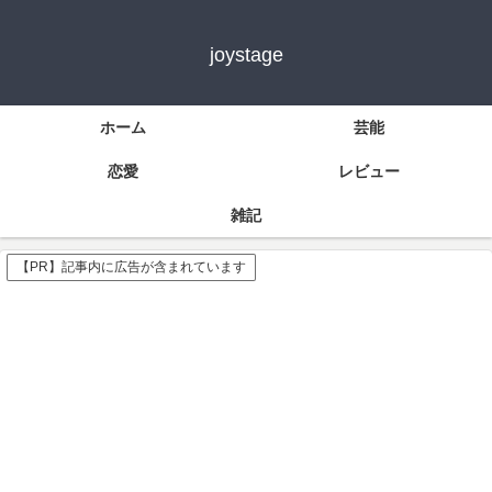
joystage
ホーム
芸能
恋愛
レビュー
雑記
【PR】記事内に広告が含まれています