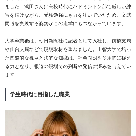
ました。浜田さんは高校時代にバドミントン部で厳しい練
習を続けながら、受験勉強にも力を注いでいたため、文武
両道を実践する姿勢がこの進学にもつながっています。
大学卒業後は、朝日新聞社に記者として入社し、前橋支局
や仙台支局などで現場取材を重ねました。上智大学で培っ
た国際的な視点と法的な知識は、社会問題を多角的に捉え
る力となり、報道の現場での判断や発信に深みを与えてい
ます。
学生時代に目指した職業