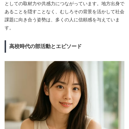
としての取材力や共感力につながっています。地方出身で
あることを隠すことなく、むしろその背景を活かして社会
課題に向き合う姿勢は、多くの人に信頼感を与えていま
す。
高校時代の部活動とエピソード