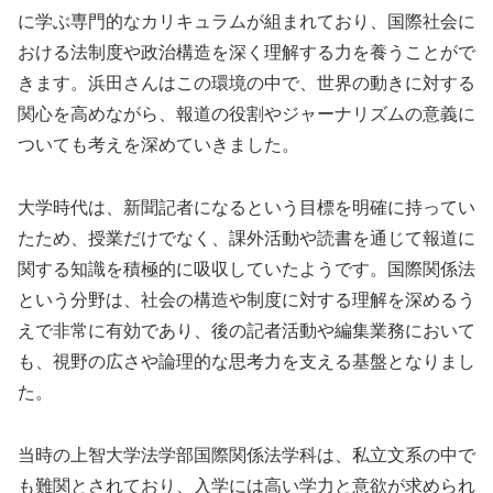
に学ぶ専門的なカリキュラムが組まれており、国際社会に
おける法制度や政治構造を深く理解する力を養うことがで
きます。浜田さんはこの環境の中で、世界の動きに対する
関心を高めながら、報道の役割やジャーナリズムの意義に
ついても考えを深めていきました。
大学時代は、新聞記者になるという目標を明確に持ってい
たため、授業だけでなく、課外活動や読書を通じて報道に
関する知識を積極的に吸収していたようです。国際関係法
という分野は、社会の構造や制度に対する理解を深めるう
えで非常に有効であり、後の記者活動や編集業務において
も、視野の広さや論理的な思考力を支える基盤となりまし
た。
当時の上智大学法学部国際関係法学科は、私立文系の中で
も難関とされており、入学には高い学力と意欲が求められ