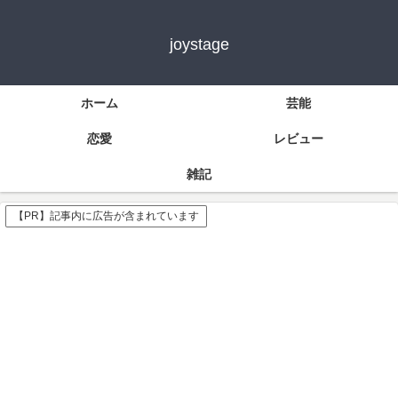
joystage
ホーム
芸能
恋愛
レビュー
雑記
【PR】記事内に広告が含まれています