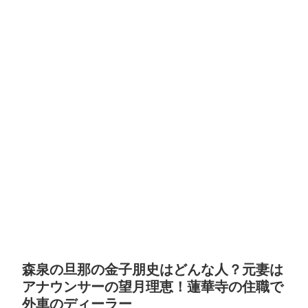
森泉の旦那の金子朋史はどんな人？元妻は
アナウンサーの望月理恵！蓮華寺の住職で
外車のディーラー