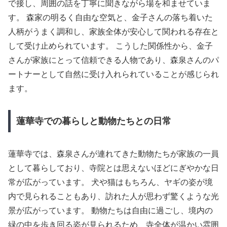
で接し、周囲の話を丁寧に聞きながら場を和ませていま
す。 森家の明るく自由な空気と、金子さんの落ち着いた
人柄がうまく調和し、家族全体が安心して関われる存在と
して受け止められています。 こうした関係性から、金子
さんが家族にとって信頼できる人物であり、森泉さんのパ
ートナーとして自然に受け入れられていることが感じられ
ます。
蓮華寺での暮らしと動物たちとの日常
蓮華寺では、森泉さんが連れてきた動物たちが家族の一員
として暮らしており、寺院とは思えないほどにぎやかな日
常が広がっています。 犬や猫はもちろん、ヤギの姿が境
内で見られることもあり、訪れた人が思わず驚くような光
景が広がっています。 動物たちは自由に過ごし、境内の
緑の中を歩き回る姿が見られるため、寺全体が温かい雰囲