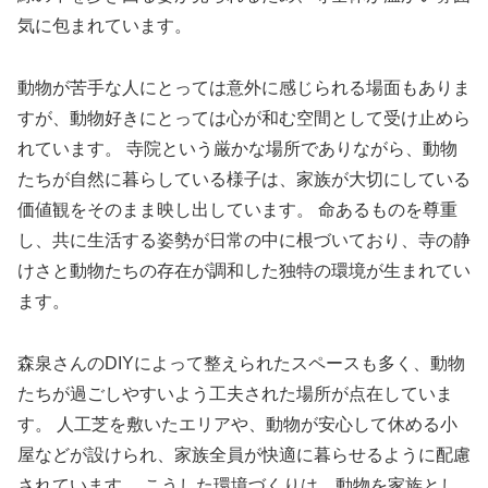
気に包まれています。
動物が苦手な人にとっては意外に感じられる場面もありま
すが、動物好きにとっては心が和む空間として受け止めら
れています。 寺院という厳かな場所でありながら、動物
たちが自然に暮らしている様子は、家族が大切にしている
価値観をそのまま映し出しています。 命あるものを尊重
し、共に生活する姿勢が日常の中に根づいており、寺の静
けさと動物たちの存在が調和した独特の環境が生まれてい
ます。
森泉さんのDIYによって整えられたスペースも多く、動物
たちが過ごしやすいよう工夫された場所が点在していま
す。 人工芝を敷いたエリアや、動物が安心して休める小
屋などが設けられ、家族全員が快適に暮らせるように配慮
されています。 こうした環境づくりは、動物を家族とし