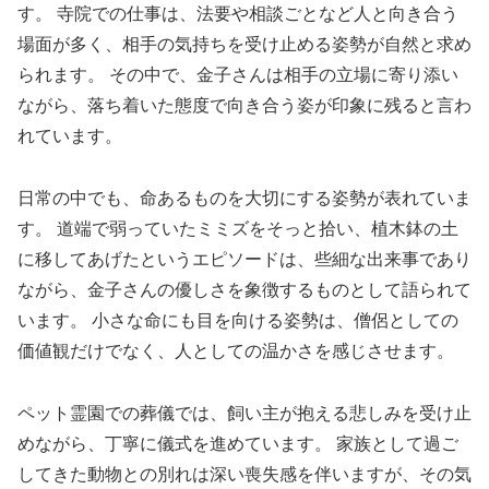
す。 寺院での仕事は、法要や相談ごとなど人と向き合う
場面が多く、相手の気持ちを受け止める姿勢が自然と求め
られます。 その中で、金子さんは相手の立場に寄り添い
ながら、落ち着いた態度で向き合う姿が印象に残ると言わ
れています。
日常の中でも、命あるものを大切にする姿勢が表れていま
す。 道端で弱っていたミミズをそっと拾い、植木鉢の土
に移してあげたというエピソードは、些細な出来事であり
ながら、金子さんの優しさを象徴するものとして語られて
います。 小さな命にも目を向ける姿勢は、僧侶としての
価値観だけでなく、人としての温かさを感じさせます。
ペット霊園での葬儀では、飼い主が抱える悲しみを受け止
めながら、丁寧に儀式を進めています。 家族として過ご
してきた動物との別れは深い喪失感を伴いますが、その気