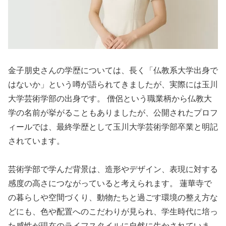
金子朋史さんの学歴については、長く「仏教系大学出身で
はないか」という噂が語られてきましたが、実際には玉川
大学芸術学部の出身です。 僧侶という職業柄から仏教大
学の名前が挙がることもありましたが、公開されたプロフ
ィールでは、最終学歴として玉川大学芸術学部卒業と明記
されています。
芸術学部で学んだ背景は、造形やデザイン、表現に対する
感度の高さにつながっていると考えられます。 蓮華寺で
の暮らしや空間づくり、動物たちと過ごす環境の整え方な
どにも、色や配置へのこだわりが見られ、学生時代に培っ
た感性が現在のライフスタイルに自然に生かされていま