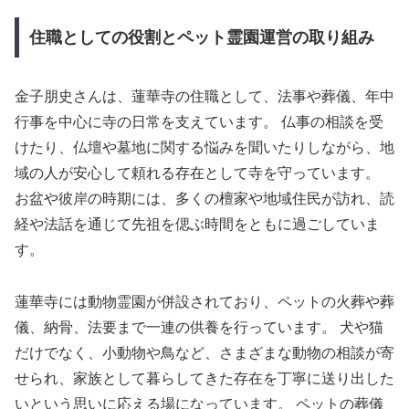
住職としての役割とペット霊園運営の取り組み
金子朋史さんは、蓮華寺の住職として、法事や葬儀、年中
行事を中心に寺の日常を支えています。 仏事の相談を受
けたり、仏壇や墓地に関する悩みを聞いたりしながら、地
域の人が安心して頼れる存在として寺を守っています。
お盆や彼岸の時期には、多くの檀家や地域住民が訪れ、読
経や法話を通じて先祖を偲ぶ時間をともに過ごしていま
す。
蓮華寺には動物霊園が併設されており、ペットの火葬や葬
儀、納骨、法要まで一連の供養を行っています。 犬や猫
だけでなく、小動物や鳥など、さまざまな動物の相談が寄
せられ、家族として暮らしてきた存在を丁寧に送り出した
いという思いに応える場になっています。 ペットの葬儀