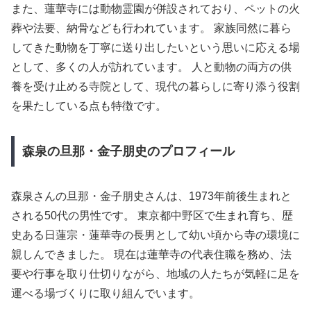
また、蓮華寺には動物霊園が併設されており、ペットの火
葬や法要、納骨なども行われています。 家族同然に暮ら
してきた動物を丁寧に送り出したいという思いに応える場
として、多くの人が訪れています。 人と動物の両方の供
養を受け止める寺院として、現代の暮らしに寄り添う役割
を果たしている点も特徴です。
森泉の旦那・金子朋史のプロフィール
森泉さんの旦那・金子朋史さんは、1973年前後生まれと
される50代の男性です。 東京都中野区で生まれ育ち、歴
史ある日蓮宗・蓮華寺の長男として幼い頃から寺の環境に
親しんできました。 現在は蓮華寺の代表住職を務め、法
要や行事を取り仕切りながら、地域の人たちが気軽に足を
運べる場づくりに取り組んでいます。