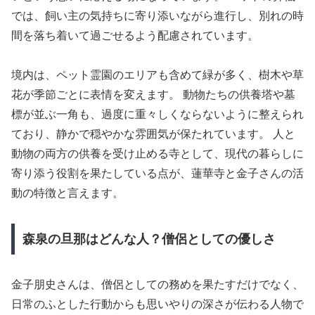
では、飼い主の気持ちに寄り添いながら進行し、別れの時
間を落ち着いて過ごせるよう配慮されています。
境内は、ペット霊園のエリアも含めて緑が多く、樹木や草
花が季節ごとに表情を変えます。 動物たちの供養塔や墓
標が並ぶ一角も、過度に重々しくならないように整えられ
ており、静かで穏やかな雰囲気が保たれています。 人と
動物の両方の供養を受け止める寺として、現代の暮らしに
寄り添う役割を果たしている点が、蓮華寺と金子さんの活
動の特徴と言えます。
森泉の旦那はどんな人？僧侶としての優しさ
金子朋史さんは、僧侶としての務めを果たすだけでなく、
日常のふとした行動からも思いやりの深さが伝わる人物で