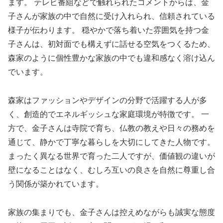
ます。 テレビ番組などで触れられたコメントからは、金
子さんが家族の中で自然に受け入れられ、信頼されている
様子が伝わります。 穏やかで落ち着いた雰囲気を持つ金
子さんは、初対面でも構えずに話せる空気をつくるため、
森家のように個性豊かな家族の中でも違和感なく溶け込ん
でいます。
森家はファッションやデザインの分野で活躍する人が多
く、創造的でエネルギッシュな家庭環境が特徴です。 一
方で、金子さんは寺院で育ち、仏教の教えや日々の務めを
通じて、静かで丁寧な暮らしを大切にしてきた人物です。
まったく異なる世界で育った二人ですが、価値観の違いが
壁になることはなく、むしろ互いの良さを自然に尊重し合
う関係が築かれています。
家族の集まりでも、金子さんは控えめながらも誠実な態度