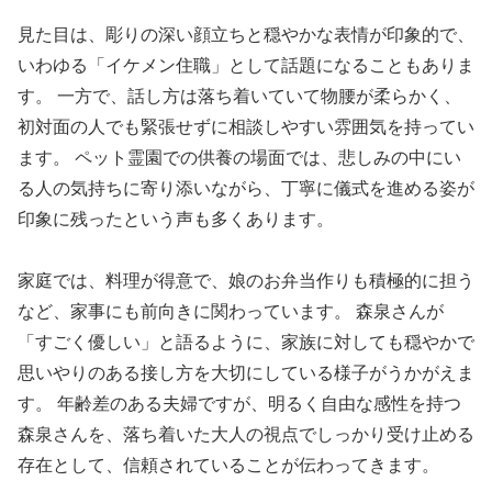
見た目は、彫りの深い顔立ちと穏やかな表情が印象的で、
いわゆる「イケメン住職」として話題になることもありま
す。 一方で、話し方は落ち着いていて物腰が柔らかく、
初対面の人でも緊張せずに相談しやすい雰囲気を持ってい
ます。 ペット霊園での供養の場面では、悲しみの中にい
る人の気持ちに寄り添いながら、丁寧に儀式を進める姿が
印象に残ったという声も多くあります。
家庭では、料理が得意で、娘のお弁当作りも積極的に担う
など、家事にも前向きに関わっています。 森泉さんが
「すごく優しい」と語るように、家族に対しても穏やかで
思いやりのある接し方を大切にしている様子がうかがえま
す。 年齢差のある夫婦ですが、明るく自由な感性を持つ
森泉さんを、落ち着いた大人の視点でしっかり受け止める
存在として、信頼されていることが伝わってきます。