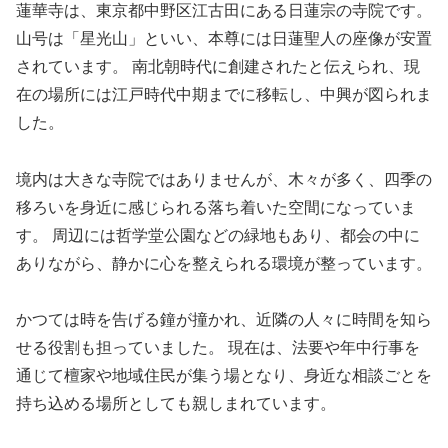
蓮華寺は、東京都中野区江古田にある日蓮宗の寺院です。
山号は「星光山」といい、本尊には日蓮聖人の座像が安置
されています。 南北朝時代に創建されたと伝えられ、現
在の場所には江戸時代中期までに移転し、中興が図られま
した。
境内は大きな寺院ではありませんが、木々が多く、四季の
移ろいを身近に感じられる落ち着いた空間になっていま
す。 周辺には哲学堂公園などの緑地もあり、都会の中に
ありながら、静かに心を整えられる環境が整っています。
かつては時を告げる鐘が撞かれ、近隣の人々に時間を知ら
せる役割も担っていました。 現在は、法要や年中行事を
通じて檀家や地域住民が集う場となり、身近な相談ごとを
持ち込める場所としても親しまれています。