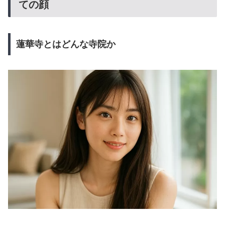
ての顔
蓮華寺とはどんな寺院か