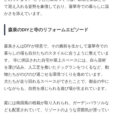
て迎え入れる姿勢を象徴しており、蓮華寺での暮らしに温
かさを添えています。
森泉のDIYと寺のリフォームエピソード
森泉さんはDIYが得意で、その腕前を生かして蓮華寺での
暮らしの場も自分たちのスタイルに合うように整えていま
す。 寺に併設された自宅や屋上スペースには、自ら資材
を運び込み、人工芝を敷いたドッグランをつくるなど、動
物たちがのびのび過ごせる環境づくりを進めています。
犬たちが走り回れるスペースができたことで、都会の中に
いながらも、自然を感じられる遊び場が生まれています。
庭には南国風の植栽が取り入れられ、ガーデンパラソルな
ども配置されていて、リゾートのような雰囲気が漂ってい