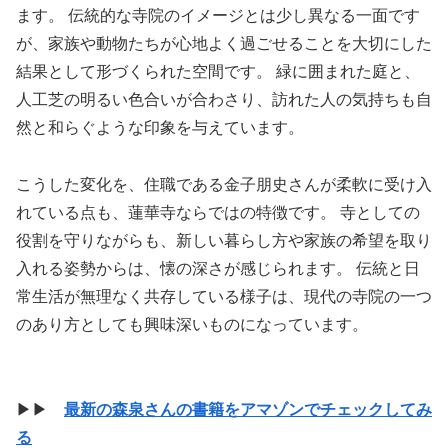
ます。 伝統的な寺院のイメージとは少し異なる一面です
が、家族や動物たちが心地よく過ごせることを大切にした
結果として形づくられた空間です。 緑に囲まれた庭と、
人工芝の明るい色合いが合わさり、訪れた人の気持ちも自
然と和らぐような印象を与えています。
こうした変化を、住職である金子朋史さんが柔軟に受け入
れている点も、蓮華寺ならではの特徴です。 寺としての
役割を守りながらも、新しい暮らし方や家族の希望を取り
入れる姿勢からは、懐の深さが感じられます。 伝統と日
常生活が無理なく共存している様子は、現代の寺院の一つ
のあり方としても興味深いものになっています。
▶▶
最新の森泉さんの書籍をアマゾンでチェックしてみ
る