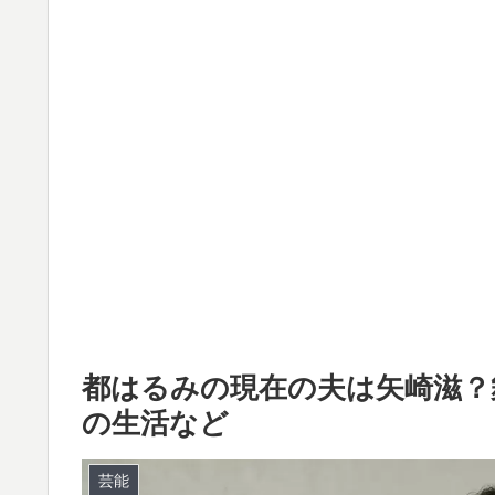
都はるみの現在の夫は矢崎滋？
の生活など
芸能