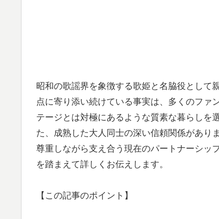
昭和の歌謡界を象徴する歌姫と名脇役として
点に寄り添い続けている事実は、多くのファ
テージとは対極にあるような質素な暮らしを
た、成熟した大人同士の深い信頼関係があり
尊重しながら支え合う現在のパートナーシッ
を踏まえて詳しくお伝えします。
【この記事のポイント】