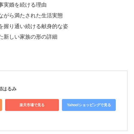
事実婚を続ける理由
ながら満たされた生活実態
を握り通い続ける献身的な姿
た新しい家族の形の詳細
 都はるみ
楽天市場で見る
Yahoo!ショッピングで見る