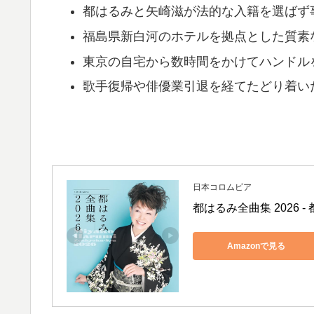
都はるみと矢崎滋が法的な入籍を選ばず
福島県新白河のホテルを拠点とした質素
東京の自宅から数時間をかけてハンドル
歌手復帰や俳優業引退を経てたどり着い
日本コロムビア
都はるみ全曲集 2026 -
Amazonで見る