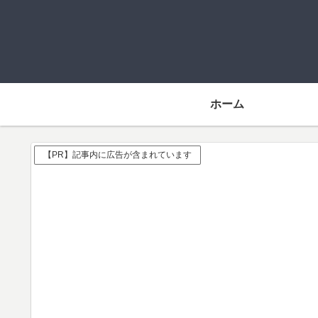
ホーム
【PR】記事内に広告が含まれています