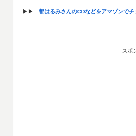
▶▶
都はるみさんのCDなどをアマゾンでチ
スポ