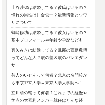
上谷沙弥は結婚してる？彼氏はいるの？
憧れの男性は川合俊一？最新情報とウワ
サについて
鶴崎修功は結婚してる？彼女はいるの？
基本プロフィールや年齢や学歴なども
真矢みきは結婚してる？旦那の西島数博
ってどんな人？歳の差８歳のバレエダン
サー
芸人のいぜんって何者？北京の名門校か
ら東京都立大学→東京大学大学院へ！
立川晴の輔って何者？これまでの経歴や
笑点の大喜利メンバー就任はどんな経