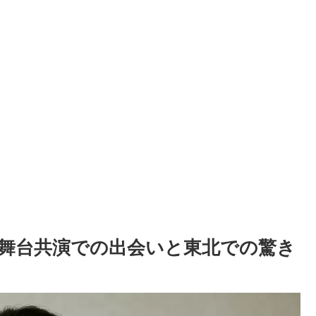
舞台共演での出会いと東北での驚き