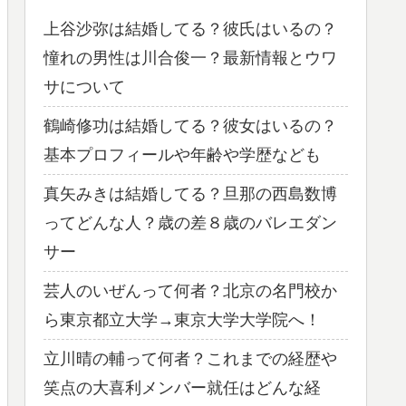
上谷沙弥は結婚してる？彼氏はいるの？
憧れの男性は川合俊一？最新情報とウワ
サについて
鶴崎修功は結婚してる？彼女はいるの？
基本プロフィールや年齢や学歴なども
真矢みきは結婚してる？旦那の西島数博
ってどんな人？歳の差８歳のバレエダン
サー
芸人のいぜんって何者？北京の名門校か
ら東京都立大学→東京大学大学院へ！
立川晴の輔って何者？これまでの経歴や
笑点の大喜利メンバー就任はどんな経