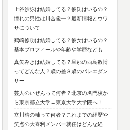
上谷沙弥は結婚してる？彼氏はいるの？
憧れの男性は川合俊一？最新情報とウワ
サについて
鶴崎修功は結婚してる？彼女はいるの？
基本プロフィールや年齢や学歴なども
真矢みきは結婚してる？旦那の西島数博
ってどんな人？歳の差８歳のバレエダン
サー
芸人のいぜんって何者？北京の名門校か
ら東京都立大学→東京大学大学院へ！
立川晴の輔って何者？これまでの経歴や
笑点の大喜利メンバー就任はどんな経