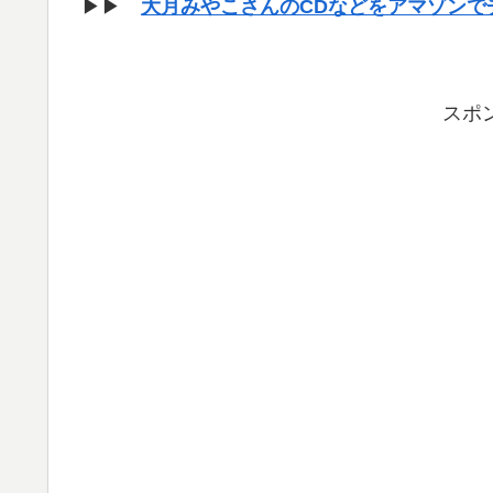
▶▶
大月みやこさんのCDなどをアマゾンで
スポ