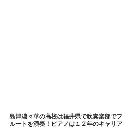
島津凜々華の高校は福井県で吹奏楽部でフ
ルートを演奏！ピアノは１２年のキャリア