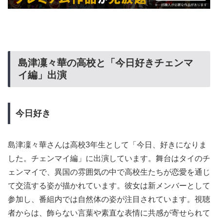
島津凜々華の高校と「今日好きチェンマ
イ編」出演
今日好き
島津凜々華さんは高校3年生として「今日、好きになりま
した。チェンマイ編」に出演しています。舞台はタイのチ
ェンマイで、異国の雰囲気の中で高校生たちが恋愛を通じ
て交流する姿が描かれています。彼女は新メンバーとして
参加し、番組内では自然体の姿が注目されています。視聴
者からは、飾らない言葉や素直な表情に共感が寄せられて