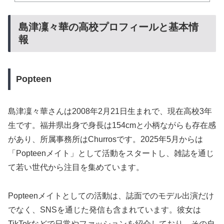
島津凜々華の高校プロフィールと基本情
報
Popteen
島津凜々華さんは2008年2月21日生まれで、現在高校3年
生です。福井県出身で身長は154cmと小柄ながらも存在感
があり、所属事務所はChurrosです。2025年5月からは
「Popteenメイト」として活動をスタートし、雑誌を通じ
て若い世代から注目を集めています。
Popteenメイトとしての活動は、誌面でのモデル出演だけ
でなく、SNSを通じた発信も含まれています。彼女は
TikTokなどで日常やファッションを紹介しており、その自