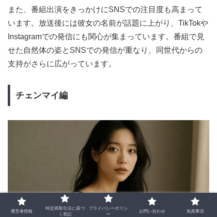
また、番組出演をきっかけにSNSでの注目度も高まって
います。放送後には彼女の名前が話題に上がり、TikTokや
Instagramでの発信にも関心が集まっています。番組で見
せた自然体の姿とSNSでの発信が重なり、同世代からの
支持がさらに広がっています。
チェンマイ編
特定商取引法に基づ
プライバシーポリシ
運営者情報
お問い合わせ
免責事項
く表記
ー