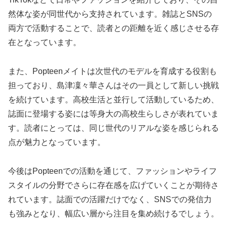
然体な姿が同世代から支持されています。雑誌とSNSの
両方で活動することで、読者との距離を近く感じさせる存
在となっています。
また、Popteenメイトは次世代のモデルを育成する役割も
担っており、島津凜々華さんはその一員として新しい挑戦
を続けています。高校生活と並行して活動しているため、
誌面に登場する姿には等身大の高校生らしさが表れていま
す。読者にとっては、同じ世代のリアルな姿を感じられる
点が魅力となっています。
今後はPopteenでの活動を通じて、ファッションやライフ
スタイルの分野でさらに存在感を広げていくことが期待さ
れています。誌面での活躍だけでなく、SNSでの発信力
も強みとなり、幅広い層から注目を集め続けるでしょう。