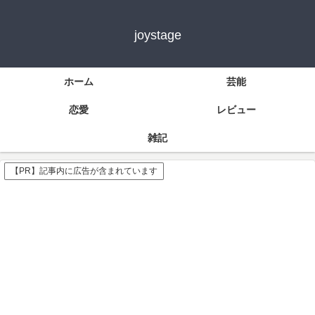
joystage
ホーム
芸能
恋愛
レビュー
雑記
【PR】記事内に広告が含まれています