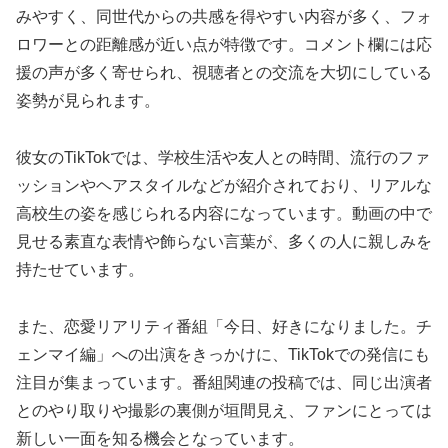
みやすく、同世代からの共感を得やすい内容が多く、フォ
ロワーとの距離感が近い点が特徴です。コメント欄には応
援の声が多く寄せられ、視聴者との交流を大切にしている
姿勢が見られます。
彼女のTikTokでは、学校生活や友人との時間、流行のファ
ッションやヘアスタイルなどが紹介されており、リアルな
高校生の姿を感じられる内容になっています。動画の中で
見せる素直な表情や飾らない言葉が、多くの人に親しみを
持たせています。
また、恋愛リアリティ番組「今日、好きになりました。チ
ェンマイ編」への出演をきっかけに、TikTokでの発信にも
注目が集まっています。番組関連の投稿では、同じ出演者
とのやり取りや撮影の裏側が垣間見え、ファンにとっては
新しい一面を知る機会となっています。