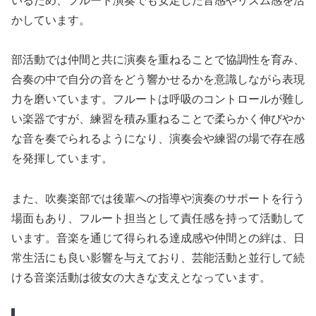
いるため、フルート演奏でも安定した音感やリズム感を活
かしています。
部活動では仲間と共に演奏を重ねることで協調性を育み、
合奏の中で自分の音をどう響かせるかを意識しながら表現
力を磨いています。フルートは呼吸のコントロールが難し
い楽器ですが、練習を積み重ねることで柔らかく伸びやか
な音を奏でられるようになり、演奏会や練習の場で存在感
を発揮しています。
また、吹奏楽部では後輩への指導や演奏のサポートを行う
場面もあり、フルート担当として責任感を持って活動して
います。音楽を通じて得られる達成感や仲間との絆は、日
常生活にも良い影響を与えており、芸能活動と並行して続
ける音楽活動は彼女の大きな支えとなっています。