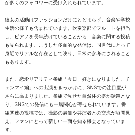
が多くのフォロワーに受け入れられています。
彼女の活動はファッションだけにとどまらず、音楽や学校
生活の様子も含まれています。吹奏楽部でフルートを担当
し、ピアノを長年続けていることから、音楽に関する投稿
も見られます。こうした多面的な発信は、同世代にとって
身近でリアルな存在として映り、日常の参考にされること
もあります。
また、恋愛リアリティ番組「今日、好きになりました。チ
ェンマイ編」への出演をきっかけに、SNSでの注目度が
さらに高まりました。番組で見せた自然体の姿が話題とな
り、SNSでの発信にも一層関心が寄せられています。番
組関連の投稿では、撮影の裏側や共演者との交流が垣間見
え、ファンにとって新しい一面を知る機会となっていま
す。