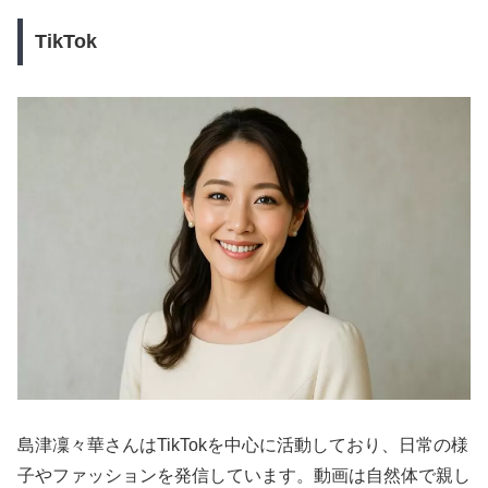
TikTok
島津凜々華さんはTikTokを中心に活動しており、日常の様
子やファッションを発信しています。動画は自然体で親し