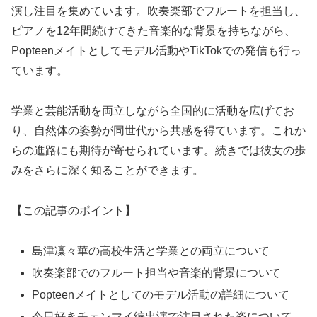
演し注目を集めています。吹奏楽部でフルートを担当し、
ピアノを12年間続けてきた音楽的な背景を持ちながら、
Popteenメイトとしてモデル活動やTikTokでの発信も行っ
ています。
学業と芸能活動を両立しながら全国的に活動を広げてお
り、自然体の姿勢が同世代から共感を得ています。これか
らの進路にも期待が寄せられています。続きでは彼女の歩
みをさらに深く知ることができます。
【この記事のポイント】
島津凜々華の高校生活と学業との両立について
吹奏楽部でのフルート担当や音楽的背景について
Popteenメイトとしてのモデル活動の詳細について
今日好きチェンマイ編出演で注目された姿について