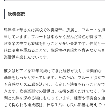
吹奏楽部
島津凜々華さんは高校で吹奏楽部に所属し、フルートを担
当しています。フルートは柔らかく澄んだ音色が特徴で、
吹奏楽の中でも旋律を担うことが多い楽器です。仲間と一
緒に演奏を重ねることで、協調性や表現力を育みながら音
楽活動を楽しんでいます。
彼女はピアノを12年間続けてきた経験があり、音楽的な
基礎をしっかり持っています。そのため、フルート演奏で
も音感やリズム感を活かし、安定した演奏を行うことがで
きます。吹奏楽部での活動は、技術を磨くだけでなく、仲
間との絆を深める場にもなっています。練習や演奏会を通
じて得られる達成感は、日常生活にも良い影響を与えてい