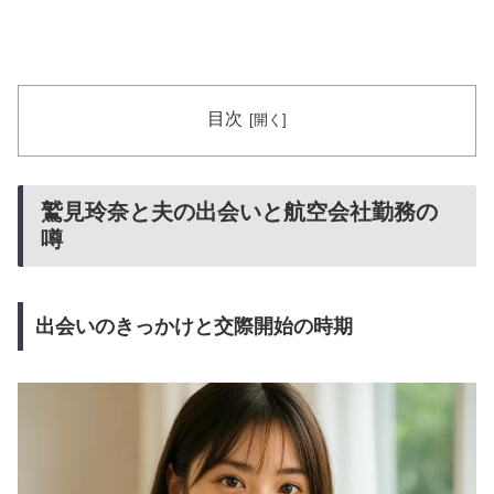
目次
鷲見玲奈と夫の出会いと航空会社勤務の
噂
出会いのきっかけと交際開始の時期