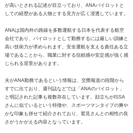
が高いとされる記述が目立っており、ANAパイロットと
しての経歴がある人物とする見方が広く浸透しています。
ANAは国内外の路線を多数運航する日本を代表する航空
会社であり、パイロットとして勤務するには厳しい訓練と
高い技術力が求められます。安全運航を支える責任ある立
場であることから、職業に対する信頼感や安定感が強く感
じられる背景があります。
夫がANA勤務であるという情報は、交際報道の段階から
すでに出ており、週刊誌などでは「ANAのパイロット」
と明記された記事も複数存在しています。顔立ちがISSA
さんに似ているという特徴や、スポーツマンタイプの爽や
かな印象も併せて紹介されており、鷲見さんとの相性の良
さがうかがえる内容となっています。