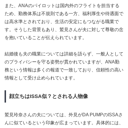
また、ANAのパイロットは国内外のフライトを担当する
ため、勤務体系は不規則である一方、福利厚生や待遇面で
は高水準とされており、生活の安定にもつながる職業で
す。そうした背景もあり、鷲見さんが夫に対して尊敬の念
を抱いていることが伝えられています。
結婚後も夫の職業については詳細を語らず、一般人として
のプライバシーを守る姿勢が貫かれていますが、ANA勤
務という情報は多くの報道で一致しており、信頼性の高い
情報として受け止められています。
顔立ちはISSA似？とされる人物像
鷲見玲奈さんの夫については、外見がDA PUMPのISSAさ
んに似ているという印象が広まっています。具体的には、