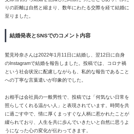
りの距離は自然と縮まり、数年にわたる交際を経て結婚に
至りました。
結婚発表とSNSでのコメント内容
鷲見玲奈さんは2022年1月11日に結婚し、翌12日に自身
のInstagramで結婚を報告しました。投稿では、コロナ禍
という社会状況に配慮しながらも、私的な報告であること
への丁寧な言葉遣いが印象的でした。
お相手は会社員の一般男性で、投稿では「何気ない日常を
照らしてくれる温かい人」と表現されています。時間を共
に過ごす中で、情に厚くまっすぐな人柄に惹かれたことが
綴られており、人生を共に歩んでいきたいと自然に思うよ
うになった心の変化が伝わってきます。