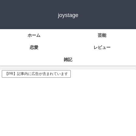
joystage
ホーム
芸能
恋愛
レビュー
雑記
【PR】記事内に広告が含まれています