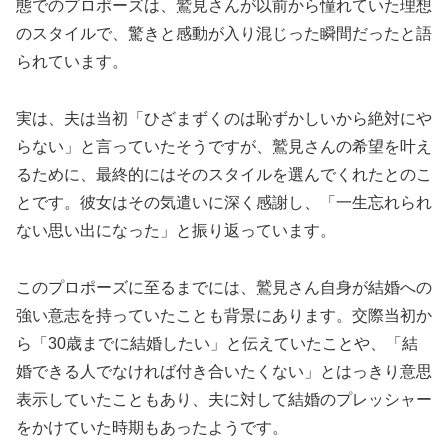
態でのプロポーズは、鷲見さんが以前から憧れていた理想
のスタイルで、驚きと感動が入り混じった瞬間だったと語
られています。
実は、夫は当初「ひざまずくのは恥ずかしいから絶対にや
らない」と言っていたそうですが、鷲見さんの希望を叶え
るために、最終的にはそのスタイルを選んでくれたとのこ
とです。彼女はその気遣いに深く感謝し、「一生忘れられ
ない思い出になった」と振り返っています。
このプロポーズに至るまでには、鷲見さん自身が結婚への
強い意志を持っていたことも背景にあります。交際当初か
ら「30歳までに結婚したい」と伝えていたことや、「結
婚できる人でなければ付き合いたくない」とはっきり意思
表示していたこともあり、夫に対して結婚のプレッシャー
をかけていた時期もあったようです。