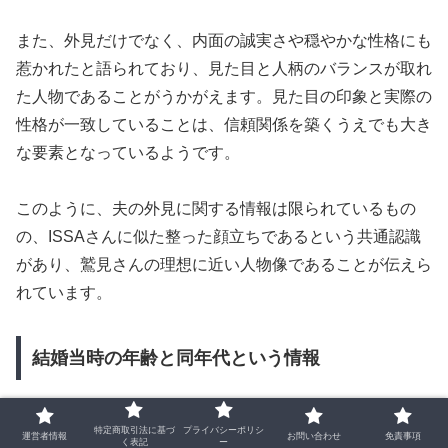
また、外見だけでなく、内面の誠実さや穏やかな性格にも
惹かれたと語られており、見た目と人柄のバランスが取れ
た人物であることがうかがえます。見た目の印象と実際の
性格が一致していることは、信頼関係を築くうえでも大き
な要素となっているようです。
このように、夫の外見に関する情報は限られているもの
の、ISSAさんに似た整った顔立ちであるという共通認識
があり、鷲見さんの理想に近い人物像であることが伝えら
れています。
結婚当時の年齢と同年代という情報
特定商取引法に基づ
プライバシーポリシ
運営者情報
お問い合わせ
免責事項
く表記
ー