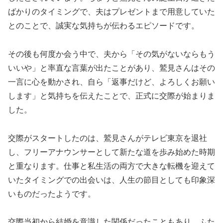
ばかりのタイミングで、夫はプレゼントまで用意していた
とのことで、誠実な気持ちが伝わるエピソードです。
その後も何度か会う中で、夫から「その気がないならもう
いいや」と率直な言葉が出たことがあり、鷲見さんはその
一言に心を動かされ、自ら「返事だけど、よろしくお願い
します」と気持ちを伝えたことで、正式に交際が始まりま
した。
交際がスタートしたのは、鷲見さんがテレビ東京を退社
し、フリーアナウンサーとして新たな道を歩み始めた時期
と重なります。仕事と私生活の両方で大きな転機を迎えて
いたタイミングでの出会いは、人生の節目としても印象深
いものだったようです。
交際当初から結婚を意識した関係だったこともあり、ふた