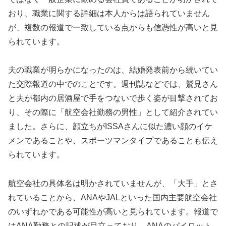
おり、職業に関する詳細は本人からは語られていません
が、複数の報道で一致している点からも信憑性が高いと見
られています。
夫の職業が明らかになったのは、結婚発表前から続いてい
た交際報道の中でのことです。週刊誌などでは、鷲見さん
と夫が都内の居酒屋で手をつないで歩く姿が目撃されてお
り、その際に「航空会社勤務の男性」として紹介されてい
ました。さらに、顔立ちがISSAさんに似た濃い顔のイケ
メンであることや、スポーツマンタイプであることも伝え
られています。
航空会社の具体名は明かされていませんが、「大手」とさ
れていることから、ANAやJALといった国内主要航空会社
のいずれかである可能性が高いと見られています。報道で
はANA勤務との記述が目立っており、ANAのパイロット