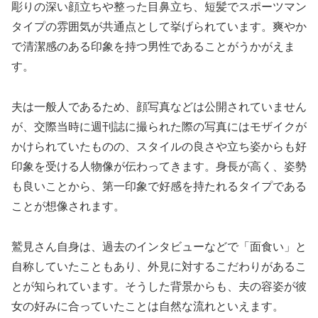
彫りの深い顔立ちや整った目鼻立ち、短髪でスポーツマン
タイプの雰囲気が共通点として挙げられています。爽やか
で清潔感のある印象を持つ男性であることがうかがえま
す。
夫は一般人であるため、顔写真などは公開されていません
が、交際当時に週刊誌に撮られた際の写真にはモザイクが
かけられていたものの、スタイルの良さや立ち姿からも好
印象を受ける人物像が伝わってきます。身長が高く、姿勢
も良いことから、第一印象で好感を持たれるタイプである
ことが想像されます。
鷲見さん自身は、過去のインタビューなどで「面食い」と
自称していたこともあり、外見に対するこだわりがあるこ
とが知られています。そうした背景からも、夫の容姿が彼
女の好みに合っていたことは自然な流れといえます。