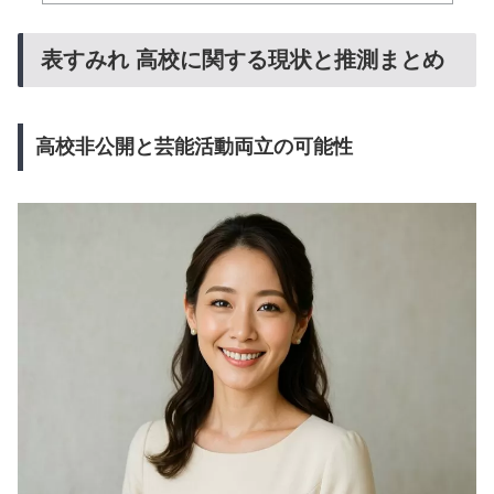
表すみれ 高校に関する現状と推測まとめ
高校非公開と芸能活動両立の可能性