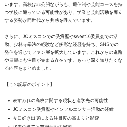
います。高校は非公開ながらも、通信制や芸能コースを持
つ学校に通っている可能性があり、学業と芸能活動を両立
する姿勢が同世代から共感を呼んでいます。
さらに、JCミスコンでの受賞歴やsweet16委員会での活
動、少林寺拳法の経験など多彩な経歴を持ち、SNSでの
発信を通じてファン層を拡大しています。これからの進路
や展望にも注目が集まる存在です。もっと深く知りたくな
る内容をまとめました。
【この記事のポイント】
表すみれの高校に関する現状と進学先の可能性
JCミスコン受賞歴やインフルエンサー活動の経緯
今日好き出演による注目度の高まりと影響
将来の進路と芸能活動の展望