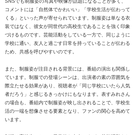
SNSでも制服姿の写真や映像が話題になることが多く、
コメントには「自然体でかわいい」「学校生活が伝わって
くる」といった声が寄せられています。制服姿は単なる衣
装ではなく、彼女が同世代の高校生であることを強く印象
づけるものです。芸能活動をしている一方で、同じように
学校に通い、友人と過ごす日常を持っていることが伝わる
ため、共感を呼びやすいのです。
また、制服姿が注目される背景には、番組の演出も関係し
ています。制服での登場シーンは、出演者の素の雰囲気を
際立たせる効果があり、視聴者が「同じ学校にいたら人気
者だろう」と感じるきっかけにもなります。表すみれさん
の場合も、番組内で制服姿が映し出されることで、学校生
活の一端を想像させる要素となり、ファンの関心を高めて
います。