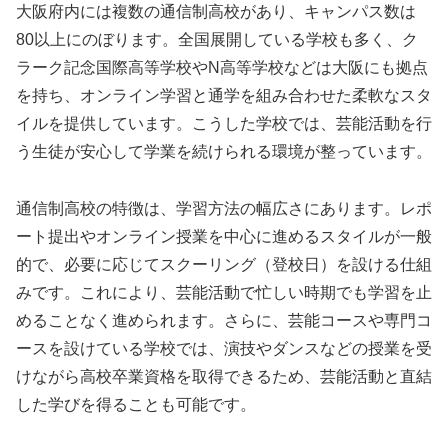
大阪府内には複数の通信制高校があり、キャンパス数は
80以上にのぼります。全国展開している学校も多く、ク
ラーク記念国際高等学校やN高等学校などは大阪にも拠点
を持ち、オンライン学習と通学を組み合わせた柔軟なスタ
イルを提供しています。こうした学校では、芸能活動を行
う生徒が安心して学業を続けられる環境が整っています。
通信制高校の特徴は、学習方法の幅広さにあります。レポ
ート提出やオンライン授業を中心に進めるスタイルが一般
的で、必要に応じてスクーリング（登校日）を設ける仕組
みです。これにより、芸能活動で忙しい時期でも学習を止
めることなく進められます。さらに、芸能コースや専門コ
ースを設けている学校では、演技やダンスなどの授業を受
けながら高校卒業資格を取得できるため、芸能活動と直結
した学びを得ることも可能です。