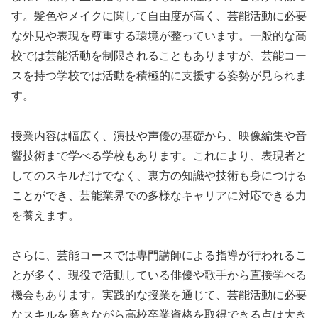
す。髪色やメイクに関して自由度が高く、芸能活動に必要
な外見や表現を尊重する環境が整っています。一般的な高
校では芸能活動を制限されることもありますが、芸能コー
スを持つ学校では活動を積極的に支援する姿勢が見られま
す。
授業内容は幅広く、演技や声優の基礎から、映像編集や音
響技術まで学べる学校もあります。これにより、表現者と
してのスキルだけでなく、裏方の知識や技術も身につける
ことができ、芸能業界での多様なキャリアに対応できる力
を養えます。
さらに、芸能コースでは専門講師による指導が行われるこ
とが多く、現役で活動している俳優や歌手から直接学べる
機会もあります。実践的な授業を通じて、芸能活動に必要
なスキルを磨きながら高校卒業資格を取得できる点は大き