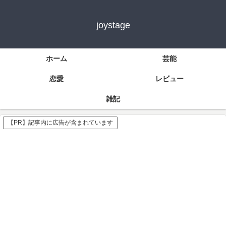
joystage
ホーム
芸能
恋愛
レビュー
雑記
【PR】記事内に広告が含まれています