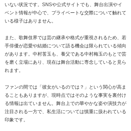
いない状況です。SNSや公式サイトでも、舞台出演やイ
ベント情報が中心で、プライベートな交際について触れて
いる様子はありません。
また、歌舞伎界では芸の継承や格式が重視されるため、若
手俳優が恋愛や結婚について語る機会は限られている傾向
があります。中村莟玉も、養父である中村梅玉のもとで芸
を磨く立場にあり、現在は舞台活動に専念していると見ら
れます。
ファンの間では「彼女がいるのでは？」という関心が高ま
ることもありますが、現時点ではそのような事実を裏付け
る情報は出ていません。舞台上での華やかな姿や演技力が
注目される一方で、私生活については慎重に扱われている
印象です。