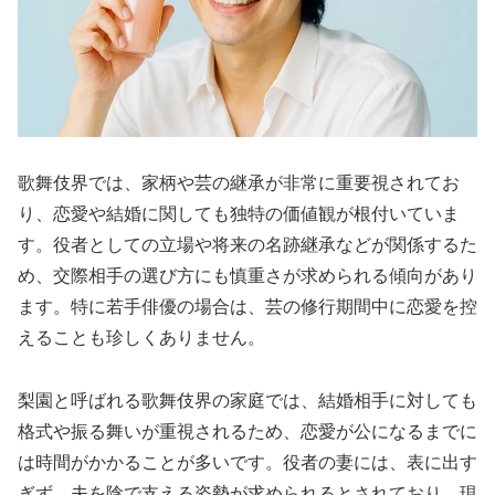
歌舞伎界では、家柄や芸の継承が非常に重要視されてお
り、恋愛や結婚に関しても独特の価値観が根付いていま
す。役者としての立場や将来の名跡継承などが関係するた
め、交際相手の選び方にも慎重さが求められる傾向があり
ます。特に若手俳優の場合は、芸の修行期間中に恋愛を控
えることも珍しくありません。
梨園と呼ばれる歌舞伎界の家庭では、結婚相手に対しても
格式や振る舞いが重視されるため、恋愛が公になるまでに
は時間がかかることが多いです。役者の妻には、表に出す
ぎず、夫を陰で支える姿勢が求められるとされており、現