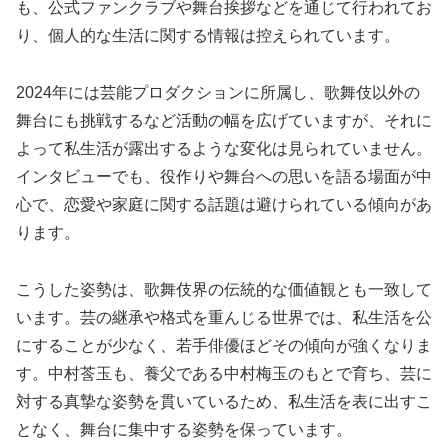
も、公式ファンクラブや舞台挨拶などを通じて行われてお
り、個人的な生活に関する情報は控えられています。
2024年には芸能プロダクションに所属し、歌舞伎以外の
舞台にも挑戦するなど活動の幅を広げていますが、それに
よって私生活が露出するような変化は見られていません。
インタビューでも、役作りや舞台への思いを語る場面が中
心で、恋愛や家庭に関する話題は避けられている傾向があ
ります。
こうした姿勢は、歌舞伎界の伝統的な価値観とも一致して
います。芸の継承や格式を重んじる世界では、私生活を公
にすることが少なく、若手俳優ほどその傾向が強くなりま
す。中村莟玉も、養父である中村梅玉のもとで育ち、芸に
対する真摯な姿勢を貫いているため、私生活を表に出すこ
となく、舞台に集中する姿勢を保っています。