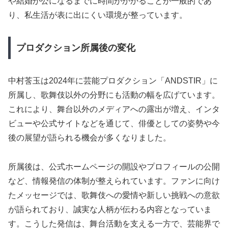
や結婚が公になるまでに時間がかかることが一般的であ
り、私生活が表に出にくい環境が整っています。
プロダクション所属後の変化
中村莟玉は2024年に芸能プロダクション「ANDSTIR」に
所属し、歌舞伎以外の分野にも活動の幅を広げています。
これにより、舞台以外のメディアへの露出が増え、インタ
ビューや公式サイトなどを通じて、俳優としての姿勢や今
後の展望が語られる機会が多くなりました。
所属後は、公式ホームページの開設やプロフィールの公開
など、情報発信の体制が整えられています。ファンに向け
たメッセージでは、歌舞伎への愛情や新しい挑戦への意欲
が語られており、誠実な人柄が伝わる内容となっていま
す。こうした発信は、舞台活動を支える一方で、芸能界で