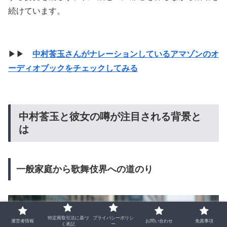
続けています。
▶▶
中村莟玉さんがナレーションしているアマゾンのオ
ーディオブックをチェックしてみる
中村莟玉と彼女の噂が注目される背景と
は
一般家庭から歌舞伎界への道のり
特定商取引法に基づ
プライバシーポリシ
運営者情報
お問い合わせ
免責事項
く表記
ー