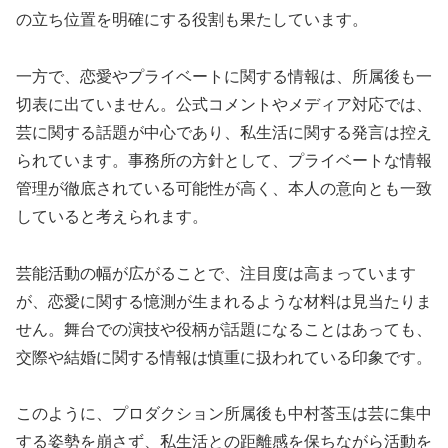
の立ち位置を明確にする役割も果たしています。
一方で、恋愛やプライベートに関する情報は、所属後も一
切表に出ていません。公式コメントやメディア対応では、
芸に関する話題が中心であり、私生活に関する発言は控え
られています。事務所の方針として、プライベートな情報
管理が徹底されている可能性が高く、本人の意向とも一致
していると考えられます。
芸能活動の幅が広がることで、注目度は高まっています
が、恋愛に関する憶測が生まれるような材料は見当たりま
せん。舞台での演技や役柄が話題になることはあっても、
交際や結婚に関する情報は慎重に扱われている印象です。
このように、プロダクション所属後も中村莟玉は芸に集中
する姿勢を崩さず、私生活との距離感を保ちながら活動を