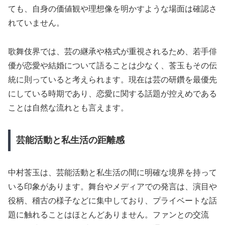
ても、自身の価値観や理想像を明かすような場面は確認さ
れていません。
歌舞伎界では、芸の継承や格式が重視されるため、若手俳
優が恋愛や結婚について語ることは少なく、莟玉もその伝
統に則っていると考えられます。現在は芸の研鑽を最優先
にしている時期であり、恋愛に関する話題が控えめである
ことは自然な流れとも言えます。
芸能活動と私生活の距離感
中村莟玉は、芸能活動と私生活の間に明確な境界を持って
いる印象があります。舞台やメディアでの発言は、演目や
役柄、稽古の様子などに集中しており、プライベートな話
題に触れることはほとんどありません。ファンとの交流