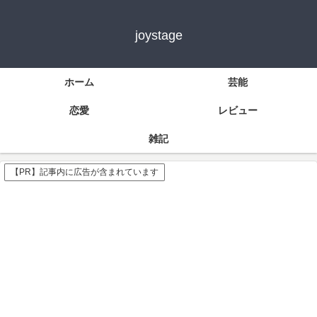
joystage
ホーム
芸能
恋愛
レビュー
雑記
【PR】記事内に広告が含まれています