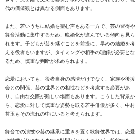
代の価値観とは異なる側面もあります。
また、若いうちに結婚を望む声もある一方で、芸の習得や
舞台活動に集中するため、晩婚化が進んでいる傾向も見ら
れます。子どもが芸を継ぐことを前提に、早めの結婚を考
える役者もいますが、タイミングや相手の理解が必要とな
るため、慎重な判断が求められます。
恋愛においても、役者自身の感情だけでなく、家族や後援
会との関係、芸の世界との相性などを考慮する必要があ
り、自由な交際が難しい場面もあります。こうした背景か
ら、恋愛に対して慎重な姿勢を取る若手俳優が多く、中村
莟玉もその流れの中にいると考えられます。
舞台での演技や芸の継承に重きを置く歌舞伎界では、恋愛