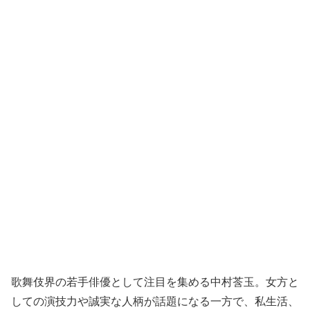
歌舞伎界の若手俳優として注目を集める中村莟玉。女方と
しての演技力や誠実な人柄が話題になる一方で、私生活、