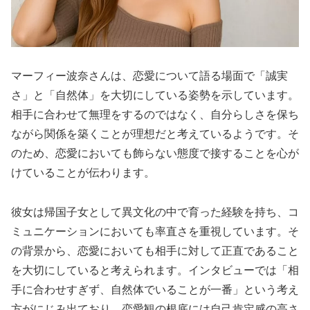
マーフィー波奈さんは、恋愛について語る場面で「誠実
さ」と「自然体」を大切にしている姿勢を示しています。
相手に合わせて無理をするのではなく、自分らしさを保ち
ながら関係を築くことが理想だと考えているようです。そ
のため、恋愛においても飾らない態度で接することを心が
けていることが伝わります。
彼女は帰国子女として異文化の中で育った経験を持ち、コ
ミュニケーションにおいても率直さを重視しています。そ
の背景から、恋愛においても相手に対して正直であること
を大切にしていると考えられます。インタビューでは「相
手に合わせすぎず、自然体でいることが一番」という考え
方がにじみ出ており、恋愛観の根底には自己肯定感の高さ