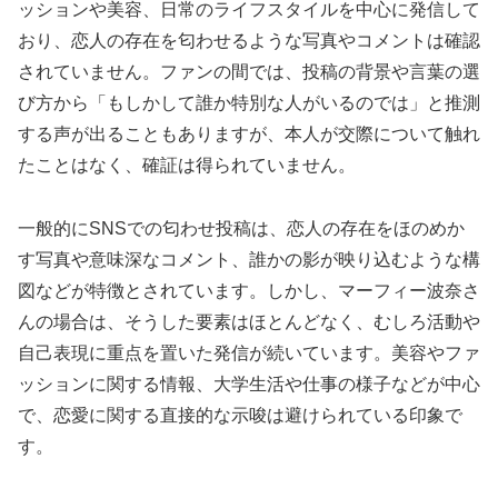
ッションや美容、日常のライフスタイルを中心に発信して
おり、恋人の存在を匂わせるような写真やコメントは確認
されていません。ファンの間では、投稿の背景や言葉の選
び方から「もしかして誰か特別な人がいるのでは」と推測
する声が出ることもありますが、本人が交際について触れ
たことはなく、確証は得られていません。
一般的にSNSでの匂わせ投稿は、恋人の存在をほのめか
す写真や意味深なコメント、誰かの影が映り込むような構
図などが特徴とされています。しかし、マーフィー波奈さ
んの場合は、そうした要素はほとんどなく、むしろ活動や
自己表現に重点を置いた発信が続いています。美容やファ
ッションに関する情報、大学生活や仕事の様子などが中心
で、恋愛に関する直接的な示唆は避けられている印象で
す。