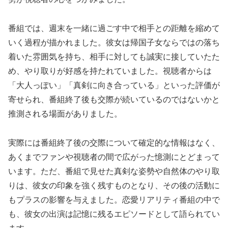
番組では、週末を一緒に過ごす中で相手との距離を縮めて
いく過程が描かれました。彼女は帰国子女ならではの落ち
着いた雰囲気を持ち、相手に対しても誠実に接していたた
め、やり取りが好感を持たれていました。視聴者からは
「大人っぽい」「真剣に向き合っている」といった評価が
寄せられ、番組終了後も交際が続いているのではないかと
推測される場面がありました。
実際には番組終了後の交際について確定的な情報はなく、
あくまでファンや視聴者の間で広がった憶測にとどまって
います。ただ、番組で見せた真剣な姿勢や自然体のやり取
りは、彼女の印象を強く残すものとなり、その後の活動に
もプラスの影響を与えました。恋愛リアリティ番組の中で
も、彼女の出演は記憶に残るエピソードとして語られてい