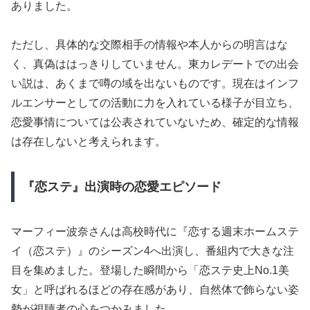
ありました。
ただし、具体的な交際相手の情報や本人からの明言はな
く、真偽ははっきりしていません。東カレデートでの出会
い説は、あくまで噂の域を出ないものです。現在はインフ
ルエンサーとしての活動に力を入れている様子が目立ち、
恋愛事情については公表されていないため、確定的な情報
は存在しないと考えられます。
『恋ステ』出演時の恋愛エピソード
マーフィー波奈さんは高校時代に『恋する週末ホームステ
イ（恋ステ）』のシーズン4へ出演し、番組内で大きな注
目を集めました。登場した瞬間から「恋ステ史上No.1美
女」と呼ばれるほどの存在感があり、自然体で飾らない姿
勢が視聴者の心をつかみました。