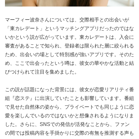
マーフィー波奈さんについては、交際相手との出会いが
「東カレデート」というマッチングアプリだったのではな
いかという説が広がっています。東カレデートは、入会に
審査があることで知られ、登録者は限られた層に絞られる
ため、出会いの場として特別感が強いアプリです。そのた
め、ここで出会ったという噂は、彼女の華やかな活動と結
びつけられて注目を集めました。
この説が話題になった背景には、彼女が恋愛リアリティ番
組『恋ステ』に出演していたことも影響しています。番組
で見せた自然体の姿から、プライベートでも同じように恋
愛を楽しんでいるのではないかと想像されるようになりま
した。さらに、SNSでの発信が活発なことから、ファン
の間では投稿内容を手掛かりに交際の有無を推測する声も