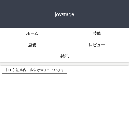
joystage
ホーム
芸能
恋愛
レビュー
雑記
【PR】記事内に広告が含まれています