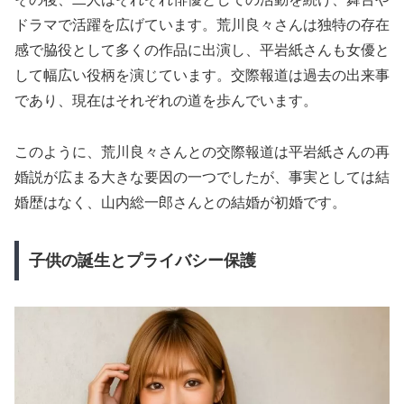
ドラマで活躍を広げています。荒川良々さんは独特の存在
感で脇役として多くの作品に出演し、平岩紙さんも女優と
して幅広い役柄を演じています。交際報道は過去の出来事
であり、現在はそれぞれの道を歩んでいます。
このように、荒川良々さんとの交際報道は平岩紙さんの再
婚説が広まる大きな要因の一つでしたが、事実としては結
婚歴はなく、山内総一郎さんとの結婚が初婚です。
子供の誕生とプライバシー保護