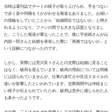
当時は週刊誌でデートの様子が取り上げられ、手をつない
で歩く姿や同棲をうかがわせる報道もありました。お揃い
の指輪をしていたことから「結婚間近ではないか」と噂さ
れるようになり、ファンの間でも大きな話題となりまし
た。こうした報道が重なったことで、後に平岩紙さんが山
内総一郎さんと結婚を発表した際に「再婚ではないか」と
いう誤解につながったのです。
しかし、実際には荒川良々さんとの交際は結婚に至ること
はなく、破局を迎えています。破局の理由については明確
には語られていませんが、仕事の多忙さや生活スタイルの
違いが影響したといわれています。交際期間中は仲睦まじ
い様子が伝えられていたため、破局は意外に感じられた人
も多かったようです。
その後、二人はそれぞれ俳優としての活動を続け、舞台や