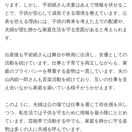
ります。しかし、平岩紙さん夫妻はあえて情報を伏せるこ
とで、子供が安心して成長できる環境を整えています。公
表を控える理由には、子供の将来を考えた上での配慮や、
夫婦が望む静かな家庭生活を守る意図があると考えられま
す。
出産後も平岩紙さんは舞台や映画に出演し、女優としての
活動を続けています。仕事と子育てを両立しながらも、家
庭のプライバシーを尊重する姿勢は一貫しています。夫の
山内総一郎さんも音楽活動を続けており、互いの仕事を支
え合いながら家庭を築いている様子がうかがえます。
このように、夫婦は公の場では仕事を通じて存在感を示し
つつ、私生活では子供を守るために情報を最小限にとどめ
ています。芸能界で活動する中でも、家庭を静かに守る姿
勢は多くの人に共感を呼んでいます。