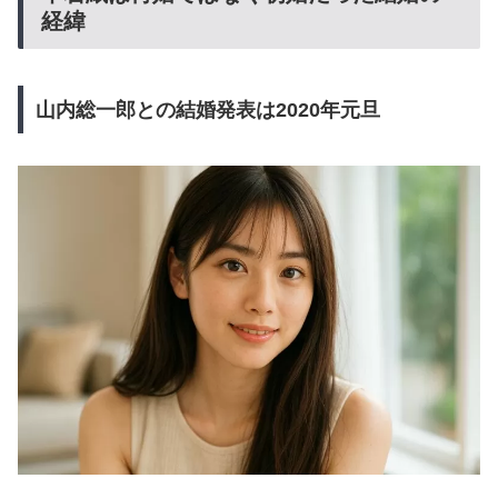
経緯
山内総一郎との結婚発表は2020年元旦