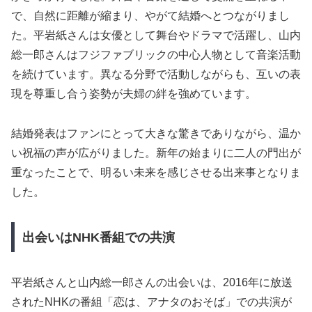
で、自然に距離が縮まり、やがて結婚へとつながりまし
た。平岩紙さんは女優として舞台やドラマで活躍し、山内
総一郎さんはフジファブリックの中心人物として音楽活動
を続けています。異なる分野で活動しながらも、互いの表
現を尊重し合う姿勢が夫婦の絆を強めています。
結婚発表はファンにとって大きな驚きでありながら、温か
い祝福の声が広がりました。新年の始まりに二人の門出が
重なったことで、明るい未来を感じさせる出来事となりま
した。
出会いはNHK番組での共演
平岩紙さんと山内総一郎さんの出会いは、2016年に放送
されたNHKの番組「恋は、アナタのおそば」での共演が