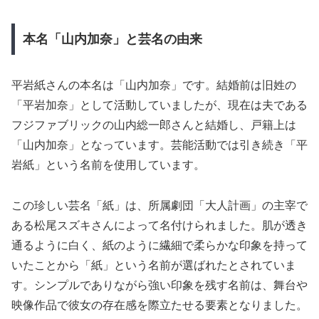
本名「山内加奈」と芸名の由来
平岩紙さんの本名は「山内加奈」です。結婚前は旧姓の
「平岩加奈」として活動していましたが、現在は夫である
フジファブリックの山内総一郎さんと結婚し、戸籍上は
「山内加奈」となっています。芸能活動では引き続き「平
岩紙」という名前を使用しています。
この珍しい芸名「紙」は、所属劇団「大人計画」の主宰で
ある松尾スズキさんによって名付けられました。肌が透き
通るように白く、紙のように繊細で柔らかな印象を持って
いたことから「紙」という名前が選ばれたとされていま
す。シンプルでありながら強い印象を残す名前は、舞台や
映像作品で彼女の存在感を際立たせる要素となりました。