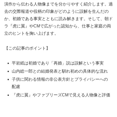
演作から伝わる人物像までを分かりやすく紹介します。過
去の交際報道や役柄の印象がどのように誤解を生んだの
か、初婚である事実とともに読み解きます。そして、朝ド
ラ『虎に翼』やCMで広がった認知から、仕事と家庭の両
立のヒントを掬い上げます。
【この記事のポイント】
平岩紙は初婚であり「再婚」説は誤解という事実
山内総一郎との結婚発表と馴れ初めの具体的な流れ
子供に関わる情報の非公表方針とプライバシーへの
配慮
『虎に翼』やファブリーズCMで見える人物像と評価