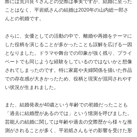
際には荒川良々さんとの交際は事実ですが、結婚に至った
ことはなく、平岩紙さんの結婚は2020年の山内総一郎さ
んとの初婚です。
さらに、女優としての活動の中で、離婚や再婚をテーマに
した役柄を演じることが多かったことも誤解を広げる一因
となりました。ドラマや舞台での印象が強く残り、プライ
ベートでも同じような経験をしているのではないかと想像
されてしまったのです。特に家庭や夫婦関係を描いた作品
での存在感が大きかったため、役柄と現実が混同されやす
い状況が生まれました。
また、結婚発表が40歳という年齢での初婚だったことも
「過去に結婚歴があるのでは」という憶測を呼びました。
芸能人の結婚に関しては年齢や過去の交際歴から様々な推
測がされることが多く、平岩紙さんもその影響を受けた形