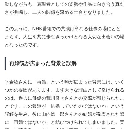
動しながらも、表現者としての姿勢や作品に向き合う真剣
さが共鳴し、二人の関係を深める土台となりました。
このように、NHK番組での共演は単なる仕事の場にとど
まらず、人生を共に歩むきっかけとなる大切な出会いの場
となったのです。
再婚説が広まった背景と誤解
平岩紙さんに「再婚」という噂が広まった背景には、いく
つかの要因があります。まず大きな理由として挙げられる
のは、過去に俳優の荒川良々さんとの交際が報じられたこ
とです。この報道が「結婚していたのではないか」という
誤解を生み、後に山内総一郎さんとの結婚が発表された際
に「再婚ではないか」と結びつけられてしまいました。実