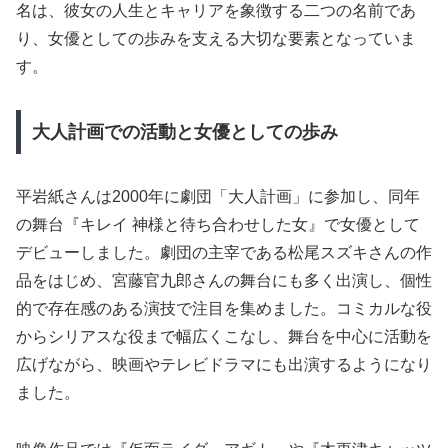
名は、彼女の人生とキャリアを象徴する二つの名前であ
り、女優としての歩みを支える大切な要素となっていま
す。
大人計画での活動と女優としての歩み
平岩紙さんは2000年に劇団「大人計画」に参加し、同年
の舞台『キレイ 神様と待ち合わせした女』で女優として
デビューしました。劇団の主宰である松尾スズキさんの作
品をはじめ、宮藤官九郎さんの舞台にも多く出演し、個性
的で存在感のある演技で注目を集めました。コミカルな役
からシリアスな役まで幅広くこなし、舞台を中心に活動を
広げながら、映画やテレビドラマにも出演するようになり
ました。