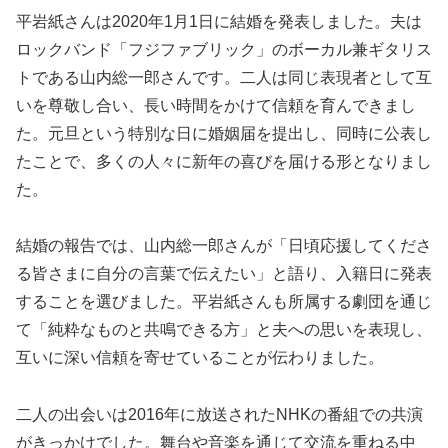
平岩紙さんは2020年1月1日に結婚を発表しました。夫は
ロックバンド「フジファブリック」のボーカル兼ギタリス
トである山内総一郎さんです。二人は同じ表現者として互
いを尊敬し合い、長い時間をかけて信頼を育んできまし
た。元旦という特別な日に婚姻届を提出し、同時に公表し
たことで、多くの人々に新年の喜びを届ける形となりまし
た。
結婚の報告では、山内総一郎さんが「日頃応援してくださ
る皆さまに自分の言葉で伝えたい」と語り、入籍日に発表
することを選びました。平岩紙さんも所属する劇団を通じ
て「純粋なものと共鳴できる方」と夫への思いを表現し、
互いに深い信頼を寄せていることが伝わりました。
二人の出会いは2016年に放送されたNHKの番組での共演
がきっかけでした。舞台や音楽を通じて交流を重ねる中