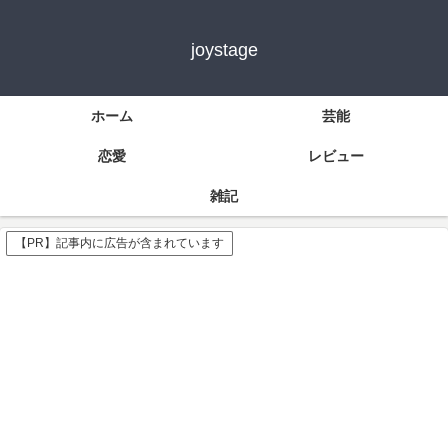
joystage
ホーム
芸能
恋愛
レビュー
雑記
【PR】記事内に広告が含まれています