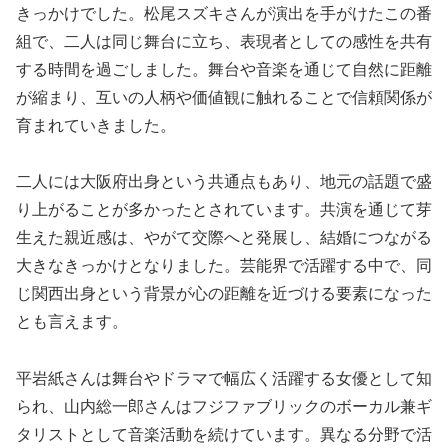
きっかけでした。松尾スズキさんが演出を手がけたこの番
組で、二人は同じ舞台に立ち、表現者としての感性を共有
する時間を過ごしました。舞台や音楽を通じて自然に距離
が縮まり、互いの人柄や価値観に触れることで信頼関係が
育まれていきました。
二人には大阪府出身という共通点もあり、地元の話題で盛
り上がることが多かったとされています。共演を通じて芽
生えた親近感は、やがて交際へと発展し、結婚につながる
大きなきっかけとなりました。芸能界で活躍する中で、同
じ関西出身という背景が心の距離を近づける要素になった
とも言えます。
平岩紙さんは舞台やドラマで幅広く活躍する女優として知
られ、山内総一郎さんはフジファブリックのボーカル兼ギ
タリストとして音楽活動を続けています。異なる分野で活