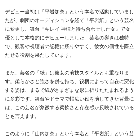
デビュー当初は「平岩加奈」という本名で活動していまし
たが、劇団のオーディションを経て「平岩紙」という芸名
に変更し、舞台『キレイ 神様と待ち合わせした女』で女
優として本格的にデビューしました。芸名の響きは独特
で、観客や視聴者の記憶に残りやすく、彼女の個性を際立
たせる役割を果たしています。
また、芸名の「紙」は彼女の演技スタイルとも重なりま
す。柔らかさと強さを併せ持ち、役柄によって自在に変化
する姿は、まるで紙がさまざまな形に折りたたまれるよう
に多彩です。舞台やドラマで幅広い役を演じてきた背景に
は、この芸名が象徴する柔軟さと存在感が反映されている
とも言えます。
このように「山内加奈」という本名と「平岩紙」という芸