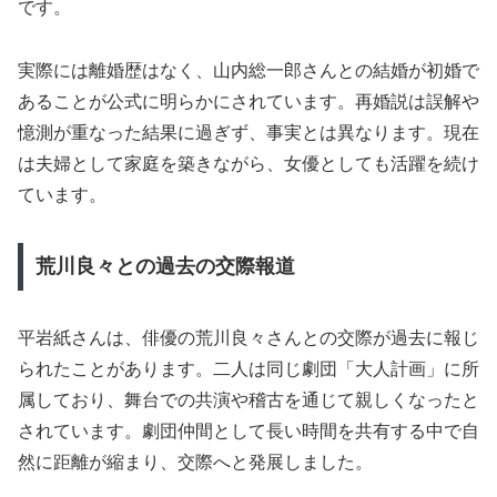
です。
実際には離婚歴はなく、山内総一郎さんとの結婚が初婚で
あることが公式に明らかにされています。再婚説は誤解や
憶測が重なった結果に過ぎず、事実とは異なります。現在
は夫婦として家庭を築きながら、女優としても活躍を続け
ています。
荒川良々との過去の交際報道
平岩紙さんは、俳優の荒川良々さんとの交際が過去に報じ
られたことがあります。二人は同じ劇団「大人計画」に所
属しており、舞台での共演や稽古を通じて親しくなったと
されています。劇団仲間として長い時間を共有する中で自
然に距離が縮まり、交際へと発展しました。