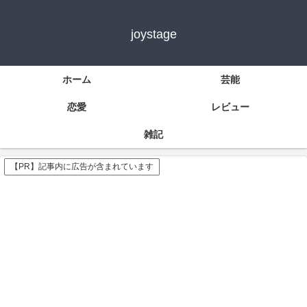
joystage
ホーム
芸能
恋愛
レビュー
雑記
【PR】記事内に広告が含まれています