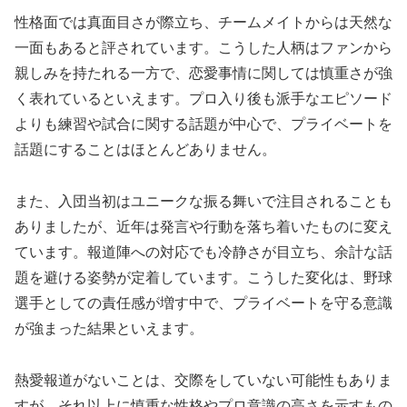
性格面では真面目さが際立ち、チームメイトからは天然な
一面もあると評されています。こうした人柄はファンから
親しみを持たれる一方で、恋愛事情に関しては慎重さが強
く表れているといえます。プロ入り後も派手なエピソード
よりも練習や試合に関する話題が中心で、プライベートを
話題にすることはほとんどありません。
また、入団当初はユニークな振る舞いで注目されることも
ありましたが、近年は発言や行動を落ち着いたものに変え
ています。報道陣への対応でも冷静さが目立ち、余計な話
題を避ける姿勢が定着しています。こうした変化は、野球
選手としての責任感が増す中で、プライベートを守る意識
が強まった結果といえます。
熱愛報道がないことは、交際をしていない可能性もありま
すが、それ以上に慎重な性格やプロ意識の高さを示すもの