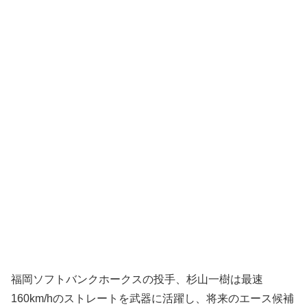
福岡ソフトバンクホークスの投手、杉山一樹は最速
160km/hのストレートを武器に活躍し、将来のエース候補