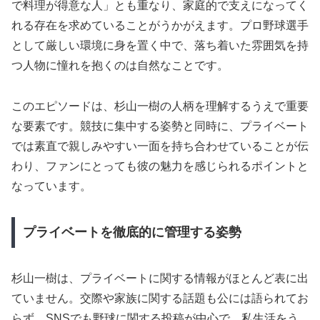
で料理が得意な人」とも重なり、家庭的で支えになってく
れる存在を求めていることがうかがえます。プロ野球選手
として厳しい環境に身を置く中で、落ち着いた雰囲気を持
つ人物に憧れを抱くのは自然なことです。
このエピソードは、杉山一樹の人柄を理解するうえで重要
な要素です。競技に集中する姿勢と同時に、プライベート
では素直で親しみやすい一面を持ち合わせていることが伝
わり、ファンにとっても彼の魅力を感じられるポイントと
なっています。
プライベートを徹底的に管理する姿勢
杉山一樹は、プライベートに関する情報がほとんど表に出
ていません。交際や家族に関する話題も公には語られてお
らず、SNSでも野球に関する投稿が中心で、私生活をう