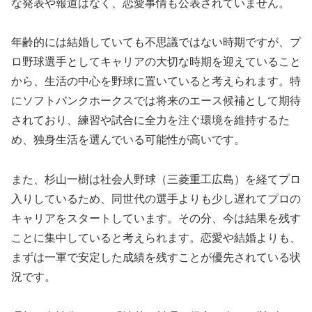
な発表や報道はなく、恋愛事情も公表されていません。
年齢的には結婚していても不思議ではない時期ですが、プ
ロ野球選手としてキャリアの大切な時期を迎えていること
から、生活の中心を野球に置いていると考えられます。特
にソフトバンクホークスでは将来のエース候補として期待
されており、練習や試合に全力を注ぐ環境を維持するた
め、独身生活を選んでいる可能性が高いです。
また、杉山一樹は社会人野球（三菱重工広島）を経てプロ
入りしているため、同世代の選手よりも少し遅れてプロの
キャリアをスタートしています。その分、今は結果を残す
ことに集中していると考えられます。恋愛や結婚よりも、
まずは一軍で安定した成績を残すことが優先されている状
況です。