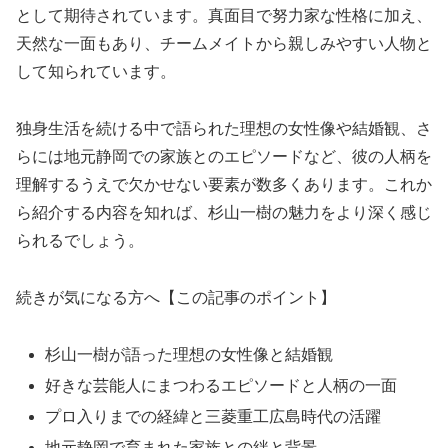
として期待されています。真面目で努力家な性格に加え、
天然な一面もあり、チームメイトから親しみやすい人物と
して知られています。
独身生活を続ける中で語られた理想の女性像や結婚観、さ
らには地元静岡での家族とのエピソードなど、彼の人柄を
理解するうえで欠かせない要素が数多くあります。これか
ら紹介する内容を知れば、杉山一樹の魅力をより深く感じ
られるでしょう。
続きが気になる方へ【この記事のポイント】
杉山一樹が語った理想の女性像と結婚観
好きな芸能人にまつわるエピソードと人柄の一面
プロ入りまでの経緯と三菱重工広島時代の活躍
地元静岡で育まれた家族との絆と背景