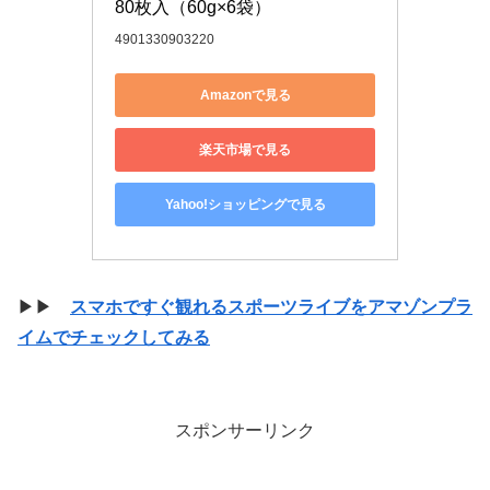
80枚入（60g×6袋）
4901330903220
Amazonで見る
楽天市場で見る
Yahoo!ショッピングで見る
▶▶
スマホですぐ観れるスポーツライブをアマゾンプラ
イムでチェックしてみる
スポンサーリンク