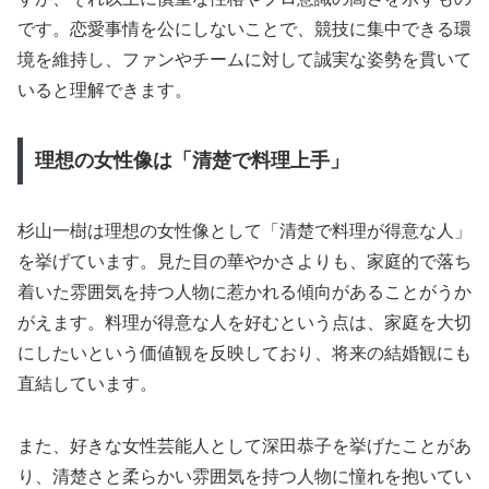
です。恋愛事情を公にしないことで、競技に集中できる環
境を維持し、ファンやチームに対して誠実な姿勢を貫いて
いると理解できます。
理想の女性像は「清楚で料理上手」
杉山一樹は理想の女性像として「清楚で料理が得意な人」
を挙げています。見た目の華やかさよりも、家庭的で落ち
着いた雰囲気を持つ人物に惹かれる傾向があることがうか
がえます。料理が得意な人を好むという点は、家庭を大切
にしたいという価値観を反映しており、将来の結婚観にも
直結しています。
また、好きな女性芸能人として深田恭子を挙げたことがあ
り、清楚さと柔らかい雰囲気を持つ人物に憧れを抱いてい