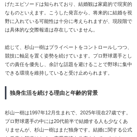
げたエピソードは知られており、結婚観は家庭的で現実的
なものといえます。こうした発言から、将来的に結婚を視
野に入れている可能性は十分に考えられますが、現段階で
は具体的な交際報道は存在していません。
総じて、杉山一樹はプライベートをコントロールしつつ、
競技に軸足を置く姿勢を続けています。プロ野球選手とし
ての責任を優先し、余計な話題を避けることで野球に集中
できる環境を維持していると受け止められます。
独身生活を続ける理由と年齢的背景
杉山一樹は1997年12月生まれで、2025年現在27歳です。
プロ野球選手の中には20代前半で結婚する人も少なくあ
りませんが、杉山一樹はまだ独身です。結婚に関する公式