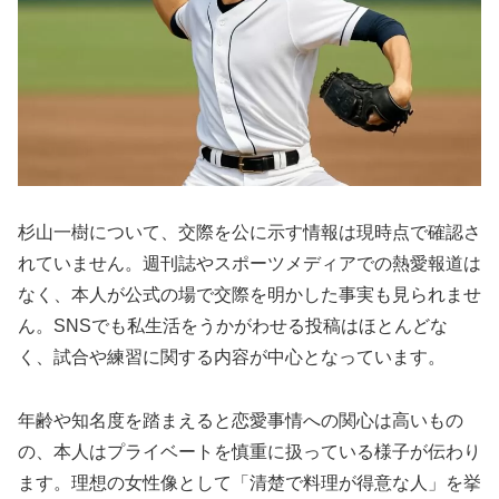
杉山一樹について、交際を公に示す情報は現時点で確認さ
れていません。週刊誌やスポーツメディアでの熱愛報道は
なく、本人が公式の場で交際を明かした事実も見られませ
ん。SNSでも私生活をうかがわせる投稿はほとんどな
く、試合や練習に関する内容が中心となっています。
年齢や知名度を踏まえると恋愛事情への関心は高いもの
の、本人はプライベートを慎重に扱っている様子が伝わり
ます。理想の女性像として「清楚で料理が得意な人」を挙