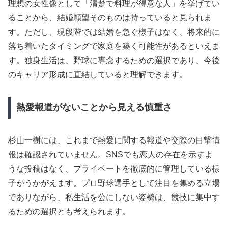
理想の女性像として「清楚で料理が得意な人」を挙げてい
ることから、結婚願望そのものは持っていると見られま
す。ただし、現段階では結婚を急ぐ様子はなく、将来的に
落ち着いたタイミングで家庭を築く可能性があるといえま
す。独身生活は、野球に専念するための選択であり、今後
のキャリア形成に直結していると理解できます。
熱愛報道がないことから見える慎重さ
杉山一樹には、これまで熱愛に関する報道や交際の目撃情
報は確認されていません。SNSでも恋人の存在を示すよ
うな投稿はなく、プライベートを徹底的に管理している様
子がうかがえます。プロ野球選手として注目を集める立場
でありながら、私生活を公にしない姿勢は、競技に集中す
るための選択とも考えられます。