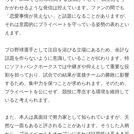
かがわせるような発信は控えています。ファンの間でも
「恋愛事情が見えない」と話題になることがありますが、
それは意図的にプライベートを守っている姿勢の表れとい
えます。
プロ野球選手として注目を浴びる立場にあるため、余計な
話題を作らないように意識していることが伝わります。特
にソフトバンクホークスでは中継ぎや抑えとして重要な役
割を担っており、試合での結果が直接チームの勝敗に影響
するため、集中力を保つことが求められます。そのため、
プライベートを公にせず、競技に専念する環境を維持して
いると考えられます。
また、本人は真面目で努力家として知られていますが、天
然な一面もあると評されることがあります。そうした人柄
から、プライベートをオープンにすれば話題性は高まる可