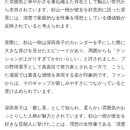
た雰囲気と華やかさを兼ね備えた存在として幅広い世代か
ら支持されています。杉山一樹が彼女を好意的に語った背
景には、清楚で家庭的な女性像を理想としている価値観が
反映されていると考えられます。
実際に、杉山一樹は深田恭子のカレンダーを手にした際に
大きな喜びを見せたエピソードがあり、周囲からも「テン
ションが上がりすぎてかわいらしい」と評されました。プ
ロ野球選手として真面目で努力家とされる一方で、こうし
た場面では素直な感情を表現する姿が印象的です。ファン
からは、そのギャップが親しみやすさにつながっていると
受け止められています。
深田恭子は「癒し系」として知られ、柔らかい雰囲気やお
っとりした人柄が魅力とされています。杉山一樹が彼女を
好きな芸能人に挙げたことは、理想の女性像である「清楚