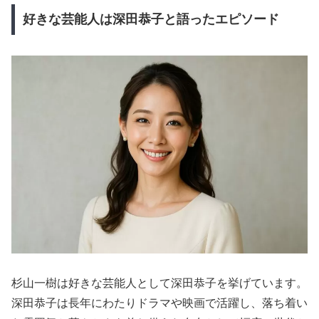
好きな芸能人は深田恭子と語ったエピソード
杉山一樹は好きな芸能人として深田恭子を挙げています。
深田恭子は長年にわたりドラマや映画で活躍し、落ち着い