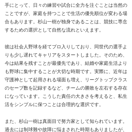
手にとって、日々の練習や試合に全力を注ぐことは当然の
ことですが、家庭を持つことで生活の優先順位が変わる場
合もあります。杉山一樹が独身であることは、競技に専念
するための選択として自然な流れといえます。
彼は社会人野球を経てプロ入りしており、同世代の選手よ
りも少し遅れてキャリアをスタートしました。そのため、
今は結果を残すことが最優先であり、結婚や家庭生活より
も野球に集中することが大切な時期です。実際に、近年は
守護神として起用される場面も増え、リーグトップクラス
のセーブ数を記録するなど、チームの勝敗を左右する存在
になっています。こうした責任の大きさを考えると、私生
活をシンプルに保つことは合理的な選択です。
また、杉山一樹は真面目で努力家として知られています。
過去には制球難や故障に悩まされた時期もありましたが、